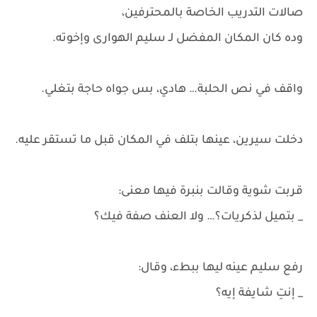
صالات التدريب الخاصة بالمحترفين،
وده كان المكان المفضل لـ سليم الهوارى وإخوته.
واقف في نص الحلبة… هادي، بس جواه حاجة بتغلي.
دخلت سيرين، عينها بتلف في المكان قبل ما تستقر عليه.
قربت شوية وقالت بنبرة فيها معنى:
_ بتميل لذكريات؟… ولا العنف صفة فيك؟
رفع سليم عينه ليها ببطء، وقال:
_ إنتِ شايفة إيه؟