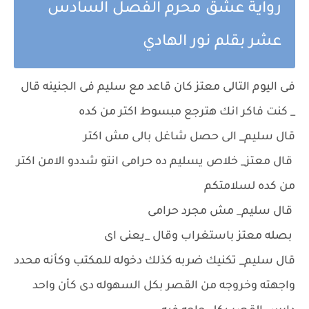
رواية عشق محرم الفصل السادس
عشر بقلم نور الهادي
فى اليوم التالى معتز كان قاعد مع سليم فى الجنينه قال
_ كنت فاكر انك هترجع مبسوط اكتر من كده
قال سليم_ الى حصل شاغل بالى مش اكتر
قال معتز_ خلاص يسليم ده حرامى انتو شددو الامن اكتر
من كده لسلامتكم
قال سليم_ مش مجرد حرامى
بصله معتز باستغراب وقال _يعنى اى
قال سليم_ تكنيك ضربه كذلك دخوله للمكتب وكأنه محدد
واجهته وخروجه من القصر بكل السهوله دى كأن واحد