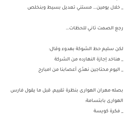
_ خلال يومين… مستني تعديل بسيط وبنخلص
رجع الصمت تاني للحظات…
لكن سليم حط الشوكة بهدوء وقال:
_ هناخد إجازة النهارده من الشركة
_ اليوم محتاجين نهدّي أعصابنا من امبارح
بصله مهران الهوارى بنظرة تقييم، قبل ما يقول فارس
الهوارى بابتسامة:
_ فكرة كويسة