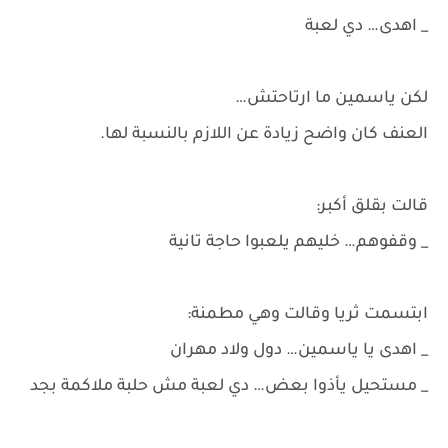
_ اهدى… دي لعبة
لكن ياسمين ما ارتاحتش…
العنف كان واضح زيادة عن اللازم بالنسبة لها.
قالت بقلق أكبر:
_ وقفوهم… خليهم يلعبوا حاجة تانية
ابتسمت ثريا وقالت وهي مطمنة:
_ اهدى يا ياسمين… دول ولاد مهران
_ مستحيل يأذوا بعض… دي لعبة مش حلبة ملاكمة بجد