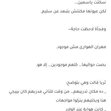
سكتت ياسمين…
لكن عيونها مكنتش بتبعد عن سليم.
وفجأة لاحظت حاجة—
مهران الهوارى مش موجود.
بصت حواليها… كلهم موجودين… إلا هو.
ثريا قالت وهي بتوضح:
_ ده مكان تدريبهم… من وقت للتاني مدربهم كان بييجي
هنا ويخليهم ينزلوا مواجهات
_ كانت هواية عند الولاد