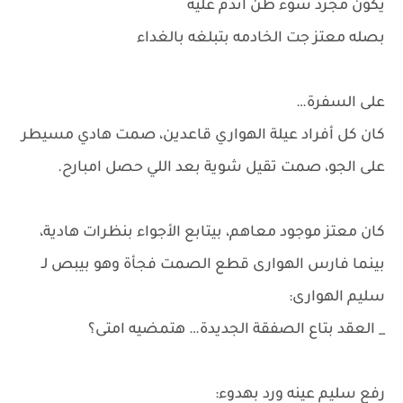
يكون مجرد سوء ظن اندم عليه
بصله معتز جت الخادمه بتبلغه بالغداء
على السفرة…
كان كل أفراد عيلة الهواري قاعدين، صمت هادي مسيطر
على الجو، صمت تقيل شوية بعد اللي حصل امبارح.
كان معتز موجود معاهم، بيتابع الأجواء بنظرات هادية،
بينما فارس الهوارى قطع الصمت فجأة وهو بيبص لـ
سليم الهوارى:
_ العقد بتاع الصفقة الجديدة… هتمضيه امتى؟
رفع سليم عينه ورد بهدوء: