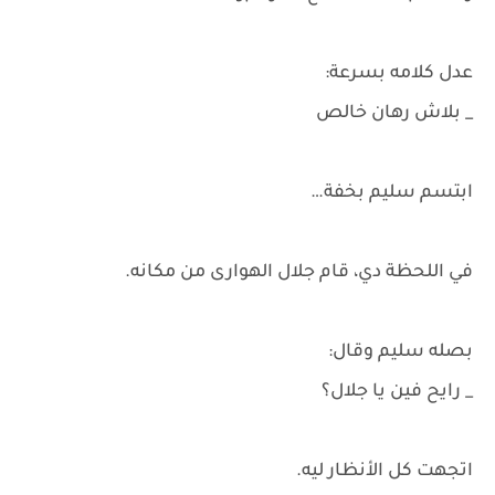
عدل كلامه بسرعة:
_ بلاش رهان خالص
ابتسم سليم بخفة…
في اللحظة دي، قام جلال الهوارى من مكانه.
بصله سليم وقال:
_ رايح فين يا جلال؟
اتجهت كل الأنظار ليه.