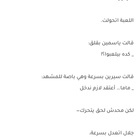
اللعبة اتحولت.
قالت ياسمين بقلق:
_ كده بيلعبوا؟!
قالت سيرين بسرعة وهي باصة للمشهد:
_ ماما… أعتقد لازم ندخل
لكن محدش لحق يتحرك—
جلال اتعدل بسرعة،