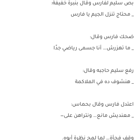
بص سليم لفارس وقال بنبرة خفيفة:
_ محتاج تنزل الجيم يا فارس
ضحك فارس وقال:
_ ما تهزرش… أنا جسمى رياضي جدًا
رفع سليم حاجبه وقال:
_ هنشوف ده في الملاكمة
اعتدل فارس وقال بحماس:
_ معنديش مانع… ونتراهن على—
وقف فجأة… لما لمح نظرة أبوه.