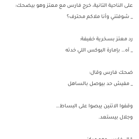
على الناحية التانية، خرج فارس مع معتز وهو بيضحك:
_ شوفتني وأنا ملاكم محترف؟
رد معتز بسخرية خفيفة:
_ آه… بإمارة البوكس اللي خدته
ضحك فارس وقال:
_ مفيش حد بيوصل بالساهل
وقفوا الاتنين يبصوا على البساط…
وجلال بيستعد.