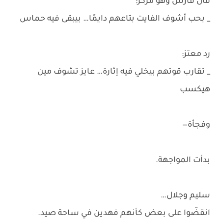
قال فارس وهو مركز:
_ بحب أشوف الفايت بتاعهم دايمًا… بيبقى فيه حماس
رد معتز:
_ تقارب قوتهم بيخلي فيه إثارة… عايز تشوف مين
هيكسب
وفجأة—
بدأت المواجهة.
سليم وجلال…
انقضّوا على بعض كأنهم فهدين في ساحة صيد.