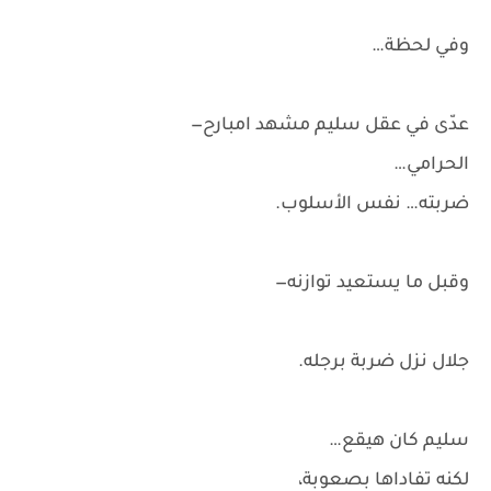
وفي لحظة…
عدّى في عقل سليم مشهد امبارح—
الحرامي…
ضربته… نفس الأسلوب.
وقبل ما يستعيد توازنه—
جلال نزل ضربة برجله.
سليم كان هيقع…
لكنه تفاداها بصعوبة،