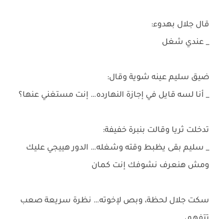
قال جلال بهدوء:
_ عندي شغل
ضيق سليم عينه شوية وقال:
_ أنا لسه قايل في إجازة النهارده… إنت مستغني عنها؟
تدخلت ثريا وقالت بنبرة خفيفة:
_ سليم بقى يظبط وقته وشغله… الدور هييجي عليك
ومش هنعرف نشوفك إنت كمان
سكت جلال لحظة، وبص لإخوته… نظرة سريعة صعب
تتفهم،