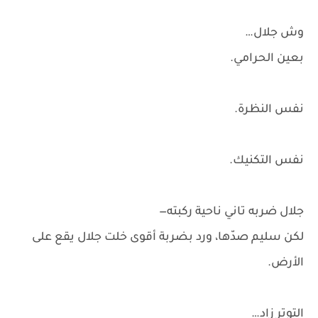
وش جلال…
بعين الحرامي.
نفس النظرة.
نفس التكنيك.
جلال ضربه تاني ناحية ركبته—
لكن سليم صدّها، ورد بضربة أقوى خلت جلال يقع على
الأرض.
التوتر زاد…