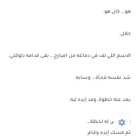
هو… كان هو.
جلال.
الاسم اللي لف في دماغه من امبارح… بقى قدامه دلوقتي.
شد نفسه فجأة… وسابه.
بعد عنه خطوة، ومد إيده ليه.
جلال بص له لحظة…
ثم مسك إيده وقام.