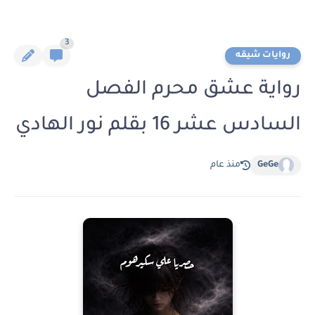
3
روايات شيقه
رواية عشق محرم الفصل
السادس عشر 16 بقلم نور الهادي
GeGe
منذ عام