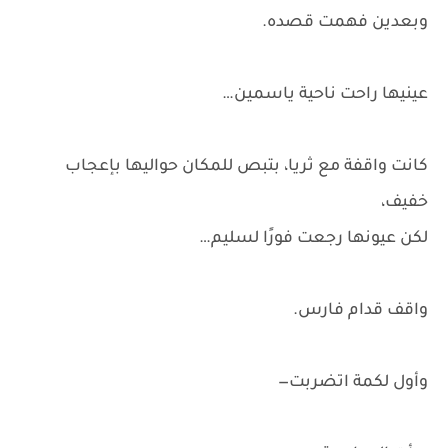
وبعدين فهمت قصده.
عينيها راحت ناحية ياسمين…
كانت واقفة مع ثريا، بتبص للمكان حواليها بإعجاب
خفيف،
لكن عيونها رجعت فورًا لسليم…
واقف قدام فارس.
وأول لكمة اتضربت—