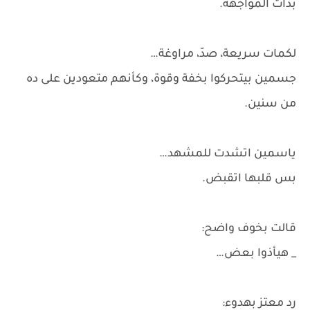
بدأت المواجهة.
لكمات سريعة، صدّ، مراوغة…
جسمين بيتحركوا بخفة وقوة، وكأنهم متعودين على ده
من سنين.
ياسمين اتشدت للمشهد…
بس قلبها اتقبض.
قالت بخوف واضح:
_ هيأذوا بعض…
رد معتز بهدوء: