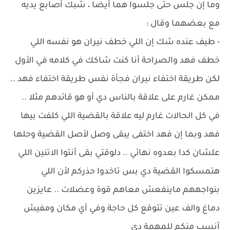
وما إن جلس حتى جلسوا هما أيضا ، شبك أصابع يديه
مع بعضهما وقال :
- طيف عنده شك إن اللي خطف نيران هو نفسه اللي
خطف فهد والصراحة أنا كنت شاكك في كلامه في الأول
لكن طريقة اختفاء نيران فجأة نفس طريقة اختفاء فهد ..
ممكن غارم على علاقة بالناس دي أو هو قائدهم مثلا ..
في كل الحالات غارم ليه علاقة بالقضية اللي كلفت بيها
فهد وبما إن فهد اختفى يبقى وصل لأصل القضية وحلها
علشان كدا بعدوه نهائي .. دلوقتي بقى أنتوا الاتنين اللي
هتمسكوا القضية دي بس تاخدوا حذركم لأن اللي
بنواجههم ماينفعش معاهم قوة وعضلات .. عايزين
دماغ والف عين تتوقع كل حاجة وفي أي مكان ومفيش
أنسب منكم للمهمة دي