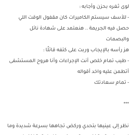
لوى ثغره بحزن وأجابه :
- للأسف سيستم الكاميرات كان مقفول الوقت اللي
حصل فيه الجريمة .. هنعتمد على شهادة نائل
والبصمات
هز رأسه بالإيجاب وربت على كتفه قائلًا :
- طيب تمام خلص أنت الإجراءات وأنا هروح المستشفى
أتطمن عليه واخد أقواله
- تمام سعادتك
***
نظر إلى عينيها بتحدي وركض تجاهها بسرعة شديدة وما