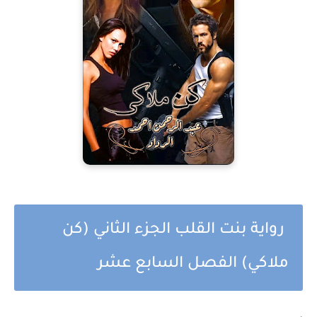
رواية بنت القلب الجزء الثاني (كن
ملاكي) الفصل السابع عشر