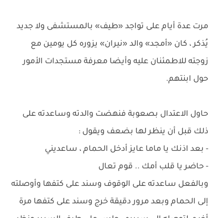
مرت عدة أيام على تواجد «طيف» بالمستشفى ولا جديد
يُذكر ، كان «أمجد» والد «نيران» يزوره كل يومين مع
زوجته للاطمئنان عليه وأيضا معرفة مستجدات الأمور
حول ابنتهم.
حاول الاعتدال بصعوبة فنهضت والدته وساعدته على
ذلك قبل أن ينظر لها بضعف ويقول :
- بعد اذنك يا ماما عايز أدخل الحمام ، ساعديني
- حاضر يا قلب أمك .. قوم تعال
وبالفعل ساعدته على الوقوف وسند على كتفها وأوصلته
إلى الحمام وبعد مرور دقيقة خرج وسند على كتفها مرة