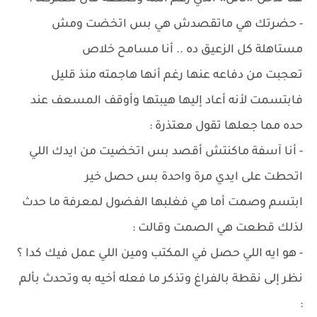
- حضرتك هي ماتقصدش هي بس اتخضت ومش
مستاهلة كل الزعيق ده .. أنا مسامح خلاص
تعجبت من دفاعه عنها رغم أنها هاجمته منذ قليل
فابتسمت لأنه أعاد إليها هيبتها وأوقف المسعف عند
حده مما جعلها تقول معتذرة :
- أنا آسفة ماكنتش أقصد بس اتخضيت من ايدك اللي
اتحطت على ايدي مرة واحدة بس حصل خير
ابتسم وصمت أما هي فغلبها الفضول لمعرفة ما حدث
لذلك قطعت هي الصمت وقالت :
- هو ايه اللي حصل في المكتب ومين اللي عمل فيك كدا ؟
نظر إلى نقطة بالفراغ وتذكر ما فعله أخيه به وتحدث بألم
: