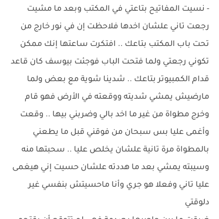
- نسيت المفاتيح بتاعتي في المكتب وبعد ما مشيت
رجعت تاني علشان اخدها فلاحظت إن في نور خارج من
تحت باب المكتب بتاعك .. افتكرت ساعتها إنك ممكن
تكوني رجعتي ولما فتحت الباب فوجئت بيوسف كان قاعد
قدام الكمبيوتر بتاعك .. شدينا شوية مع بعض ولما
مارضيش يمشي شديته ووقعته في الأرض فهو قام
وخرج مطواة من غير ما اخد بالي وضربني بيها .. وقعت
وأغمى عليا بس سبحان من فوقني قبل ما يطعني
بالمطواة مرة تانية علشان يخلص عليا .. سحبتها منه
وسيبته يمشي بعد ما هددته علشان حسيت إني هيغمى
عليا تاني وفعلا هو جري وأنا ماحسيتش بنفسي غير
دلوقتي