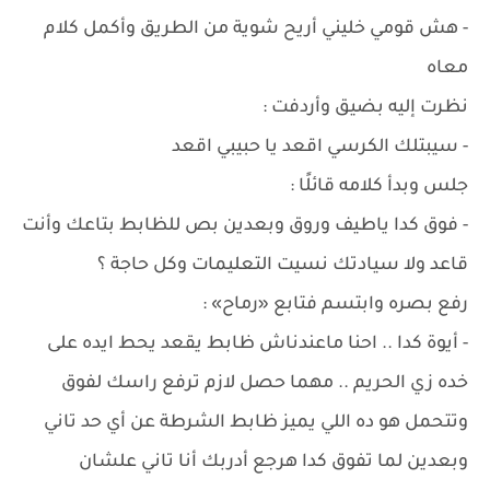
- هش قومي خليني أريح شوية من الطريق وأكمل كلام
معاه
نظرت إليه بضيق وأردفت :
- سيبتلك الكرسي اقعد يا حبيبي اقعد
جلس وبدأ كلامه قائلًا :
- فوق كدا ياطيف وروق وبعدين بص للظابط بتاعك وأنت
قاعد ولا سيادتك نسيت التعليمات وكل حاجة ؟
رفع بصره وابتسم فتابع «رماح» :
- أيوة كدا .. احنا ماعندناش ظابط يقعد يحط ايده على
خده زي الحريم .. مهما حصل لازم ترفع راسك لفوق
وتتحمل هو ده اللي يميز ظابط الشرطة عن أي حد تاني
وبعدين لما تفوق كدا هرجع أدربك أنا تاني علشان