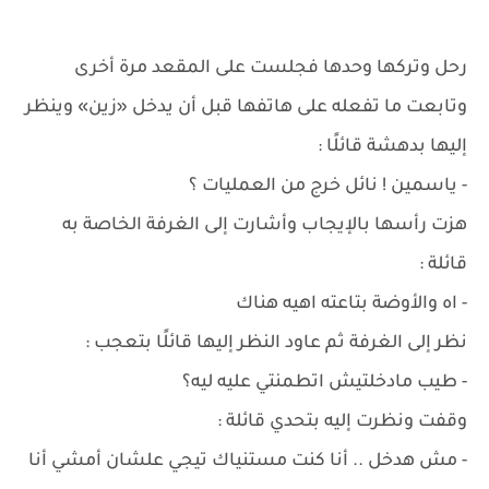
رحل وتركها وحدها فجلست على المقعد مرة أخرى
وتابعت ما تفعله على هاتفها قبل أن يدخل «زين» وينظر
إليها بدهشة قائلًا :
- ياسمين ! نائل خرج من العمليات ؟
هزت رأسها بالإيجاب وأشارت إلى الغرفة الخاصة به
قائلة :
- اه والأوضة بتاعته اهيه هناك
نظر إلى الغرفة ثم عاود النظر إليها قائلًا بتعجب :
- طيب مادخلتيش اتطمنتي عليه ليه؟
وقفت ونظرت إليه بتحدي قائلة :
- مش هدخل .. أنا كنت مستنياك تيجي علشان أمشي أنا