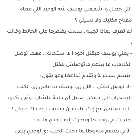
اللي حصل و اشمعنى يوسف لأنه الوحيد اللي معاه
مفتاح مكتبك ولا نسيتي ؟
لم تعرف بماذا تجيبه ، سندت بظهرها على الحائط وقالت
:
- يعني يوسف هيقتل أخوه ! لا استحالة .. مهما توصل
الخلافات ما بينهم ماتوصلش للقتل
ابتسم بسخرية وتقدم تجاهها وهو يقول :
- لا توصل للقتل .. اللي زي يوسف ده عامل زي الكلب
السعران اللي ممكن يعمل أي حاجة علشان يرضي تكبره
، ليه بتعاندي مع إنك عارفة إن يوسف بيضحك عليكي !
اعتدلت في وقفتها ونظرت إليه بتحدي قائلة :
- لأني هنتقم منه وطالما دخلت الحرب دي لوحدي يبقى