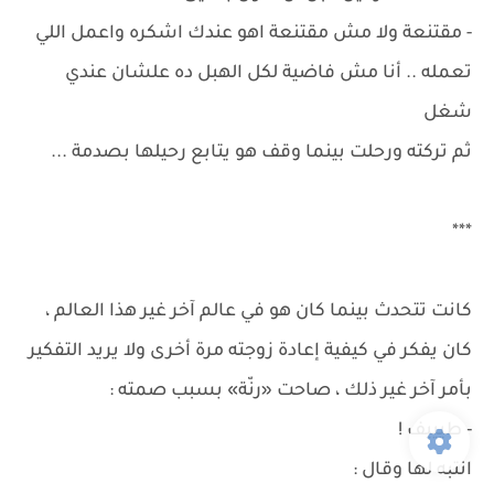
- مقتنعة ولا مش مقتنعة اهو عندك اشكره واعمل اللي
تعمله .. أنا مش فاضية لكل الهبل ده علشان عندي
شغل
ثم تركته ورحلت بينما وقف هو يتابع رحيلها بصدمة ...
***
كانت تتحدث بينما كان هو في عالم آخر غير هذا العالم ،
كان يفكر في كيفية إعادة زوجته مرة أخرى ولا يريد التفكير
بأمر آخر غير ذلك ، صاحت «رنّة» بسبب صمته :
- طيييف !
انتبه لها وقال :