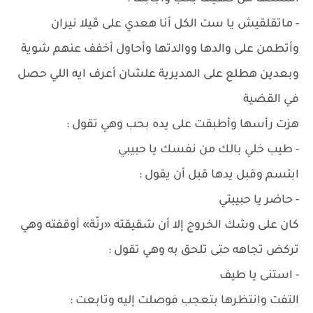
- ماتقلقيش يا ست الكل أنا هعدي على ڤيلا نيران
وأتطمن على والدها ووالدتها وأحاول أخفف عنهم شوية
وبعدين هطلع على المديرية علشان أعرف ايه اللي حصل
في القضية
هزت رأسها وأطبقت على يده بحب وهي تقول :
- طيب خلي بالك من نفسك يا حبيبي
ابتسم وقبل يدها قبل أن يقول :
- حاضر يا حبيبتي
كان على وشك الخروج إلا أن شقيقته «رنّة» أوقفته وهي
تركض تجاهه حتى تلحق به وهي تقول :
- استنى يا طيف
التفت وانتظرها بتعجب فوصلت إليه وتابعت :