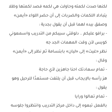
لكنها صدت لكمته وحاولت هي لكمه فصد لكمتها وظلا
يتبادلا اللكمات والضربات إلى أن حضر اللواء «أيمن»
وصفق بيده لهما قبل أن يقول بجدية :
- برافو عليكم .. دلوقتي سيبكم من التدريب واسمعوني
كويس لأن وقت المهمات الجد جه
نظر «غيث» إلى «ليان» بابتسامة ثم نظر إلى «أيمن»
وقال :
- تمام سعادتك احنا جاهزين لأي حاجة
هز رأسه بالإيجاب قبل أن يلتفت مستعدًا للرحيل وهو
يقول :
- تمام تعالوا ورايا
بالفعل تبعوه إلى داخل مركز التدريب وانتظروا جلوسه