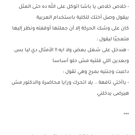
- خلاص خلاص يا باشا اتوكل على الله ده حتى المثل
بيقول وصل أختك للكلية باستخدام العربية
كان على وشك الحركة إلا أن جملتها أوقفته ونظر إليها
متعجبًا ليقول :
- هندخل على شغل بعض ولا ايه !! الأمثال دي ليا بس
وبعدين اللي قلتيه مش حلو أساسا
داعبت وجنتيه بمرح وهي تقول :
- ياأختي تافهة .. يلا اتحرك ورايا محاضرة والدكتور مش
هيرضى يدخلني
***