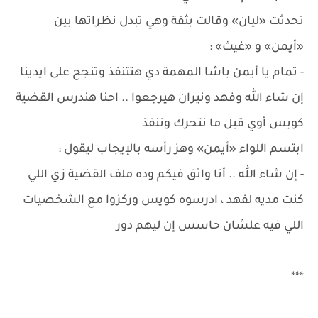
تحدثت «ليان» وقالت بثقة وهي تبدل نظراتها بين
«أيمن» و «غيث» :
- تمام يا أيمن باشا المهمة دي هتتنفذ وتنجح على ايدينا
إن شاء الله وفهد ونيران هيرجعوا .. احنا هندرس القضية
كويس أوي قبل ما نتحرك وننفذ
ابتسم اللواء «أيمن» وهز رأسه بالإيجاب ليقول :
- إن شاء الله .. أنا واثق فيكم وده ملف القضية زي اللي
كنت مديه لفهد ، ادرسوه كويس وركزوا مع الشخصيات
اللي فيه علشان حاسس إن ليهم دور
***