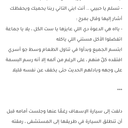
- تسلم يا حبيبي .. أنت ابني التاني ربنا يحميك ويحفظك
أشار إليها وقال بمرح :
- يااه هي الدعوة دي اللي عايزها يا ست الكل ، يلا يا جماعة
اتفضلوا الأكل مستني اللي ياكله
ابتسم الجميع وبدأوا في تناول الطعام وسط جو أسري
افتقده كلٌ منهم ، على الرغم من ألمه إلا أنه رسم البسمة
على وجهه وبادلهم الحديث حتى يخفف عن نفسه قليلا
***
دلفت إلى سيارة الإسعاف رغمًا عنها وجلست أمامه قبل
أن تنطلق السيارة في طريقها إلى المستشفى ، رمقته