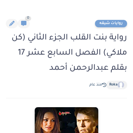
0
روايات شيقه
رواية بنت القلب الجزء الثاني (كن
ملاكي) الفصل السابع عشر 17
بقلم عبدالرحمن أحمد
Roka
منذ عام