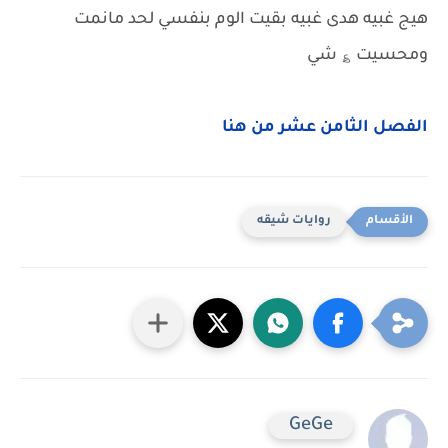
هيج غبيه هدى غبيه بقيت الوم بنفسي لحد مانمت
ومحسيت ؏ شي
الفصل الثامن عشر من هنا
روايات شيقه
GeGe