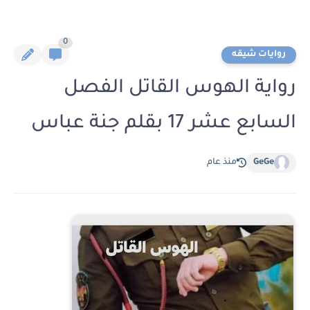
0
روايات شيقه
رواية الهوس القاتل الفصل
السابع عشر 17 بقلم جنة عباس
GeGe
منذ عام