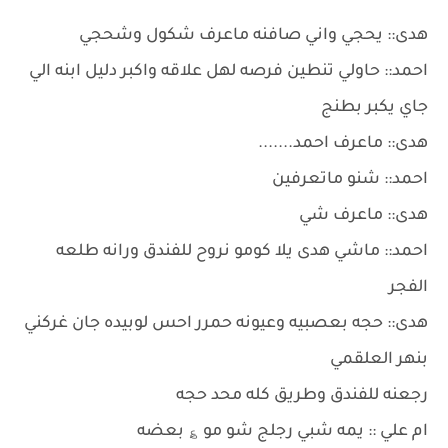
هدى:: يحجي واني صافنه ماعرف شكول وشحجي
احمد:: حاولي تنطين فرصه لهل علاقه واكبر دليل ابنه الي
جاي يكبر بطنج
هدى:: ماعرف احمد.......
احمد:: شنو ماتعرفين
هدى:: ماعرف شي
احمد:: ماشي هدى يلا كومو نروح للفندق ورانه طلعه
الفجر
هدى:: حجه بعصبيه وعيونه حمرر احس لوبيده جان غركني
بنهر العلقمي
رجعنه للفندق وطريق كله محد حجه
ام علي :: يمه شبي رجلج شو مو ؏ بعضه