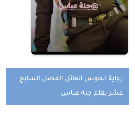
رواية الهوس القاتل الفصل السابع
عشر بقلم جنة عباس