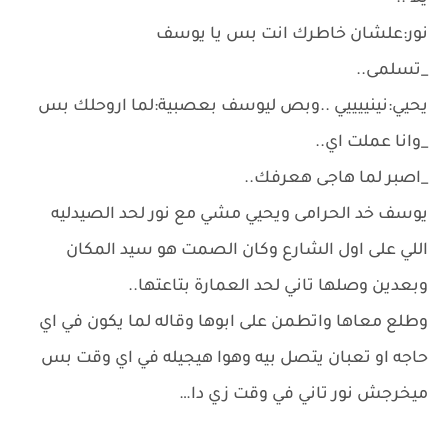
نور:علشان خاطرك انت بس يا يوسف
_تسلمى..
يحيي:نينييييي ..وبص ليوسف بعصبية:لما اروحلك بس
_وانا عملت اي..
_اصبر لما هاجى هعرفك..
يوسف خد الحرامى ويحيي مشي مع نور لحد الصيدليه
اللي على اول الشارع وكان الصمت هو سيد المكان
وبعدين وصلها تاني لحد العمارة بتاعتها..
وطلع معاها واتطمن على ابوها وقاله لما يكون في اي
حاجه او تعبان يتصل بيه وهوا هيجيله في اي وقت بس
ميخرجش نور تاني في وقت زي دا…