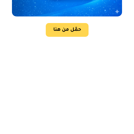
حمّل من هنا