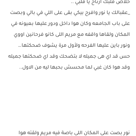
خلاص قلبك ارتاح يا قلبي ..
‏_عقبالك يا نور وافرح بيكي بقى على اللي في بالي وبصت
على باب الجامعه وكان هوا داخل ودور عليها بعيونه في
المكان ولقاها واقفه مع مريم اللى كانو فرحانين اووي
ونور باين عليها الفرحه ولأول مرة يشوف ضحكتها…
‏حس قد اي هى جميله لا بتضحك وقد اي ضحكتها جميله
وقد هوا كان غبي لما محسش بحبها ليه من الاول..
‏نور بصت على المكان اللى باصة فيه مريم ولقته هوا