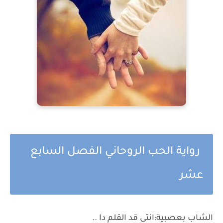
رواية الحب الروحاني الفصل السابع
عشر
الشاب بعصبية:انتى قد القلم دا ..