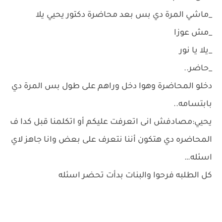
‏_ماشي المرة دي بس بعد محاضرة دكتور يحيي يلا
‏_مش عوزا
‏_يلا يا نور
‏_حاضر..
دخلو المحاضرة وهوا دخل وراهم على طول بس المرة دي
بابتسامه..
يحيي:مصادفش انى اتعرفت عليكم أو اتكلمنا قبل كدا ف
المحاضره دي هتكون أننا نتعرف على بعض وانا جاهز لاي
اسئله…
كل الطلبه فرحوا والبنات بدأت تحضر اسئله