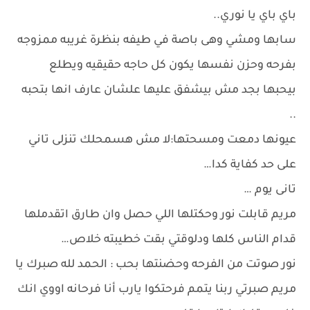
باي باي يا نوري..
سابها ومشي وهى باصة في طيفه بنظرة غريبه ممزوجه
بفرحه وحزن نفسها يكون كل حاجه حقيقيه ويطلع
بيحبها بجد مش بيشفق عليها علشان عارف انها بتحبه
..
عيونها دمعت ومسحتها:لا مش هسمحلك تنزلى تاني
على حد كفاية كدا…
تانى يوم …
مريم قابلت نور وحكتلها اللي حصل وان طارق اتقدملها
قدام الناس كلها ودلوقتي بقت خطيبته خلاص…
نور صوتت من الفرحه وحضنتها بحب : الحمد لله صبرك يا
مريم صبرتي ربنا يتمم فرحتكوا يارب أنا فرحانه اووي انك