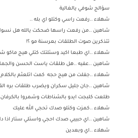
سؤالج شوفي يالغالية
شهلاء ..رفعت راسي وكتلو اي بله ..
شاهين ..من رفعت راسها ضحكت يالله هل نسوان
تتذكرين صوت الطلقات بعرسنة مو ؟!
شهلاء ..اي طبعا اكيد وسئلتك كتلي هيج ماكو ش
شاهين ..عفيه ..هل طلقات ياست الحسن والجما
شهلاء ..جفلت من هيج حجه كمت اتلعثم بالكلام .
شاهين ..جان جليل سكران ويضرب طلقات بره القاعة
طلعت كلبجت ايدو بالشناطات وشمروا بالكرفان 
شهلاء ..كمزت وكتلو صدك تحجي الله عليك
شاهين ..اي حبيبي صدك احجي واسئلي ستار اذا دا
شهلاء ..اي وبعدين