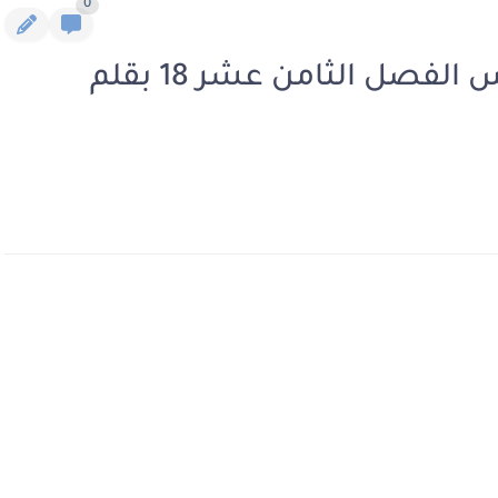
0
رواية العنودية والنقيب الشرس الفصل الثامن عشر 18 بقلم