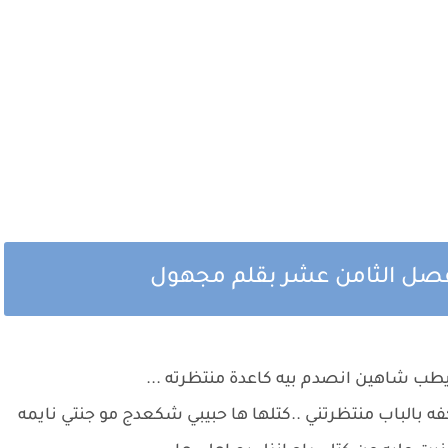
لفصل الثامن عشر بقلم مجهول
 شاهين انصدم بيه كاعدة منتظرته ...
 بالباب منتظرتني ..كتلها ها حبيبي شكعدج مو جنتي نايمه