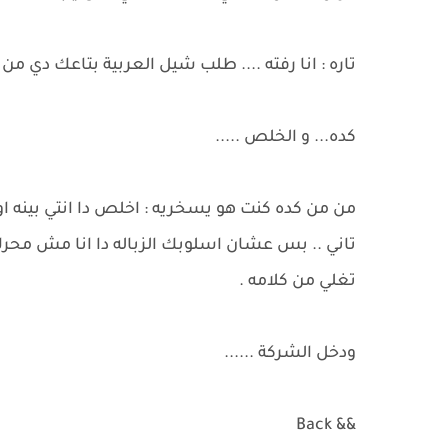
تاره : انا رفته .... طلب شيل العربية بتاعك دي م
كده... و الخلص .....
من من كده كنت هو يسخريه : اخلص دا انتي بينه او
تاني .. بس عشان اسلوبك الزباله دا انا مش محرك 
تغلي من كلامه .
ودخل الشركة ......
&& Back