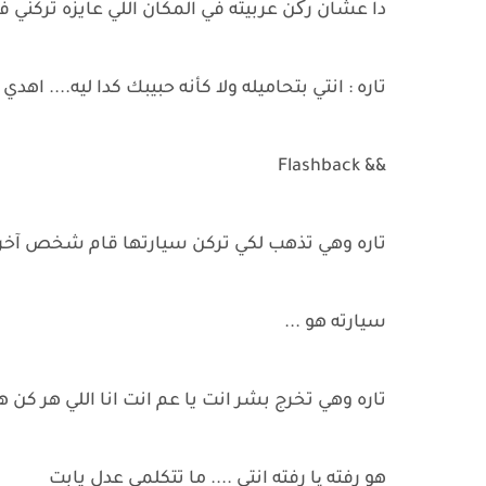
دا عشان رکن عربيته في المكان اللي عايزه تركني في
تاره : انتي بتحاميله ولا كأنه حبيبك كدا ليه.... اهدي
&& Flashback
تاره وهي تذهب لكي تركن سيارتها قام شخص آخر أ
سيارته هو ...
تاره وهي تخرج بشر انت يا عم انت انا اللي هر كن هذ
هو رفته یا رفته انتي .... ما تتكلمي عدل يابت