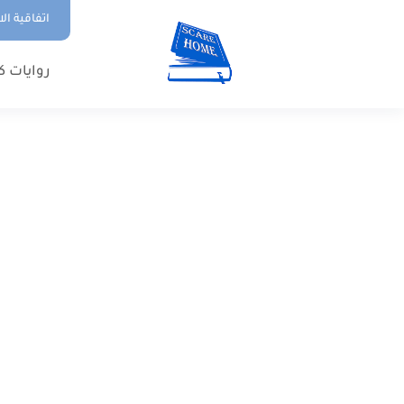
اتفاقية ال
روايات ك