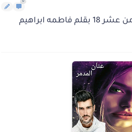
0
اطمه ابراهيم