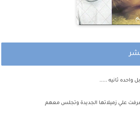
عشر
واحده ثانيه .....
عرفت علي زميلاتها الجديدة وتجلس معهم