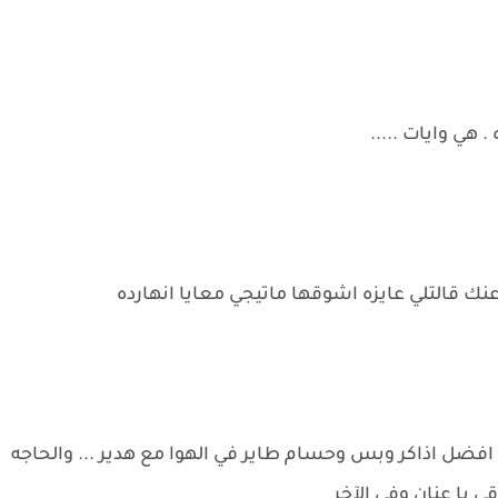
هي وايات .....
عنك قالتلي عايزه اشوقها ماتيجي معايا انهارده
ي افضل اذاكر وبس وحسام طاير في الهوا مع هدير ... والحاجه
ي يا عنان وفي الآخر