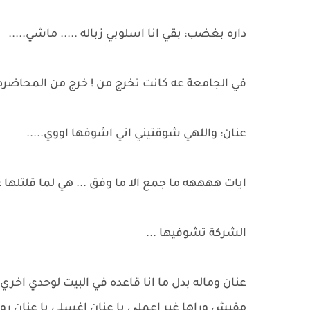
داره بغضب: بقي انا اسلوبي زباله ..... ماشي.....
في الجامعة عه كانت تخرج من ! خرج من المحاضره . 
عنان: واللهي شوقتيني اني اشوفها اووي.....
ايات ههههه ما جمع الا ما وفق ... هي لما قلتلها 
الشركة تشوفيها ...
عنان وماله بدل ما انا قاعده في البيت لوحدي اخر
مفيش وراها غير اعملی با عنان اغسلي يا عنان روق