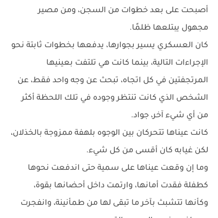
أصبحت على بعد خطوات من السجن، ومن مصير
مجهول يبتلعها ظلمًا.
كان العسكري يسير بجوارها، يدفعها بخطوات ثابتة نحو
الإجراءات التالية، بينما كانت هي تلتفت بعينيها
المرتجفتين في كل اتجاه، تبحث عن وجه واحد فقط، عن
الشخص الذي كانت تنتظر وجوده في تلك اللحظة أكثر
من أي شيء آخر، جواد.
كانت عيناها تتحركان بين الوجوه بلهفة ممزوجة بالخذلان،
لكن غيابه كان أقسى من كل شيء.
وما إن وقعت عيناها على سمية حتى اندفعت نحوها
كطفلة فقدت أمانها، وارتمت داخل أحضانها بقوة،
وكأنها تتشبث بآخر ما تبقى لها من طمأنينة، وانفجرت