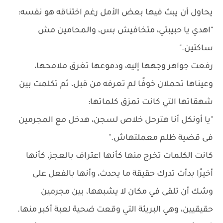
يحاول أن يبث فيها بعض الأمل رغم اختناقه هو نفسه:
"اهدي يا حبيبتي، متخافيش بس، والمحامين مش
ساكتين."
رفعت جواهر وجهها إليه، ودموعها تغرق ملامحها،
وعيناها تحملان خوفًا لم تعرفه من قبل، ثم تكلمت بين
شهقاتها التي كانت تمزق كلماتها:
"يا أونكل أنا هترحل خلاص لسجن، هدخل مع المجرمين
فى قضية ظلم معملتهاش."
كانت الكلمات تخرج منها كأنها اعتراف بالعجز، كأنها
أخيرًا بدأت تدرك حقيقة ما يحدث، وأنها بالفعل على
وشك أن تلقى في مكان لا يشبهها، بين مجرمين
حقيقيين، وهي البريئة التي وقعت ضحية لعبة أكبر منها.