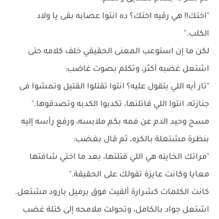
"اختك!! هي رقيه اختك؟ ده انتوا عصابه بقى يا ولاد
الكلب."
لكن ما إن استوعب المعنى الحقيقي خلف كلامه حتى
اشتعل غضبه أكثر، وتكلم بصوت غاضب:
"تار أيه اللي بتقول عليه؟ انتوا تقتلوا القتيل وتمشوا فى
جنازته، انتوا اللي قاتلنها، تكدبوا الكدبه وتصدقوها."
مسح وحيد الدم عن فمه بكم ملابسه، ورفع رأسه إليه
بنظرة مشتعلة بالكره، ثم قال بغضب:
"مراتك الخاينه هي اللي قتلتها، بعد ما اختي شافتها
معايا وكانت عايزة تقولك على الحقيقة."
كانت الكلمات كشرارة ألقيت فوق برميل بارود مشتعل.
اشتعل جواد بالكامل، وتحولت ملامحه إلى كتلة غضب