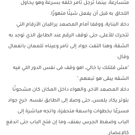
متسارعة، بينما ترجل تامر خلفه بسرعة وهو يحاول
اللحاق به قبل أن يفعل شيئًا متهورًا.
دخلا البناية، ووقفا أمام المصعد يراقبان الأرقام التي
تتحرك للأعلى، حتى توقف الرقم عند الطابق الذي توجد به
الشقة، وهنا التفت جواد إلى تامر وعيناه تلمعان بانفعال
وقال:
"مش قلتلك يا خالي، اهو وقف فى نفس الدور اللي فيه
الشقه يبقى هو تبعهم."
دخلا المصعد الآخر، والهواء داخل المكان كان مشحونًا
بتوتر يكاد يلمس، حتى وصلا إلى الطابق نفسه. خرج جواد
مسرعًا بخطوات واسعة متحفزة، واتجه مباشرة إلى
الباب وضغط الجرس بعنف، وما إن فتح الباب حتى اندفع
كالإعصار.