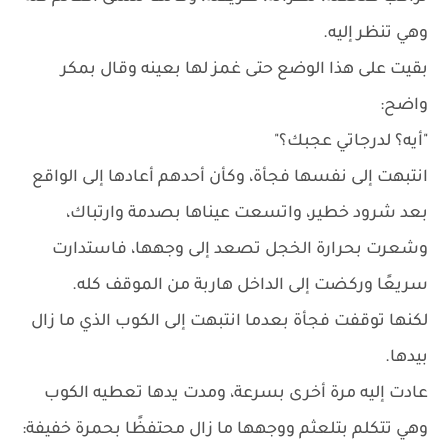
وهي تنظر إليه.
بقيت على هذا الوضع حتى غمز لها بعينه وقال بمكر
واضح:
"أيه؟ لدرجاتي عجبك؟"
انتبهت إلى نفسها فجأة، وكأن أحدهم أعادها إلى الواقع
بعد شرود خطير، واتسعت عيناها بصدمة وارتباك،
وشعرت بحرارة الخجل تصعد إلى وجهها، فاستدارت
سريعًا وركضت إلى الداخل هاربة من الموقف كله.
لكنها توقفت فجأة بعدما انتبهت إلى الكوب الذي ما زال
بيدها.
عادت إليه مرة أخرى بسرعة، ومدت يدها تعطيه الكوب
وهي تتكلم بتلعثم ووجهها ما زال محتفظًا بحمرة خفيفة: