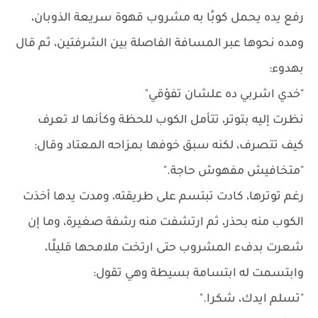
رفع يده يحمل كوبًا به مشروب قهوة سريعة الذوبان،
ومده نحوها عبر المسافة الفاصلة بين الشرفتين، ثم قال
بهدوء:
"خدي اشربي ده علشان تفؤقي"
نظرت إليه بتوتر، تتأمل الكوب للحظة وكأنها لا تعرف
كيف تتصرف، لكنه سبق خوفها بمزاحه المعتاد وقال:
"متخافيش مفهوش حاجة."
رغم توترها، كادت تبتسم على طريقته، ومدت يدها أخذت
الكوب منه بحذر، ثم ارتشفت منه رشفة صغيرة، وما إن
شعرت بدفء المشروب حتى ارتخت ملامحها قليلًا،
وابتسمت له ابتسامة بسيطة وهي تقول:
"تسلم ايدك، شكرا."