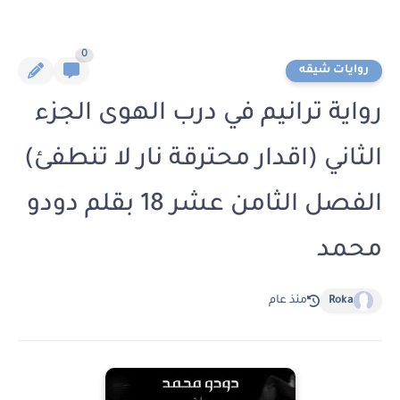
0
روايات شيقه
رواية ترانيم في درب الهوى الجزء
الثاني (اقدار محترقة نار لا تنطفئ)
الفصل الثامن عشر 18 بقلم دودو
محمد
Roka
منذ عام