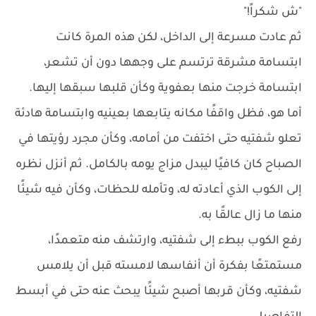
"ش شكراً!"
ثم عادت مسرعة إلى الداخل، لكن هذه المرة كانت
ابتسامة مشرقة ترتسم على وجهها دون أن تشعر،
ابتسامة خرجت منها بعفوية وكأن قلبها سبقها إليها.
أما هو، فظل واقفًا مكانه يتابعها بعينيه وابتسامة هادئة
تعلو شفتيه حتى اختفت من أمامه، وكأن مجرد رؤيتها في
الصباح كان كافيًا ليبدل مزاج يومه بالكامل. ثم أنزل نظره
إلى الكوب الذي أعادته له، وتأمله للحظات، وكأن فيه شيئًا
منها ما زال عالقًا به.
رفع الكوب ببطء إلى شفتيه، وارتشف منه متعمدًا،
مستمتعًا بفكرة أن أنفاسها لامسته قبل أن يلامس
شفتيه، وكأن قربها أصبح شيئًا يبحث عنه حتى في أبسط