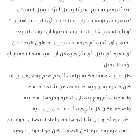
غضبًا، وصوته خرج صارمًا يحمل أمرًا لا يقبل النقاش:
"تتصرفوا، وتوقفوا قرار ترحيلها ده بأي طريقه فاهمين."
أومأوا له سريعًا بطاعة، وقد فهموا أن الوقت لم يعد
يحتمل أي تأخير، ثم خرجوا مسرعين يحاولون البحث عن
أي ثغرة، أي دليل، أي شيء يمكن أن يعيد فتح التحقيق أو
يؤخر الترحيل.
ظل غريب واقفًا مكانه يراقب أثرهم وهم يغادرون، بينما
كان صدره يعلو ويهبط بعنف من شدة الضغط
والغضب، ثم رفع يده إلى شعره وحركها بعصبية
واضحة، وكأن كل شيء بدأ يفلت من بين يديه.
نظر مرة أخرى إلى شاشة هاتفه، وأعاد الاتصال بجواد، ثم
بتامر، مرة بعد مرة، لكن الصمت كان هو الجواب الوحيد.