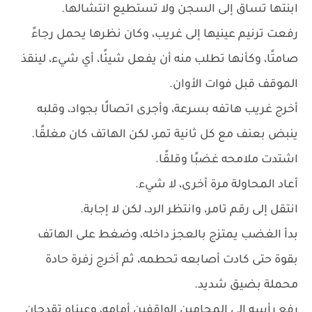
ابنتها تساق إلى السجن ولا تستطيع انتشالها.
رفعت ترنيم عينيها إلى غريب، وكان نظرها يحمل رجاءً
صامتًا، وكأنها تطلب منه أن يفعل شيئًا، أي شيء، لينقذ
الموقف قبل فوات الأوان.
أخرج غريب هاتفه بسرعة، وأجرى اتصالًا بجواد، وقلبه
ينبض بعنف مع كل ثانية تمر، لكن الهاتف كان مغلقًا.
اشتدت ملامحه غضبًا وقلقًا.
أعاد المحاولة مرة أخرى، لا شيء.
انتقل إلى رقم تامر، وانتظر الرد، لكن لا إجابة.
بدأ الغضب يمتزج بالعجز داخله، وضغط على الهاتف
بقوة حتى كادت أصابعه تحطمه، ثم أخرج زفرة حادة
محملة بضيق شديد.
رفع رأسه إلى المحامين الواقفين أمامه، وعيناه تقدحان