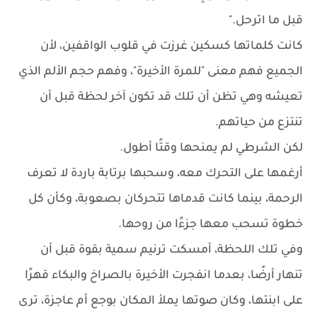
قبل ما اترحل."
كانت كلماتها كسكين غرزت في قلوب الواقفين، لأن
الجميع فهم معنى "للمرة الأخيرة"، وفهم حجم الألم الذي
تعيشه وهي تظن أن تلك قد تكون آخر لحظة قبل أن
تنتزع من حياتهم.
لكن الشرطي لم يمنحها وقتًا أطول.
أرغمها على التحرك معه، وسحبها برتابة باردة لا تعرف
الرحمة، بينما كانت قدماها تتحركان بصعوبة، وكأن كل
خطوة تسحب معها جزءًا من روحها.
وفي تلك اللحظة، أمسكت ترنيم سمية بقوة قبل أن
تنهار أرضًا، بعدما انفجرت الأخيرة بالصراخ والبكاء قهرًا
على ابنتها، وكان صوتها يملأ المكان بوجع أم عاجزة، ترى