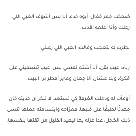
ضحكت قمر فقال: أيوه كده، أنا بس أشوف الغبي اللي
زعلك وأنا أعلمه الأدب.
نظرت له بتعجب وقالت: الغبي اللي زعلني!
زياد: عيب بقى، أنا أشتم نفسي بس، عيب تشتميني على
فكرة، ويلا عشان أنا جعان وعايز أفطر برا البيت.
أومأت له ودخلت الغرفة كي تستعد، لا تنكر أن حديثه كان
مهدئًا لطيفًا على قلبها، فمزاحه وابتسامته جعلها تنسى
ذلك الخجل، عدا غزله بها ليعيد القليل من ثقتها بنفسها.