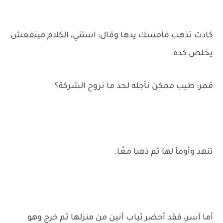
كادت تذهب فأمسك يدها وقال: استني، الكلام مينفعش
يخلص كده.
قمر: طيب ممكن نأجله لحد ما نروح الشركة؟
تنهد وأومأ لها ثم ذهبا معًا.
أما آسر، فقد أحضر ثياب أنين من منزلها ثم خرج وهو