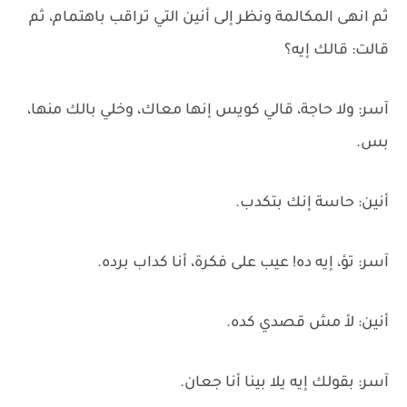
ثم انهى المكالمة ونظر إلى أنين التي تراقب باهتمام، ثم
قالت: قالك إيه؟
آسر: ولا حاجة، قالي كويس إنها معاك، وخلي بالك منها،
بس.
أنين: حاسة إنك بتكدب.
آسر: تؤ، إيه ده! عيب على فكرة، أنا كداب برده.
أنين: لأ مش قصدي كده.
آسر: بقولك إيه يلا بينا أنا جعان.