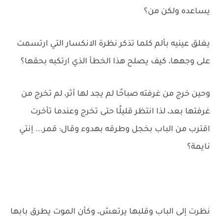
يساعده ولكن من؟
يغلق عينيه بألم كلما تذكر نظرة الانكسار التي ارتسمت
على وجهها، كيف يصلح هذا الخطأ الذي ارتكبه بحقها؟
وحين خرج من غرفته صباحًا لم يجد لها أثر، لم تخرج من
غرفتها بعد، لذا انتظر قليلًا حتى تخرج وعندما تأخرت
اقترب من الباب بخجل وطرقه بهدوء وقال: قمر... إنتي
نايمة؟
نظرت إلى الباب وقلبها يرتعش، وكأن الموت يطرق بابها