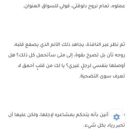
عملوه، تمام نروح دلوقتي، قولي للسواق العنوان.
ثم نظر عبر النافذة، يجاهد ذلك الألم الذي يصفع قلبه،
روحه تأن بل تصرخ بقوة، إلى متى سأتحمل كل ذلك؟ هل
أوصلها بنفسي لرجلٍ غيري؟ يا لك من قلبٍ أحمق لا
تعرف سوى التضحية.
شعرت أنين بأنه يتحكم بمشاعره لإجلها، ولكن عليها أن
تخبر زياد بكل شيء.