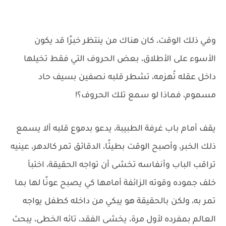
وفي ذلك الوقت، كان هناك من ينتظر خبرًا قد يكون
الأسوء على الأطلاق، بعض الحروف التي فقط تخيلها
داخل عقله تُهزمه، تشطر قلبه نصفين بسيف حاد
مسموم، فماذا لو سمع تلك الحروف؟!
يقف أمام باب غرفة الطبيبة، يدعو بدموع قلبه ألا يسمع
ذلك الخبر، وأصبح الوقت بطيئًا، الدقائق تمر كالدهر، عينيه
تراقب الباب وأنفاسه تخشى أن تواجه الحقيقة، اختبأ
خلف جموده وقوته الزائفة أمامها كي يصبح عونًا لها بما
تمر به، ولكن بالحقيقة هو يبكي من داخله كطفل يواجه
العالم بمفرده لأول مرة، يخشى الفقد، تائه الخطى، يبحث