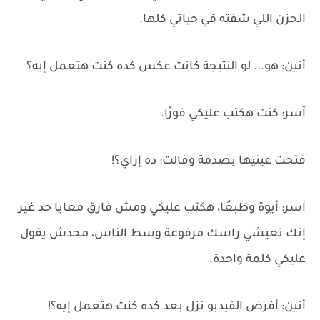
الحزن اللي شفته في حياتي كلها.
أنين: هو... لو النتيجة كانت عكس كده كنت هتعمل إيه؟
آسر: كنت هكتب عليكي فورًا.
فتحت عينيها بصدمة وقالت: ده إزاي؟!
آسر: أيوة وطبعًا، هكتب عليكي ومش فارق معايا حد غير
إنك تعيشي راسك مرفوعة وسط الناس، محدش يقول
عليكي كلمة واحدة.
أنين: أفرض الفيديو نزل بعد كده كنت هتعمل إيه؟!