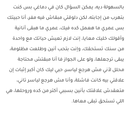
بالسهولة ديه، يمكن السؤال كان في دماغي بس كنت
بتهرب من إجابته، لكن دلوقتي مبقاش فيه مفر، أنا حبيتك
بس عمري ما هعمل كده فيك، عمري ما هبقى أنانية
وأقولك خليك معايا، إنت لازم تعيش حياتك مع واحدة
من سنك تستحقك، وإنت بتحب أنين وطلعت مظلومة،
يبقى ترجعلها، ولو على الجواز فا أنا مبقتش محتاجة
محلل لأني مش هرجع لياسر، حبي ليك كان أكبر إثبات إن
علاقتي بيه كانت فاشلة، وأنا مش هرجع لياسر تاني،
متعقدش علاقتك بأنين بسببي أكتر من كده وروحلها، هي
اللي تستحق تبقى معاها.