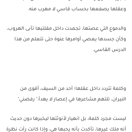
وعقلها يصفعها بحساب قاسي لا مهرب منه.
والدموع التي عصتها، تجمدت داخل مقلتيها تأبى الهروب،
وكأن جسدها يعصي أوامرها عنوة حتى تتعلم من هذا
الدرس القاسي.
وكلمة تتردد داخل عقلها؛ أحد من السيف، أقوى من
النيران، تلتهم مشاعرها في إعصار لا يهدأ:" رفضني"
ليست مجرد كلمة، بل انهيار لأنوثتها ليخبرها دون حديث
أنه ملك غيرها، تأكدت بأنه يحبها هي، وإذا كانت رأت نظرة