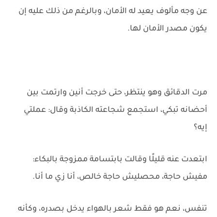
عن وجه مألوف يعيد له الأمان، وبالرغم من ذلك عليه إن
يكون مصدر الأمان لها.
مرت الدقائق وهو ينتظر، حتى خرجت أنين وارتمت بين
أحضانه تبكي، استجمع شجاعته الكاذبة وقال: عملتي
إيه؟
ابتعدت عنه قليلًا وقالت بابتسامة ممزوجة بالبكاء:
مفيش حاجة، محصليش حاجة خالص، أنا زي ما أنا.
تنفس، نعم هو فقط شعر بالهواء يدخل بصدره، وكأنه