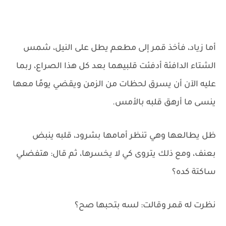
أما زياد، فأخذ قمر إلى مطعم يطل على النيل، شمس
الشتاء الدافئة أدفئت قلبيهما بعد كل هذا الصراع، ربما
عليه الآن أن يسرق لحظات من الزمن ويقضي يومًا معها
ينسى ما أرهق قلبه بالأمس.
ظل يطالعها وهي تنظر أمامها بشرود، قلبه ينبض
بعنف، ومع ذلك يتروى كي لا يخسرها، ثم قال: هتفضلي
ساكتة كده؟
نظرت له قمر وقالت: لسه بتحبها صح؟