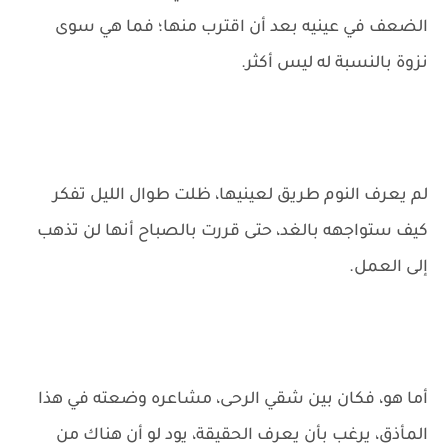
الضعف في عينيه بعد أن اقترب منها؛ فما هي سوى
نزوة بالنسبة له ليس أكثر.
لم يعرف النوم طريق لعينيها، ظلت طوال الليل تفكر
كيف ستواجهه بالغد، حتى قررت بالصباح أنها لن تذهب
إلى العمل.
أما هو، فكان بين شقي الرحى، مشاعره وضعته في هذا
المأذق، يرغب بأن يعرف الحقيقة، يود لو أن هناك من