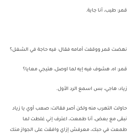
قمر: طيب، أنا جاية.
نهضت قمر ووقفت أمامه فقال: فيه حاجة في الشغل؟
قمر: اه، هشوف فيه إيه لما اوصل، هتيجي معايا؟
زياد: هاجي، بس اسمع الرد الأول.
حاولت التهرب منه ولكن أصر فقالت: صعب أوي يا زياد
نبقى مع بعض، أنا طمعت، اعترف إني غلطت لما
طمعت في حبك، معرفش إزاي وافقت على الجواز منك