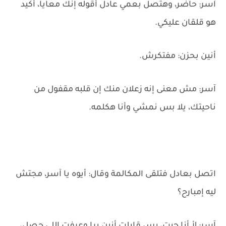
آسر: حاضر، وهتصل بعمي عادل أقوله إنك معايا، أكيد
هو قلقان عليكي.
أنين بحزن: مفتكرش.
آسر: مش معنى إنه زعلان منك إن قلبه مقفول من
ناحيتك، يلا بس نمشي وأنا هكلمه.
اتصل بعادل فتلقى المكالمة وقال: أيوه يا آسر، مجتش
ليه إمبارح؟