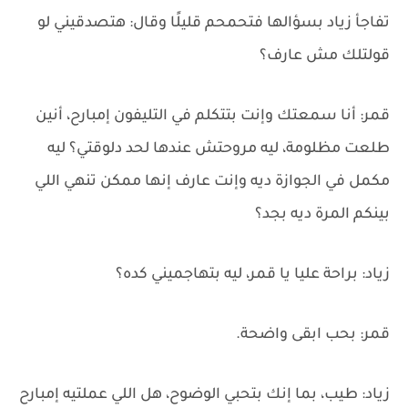
تفاجأ زياد بسؤالها فتحمحم قليلًا وقال: هتصدقيني لو
قولتلك مش عارف؟
قمر: أنا سمعتك وإنت بتتكلم في التليفون إمبارح، أنين
طلعت مظلومة، ليه مروحتش عندها لحد دلوقتي؟ ليه
مكمل في الجوازة ديه وإنت عارف إنها ممكن تنهي اللي
بينكم المرة ديه بجد؟
زياد: براحة عليا يا قمر، ليه بتهاجميني كده؟
قمر: بحب ابقى واضحة.
زياد: طيب، بما إنك بتحبي الوضوح، هل اللي عملتيه إمبارح