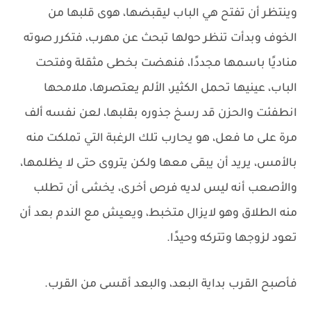
وينتظر أن تفتح هي الباب ليقبضها، هوى قلبها من
الخوف وبدأت تنظر حولها تبحث عن مهرب، فتكرر صوته
مناديًا باسمها مجددًا، فنهضت بخطى مثقلة وفتحت
الباب، عينيها تحمل الكثير، الألم يعتصرها، ملامحها
انطفئت والحزن قد رسخ جذوره بقلبها، لعن نفسه ألف
مرة على ما فعل، هو يحارب تلك الرغبة التي تملكت منه
بالأمس، يريد أن يبقى معها ولكن يتروى حتى لا يظلمها،
والأصعب أنه ليس لديه فرص أخرى، يخشى أن تطلب
منه الطلاق وهو لايزال متخبط، ويعيش مع الندم بعد أن
تعود لزوجها وتتركه وحيدًا.
فأصبح القرب بداية البعد، والبعد أقسى من القرب.