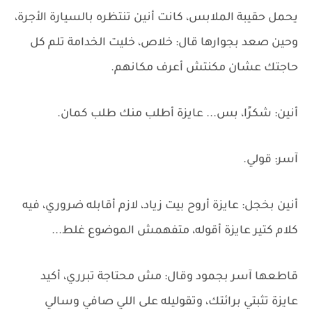
يحمل حقيبة الملابس، كانت أنين تنتظره بالسيارة الأجرة،
وحين صعد بجوارها قال: خلاص، خليت الخدامة تلم كل
حاجتك عشان مكنتش أعرف مكانهم.
أنين: شكرًا، بس... عايزة أطلب منك طلب كمان.
آسر: قولي.
أنين بخجل: عايزة أروح بيت زياد، لازم أقابله ضروري، فيه
كلام كتير عايزة أقوله، متفهمش الموضوع غلط...
قاطعها آسر بجمود وقال: مش محتاجة تبرري، أكيد
عايزة تثبتي برائتك، وتقوليله على اللي صافي وسالي