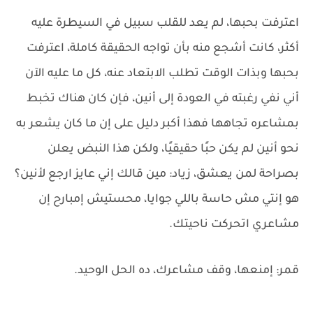
اعترفت بحبها، لم يعد للقلب سبيل في السيطرة عليه
أكثر، كانت أشجع منه بأن تواجه الحقيقة كاملة، اعترفت
بحبها وبذات الوقت تطلب الابتعاد عنه، كل ما عليه الآن
أني نفي رغبته في العودة إلى أنين، فإن كان هناك تخبط
بمشاعره تجاهها فهذا أكبر دليل على إن ما كان يشعر به
نحو أنين لم يكن حبًا حقيقيًا، ولكن هذا النبض يعلن
بصراحة لمن يعشق، زياد: مين قالك إني عايز ارجع لأنين؟
هو إنتي مش حاسة باللي جوايا، محستيش إمبارح إن
مشاعري اتحركت ناحيتك.
قمر: إمنعها، وقف مشاعرك، ده الحل الوحيد.