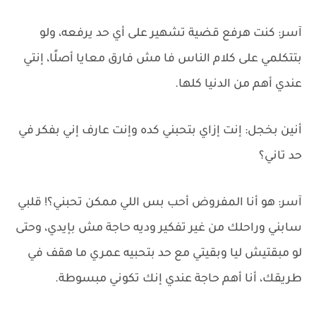
آسر: كنت هرفع قضية تشهير على أي حد يرفعه، ولو
بتتكلمي على كلام الناس فا مش فارق معايا أصلًا، إنتي
عندي أهم من الدنيا كلها.
أنين بخجل: إنت إزاي بتحبني كده وإنت عارف إني بفكر في
حد تاني؟
آسر: هو أنا المفروض أحب بس اللي ممكن تحبني؟! قلبي
سابني وراحلك من غير تفكير وديه حاجة مش بإيدي، وحتى
لو مبقتيش ليا وبقيتي مع حد بتحبيه عمري ما هقف في
طريقك، أنا أهم حاجة عندي إنك تكوني مبسوطة.