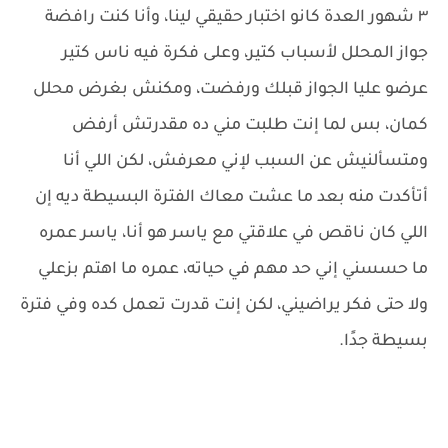
٣ شهور العدة كانو اختبار حقيقي لينا، وأنا كنت رافضة
جواز المحلل لأسباب كتير، وعلى فكرة فيه ناس كتير
عرضو عليا الجواز قبلك ورفضت، ومكنش بغرض محلل
كمان، بس لما إنت طلبت مني ده مقدرتش أرفض
ومتسألنيش عن السبب لإني معرفش، لكن اللي أنا
أتأكدت منه بعد ما عشت معاك الفترة البسيطة ديه إن
اللي كان ناقص في علاقتي مع ياسر هو أنا، ياسر عمره
ما حسسني إني حد مهم في حياته، عمره ما اهتم بزعلي
ولا حتى فكر يراضيني، لكن إنت قدرت تعمل كده وفي فترة
بسيطة جدًا.