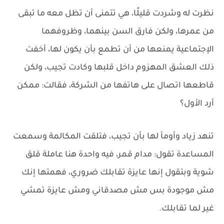
نظرت له وشردت قليلًا، هي تتمنى أن تظل معه ما تبقى
من عمرها، ولكن فارق السن بينهما، وظروفهما
الإجتماعية يمنعها من أن تطمع بأن يكون لها، أخفت
ذلك العشق المهزوم داخل قلبها وكادت تجيب، ولكن
قاطعها اتصال على هاتفها من الشركة، فقالت: ممكن
أرد الأول؟
تنهد زياد وأومأ لها بأن تجيب، فتلقت المكالمة وسمعت
المساعدة تقول: مدام قمر، فيه واحدة هنا عاملة قلق
شوية وبتقول إنها عايزة تقابلك ضروري، فهمتها إنك
مش موجودة بس مش مصدقاني ومش عايزة تمشي
غير لما تقابلك.