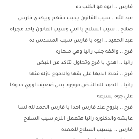
فارس .. ايوه هو الكلب ده
عبد الله .. سيب القانون يجيب حقهم وبيهدي فارس
صلاح .. سيب السلاح يا ابني وسيب القانون ياخد مجراه
عبد الحميد .. ايوه يا فارس سيب المسدس ده
فرح .. واقفه جنب رانيا وهي منهاره
رانيا .. اهدي يا فرح وتحاول تتاكد من النبض
فرح .. تحط ايديها علي بقها والدموع نازله منها
رانيا .. الحمد لله النبض موجود بس ضعيف اووي خدوها
علي جوه بسرعه
فرح .. بتروح عند فارس اهدا يا فارس الحمد لله لسا
عايشه والدكتوره رانيا هتعمل اللزم سيب السلاح
فارس .. بيسيب السلاح للعمده