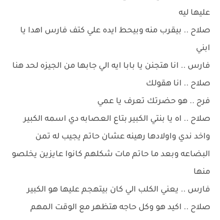
عليها ليه
صلاح .. بيقرب منه وبيحط ايده علي كتف فارس اهدا يا
ابني
فارس .. انا هتجنن يا بابا ايه الي جابها من الجيزه لحد هنا
صلاح .. انا هقولك
فرح .. هو حضرتك تعرف يا عمي
صلاح .. اه يا بنتي الكبير بتاع العصابه دي اسمه الكبير
واخد ندي واولادها رهينه عشان حاتم يجيب له تمن
البضاعه وبعد ما حاتم مات شكلهم كانوا عايزين يخلصو
منها
فارس .. يعني الكلب الي كان بيتهجم عليها هو الكبير
صلاح .. اكيد هو وكل حاجه هتظهر مع الوقت المهم