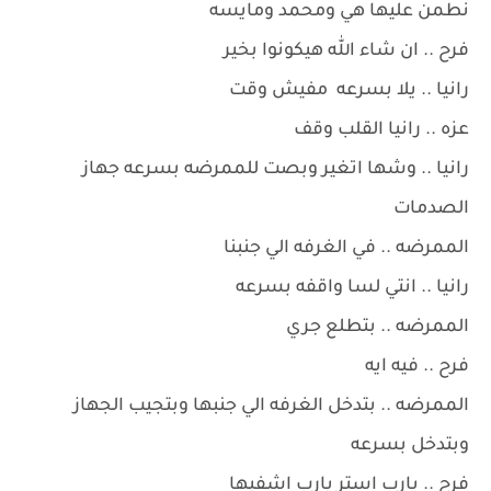
نطمن عليها هي ومحمد ومايسه
فرح .. ان شاء الله هيكونوا بخير
رانيا .. يلا بسرعه مفيش وقت
عزه .. رانيا القلب وقف
رانيا .. وشها اتغير وبصت للممرضه بسرعه جهاز
الصدمات
الممرضه .. في الغرفه الي جنبنا
رانيا .. انتي لسا واقفه بسرعه
الممرضه .. بتطلع جري
فرح .. فيه ايه
الممرضه .. بتدخل الغرفه الي جنبها وبتجيب الجهاز
وبتدخل بسرعه
فرح .. يارب استر يارب اشفيها