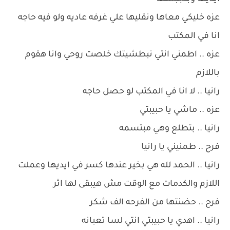
عزه خليكي معاها ونقليها علي غرفه عاديه ولو فيه حاجه
انا في المكتب
عزه .. اطمني انتي نبطشيتك خلصت روحي وانا هقوم
باللازم
رانيا .. لا انا في المكتب لو حصل حاجه
عزه .. ماشي يا حبيبتي
رانيا .. بتطلع وهي مبتسمه
فرح .. طمنيني يا رانيا
رانيا .. الحمد لله هي بخير عندها كسر في ايديها وعملت
اللازم والكدمات مع الوقت مش هيبقى لها اثر
فرح .. حضنتها من الفرحه الف شكر
رانيا .. اهدي يا حبيبتي انتي لسا تعبانه