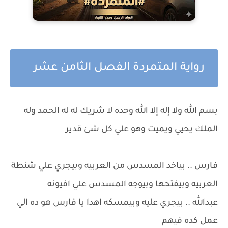
رواية المتمردة الفصل الثامن عشر
بسم الله ولا إله إلا الله وحده لا شريك له له الحمد وله
الملك يحيي ويميت وهو علي كل شئ قدير
فارس .. بياخد المسدس من العربيه وبيجري علي شنطة
العربيه وبيفتحها وبيوجه المسدس علي افيونه
عبدالله .. بيجري عليه وبيمسكه اهدا يا فارس هو ده الي
عمل كده فيهم