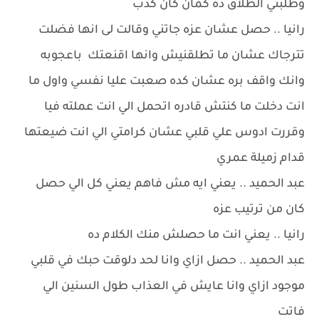
وطلبتي الطلاق ده كمان كان كدب
رانيا .. حصل عشان عزه جاتني وقالت لى انها فضلت
تترجاك عشان ما تطلقنيش وانها اقنعتك باعجوبه
وانك واقف بره عشان كده صعبت عليا نفسي واول ما
انت دخلت ما كنتش قادره اتحمل الي انت عملته فيا
وقررت ادوس علي قلبي عشان كرامتي الي انت ضيعتها
قدام زميلة عمري
عبد الحميد .. يعني ايه مش فاهم يعني كل الي حصل
كان من ترتيب عزه
رانيا .. يعني انت ما حصلش منك الكلام ده
عبد الحميد .. حصل ازاي وانا لحد دلوقت حبك في قلبي
موجود ازاي وانا عايش في العذاب طول السنين الي
فاتت