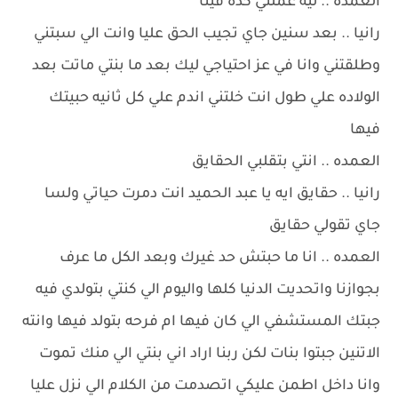
العمده .. ليه عملتي كده فينا
رانيا .. بعد سنين جاي تجيب الحق عليا وانت الي سبتني
وطلقتني وانا في عز احتياجي ليك بعد ما بنتي ماتت بعد
الولاده علي طول انت خلتني اندم علي كل ثانيه حبيتك
فيها
العمده .. انتي بتقلبي الحقايق
رانيا .. حقايق ايه يا عبد الحميد انت دمرت حياتي ولسا
جاي تقولي حقايق
العمده .. انا ما حبتش حد غيرك وبعد الكل ما عرف
بجوازنا واتحديت الدنيا كلها واليوم الي كنتي بتولدي فيه
جبتك المستشفي الي كان فيها ام فرحه بتولد فيها وانته
الاتنين جبتوا بنات لكن ربنا اراد اني بنتي الي منك تموت
وانا داخل اطمن عليكي اتصدمت من الكلام الي نزل عليا