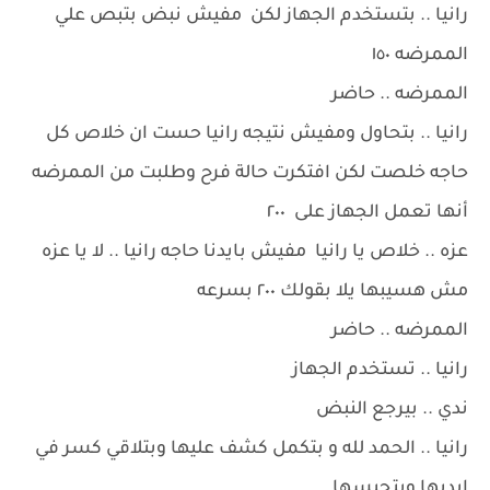
رانيا .. بتستخدم الجهاز لكن مفيش نبض بتبص علي
الممرضه ١٥٠
الممرضه .. حاضر
رانيا .. بتحاول ومفيش نتيجه رانيا حست ان خلاص كل
حاجه خلصت لكن افتكرت حالة فرح وطلبت من الممرضه
أنها تعمل الجهاز على ٢٠٠
عزه .. خلاص يا رانيا مفيش بايدنا حاجه رانيا .. لا يا عزه
مش هسيبها يلا بقولك ٢٠٠ بسرعه
الممرضه .. حاضر
رانيا .. تستخدم الجهاز
ندي .. بيرجع النبض
رانيا .. الحمد لله و بتكمل كشف عليها وبتلاقي كسر في
ايديها وبتجبسها