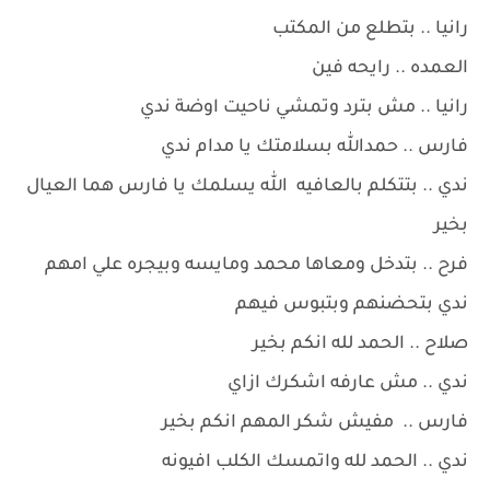
رانيا .. بتطلع من المكتب
العمده .. رايحه فين
رانيا .. مش بترد وتمشي ناحيت اوضة ندي
فارس .. حمدالله بسلامتك يا مدام ندي
ندي .. بتتكلم بالعافيه الله يسلمك يا فارس هما العيال
بخير
فرح .. بتدخل ومعاها محمد ومايسه وبيجره علي امهم
ندي بتحضنهم وبتبوس فيهم
صلاح .. الحمد لله انكم بخير
ندي .. مش عارفه اشكرك ازاي
فارس .. مفيش شكر المهم انكم بخير
ندي .. الحمد لله واتمسك الكلب افيونه