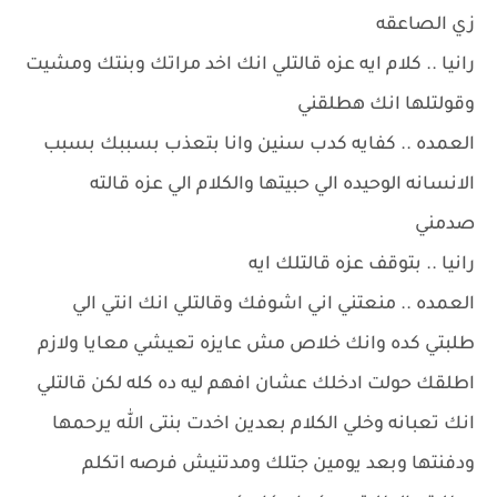
زي الصاعقه
رانيا .. كلام ايه عزه قالتلي انك اخد مراتك وبنتك ومشيت
وقولتلها انك هطلقني
العمده .. كفايه كدب سنين وانا بتعذب بسببك بسبب
الانسانه الوحيده الي حبيتها والكلام الي عزه قالته
صدمني
رانيا .. بتوقف عزه قالتلك ايه
العمده .. منعتني اني اشوفك وقالتلي انك انتي الي
طلبتي كده وانك خلاص مش عايزه تعيشي معايا ولازم
اطلقك حولت ادخلك عشان افهم ليه ده كله لكن قالتلي
انك تعبانه وخلي الكلام بعدين اخدت بنتى الله يرحمها
ودفنتها وبعد يومين جتلك ومدتنيش فرصه اتكلم