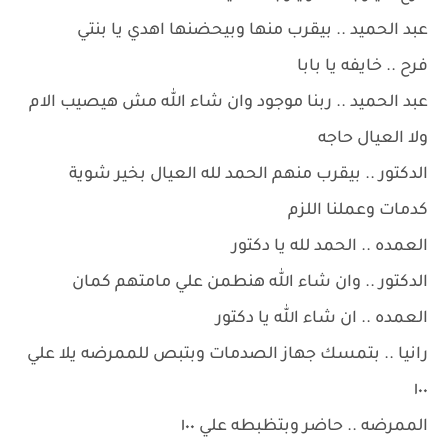
عبد الحميد .. بيقرب منها وبيحضنها اهدي يا بنتي
فرح .. خايفه يا بابا
عبد الحميد .. ربنا موجود وان شاء الله مش هيصيب الام
ولا العيال حاجه
الدكتور .. بيقرب منهم الحمد لله العيال بخير شوية
كدمات وعملنا اللزم
العمده .. الحمد لله يا دكتور
الدكتور .. وان شاء الله هنطمن علي مامتهم كمان
العمده .. ان شاء الله يا دكتور
رانيا .. بتمسك جهاز الصدمات وبتبص للممرضه يلا علي
١٠٠
الممرضه .. حاضر وبتظبطه علي ١٠٠