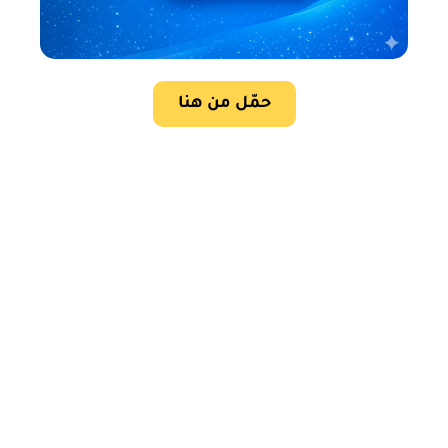
حمّل من هنا