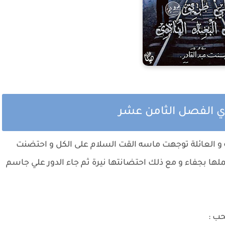
ادي الفصل الثامن عشر
 و العائلة توجهت ماسه القت السلام على الكل و احتضنت
لها بجفاء و مع ذلك احتضانتها نيرة ثم جاء الدور علي جاسم
حب :