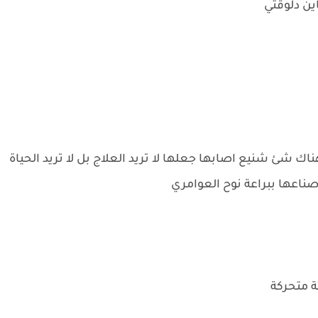
ين دلوقتي
 شئ شنيع اصابها جعلها لا تريد العلاج بل لا تريد الحياة
صناعها ببراعة نوح العوامري
ثة متحركة