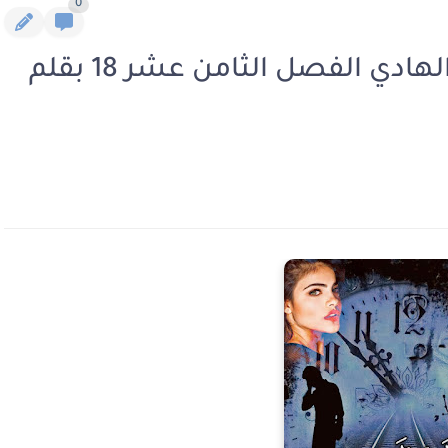
0
رواية الي طريق المدي البعيد الهادي الفصل الثامن عشر 18 بقلم