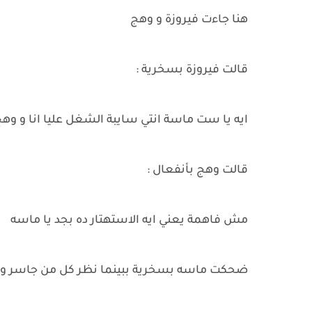
هنا جاءت فيروزة و وهج
قالت فيروزة بسخرية :
ايه يا ست ماسة انتي سايبة الشغل عليا انا و وهج
قالت وهج بأنفعال :
مش فاهمة يعني ايه الاستهتار ده بجد يا ماسه
ضحكت ماسه بسخرية ببينما نظر كل من جاسر و ن