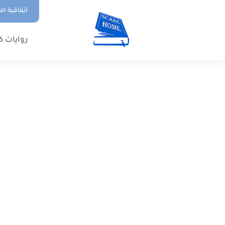
اتفاقية ال
روايات ك