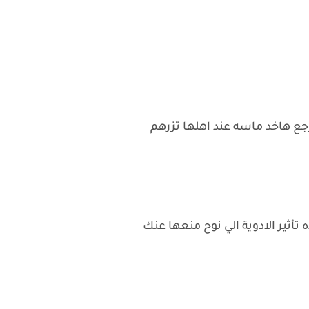
رجع هاخد ماسه عند اهلها تزرهم
 تأثير الادوية الي نوح منعها عنك