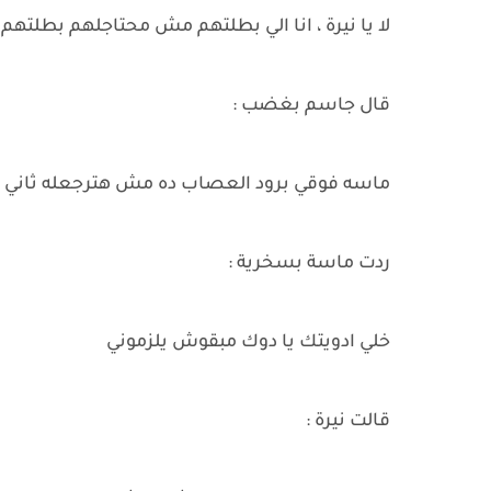
لا يا نيرة ، انا الي بطلتهم مش محتاجلهم بطلتهم 
قال جاسم بغضب :
ماسه فوقي برود العصاب ده مش هترجعله ثاني و ني
ردت ماسة بسخرية :
خلي ادويتك يا دوك مبقوش يلزموني
قالت نيرة :