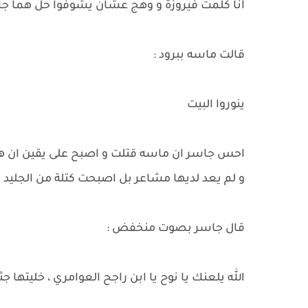
انا كلمت فيروزة و وهج عشان يشوفوا حل هما جا
قالت ماسه ببرود :
ينوروا البيت
احس جاسر ان ماسه قتلت و اصبح على يقين ان هناك
و لم يعد لديها مشاعر بل اصبحت كتلة من الجليد 
قال جاسر بصوت منخفض :
الله يلعنك يا نوح يا ابن راجح العوامري ، خليتها ج