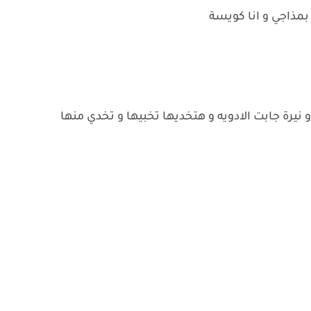
بمذاجي و انا كويسة
رة جابت الادويه و هتخديها تخبيها و تخدي منها