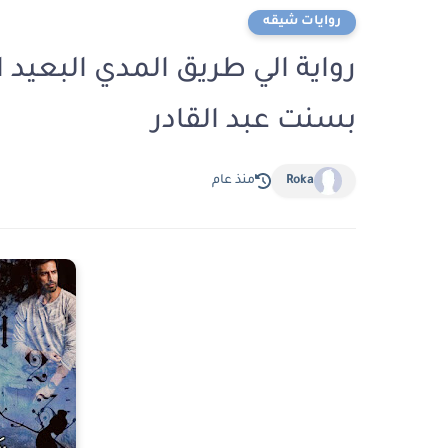
روايات شيقه
بسنت عبد القادر
Roka
منذ عام