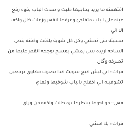
افتهمته ما يريد يحاجيها طبت و سدت الباب بقوه رفع
عينه على الباب متفاجئ وعرفها انقهر وزعلت ظل واكف
الا اني
سحبته حتى نمشي وكل كل شوية يلتفت وكفنه بنص
الساحه اريده بس يمشي يمسح بوجهه انقهر عليها من
تصرفه وگال
فرات:: اني ليش هيج سويت هذا تصرف مهاوي ترجعين
تشوفينه اني اكفلج بالباب شوفيها وتعاي
مهى:: مو اخوها ينتظرها تره ظلت واكفه من وراي
فرات:: يلا امشي