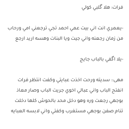
فرات: هلا گلبي كولي
-يعمري انت اني بيت عمي احمد تجي ترجعني امي ورحاب
من زمان رجعنه واني جيت ويا البنات وهسه اريد ارجع
-يلا اگفي بالباب جايج
مهى:: سديته ورحت اخذت عبايتي وكفت انتظر فرات
انفتح الباب واني عبالي اخوي جريت الباب وصار معاذ
بوجهي رجعت وره وهو دخل محد بالحوش كلها دخلت
تنام صفن بوجهي مستغرب وكفتي واني لابسه العبايه