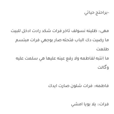
-براحتج حياتي
مهى:: ظلينه نسولف تاخر فرات شكد رادت ادخل للبيت
ما رضيت دك الباب فتحته صار بوجهي فرات مبتسم
طلعت
ما انتبه لفاطمه ولا رفع عينه عليها هي سلمت عليه
وگالت
فاطمه:: فرات شلون صارت ايدك
فرات:: يلا بويا امشي