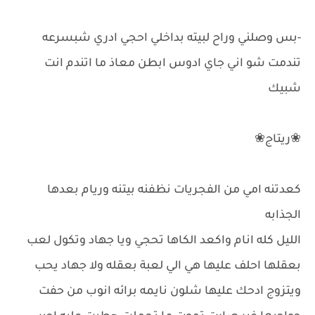
-بس وصلني وراح لبيته بداخلي احجي ادري شبسرعه
تندمت شو اني جاي ادوس ابطن معاذ ما اتندم انت
شبيك
❀ريتاج❀
كعدتنه امي من الفجريات نظفنه بيتنه وريام بعدها
الجذابه
الليل كله انام واكعد الكاها تحجي ويا جهاد وتكول لعب
بعقلها احلف عليها هي الي لعبة بعقله ولا جهاد يحب
ويتزوج ادحك عليها شلون نايمه برائه انوب من حفت