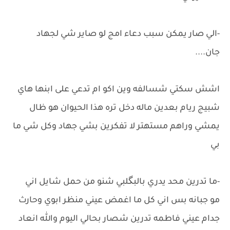
-الي صار يمكن سبب دعاء امج لو صاير شي لجهاد
جان....
اشش سكتي شسالفه وين اكو ام تدعي على ابنها هاي
شبيج ريام بعدين ماله دخل تره هذا الحيوان هو ظال
يمشي وراهم مستهتر لا تفكرين بشي جهاد وكل شي ما
بي
-ما تدرين محد يدري بالبگلبي شنو من حمل شايل اني
مو جبانه بس اني كل ما اغمض عيني منظر ابوي وحارث
جدام عيني فاطمه تدرين شصار بحالي اليوم والله انعاد