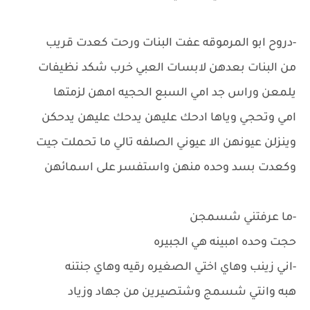
-دروح ابو المرموقه عفت البنات ورحت كعدت قريب
من البنات بعدهن لابسات العبي خرب شكد نظيفات
يلمعن وراس جد امي السبع الحجيه امهن لزمتها
امي وتحجي وياها ادحك عليهن يدحك عليهن يدحكن
وينزلن عيونهن الا عيوني الصلفه تالي ما تحملت جيت
وكعدت بسد وحده منهن واستفسر على اسمائهن
-ما عرفتني شسمجن
حجت وحده امبينه هي الجبيره
-اني زينب وهاي اختي الصغيره رقيه وهاي جنتنه
هبه وانتي شسمج وشتصيرين من جهاد وزياد