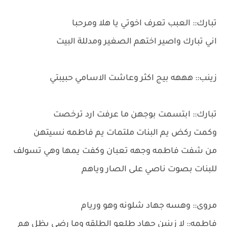
تبارك:: العبب تعرف اخوتي يا هلا ومرحبا
اني تبارك واصير اختهم الصغير ومدللة البيت
زينب:: هههه بيج اكثر وعاشت الاسامي حبيبتي
تبارك:: ابتسمت بوجهن ما عرفت ارد ترخصت
وكمت ركض يم البنات ملتمات يم فاطمه نسيتهن
من شفت فاطمه وجهه تعبان وكفت يمها وهي تسولف
للبنات بصوت ناصي على الصار وياهم
مروى:: وهسه جهاد شلونه وهو وريام
فاطمه:: لا زينين جهاد طلعو الطلقه وما رضى يظل هم