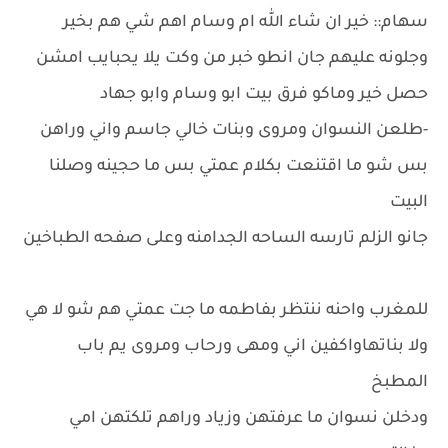
سهام:: خير ان شاء الله ام وسام اهم شي هم بخير
وجلونه عليهم جان انطو خبر من وكت يلا يحبايب امشن
حصل خير وماكو فرق بيت ابو وسام وابو جهاد
-طلعن النسوان ومروى وبنات خالي جاسم واني وراهن
بس شو ما اقتنعت بكلام عمتي بس ما حجينه وصلنا
البيت
جانو الزلم تارسه الساحه الجدامنه وعلى صفحه الطباخين
للمغرب واحنه ننتظر بفاطمه ما جت عمتي هم شو لا هي
ولا بناتهاواكفين اني ومهى ورحاب ومروى يم باب
المطبخ
ودخلن نسوان ما عرفتهن وزياد وراهم تلكتهن امي