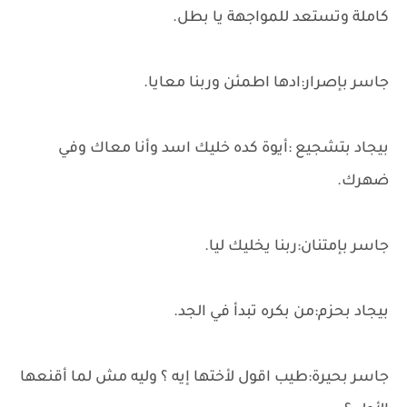
كاملة وتستعد للمواجهة يا بطل.
جاسر بإصرار:ادها اطمئن وربنا معايا.
بيجاد بتشجيع :أيوة كده خليك اسد وأنا معاك وفي
ضهرك.
جاسر بإمتنان:ربنا يخليك ليا.
بيجاد بحزم:من بكره تبدأ في الجد.
جاسر بحيرة:طيب اقول لأختها إيه ؟ وليه مش لما أقنعها