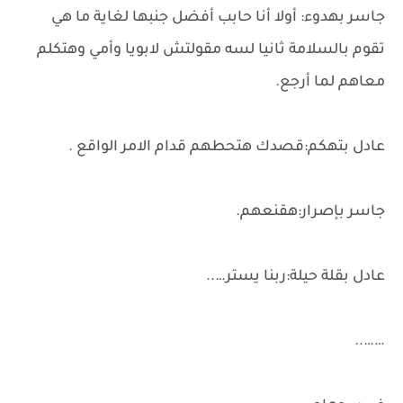
جاسر بهدوء: أولا أنا حابب أفضل جنبها لغاية ما هي
تقوم بالسلامة ثانيا لسه مقولتش لابويا وأمي وهتكلم
معاهم لما أرجع.
عادل بتهكم:قصدك هتحطهم قدام الامر الواقع .
جاسر بإصرار:هقنعهم.
عادل بقلة حيلة:ربنا يستر…..
……..