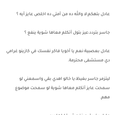
عادل بتهكم:لا والله ده من أمتي ده اخلص عايز أيه ؟
جاسر بتردد:عيز بتول أتكلم معاها شوية ينفع ؟
عادل بعصبية:نعم يا أخويا فاكر نفسك في كازينو غرامي
دي مستشفى محترمة.
ليتزمر جاسر بغيظ:يا خالو اهدي بقي واسمعني لو
سمحت عايز أتكلم معاها شوية لو سمحت موضوع
مهم.