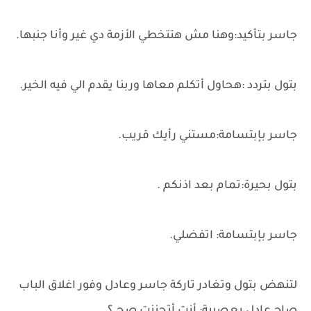
جاسر بتأكيد:وهنا مش هتتخطي الأزمة دي غير وأنا جنبها.
بتول بتردد :هحاول أتكلم معاها وربنا يقدم الي فيه الخير.
جاسر بإبتسامة:مستني رأيك قريب.
بتول بحيرة:تمام بعد اذنكم .
جاسر بإبتسامة: اتفضلي.
لتنهض بتول وتغادر تاركة جاسر وعادل وفور اغلاق الباب