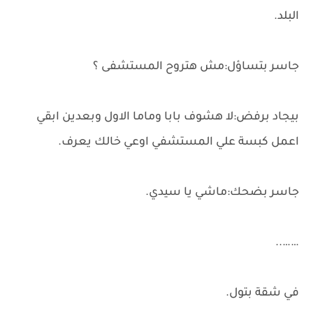
البلد.
جاسر بتساؤل:مش هتروح المستشفى ؟
بيجاد برفض:لا هشوف بابا وماما الاول وبعدين ابقي
اعمل كبسة علي المستشفي اوعي خالك يعرف.
جاسر بضحك:ماشي يا سيدي.
……..
في شقة بتول.