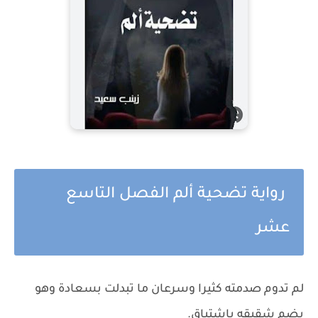
رواية تضحية ألم الفصل التاسع
عشر
لم تدوم صدمته كثيرا وسرعان ما تبدلت بسعادة وهو
يضم شقيقه باشتياق.