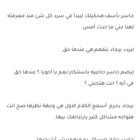
جاسر بأسف:هحكيلك ليبدأ في سرد كل شئ منذ معرفته
لهنا حتي ما حدث أمس.
ليردد بيجاد بتفهم:هي عندها حق.
ليضم جاسر حاجبيه باستنكار:نعم يا أخويا ؟ عندها حق
في أيه ؟ انت هتجنني ؟
بيجاد بحزم: أسمع الكلام الاول هي وجهة نظرها صح انت
هتواجه مشاكل كتير بارتباطك بيها.