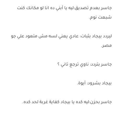
جاسر بعدم تصديق:ليه يا أبني ده انا لو مكانك كنت
شبعت نوم.
ليردد بيجاد بثبات: عادي يعني لسه مش متعود علي جو
مصر.
جاسر بتردد: ناوي ترجع تاني ؟
بيجاد بشرود: أيوة.
جاسر بحزن:ليه كده يا بيجاد كفاية غربة لحد كده.