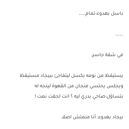
باسل بهدوء:تمام……
…….
في شقة جاسر.
يستيقظ من نومه بكسل ليتفاجئ ببيجاد مستيقظ
ويجلس يحتسي فنجان من القهوة ليتجه له
بتساؤل:صاحي بدري ليه ؟ انت لحقت نمت !
بيجاد بهدوء: أنا منمتش اصلا.