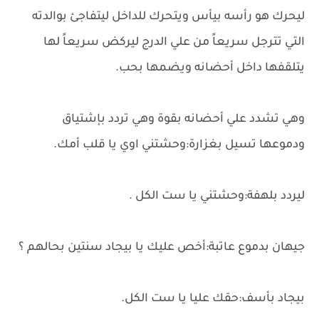
ليحرك هو رأسه بيأس ويتحرك للداخل ليتفاجئ بوالدته
التي تترجل سريعاً من علي الدرج ليركض سريعاً لها
يتلقفها داخل أحضانه ويضمها بحب.
وهي تشدد علي أحضانه بقوة وهي تردد بإشتياق
ودموعها تسيل بغزارة:وحشتني اوي يا قلب أمك.
ليردد بلهفة:وحشتني يا ست الكل .
جيهان بدموع عاتبة:أخص عليك يا بيجاد سنتين بحالهم ؟
بيجاد بأسف:حقك عليا يا ست الكل.