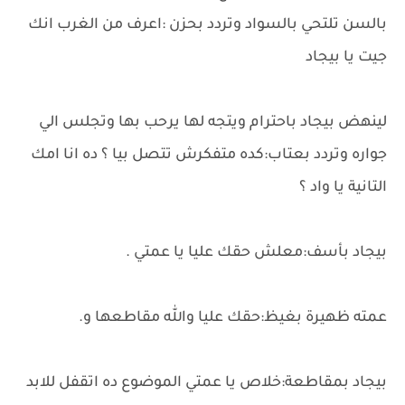
بالسن تلتحي بالسواد وتردد بحزن :اعرف من الغرب انك
جيت يا بيجاد
لينهض بيجاد باحترام ويتجه لها يرحب بها وتجلس الي
جواره وتردد بعتاب:كده متفكرش تتصل بيا ؟ ده انا امك
التانية يا واد ؟
بيجاد بأسف:معلش حقك عليا يا عمتي .
عمته ظهيرة بغيظ:حقك عليا والله مقاطعها و.
بيجاد بمقاطعة:خلاص يا عمتي الموضوع ده اتقفل للابد