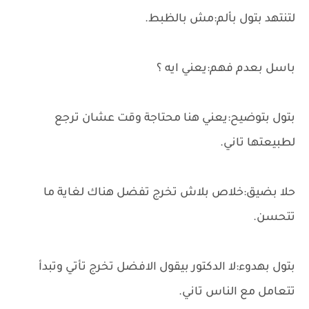
لتنتهد بتول بألم:مش بالظبط.
باسل بعدم فهم:يعني ايه ؟
بتول بتوضيح:يعني هنا محتاجة وقت عشان ترجع
لطبيعتها تاني.
حلا بضيق:خلاص بلاش تخرج تفضل هناك لغاية ما
تتحسن.
بتول بهدوء:لا الدكتور بيقول الافضل تخرج تأتي وتبدأ
تتعامل مع الناس تاني.