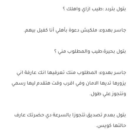
بتول بتردد :طيب ازاي واهلك ؟
جاسر بهدوء: ملكيش دعوة بأهلي أنا كفيل بيهم.
بتول بحيرة:طيب والمطلوب مني ؟
جاسر بهدوء: المطلوب منك تعرفيها انك عارفة اني
يزورها تديها الامان وفي اقرب وقت هتقدم ليها رسمي
ونتجوز علي طول.
بتول بعدم تصديق:تتجوزا بالسرعة دي حضرتك عارف
حالتها كويس.