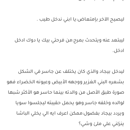
ليصيح الآخر بإمتعاض:يا ابني ندخل طيب .
ليبتعد عنه ويتحدث بمرح:من فرحتي بيك يا دوك ادخل
ادخل.
ليدخل بيجاد والذي كان يختلف عن جاسر في الشكل
بشعره البني الغزير ووجهه الأبيض وعيونه الخضراء فهو
صورة طبق الأصل من والدته بينما حاسر هو الأكثر شبها
لوالده وخلفه جاسر وهو يحمل حقيبته ليجلسوا سويا
ويردد بيجاد بفضول:ممكن اعرف ايه الي يخلي الباشا
ينزلني علي ملئ وشي؟