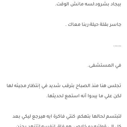
بيجاد بشرود:لسه مانش الوقت.
جاسر بقلة حيلة:ربنا معاك .
…….
في المستشفى.
تجلس هنا منذ الصباح بترقب شديد في إنتظار مجيئه لها
لكن علي ما يبدوا أنه استمع لحديثها.
لتبتسم لحالها بتهكم: كنتي فاكرة ايه هيرجع ليكي بعد