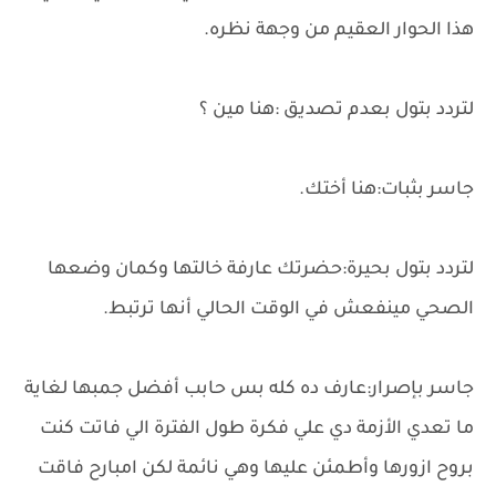
هذا الحوار العقيم من وجهة نظره.
لتردد بتول بعدم تصديق :هنا مين ؟
جاسر بثبات:هنا أختك.
لتردد بتول بحيرة:حضرتك عارفة خالتها وكمان وضعها
الصحي مينفعش في الوقت الحالي أنها ترتبط.
جاسر بإصرار:عارف ده كله بس حابب أفضل جمبها لغاية
ما تعدي الأزمة دي علي فكرة طول الفترة الي فاتت كنت
بروح ازورها وأطمئن عليها وهي نائمة لكن امبارح فاقت