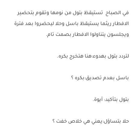
في الصباح تستيقظ بتول من نومها وتقوم بتحضير
الافطار ريثما يستيقظ باسل وحلا ليحضروا بعد فترة
ويجلسون يتناولوا الافطار بصمت تام.
لتردد بتول بهدوء:هنا هتخرج بكره.
باسل بعدم تصديق:بكره ؟
بتول بتأكيد: أيوة.
حلا بتساؤل:يعني هي خلاص خفت ؟