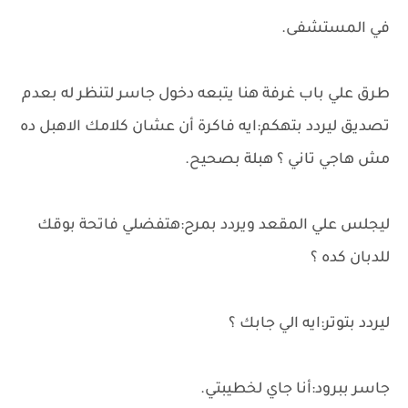
في المستشفى.
طرق علي باب غرفة هنا يتبعه دخول جاسر لتنظر له بعدم
تصديق ليردد بتهكم:ايه فاكرة أن عشان كلامك الاهبل ده
مش هاجي تاني ؟ هبلة بصحيح.
ليجلس علي المقعد ويردد بمرح:هتفضلي فاتحة بوقك
للدبان كده ؟
ليردد بتوتر:ايه الي جابك ؟
جاسر ببرود:أنا جاي لخطيبتي.