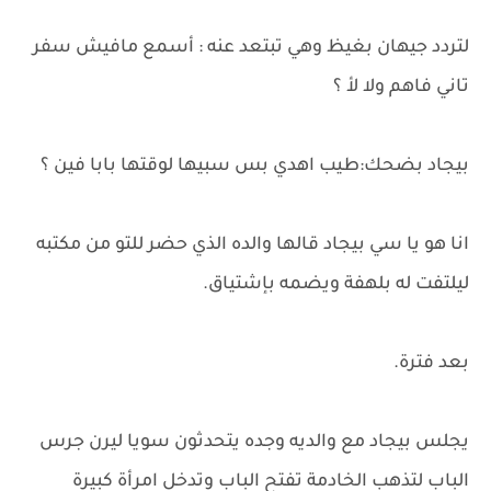
لتردد جيهان بغيظ وهي تبتعد عنه : أسمع مافيش سفر
تاني فاهم ولا لأ ؟
بيجاد بضحك:طيب اهدي بس سبيها لوقتها بابا فين ؟
انا هو يا سي بيجاد قالها والده الذي حضر للتو من مكتبه
ليلتفت له بلهفة ويضمه بإشتياق.
بعد فترة.
يجلس بيجاد مع والديه وجده يتحدثون سويا ليرن جرس
الباب لتذهب الخادمة تفتح الباب وتدخل امرأة كبيرة