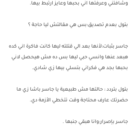
وشافتني وعرفتها اني بحبها وعايز ارتبط بيها.
بتول بعدم تصديق:بس هي مقالتش ليا حاجة ؟
جاسر بثبات:لأنها بعد الي قتلته ليها كانت فاكرة اني كده
هبعد عنها وانسي حبي ليها بس ده مش هيحصل لاني
بحبها بجد هي فكراني بتسلي بيها زي شادي.
بتول بتردد : حالتها مش طبيعية يا جاسر باشا زي ما
حضرتك عارف محتاجة وقت تتخطي الأزمة دي.
جاسر بإصرار:وانا هبقي جنبها .