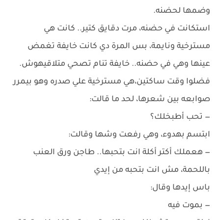
وضمها لحضنه.
استكانت في حضنه، مرت دقايق كتير.. كانت هي
مسترخية ونايمة، بس المرة دي كانت خايفة تغمض
عينها وهي في حضنه.. خايفة تنام تصحي متلاقيهوش.
فضلوا وقت ساكتين،هي مسترخية علي صدره وهو بيمرر
صوابعه بين شعرها، لحد ما قالت:
— تحب أطبخلك؟
ابتسم بهدوء، وهي رفعت وشها وقالت:
— هعملك أكتر أكلة انت بتحبها.. طاجن ورق العنب
باللحمة، مش انت بتحبه من إيدي
باس إيدها وقال:
— بموت فيه