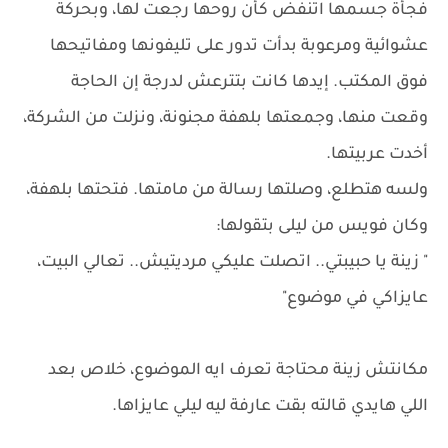
فجأة جسمها اتنفض كأن روحها رجعت لها، وبحركة
عشوائية ومرعوبة بدأت تدور على تليفونها ومفاتيحها
فوق المكتب. إيدها كانت بتترعش لدرجة إن الحاجة
وقعت منها، وجمعتها بلهفة مجنونة، ونزلت من الشركة،
أخدت عربيتها.
ولسه هتطلع، وصلتها رسالة من مامتها. فتحتها بلهفة،
وكان فويس من ليلى بتقولها:
" زينة يا حبيبتي.. اتصلت عليكي مرديتيش.. تعالي البيت،
عايزاكي في موضوع"
مكانتش زينة محتاجة تعرف ايه الموضوع، خلاص بعد
اللي هايدي قالته بقت عارفة ليه ليلي عايزاها.