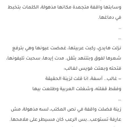
وسابتها واقفة متجمدة مكانها مذهولة، الكلمات بتخبط
في دماغها.
..
…
نزلت هايدي، ركبت عربيتها، غمضت عيونها وهي بترفع
شعرها لفوق وبتتنهد بثقل. مدت إيدها، سحبت تليفونها،
فتحته وبعتت فويس لغالب:
— غالب.. آسفة، انا قلت لزينة الحقيقة
وفقط قفلته، وشغلت العربية وطلعت بيها
…
زينة فضلت واقفة في نص المكتب، لسه مذهولة، مش
عارفة تستوعب..بس الرعب كان مسيطر على ملامحها.