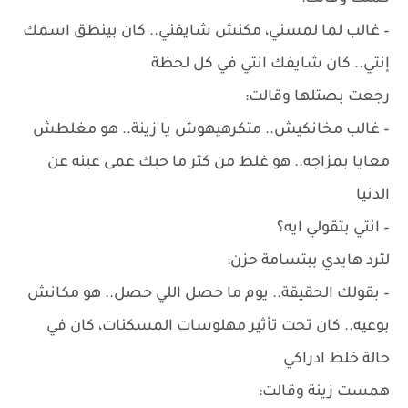
– غالب لما لمسني، مكنش شايفني.. كان بينطق اسمك
إنتي.. كان شايفك انتي في كل لحظة
رجعت بصتلها وقالت:
– غالب مخانكيش.. متكرهيهوش يا زينة.. هو مغلطش
معايا بمزاجه.. هو غلط من كتر ما حبك عمى عينه عن
الدنيا
– انتي بتقولي ايه؟
لترد هايدي ببتسامة حزن:
– بقولك الحقيقة.. يوم ما حصل اللي حصل.. هو مكانش
بوعيه.. كان تحت تأثير مهلوسات المسكنات، كان في
حالة خلط ادراكي
همست زينة وقالت: