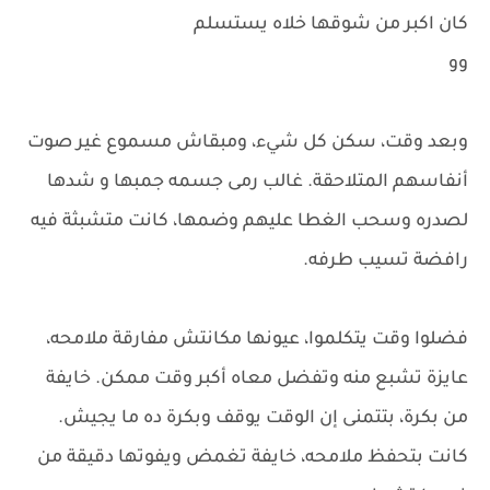
كان اكبر من شوقها خلاه يستسلم
وو
وبعد وقت، سكن كل شيء، ومبقاش مسموع غير صوت
أنفاسهم المتلاحقة. غالب رمى جسمه جمبها و شدها
لصدره وسحب الغطا عليهم وضمها، كانت متشبثة فيه
رافضة تسيب طرفه.
فضلوا وقت يتكلموا، عيونها مكانتش مفارقة ملامحه،
عايزة تشبع منه وتفضل معاه أكبر وقت ممكن. خايفة
من بكرة، بتتمنى إن الوقت يوقف وبكرة ده ما يجيش.
كانت بتحفظ ملامحه، خايفة تغمض ويفوتها دقيقة من