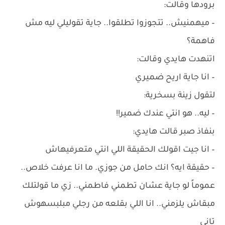
برودها وقالت:
– ميهمنيش.. تتجوزوا تطلقوا.. جاية تقوليلي ليه مش
فاهمة؟
اتنهدت هايدي وقالت:
– انا جاية اريح ضميري
لتقول زينة بسخرية:
– ليه.. هو انتي عندك ضمير!!
بنفاذ صبر قالت هايدي:
– انا جيت اقولك الحقيقة اللي انتي متعرفيهاش
– حقيقة ايه؟ انك حامل من جوزي. ما انا عرفت خلاص..
عموماً لو جاية عشان تطمني فاطمني.. زي ما قولتلك
مبقاش يلزمني.. انا اللي بقلعه من رجلي مبلبسهوش
تاني