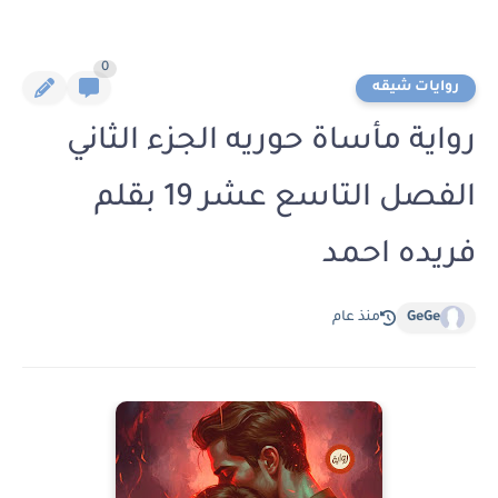
0
روايات شيقه
رواية مأساة حوريه الجزء الثاني
الفصل التاسع عشر 19 بقلم
فريده احمد
GeGe
منذ عام