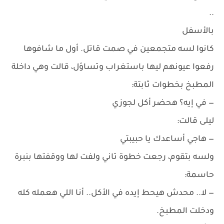
..
بالأسفل
كانوا لسه متجمعين في صمت قاتل. أول ما شافوها
رفعوا عيونهم ليها باستغراب وتساؤل، قالت وهي داخلة
المطبخ بخطوات ثابتة:
— في إيه؟ هحضر أكل لجوزي
ليلى قالت:
— هاجي أساعدك يا حبيبتي
ولسه بتقوم، رجعت خطوة تاني ولفت لها ووقفتها بنبرة
حاسمة:
— لا.. محدش هيحط إيده في الأكل.. أنا اللي هعمله كله
ودخلت المطبخ.