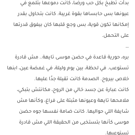
بدأت تطبخ بكل حب ورضا، كانت دموعها بتلمع في
عيونها بس حابساها بقوة غريبة. كانت بتحاول بقدر
إمكانها تكون قوية، بس وجع قلبها كان بيفوق قدرتها
على التحمل.
…
بره، حورية قاعدة في حضن موسى تايهة.. مش قادرة
تستوعب. في لحظة، بين يوم وليلة، في غمضة عين، ابنها
خلاص بيروح. الصدمة كانت تقيلة جدًا عليها.
كانت عبارة عن جسد خالي من الروح، مكانتش بتبكي،
ملامحها تايهة وعيونها مثبتة على فراغ، وكأنها مش
شايفة اللي حواليها. كانت ضامة نفسها جوه حضن
موسى كأنها بتستخبى من الحقيقة اللي مش قادرة
تستوعبها.