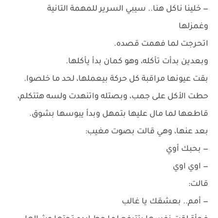
— خلينا ناكل هنا.. سيبي السرير للمهمة التانية
وغمزلها
اتحرجت لما فهمت قصده.
وبعدين بدأت تأكله، وهو كمان بدأ يأكلها.
بقت عيونها مراقبة كل حركة بيعملها، لحد ما خلصوا.
حطت الأكل على جمب، وبصتله واتنهدت ولسه هتتكلم،
قاطعها لما مال عليها بتمهل وبدأ يبوسها بشوق.
بعد عنها، وهي قالت بصوت مغيب:
— بحبك أوي
— اوي اوي
قالت:
— أمم.. بعشقك يا غالب