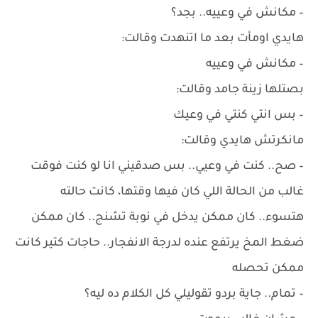
– مكانش في وعييه.. بجد؟
هايدي اومأت بعد ما اتنهدت وقالت:
– مكانش في وعييه
بصتلها زينة جامد وقالت:
– بس انتي كنتي في وعيك
مانكرتش هايدي وقالت:
– صح.. كنت في وعيي.. بس صدقيني انا لو كنت فوقت
غالب من الحالة اللي كان فيها وقتها، كانت حالته
هتسوء.. كان ممكن يدخل في نوبة تشنج.. كان ممكن
ضغط المخ يرتفع عنده لدرجة الانفجار.. حاجات كتير كانت
ممكن تحصله
– تمام.. جاية بردو تقوليلي كل الكلام ده ليه؟