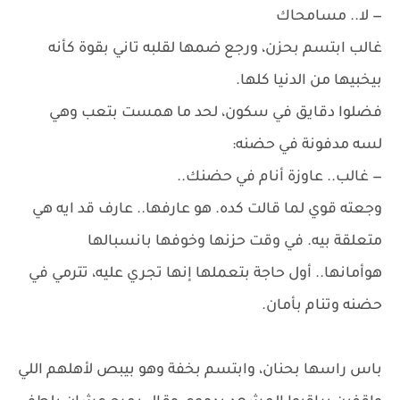
— لا.. مسامحاك
غالب ابتسم بحزن، ورجع ضمها لقلبه تاني بقوة كأنه
بيخبيها من الدنيا كلها.
فضلوا دقايق في سكون، لحد ما همست بتعب وهي
لسه مدفونة في حضنه:
— غالب.. عاوزة أنام في حضنك..
وجعته قوي لما قالت كده. هو عارفها.. عارف قد ايه هي
متعلقة بيه. في وقت حزنها وخوفها بانسبالها
هوأمانها.. أول حاجة بتعملها إنها تجري عليه، تترمي في
حضنه وتنام بأمان.
باس راسها بحنان، وابتسم بخفة وهو بيبص لأهلهم اللي