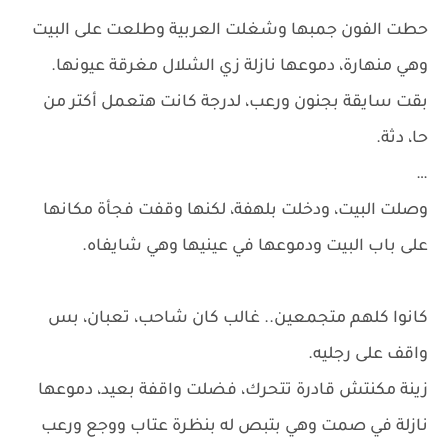
حطت الفون جمبها وشغلت العربية وطلعت على البيت
وهي منهارة، دموعها نازلة زي الشلال مغرقة عيونها.
بقت سايقة بجنون ورعب، لدرجة كانت هتعمل أكتر من
حا، دثة.
…
وصلت البيت، ودخلت بلهفة، لكنها وقفت فجأة مكانها
على باب البيت ودموعها في عينيها وهي شايفاه.
كانوا كلهم متجمعين.. غالب كان شاحب، تعبان، بس
واقف على رجليه.
زينة مكنتش قادرة تتحرك، فضلت واقفة بعيد، دموعها
نازلة في صمت وهي بتبص له بنظرة عتاب ووجع ورعب