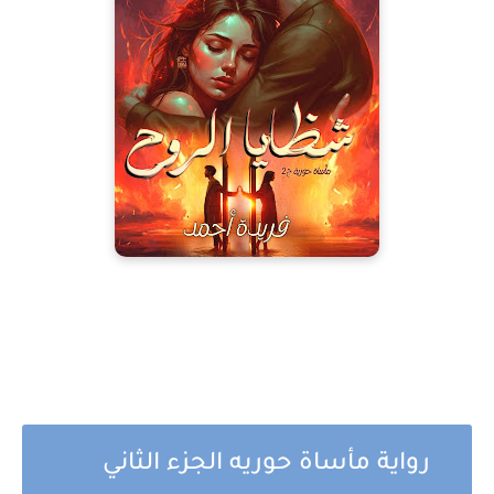
رواية مأساة حوريه الجزء الثاني