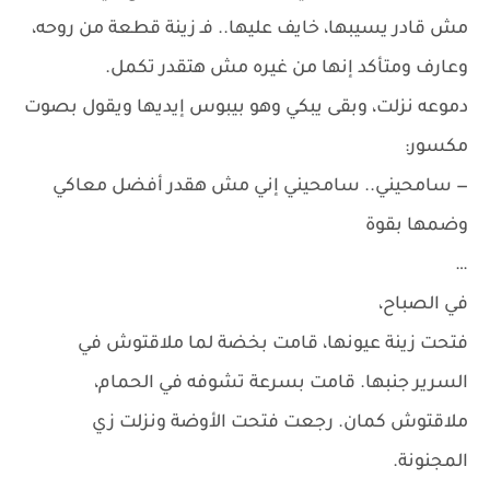
مش قادر يسيبها، خايف عليها.. فـ زينة قطعة من روحه،
وعارف ومتأكد إنها من غيره مش هتقدر تكمل.
دموعه نزلت، وبقى يبكي وهو بيبوس إيديها ويقول بصوت
مكسور:
— سامحيني.. سامحيني إني مش هقدر أفضل معاكي
وضمها بقوة
…
في الصباح،
فتحت زينة عيونها، قامت بخضة لما ملاقتوش في
السرير جنبها. قامت بسرعة تشوفه في الحمام،
ملاقتوش كمان. رجعت فتحت الأوضة ونزلت زي
المجنونة.