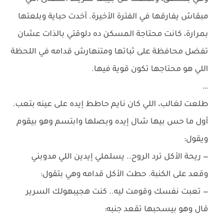
مبقاش يفارقها في الفترة الأخيرة. أخدت حباية وبلعتها
بمرارة، كانت محتاجة المسكن ده دلوقتي بالذات عشان
تفضل محافظة على ثباتها ومتنهارش قدامه في اللحظة
اللي هو محتاجها تكون قوية فيها.
…
طلعت لغالب، اللي كان نايم حاطط إيده على عينه بتعب.
أول ما حس بيها شال إيده وبصلها وابتسم وهو بيقوم
ويقول:
— ريحة الأكل ترد الروح.. يسلملي إيدين اللي مدوبني
وقعد على الكنبة. حطت الأكل قدامه وهي بتقول:
— تعبت نفسك وقومت ليه.. كنت هجيبهولك السرير
قال وهو بيسحبها تقعد جنبه: