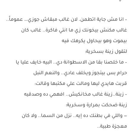
– انا مش جاية اتطمن. لان غالب مبقاش جوزي… عموماً..
غالب مكنش بيخونك زي ما انتي فاكرة.. غالب كان
بيموت وهو بيحاول يكرهك فيه
لتقول زينة بسخرية:
– ما خلصنا بقا من الاسطوانة دي.. البيه خايف عليا يا
حرام بس بيتجوز ويخلف عادي.. والنعم النبل
قربت هايدي ليها ومالت علي مكتبها وقالت:
– زينة..زينة غالب مخانكيش.. افهمي ده وصدقيه
زينة ضحكت بمرارة وسخرية:
— واللي في بطنك ده إيه.. نزل من السما.. ولا كان
معجزة طبية..