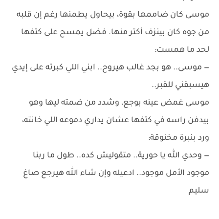
موسى كان ضاممها بقوة، بيحاول يطمنها رغم إن قلبه
من جوه كان بينزف أكتر منها. فضل يمسح على كتفها
لحد ما همست:
— موسى.. هو بجد غالب هيروح.. ابني اللي كبرته على إيدي
هيسبقني للقبر..
موسى غمض عينه بوجع، وشدد من ضمته ليها وهو
بيدفن راسه في كتفها عشان يداري دموعه اللي خانته،
ورد بنبرة مخنوقة:
— وحدي الله يا حورية.. متقوليش كده.. طول ما ربنا
موجود الأمل موجود.. ادعيله وإن شاء الله هيرجع صاغ
سليم