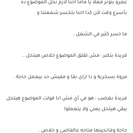
عمرو بتوتر فعلاً يا ماما احنا لازم نحل الموضوع ده
بأسرع وقت لأن كذا احنا بتخسر شمعتنا و
ما خسر كثير في الشغل .
فريدة بتكبر : مش تقلق الموضوع خلاص هيتحل ..
مروة بسخرية و دا ازاى بقا و مفيش حد بيعمل حاجة .
فريدة بغضب : هو في أي مش انا قولت الموضوع هيتحل
يبقي هيتحل يعني ولا يتعملوا
حاجة وفاتحينها مناحه عالفاضي و خلاص .