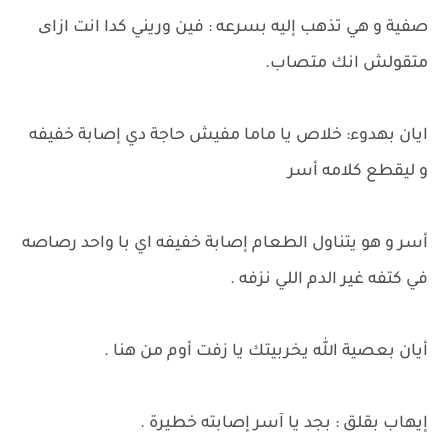
صفية و هي تذهب إليه بسرعه : فين وريني كدا انت ازای
متقولش انك متصاب.
ايان بهدوء: خلاص يا ماما مفيش حاجة دي إصابة خفيفه
و ليقطع كلامه أسر
أسر و هو يتناول الطعام إصابة خفيفه اي با واحد رصاصه
في كتفه غير الدم اللي نزفه .
أيان بعصية الله يخربيتك يا زفت أوم من هنا .
إيهاب بقلق : بجد يا آسر إصابته خطيرة .