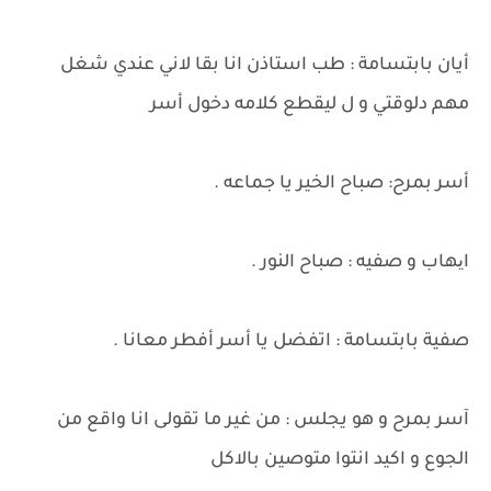
أيان بابتسامة : طب استاذن انا بقا لاني عندي شغل
مهم دلوقتي و ل ليقطع كلامه دخول أسر
أسر بمرح: صباح الخير يا جماعه .
ایهاب و صفيه : صباح النور .
صفية بابتسامة : اتفضل يا أسر أفطر معانا .
آسر بمرح و هو يجلس : من غير ما تقولى انا واقع من
الجوع و اكيد انتوا متوصين بالاكل