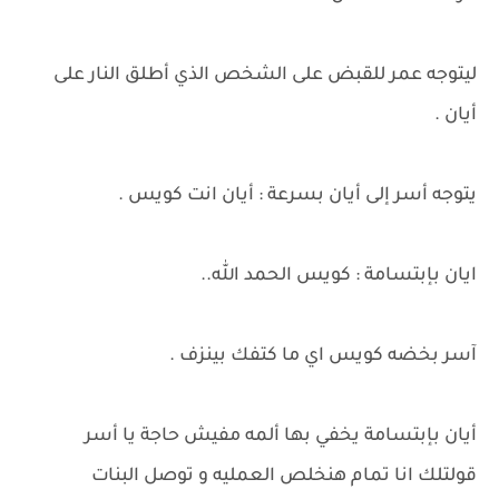
ليتوجه عمر للقبض على الشخص الذي أطلق النار على
أيان .
يتوجه أسر إلى أيان بسرعة : أيان انت كويس .
ايان بإبتسامة : كويس الحمد الله..
آسر بخضه كويس اي ما كتفك بينزف .
أيان بإبتسامة يخفي بها ألمه مفيش حاجة يا أسر
قولتلك انا تمام هنخلص العمليه و توصل البنات