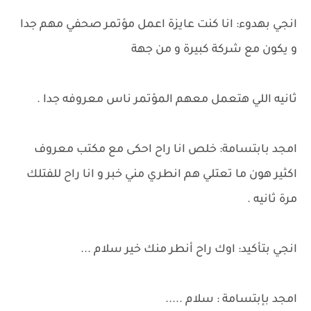
انجي بهدوء: انا كنت عايزة اعمل مؤتمر صحفي مهم جدا
و يكون مع شركة كبيرة و من جهة
ثانيه اللي هتعمل معهم المؤتمر ناس معروفه جدا .
امجد بابتسامة: خلص انا راح احكى مع مكتب معروف
اكثير هون ما تعتلي هم انطري مني خبر و انا راح للفتلك
مرة ثانيه .
انجي بتأكيد: اوك راح أنطر منك خير سلام ...
امجد بإبتسامة : سلام .....