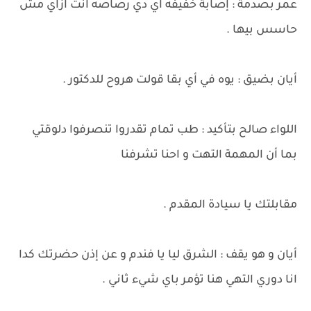
عمر بصدمة : إصابة خفيفه اي دي رصاصه انت ازاي مش
حاسس بيها .
أيان بضيق : يوه في أي بقا قولت هروح للدكتور .
اللواء صالح بتأكيد : طب تمام تقدروا تنصرفوا دلوقتي
بما أن المهمة التهت و احنا تشرفنا
مقابلتك يا سيادة المقدم .
أيان و هو يقف : الشرق ليا يا فندم و عن إذن حضرتك كدا
انا دوري التهي هنا تؤمر باي شيء ثاني .