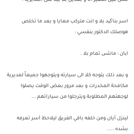
مش عيل صغير انا و بعدين بلا بينا على المديرية .
اسر بناکید بلا و انت متركب معايا و بعد ما تخلص
هوصلك الدكتور بنفسي :
ایان : ماشی تمام بلا .
و بعد ذلك يتوجه كلا الى سيارته ويتوجهوا جميعاً لمديرية
مكافحة المخدرات و بعد مرور بعض الوقت يصلوا
لوجهتهم المطلوبة ويترجلوا من سياراتهم ...
لينزل أيان ومن خلفه باقي الفريق ليلاحظ آسر تعرفه
بشده .....