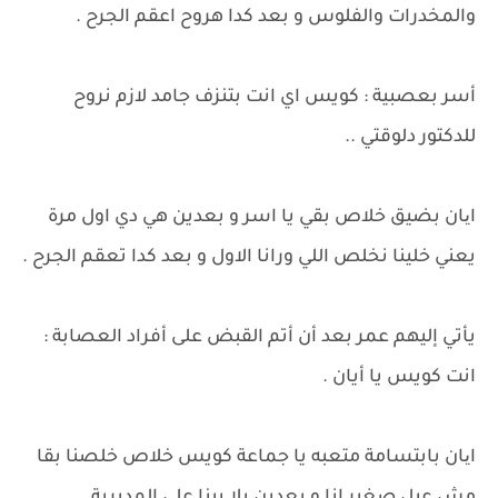
والمخدرات والفلوس و بعد كدا هروح اعقم الجرح .
أسر بعصبية : كويس اي انت بتنزف جامد لازم نروح
للدكتور دلوقتي ..
ایان بضيق خلاص بقي يا اسر و بعدين هي دي اول مرة
يعني خلينا نخلص اللي ورانا الاول و بعد كدا تعقم الجرح .
يأتي إليهم عمر بعد أن أتم القبض على أفراد العصابة :
انت كويس يا أيان .
ایان بابتسامة متعبه يا جماعة كويس خلاص خلصنا بقا