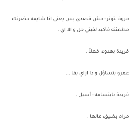
مروة بتوتر : مش قصدي بس يعني انا شايفه حضرتك
مطمئنه فأكيد لقيتي حل و الا اي .
فريدة بهدوء: فعلاً .
عمرو بتساؤل و دا ازاي بقا ...
فريدة بابتسامه : أسيل .
مرام بضيق: مالها .