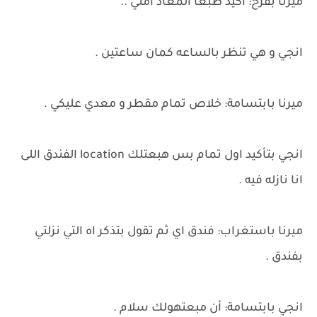
ميرنا بفرح: اكيد طبعاً المعاد أمتي ..
انجي و هي تنظر بالساعه كمان ساعتين .
ميرنا بابتسامة: خلاص تمام مقطر و معدي عليكي .
انجي بتأكيد اول تمام بس هبعتلك location الفندق اللى
انا نازله فيه .
ميرنا باستغراب: فندق اي ثم تقول بتذكر اه التي نزلتي
بفندق .
انجي بابتسامة: أن مبعتهولك سلام .