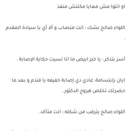
او انتوا مش معايا مكنتش منفذ
اللواء صالح بشك : انت منصاب و ألا أي يا سيادة المقدم
.
آسر بتذكر : يا خبر ابيض ما انا نسيت حكاية الإصابة .
ايان بإبتسامة: عادي دي إصابة خفيفه يا فندم و بعد ما
حضرتك تخلص هروح الدكتور .
اللواء صالح يترقب من شكله : انت متأكد .