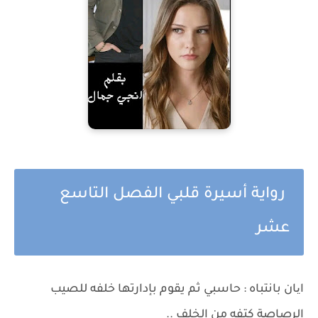
رواية أسيرة قلبي الفصل التاسع
عشر
ایان بانتباه : حاسبي ثم يقوم بإدارتها خلفه للصيب
الرصاصة كتفه من الخلف ..