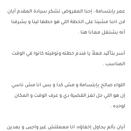
عمر بإبتسامة : إحنا المفروض تشكر سيادة المقدم أيان
لان احنا مشينا على الخطة اللي هو حطها لينا و يشرفنا
أنه يشتغل معانا هنا .
أسر بتأکید فعلاً يا فندم خطته وتوقيته كانوا في الوقت
المناسب .
اللواء صالح بإبتسامة و مش كدا و بس انا مش ناسي
إن هو اللي حل لغز القضية دي و عرف الوقت و المكان
لوحده .
أيان بألم يحاول إخفاؤه: انا معملتش غير واجبی و بعدين