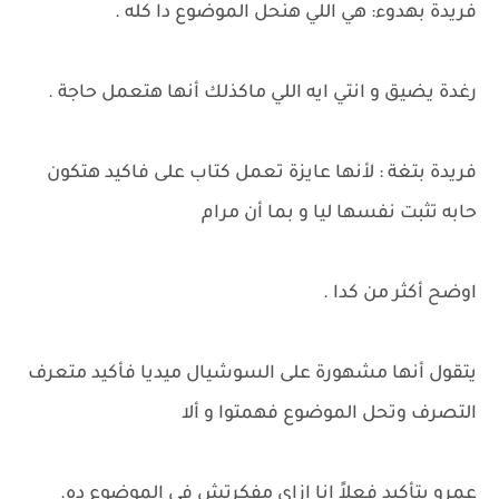
فريدة بهدوء: هي اللي هنحل الموضوع دا كله .
رغدة يضيق و انتي ايه اللي ماكذلك أنها هتعمل حاجة .
فريدة بتغة : لأنها عايزة تعمل كتاب على فاكيد هتكون
حابه تثبت نفسها ليا و بما أن مرام
اوضح أكثر من كدا .
يتقول أنها مشهورة على السوشيال ميديا فأكيد متعرف
التصرف وتحل الموضوع فهمتوا و ألا
عمرو بتأكيد فعلاً انا ازاي مفكرتش في الموضوع ده.