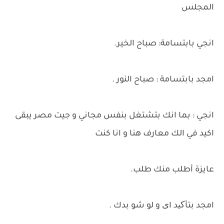
المجلس
انجي بابتسامة: صباح الخير.
امجد بابتسامة : صباح النور .
انجي : بما انك بتشتغل بنفس مجاني و جيت مصر يبقى
اكيد في الك معارف هنا و انا كنت
عايزة أطلب منك طلب.
امجد بتأکید ای و لو شو بدك .