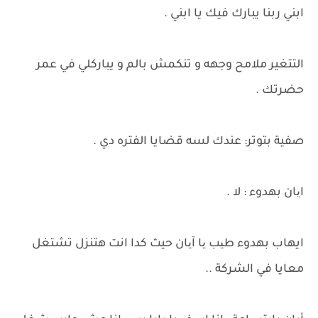
ابني ربنا يبارك فيك يا ابني .
التتغير ملامح وجهه و تنكمش بالم و يباركلي في عمر
حضرتك .
صفية بتوتر: عندك لسه قضايا الفتره دي .
ایان بهدوء : لا .
ايهاب بهدوء طیب یا آیان حيث كدا انت هتنزل تشتغل
معايا في الشركة ..