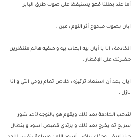
أما عند بطلنا فهو يستيقظ على صوت طرق البابر
ایان بصوت مبحوح أثر النوم : مين .
الخادمة : انا يا أيان بيه ايهاب بیه و صفیه هانم منتظرين
حضرتك على الإفطار .
ايان بعد أن استعاد ترکیزه : خلاص تمام روحي انتي و انا
نازل .
لتذهب الخادمة بعد ذلك ويقوم هو بالتوجه لأخذ شور
سريع ثم يخرج بعد ذلك و يرتدي قميص اسود و بنطال