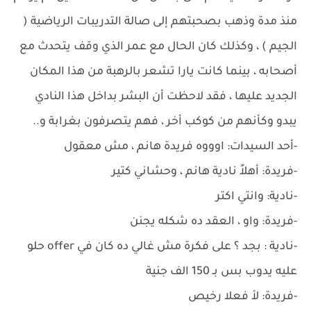
منذ مدة وذهب بصحبتهم إلى صالة التدريبات الرياضية (
الجيم ) ، وكذلك كان الحال مع عمر الذي وقف يتحدث مع
أصحابه ، بينما كانت يارا تشعر بالرهبة من هذا المكان
الجديد عليها ، فقد لاحظت أن البشر بداخل هذا النادي
يبدو وكأنهم من كوكب أخر ، فهم يتصرفون بغرابة و..
-أحد السيدات: اوووه فريدة هانم ، مش معقول
-فريدة: أهلاً نادية هانم ، وحشاني كتير
-نادية: وانتي اكتر
-فريدة: واو ، العقد ده شكله يجنن
-نادية : بجد ؟ على فكرة مش غالي ده كان في offer حلو
عليه يدوب بس بـ 150 الف جنية
-فريدة: لأ فعلا رخيص