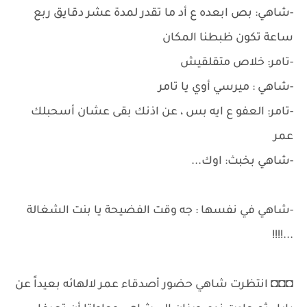
-شاهي: بص ابعده ع أد ما تقدر لمدة عشر دقايق ربع
ساعة تكون ظبطنا المكان
-تامر: خلاص متقلقيش
-شاهي : ميرسي أوي يا تامر
-تامر: العفو ع ايه بس ، عن اذنك بقى عشان أسحبلك
عمر
-شاهي بخبث: اوك...
-شاهي في نفسها : جه وقت الفضيحة يا بنت الشغالة
...!!!!
◘◘◘ انتظرت شاهي حضور أصدقاء عمر لالهائه بعيداً عن