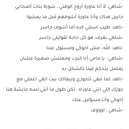
-شاهي: لأ أنا عاوزة أروح الوقتي ، شوية بنات أصحابي
جايين هناك وأنا عاوزة أشوفهم قبل ما يمشوا
-ناهد: طيب استني كده أما أشوف جاسر
-شاهي بقرف: هو كل حاجة تقوليلي جاسر
-ناهد: الله ، مش اخوكي ومسئول عننا
-شاهي : يا مامي أنا كبرت ومعنتش صغيرة عشان
يفضل يتحكم فينا بالشكل ده
-ناهد: لما تبقي تتجوزي ويبقالك بيت ابقي اعملي مع
جوزك اللي انتي عاوزاه ، لكن طول ما أنتي لسه عايشة هنا
أخوكي وأنا مسؤلين عنك
-شاهي : اوووف