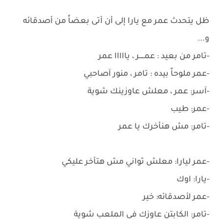
ظل يتحدث عمر مع يارا إلى أن أتى بعضاً من أصدقائه
و...
-تامر من بعيد : عمـــــر ، يااااا عمر
-عمر ملوحاً بيده : تامر ، منور آصاحبي
-آسر: عمر ، معلش عاوزينك شوية
-عمر: طيب
-تامر: مش هنأخرك يا عمر
-عمر ليارا: معلش ثواني مش هتأخر عليكي
-يارا: اوك
-عمر لأصدقائه: خير
-تامر: الكابتن عاوزك في الملعب شوية