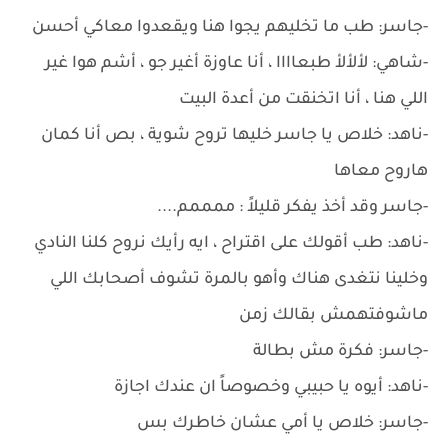
-جاسر: طب ما تخليهم يجوا هنا ويقعدوا معاكي أحسن
-شاهي: لألألأ طبعاااا ، أنا عاوزة أغير جو ، أشم هوا غير
اللي هنا ، أنا اتخنقت من أعدة البيت
-ناهد: خلاص يا جاسر خليها تروح شوية ، بص أنا كمان
هاروح معاها
-جاسر وقد أخذ يفكر قليلاً : ممممم....
-ناهد: طب أقولك على اقتراح ، ايه رأيك نروح كلنا النادي
وخلينا نتغدى هناك وأهو بالمرة تشوف أصحابك اللي
ماشوفتهمش بقالك زمن
-جاسر: فكرة مش بطالة
-ناهد: أيوه يا حبيبي وخصوصاً ان عندك اجازة
-جاسر: خلاص يا أمي عشان خاطرك بس