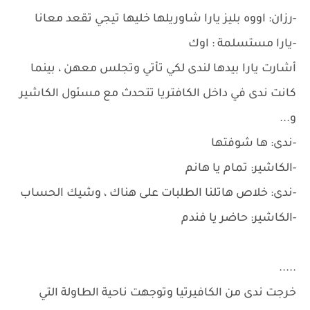
-رزان: اووه بليز يارا شاوريلها خليها تيجي تقعد معانا
-يارا مستسلمة : اوك
أشارت يارا بيدها لندى لكي تأتي وتجلس معهن ، بينما
كانت ندى في داخل الكافتريا تتحدث مع مسئول الكاشير
و...
-ندى: ها شوفتها
-الكاشير: تمام يا هانم
-ندى: خلاص هاتلنا الطلبات على هناك ، وشيك الحساب
-الكاشير: حاضر يا فندم
.....
خرجت ندى من الكافيرتيا وتوجهت ناحية الطاولة التي