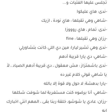
تجلس عليها الفتيات و...
-ندى: هاي عليكوا
-شاهي وهي تقبلها : هاي نودة ، ازيك
-ندى: تمام ، هاي روووزا
-رزان وهي تقبلها : fine
-ندى وهي تشير ليارا: مين دي اللي كانت بتشاورلي
-شاهي: دي يارا قريبة أدهم
-ندى باشمئزاز : مش معقول ، دي قريبة أدهم الصياد ، لأ
يا شاهي قولي كلام غير ده
-يارا بدهشة: لا حول ولا قوة إلا بالله
-شاهي: أنا برضوه كنت مستغربة لما شوفت شكلها
-رزان: عادي يا شوشو، خلقة ربنا بقى ، المهم انتي اخبارك
ايه