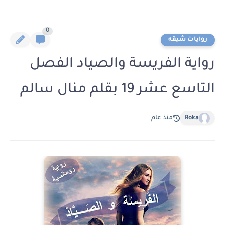
0
روايات شيقه
رواية الفريسة والصياد الفصل
التاسع عشر 19 بقلم منال سالم
Roka
منذ عام