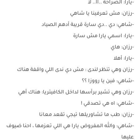
-يارا: الصراحة ..آآ.. لأ
-رزان: مش تعرفينا يا شاهي
-شاهي: دي ..دي سارة قريبة أدهم الصياد
-يارا: اسمي يارا مش سارة
-رزان: هاي
-يارا: أهلا
-رزان وهي تنظر لندى : مش دي ندى اللي واقفة هناك
-شاهي: فين يا رووزا ؟؟
-رزان وهي تشير برأسها لداخل الكافيتريا: هناك أهي
-شاهي: اه هي تصدقي !
-رزان: طب ما تشاوريلها تيجي تقعد معانا
-شاهي: والله المفروض يارا هي اللي تعزمها ، احنا ضيوف
عليها