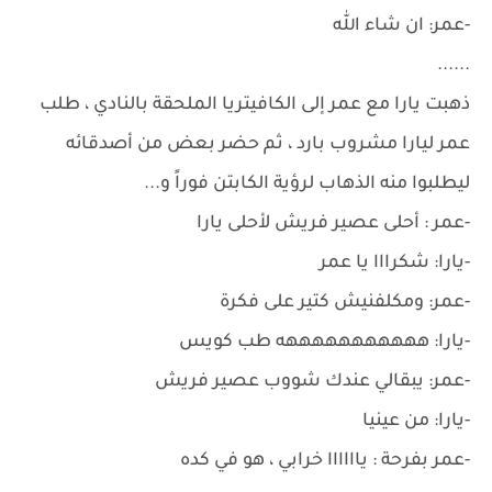
-عمر: ان شاء الله
......
ذهبت يارا مع عمر إلى الكافيتريا الملحقة بالنادي ، طلب
عمر ليارا مشروب بارد ، ثم حضر بعض من أصدقائه
ليطلبوا منه الذهاب لرؤية الكابتن فوراً و...
-عمر : أحلى عصير فريش لأحلى يارا
-يارا: شكرااا يا عمر
-عمر: ومكلفنيش كتير على فكرة
-يارا: هههههههههههه طب كويس
-عمر: يبقالي عندك شووب عصير فريش
-يارا: من عينيا
-عمر بفرحة : ياااااا خرابي ، هو في كده