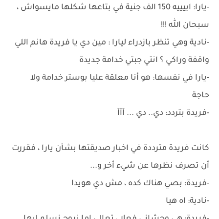
-يارا: اييييه 150 الف جنية في بتاعها شكلها مايسواش ،
سبحان الله !!!
-نادية وهي تنظر بازدراء ليارا : مين دي يا فريدة هانم اللي
واقفة وراكي ؟ انتي جبتي خدامة جديدة
-يارا في نفسها: هو أنا معلقة عليا بوستر خدامة ولا
حاجة
-فريدة بتردد: دي.. دي ... آآآ
كانت فريدة مترددة في اخبار صديقتها بشأن يارا ، فقررت
أن تصرف نظرها عن شيء أخر و...
-فريدة: بصي هناك كده ، مش دي هويدا
-نادية: اه هيا