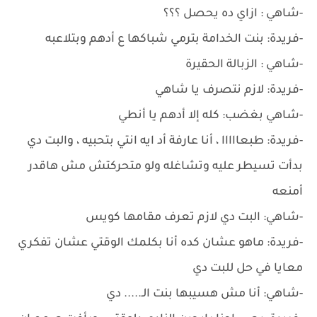
-شاهي : ازاي ده يحصل ؟؟؟
-فريدة: بنت الخدامة بترمي شباكها ع أدهم وبتلاعبه
-شاهي : الزبالة الحقيرة
-فريدة: لازم نتصرف يا شاهي
-شاهي بغضب: كله إلا أدهم يا أنطي
-فريدة: طبعااااا ، أنا عارفة أد ايه انتي بتحبيه ، والبت دي
بدأت تسيطر عليه وتشاغله ولو متحركتش مش هاقدر
أمنعه
-شاهي: البت دي لازم تعرف مقامها كويس
-فريدة: ماهو عشان كده أنا بكلمك الوقتي عشان تفكري
معايا في حل للبت دي
-شاهي: أنا مش هسيبها بنت الـ..... دي