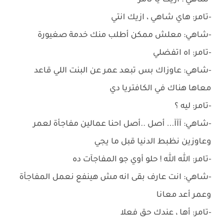
-شاهي : ازيك يا تامر
-تامر: هاي شاهي ، ازيك انتي
-شاهي: معلش ممكن أطلب منك خدمة صغيورة
-تامر: اه اتفضلي
-شاهي: عاوزاك بس تبعد عمر عن البنت اللي قاعد
معاها هناك في الكافتريا دي
-تامر: ليه ؟
-شاهي: آآآ... أصل ..أصل احنا عمالين مفاجأة لعمر
وعاوزين نظبط الدنيا قبل ما يجي
-تامر: الله الله ! حلو أوي جو المفاجآت ده
-شاهي: انت عارف بقى انه مش هينفع نعمل المفاجأة
وعمر أعد معانا
-تامر: أها ، عندك حق فعلا