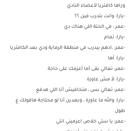
وراها كافتريا لأعضاء النادي
-يارا: وانت بتدرب فين ؟؟
-عمر : في الحتة اللي هناك دي
-يارا: تمام
-عمر: ,ادهم بيدرب في منطقة الرماية ودي بعد الكافتريا
-يارا: أها
-عمر: تعالي بقى أما أعزمك على حاجة
-يارا: لأ مش عاوزة
-عمر: تعالي بس ، متخافيش أنا اللي هدفع
-يارا: والله ما عاوزة ، وبعدين أنا لو محتاجة هاقولك ع
طول
-عمر: يا ستي خلاص اعزميني انتي