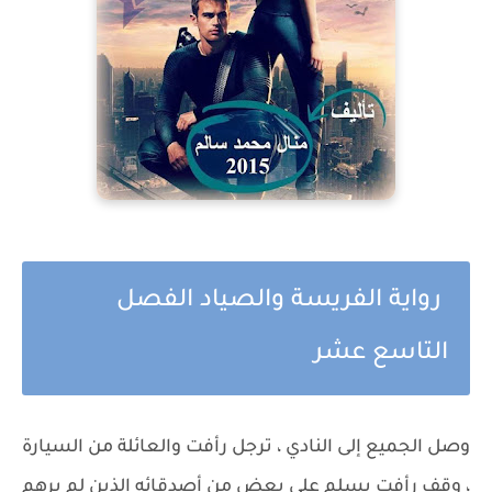
رواية الفريسة والصياد الفصل
التاسع عشر
وصل الجميع إلى النادي ، ترجل رأفت والعائلة من السيارة
، وقف رأفت يسلم على بعض من أصدقائه الذين لم يرهم