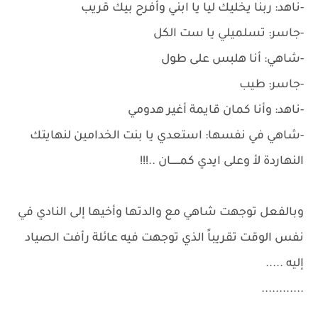
-ناهد: ربنا يخليك ليا يا ابني وأفرح بيك قريب
-جاسر: تسلميلي يا ست الكل
-شاهي: أنا هلبس على طول
-جاسر: طيب
-ناهد: وأنا كمان قايمة أغير هدومي
-شاهي في نفسها: استعدي يا بنت الخدامين لنهايتك
النهاردة لأ وعلى ايدي كمــــــان ..!!!
وبالفعل توجهت شاهي مع والدتها وأخيها إلى النادي في
نفس الوقت تقريباً الذي توجهت فيه عائلة رأفت الصياد
إليه .....
............