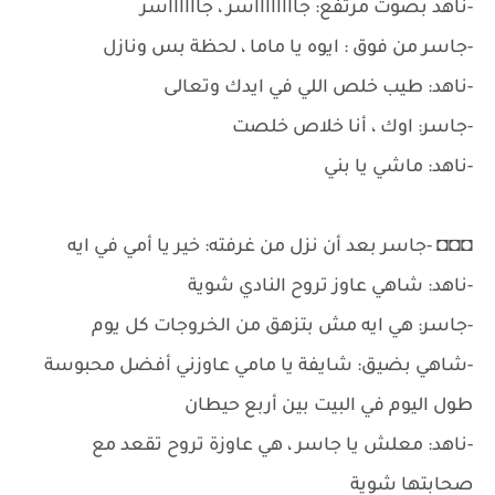
-ناهد بصوت مرتفع: جااااااااسر ، جااااااسر
-جاسر من فوق : ايوه يا ماما ، لحظة بس ونازل
-ناهد: طيب خلص اللي في ايدك وتعالى
-جاسر: اوك ، أنا خلاص خلصت
-ناهد: ماشي يا بني
◘◘◘ -جاسر بعد أن نزل من غرفته: خير يا أمي في ايه
-ناهد: شاهي عاوز تروح النادي شوية
-جاسر: هي ايه مش بتزهق من الخروجات كل يوم
-شاهي بضيق: شايفة يا مامي عاوزني أفضل محبوسة
طول اليوم في البيت بين أربع حيطان
-ناهد: معلش يا جاسر ، هي عاوزة تروح تقعد مع
صحابتها شوية