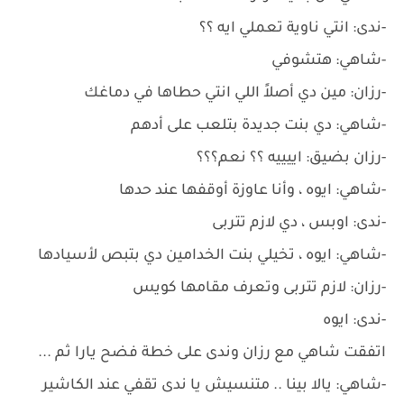
-ندى: انتي ناوية تعملي ايه ؟؟
-شاهي: هتشوفي
-رزان: مين دي أصلاً اللي انتي حطاها في دماغك
-شاهي: دي بنت جديدة بتلعب على أدهم
-رزان بضيق: اييييه ؟؟ نعم؟؟؟
-شاهي: ايوه ، وأنا عاوزة أوقفها عند حدها
-ندى: اوبس ، دي لازم تتربى
-شاهي: ايوه ، تخيلي بنت الخدامين دي بتبص لأسيادها
-رزان: لازم تتربى وتعرف مقامها كويس
-ندى: ايوه
اتفقت شاهي مع رزان وندى على خطة فضح يارا ثم ...
-شاهي: يالا بينا .. متنسيش يا ندى تقفي عند الكاشير