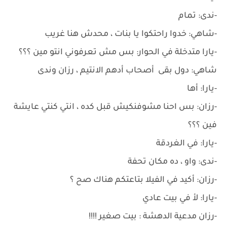
-ندى: تمام
-شاهي: خدوا راحتكوا يا بنات ، محدش هنا غريب
-يارا متدخلة في الحوار: بس مش تعرفوني انتو مين ؟؟؟
شاهي: دول بقى أصحاب أدهم الانتيم ، رزان وندى
-يارا: أها
-رزان: بس احنا مشوفنكيش قبل كده ، انتي كنتي عايشة
فين ؟؟؟
-يارا: في الغردقة
-ندى: واو ، ده مكان تحفة
-رزان: أكيد في الفيلا بتاعتكم هناك صح ؟
-يارا: لأ في بيت عادي
-رزان مدعية الدهشة : بيت صغير !!!!