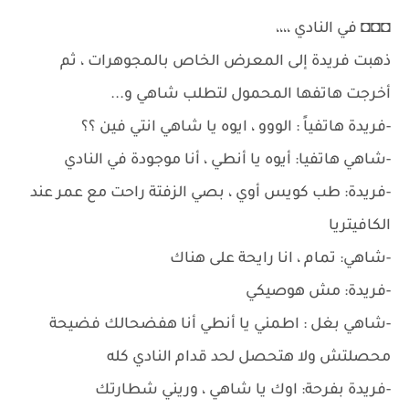
◘◘◘ في النادي ،،،،
ذهبت فريدة إلى المعرض الخاص بالمجوهرات ، ثم
أخرجت هاتفها المحمول لتطلب شاهي و...
-فريدة هاتفياً : الووو ، ايوه يا شاهي انتي فين ؟؟
-شاهي هاتفيا: أيوه يا أنطي ، أنا موجودة في النادي
-فريدة: طب كويس أوي ، بصي الزفتة راحت مع عمر عند
الكافيتريا
-شاهي: تمام ، انا رايحة على هناك
-فريدة: مش هوصيكي
-شاهي بغل : اطمني يا أنطي أنا هفضحالك فضيحة
محصلتش ولا هتحصل لحد قدام النادي كله
-فريدة بفرحة: اوك يا شاهي ، وريني شطارتك