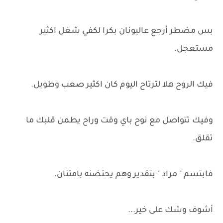
بس مضطر أرجع عاليونان بكرا لكفي شغل اكثير
مستعجل.
فيك الروح هلا لترتاح اليوم كان اكثير صعب وطويل.
وفيك تتواصل مع نوح باي وقت وراح يطمن قلبك ما
تقلق.
فابتسم " مراد " بتقدير وهم يحتضنه بامتنان.
أشوف وشك على خير...