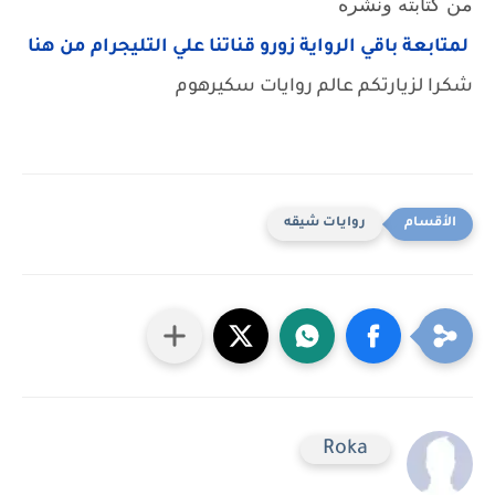
من كتابته ونشره
لمتابعة باقي الرواية زورو قناتنا علي التليجرام من هنا
شكرا لزيارتكم عالم روايات سكيرهوم
روايات شيقه
Roka