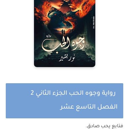
رواية وجوه الحب الجزء الثاني 2
الفصل التاسع عشر
فتابع يحب صادق.