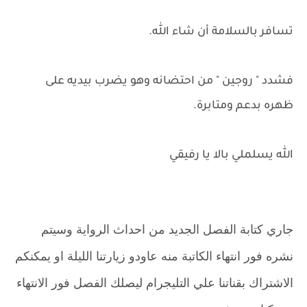
تسافر بالسلامة أن شاء الله.
فشدد " روجين " من احتضانه وهو يضرب بيديه على
ظهره بدعم ومتابرة.
الله يسلملي بالا يا رفيقي
جاري كتابة الفصل الجديد من احداث الرواية وسيتم
نشره فور انتهاء الكاتبة منه عاودو زيارتنا الليلة او يمكنكم
الاشتراك بقناتنا علي التليجرام ليصلك الفصل فور الانتهاء