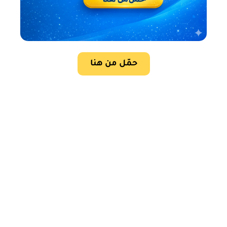
حمّل من هنا