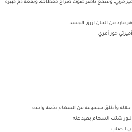
ير مرئي، وسمع ناصر صوت صراخ فقطاحه، وبقعة دم كبيره
ر مارد من الجان ازرق الجسد
أميرتي حور أمري
خلاله وأطلق مجموعه من السهام دفعه واحده
النور شتت السهام بعيد عنه
من الصلب