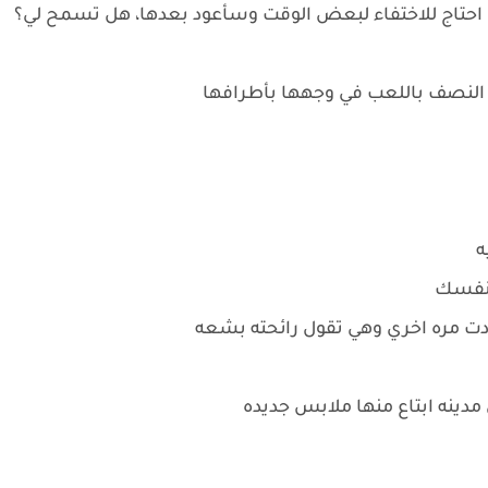
 احتاج للاختفاء لبعض الوقت وسأعود بعدها، هل تسمح لي؟
ه النصف باللعب في وجهها بأطرافها
ه
 نفسك
دت مره اخري وهي تقول رائحته بشعه
مدينه ابتاع منها ملابس جديده