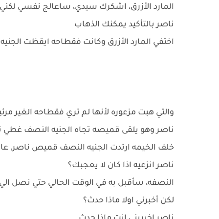
المارد الأزرق، اشكرك سيدي، ساعالج نفسي لكني
ناصر بالتأكيد يمكنك الذهاب
اختفي المارد الأزرق وكانت فقطاحه ايقظت الجني
والتي هبت مزعوره لأنها لم تري فقطاحه الغير مرئي
ناصر وهو يلقى قميصه تجاه الجنيه النصف غطي
خلف الخيمه ارتدت الجنيه النصف قميص ناصر، عا
ناصر انزعيه اذا كان لا يعجبك؟
النصفه، سأقبل به في الوقت الحالي حتي نصل الي 
لكن أخبرني اولا ماذا حدث؟
ناصر اخبريني انت ماذا حدث