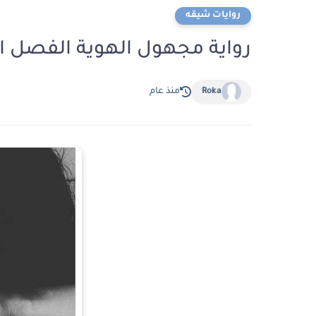
روايات شيقه
رواية مجهول الهوية الفصل العشرون 20 بقلم
Roka
منذ عام