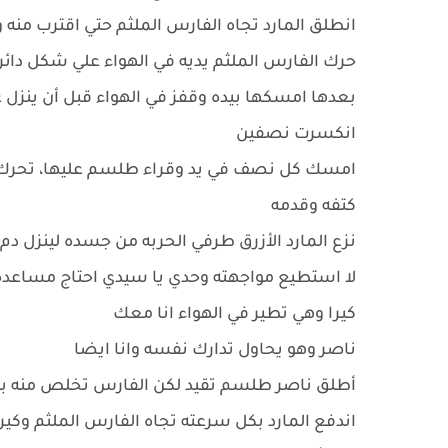
انطلق المارد تجاه الفارس الملثم حتي اقترب منه 
حرك الفارس الملثم يديه في الهواء علي شكل دائره
بعدها امسكها بيده وقفز في الهواء قبل أن ينزل
انكسرت نصفين
امسك كل نصف في يد وقراء طلسم عليها، تحرك جزئ
كتفه وقدمه
نزع المارد الأزرق طرفي الحربه من جسده لينزل دم
لا استطيع مواجهته وحدي يا سيدي احتاج مساعده
كيرا وهي تطير في الهواء انا معك
ناصر وهو يحاول تدارك نفسه وانا ايضا
أطلق ناصر طلسم تقيد لكن الفارس تخلص منه
اندفع المارد بكل سرعته تجاه الفارس الملثم وكي