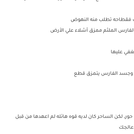
 فقطاحه تطلب منه النهوض
الفارس الملثم ممزق أشلاء علي الأرض
غفي عليها
 وجسد الفارس يتمزق قطع
ور، لكن الساحر كان لديه قوه هائله لم اعهدها من قبل
أعالجك