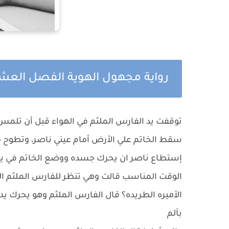
رواية مجهول الهوية الفصل الع
توقفت يد الفارس الملثم في الهواء قبل أن تلمس 
سقط الخاتم علي الأرض أمام عيني ناصر، وتطوح ج
إستطاع ناصر ان يحرك جسده ووضع الخاتم في يده 
الوقت المناسب قالت وهي تنظر للفارس الملثم ا
الأميره الطريده؟ قال الفارس الملثم وهو يحرك ي
بآلم