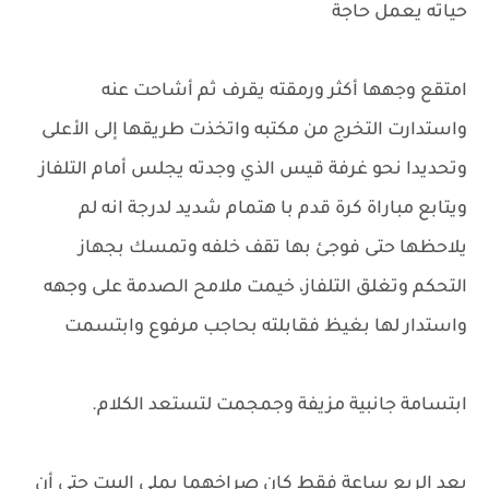
حياته يعمل حاجة
امتقع وجهها أكثر ورمقته يقرف ثم أشاحت عنه
واستدارت التخرج من مكتبه واتخذت طريقها إلى الأعلى
وتحديدا نحو غرفة قيس الذي وجدته يجلس أمام التلفاز
ويتابع مباراة كرة قدم با هتمام شديد لدرجة انه لم
يلاحظها حتى فوجئ بها تقف خلفه وتمسك بجهاز
التحكم وتغلق التلفاز، خيمت ملامح الصدمة على وجهه
واستدار لها بغيظ فقابلته بحاجب مرفوع وابتسمت
ابتسامة جانبية مزيفة وجمجمت لتستعد الكلام.
بعد الربع ساعة فقط كان صراخهما يملى البيت حتى أن