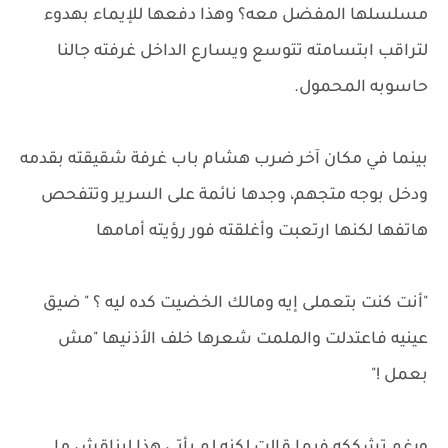
مسلسلها المفضل معه؟ وهذا دفعها للإيماء بهدوء
لتراقب ابتسامته تتوسع ويسارع الداخل غرفته جالنا
حاسوبه المحمول.
بينما في مكان آخر ضرب هشام باب غرفة شقيقته بقدمه
ودخل بوجه متجهم، وجدها نائمة على السرير وتتفحص
هاتفها لكنها ارتعبت وأغلقته فور رؤيته أمامها
"أنت كنت بتعملى إيه ومالك الخضيت كده ليه ؟ " ضيق
عينيه فاعتدلت والملمت شعرها خلف الأذنيها "مش
بعمل !"