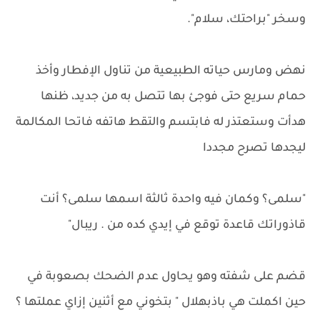
وسخر "براحتك، سلام".
نهض ومارس حياته الطبيعية من تناول الإفطار وأخذ
حمام سريع حتى فوجئ بها تتصل به من جديد، ظنها
هدأت وستعتذر له فابتسم والتقط هاتفه فاتحا المكالمة
ليجدها تصرح مجددا
"سلمى؟ وكمان فيه واحدة ثالثة اسمها سلمى؟ أنت
قاذوراتك قاعدة توقع في إيدي كده من . ريبال"
قضم على شفته وهو يحاول عدم الضحك بصعوبة في
حين اكملت هي باذبهلال " بتخوني مع أثنين إزاي عملتها ؟