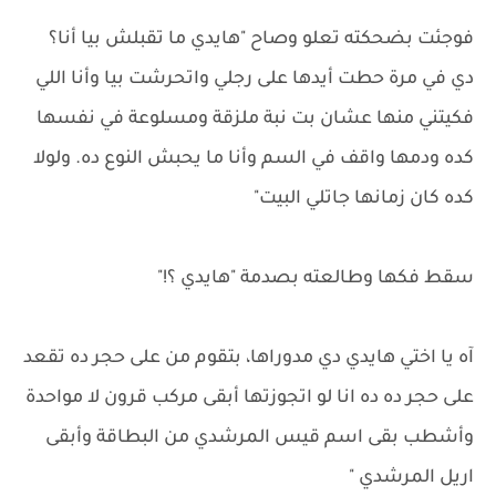
فوجئت بضحكته تعلو وصاح "هايدي ما تقبلش بيا أنا؟
دي في مرة حطت أيدها على رجلي واتحرشت بيا وأنا اللي
فكيتني منها عشان بت نبة ملزقة ومسلوعة في نفسها
كده ودمها واقف في السم وأنا ما يحبش النوع ده. ولولا
كده كان زمانها جاتلي البيت"
سقط فكها وطالعته بصدمة "هايدي ؟!"
آه يا اختي هايدي دي مدوراها، بتقوم من على حجر ده تقعد
على حجر ده ده انا لو اتجوزتها أبقى مركب قرون لا مواحدة
وأشطب بقى اسم قيس المرشدي من البطاقة وأبقى
اريل المرشدي "