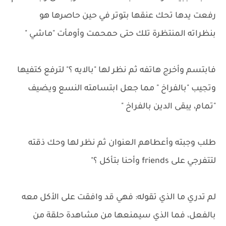
رفعت يدها تحك عنقها بتوتر في حين حاصرها هو
بنظراته المنتظرة تلك حتى حمحمت وأومأت "ماشي "
فابتسم وأخرج هاتفه ثم نظر لها "بالايه ؟" لترفع كتفيها
وتجيب "بالفراخ " مما جعل ابتسامته النسع ويضيف
"تمام، يبقى الدين بالفراخ "
طلب وجبته وأعطاهم العنوان ثم نظر لها وحك ذقته
لتتفرجي على friends وأحنا بتأكل ؟"
لم تدري ما الذي تقوله: فهي قد وافقت على الأكل معه
بالفعل، فما الذي سيمنعها من مشاهدة حلقة من