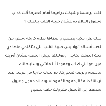
نفت برأسها وشبكت ذراعيها أمام خصرها أنت كداب
وبتقول الكلام ده عشان حبيبة القلب بتاعتك !"
صك على فكيه بغضب وأعطاها نظرة كارهة وتطق من
تحت أسنانه "لولا بس حبيبة القلب اللي بتتكلمي عنها دي
كنت اتصلت بهايدي وقولتلها تجيلي الشقة عشان أوريك
مين هو اللي كداب وعموما أنا ماشي وسايبهالك
مخضرة وبرضه هتجوزها. ثم تحرك خارجا من غرفته بعد
أن النقط مفاتيحه وهاتفه وحاسوبه المحمول وهرول
مندفعا إلى الأسفل فهرولت خلفه لتصيح