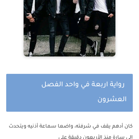
رواية اربعة في واحد الفصل
العشرون
كان أدهم يقف في شرفته، واضعا سماعة أذنيه ويتحدث
إلى سارة منذ الأربعون دقيقة على