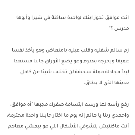
انت موافق تجوز ابنك لواحدة ساكنة في شيرا وأبوها
مدرس ؟"
زم سالم شفتيه وقلب عينيه بامتعاض وهو يأخذ نفسا
عميقا ويخرجه بهدوء وهو يضع الأوراق جاننا مستعدا
لبدأ مجادلة مملة سخيفة لن تختلف شيئا عن كامل
حديثها الذي لا يطاق.
رفع رأسه لها ورسم ابتسامة صفراء مجبها "أه موافق،
واحمدي ربنا يا هاتم إنه يوم ما اختار جابلنا واحدة محترمة،
أنت ماكنتيش بتشوفي الأشكال اللي هو بيمشي معاهم