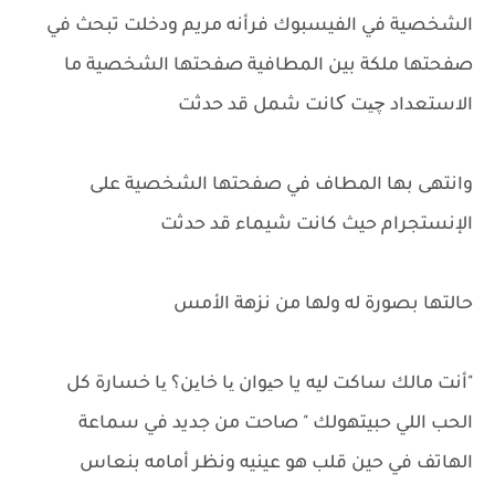
الشخصية في الفيسبوك فرأنه مريم ودخلت تبحث في
صفحتها ملكة بين المطافية صفحتها الشخصية ما
الاستعداد چیت کانت شمل قد حدثت
وانتهى بها المطاف في صفحتها الشخصية على
الإنستجرام حيث كانت شيماء قد حدثت
حالتها بصورة له ولها من نزهة الأمس
"أنت مالك ساكت ليه يا حیوان یا خاین؟ یا خسارة كل
الحب اللي حبيتهولك " صاحت من جديد في سماعة
الهاتف في حين قلب هو عينيه ونظر أمامه بنعاس