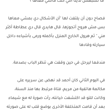
"ما تشبهش لدينا اللي كنت ماشي معاها ؟"
فصاح دون أن يلتفت لها "أن الأشكال دي بمشي معاها
بس مش هروح أتجوزها، قال هايدي قال دي عطاطة أكثر
مني " ثم هرول الخارج المنزل بأكمله ورمى بأشياءه داخل
سيارته وقادها
مندفعا ليرحل في حين وقفت هي تنظر الباب بصدمة.
في اليوم الثاني كان أحمد قد نهض عن سريره على
مكالمة هاتفية من مريم، فتاة مرتبط بها منذ السنة،
وكانت للتو قد اكتشفت خيانته، رأت صورة له مع شيماء
بعد أن قامت المتخلفة الأخرى بوضع قلب له على صورته