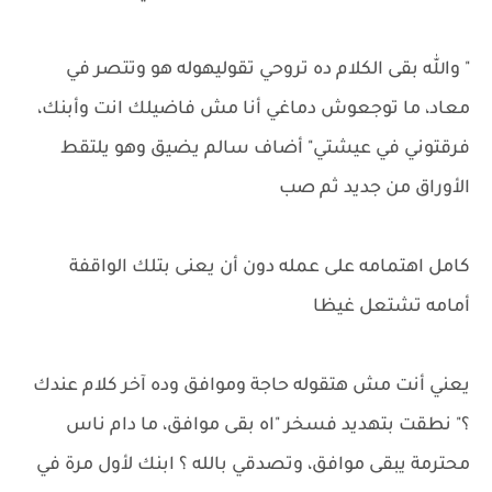
" والله بقى الكلام ده تروحي تقوليهوله هو وتتصر في
معاد، ما توجعوش دماغي أنا مش فاضيلك انت وأبنك،
فرقتوني في عيشتي" أضاف سالم يضيق وهو يلتقط
الأوراق من جديد ثم صب
كامل اهتمامه على عمله دون أن يعنى بتلك الواقفة
أمامه تشتعل غيظا
يعني أنت مش هتقوله حاجة وموافق وده آخر كلام عندك
؟" نطقت بتهديد فسخر "اه بقى موافق، ما دام ناس
محترمة يبقى موافق، وتصدقي بالله ؟ ابنك لأول مرة في