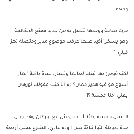
وجهه.
مرت ساعة ووجدها تتصل به من جديد ففتح المكالمة
وهو يسخر "أكيد طبعا عرفت موضوع مدير ومتصلة تهز
فيني !"
لكنه فوجئ بها تبتلع لعابها وتسأل بنبرة باكية "نهار
أسوح هو فيه هدير كمان؟ ده أنا كنت مقولك نورهان
يعني احنا خمسة ؟!"
لا مش خمسة والله أنا مفركش مع نورهان وهدير من
مدة طويلة التوا ثلاثة بس ا وده عادي. الشرع محلل أربعة