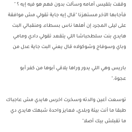
وقفت بلقيس أمامه وسألت بدون فهم هو فيه إيه ؟ "
فأجابها الآخر مستهزنا "قال إيه جاية تقولي مش موافقة
على ليلى المجرد إن أهلها ناس بسطاء، ومنقبالي البت
هايدي بنت سلطحباشا اللي يتقعد تقولي دادي ومامي
وباي وسوفاج وشوكولاه قال يعني البت جاية عدل من
باريس وهي اللي يدور وراها يلاقي أبوها من كفر أبو
عجوة."
توسعت أعين والدته وسخرت اخرس هايدي مش عاجباك
طبقا ما أنت بيئة وبلدي، فعايز واحدة شبهك هايدي دي
ما تقبلش بيك أصلا"