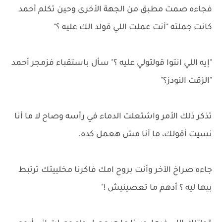
فجاءه صمت مطبق من الجهة الأخرى وحين تكلم أحمد
كانت جملته "أنت عملت اللي قولد الك عليه ؟"
"إيه اللي انتوا قولتولي عليه ؟" سأل باستقباء فزمجر أحمد
"الزقت النودز؟"
تذكر ذلك الأمر واشتعلت الدماء في رأسه وصاح لا ما أنا
نسيت أقولك، ما أنا مش هعمل كده.
جاءه صراخ الآخر وأنت بروح امك فاكرنا مخلييتك ترتبط
بيها ليه ؟ أدهم ما تعصينيش !"