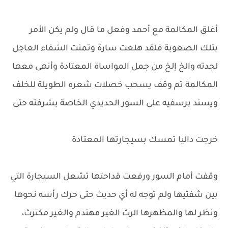
أغلق المكالمة مع أحمد وفعل ما قال ولم يكن الأمر
بتلك الصعوبة فلقد هلعت سارة وتمنت الشفاء العاجل
لجدته والخ إلخ من جمل المواساة المعتادة وأنهى معها
المكالمة تم وقف يسحب خصلات شعره الطويلة للخلف
ويسند برسفيه على السور الحديدي الخاصة بشرفته حتى
خرجت داليا تمسك بسيجارتها المعتادة
وقفت أمام السور ورفعت قداحتها تشعل السيجارة التي
بين شفتيها ولم توجه له أي حديث حتى حرك رأسه نحوها
ونظر لها والمظهرها الرث الغير مهندم والغير مكترث،