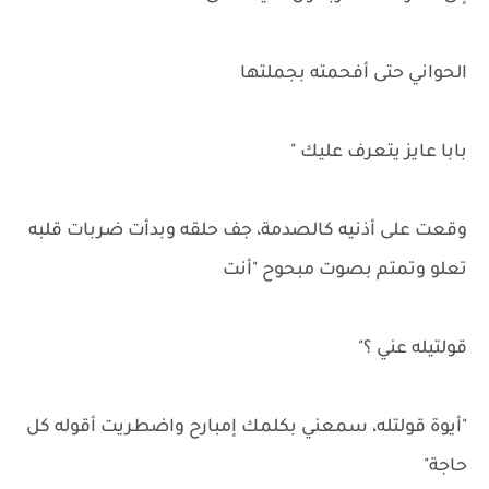
الحواني حتى أفحمته بجملتها
بابا عايز يتعرف عليك "
وقعت على أذنيه كالصدمة، جف حلقه وبدأت ضربات قلبه
تعلو وتمتم بصوت مبحوح "أنت
قولتيله عني ؟"
"أيوة قولتله، سمعني بكلمك إمبارح واضطريت أقوله كل
حاجة"