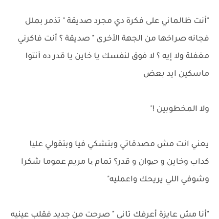
"أنت ظالماني على فكرة دي مجرد صديقة " تذمر بملل
فجانه صراخها من الجهة الأخرى " صديقة ؟ أنت فاكرني
مغفلة ولا إيه ؟ لا فوق لنفسك يا خاين يا قدر ده أنتوا
ماسكين ايد بعض
ولا المخطوبين !"
يعني انت مش مصدقاتي وبتشكي فيا وبتقولي عليا
كداب وخاين و حیوان و قدر؟ تمام یا مريم عموما شكرا
وشوفي اللي يريحك واعمليه"
"أنا مش عايزة أعرفك تاني " صرحت من جديد فقلب عينيه