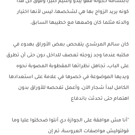
بابتسامة خجولة فهو يبدو وسيم كثيرا وفوق كل هذا
كونه يريد الزواج بها هي لشخصها، ليس لأنها اختيار
والدته مثلما كان وضعها مع خطيبها السابق.
كان سالم المرشدي يتفحص بعض الأوراق بهدوء في
مكتبه عندما وجد زوجته تعصف للداخل دون حتى أن تطرق
على الباب، تجاهل نظراتها المقطوبة المصوبة نحوه
ويديها الموضوعة في خصرها في علامة على استعدادها
الكامل لبدأ شجار الآن، وأعمل تفحصه للأوراق بدون
اهتمام حتى تحدثت باندفاع
"أنا مش موافقة على الجوازة دي أنتوا ضحكتوا عليا وما
قولتوليش مواصفات العروسة، تم إن