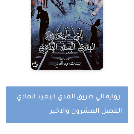
رواية الي طريق المدي البعيد الهادي
الفصل العشرون والاخير