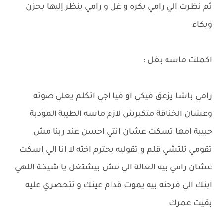
ثم نظرت الي رامي بكره و غل و رامي ينظر إليها بحزن
وبكاء
اكملت ماسه بغل :
رامي باشا يزعق فيكي او فيا اجي اتكلم يعلي صوته
وعشان الخناقة متكبرش لازم ماسه الطيبة المؤدبة
حبيبة امها تسكت عشان انتي احسن عند ربنا مش
تقومي تلتشي قلم و تقوليه يحترم اخته لا انا الي اسكت
عشان رامي بيه العالة الي مش بيشتغل يا شيخة اللهي
ابنك الي فرحنه بيه يموت قدام عينك و تتحصري عليه
بقيت عمرك