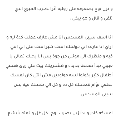
و نزل نوح بصعوبه على رجليه أثر الضرب المبرح الذي
تلقى و قال و هو يبكي :
انا اسف سيبي المسدس انا مش عارف عملت كدة ليه و
ازاي انا عارف اني قولتلك اسف كثير اسف على الي انتي
فيه و منظرك الي موتني من جوة بس انا بحبك تعالي يا
حبيبي نبدأ صفحة جديده و هشتريلك بيت علي زوق هنتبني
أطفال كتير يكونوا لسه مولودين مش انتي كان نفسك
تخلفي تؤام هعملك كل ده و كل الي نفسك فيه بس
سيبي المسدس.
امسكه كادر و بدأ زين يضرب نوح بكل غل و نعته بأبشع