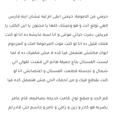
حرمني من الامومة، حرمني ابقى ام ليه عشان ابنه فارس
إلهي تولع انت و هو وعينتك كلها يا مجنون يا ابن الكلب يا
مريض، دمرت حياتي موتنى و انا لسه عايشه ده انا لو كنت
قتلك قتيل ده انا لو كنت موت المرحومة امك و المرحوم
ابوك مكنتش هتعمل فيا كده لا مش مكفيك ده لا لما
لبست الفستان بتاع جميلة هانم الي قعدت تقولي اني
شمال و نجسته قطعت الفستان و اغتصابتني انا لو
كنت بقطع فيك و من لحمك الحي مش هتعمل كده فيا
قم الجد و صفع نوح، قامت خديجه بصافعه، قام عامر
بضربه هو كادر و زين و رامي و تامر و جاسم حتى قادر لم