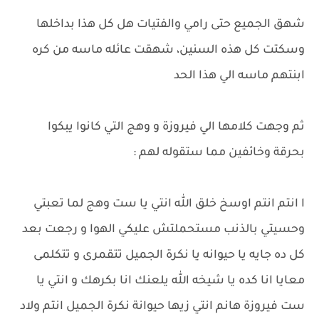
شهق الجميع حتى رامي والفتيات هل كل هذا بداخلها
وسكتت كل هذه السنين، شهقت عائله ماسه من كره
ابنتهم ماسه الي هذا الحد
ثم وجهت كلامها الي فيروزة و وهج التي كانوا يبكوا
بحرقة وخائفين مما ستقوله لهم :
ا انتم انتم اوسخ خلق الله انتي يا ست وهج لما تعبتي
وحسيتي بالذنب مستحملتش عليكي الهوا و رجعت بعد
كل ده جايه يا حيوانه يا نكرة الجميل تتقمرى و تتكلمى
معايا انا كده يا شيخه الله يلعنك انا بكرهك و انتي يا
ست فيروزة هانم انتي زيها حيوانة نكرة الجميل انتم ولاد