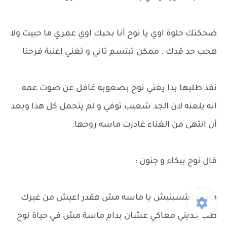
ضحكتك حلوة اوي يا نوح أنا بحبك اوي عمري ما حبيت ولا
هحب حد قدك . ممكن تبتسم تاني و تغني اغنية فرحنا
نفذ طلبها بدا يغني نوح بصعوبه غافل عن صوت عمه
انه يلعنه لان الجد شعيب توفي و لم يتحمل كل هذا وبعد
أن انتهى من الغناء غادرت ماسه روحها.
قال نوح ببكاء و جنون :
ماسه متسبنيش يا ماسه مش هقدر اعيش من غيرك
طب خديني معاكي عشان بدام ماسة مش في حياة نوح