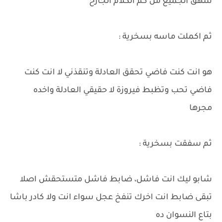
شهق الجميع من كم الكلام الجارح
ثم اكملت ماسه بسخرية :
هو انت كنت فاضي تحقق العادلة وتنقذني لا انت كنت
فاضي تحب وتظبط فيروزة لا حقيقي العادلة واخده
مجرها
ثم سفقت بسخرية :
شابو ليك انت فاشل، ضابط فاشل متستحقش اصلا
تبقى ضابط انت اخرك تنفخ عجل سواء انت ولا كادر باشا
بتاع النسوان ده