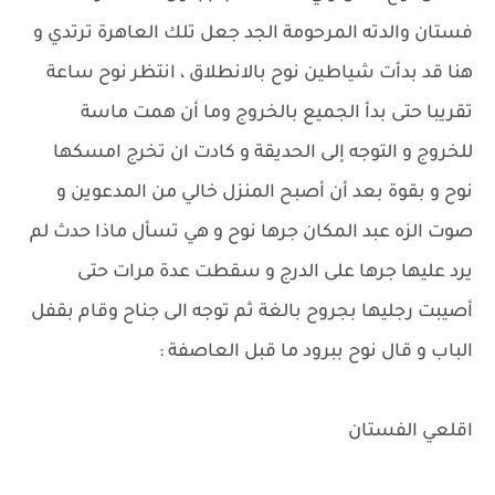
فستان والدته المرحومة الجد جعل تلك العاهرة ترتدي و
هنا قد بدأت شياطين نوح بالانطلاق ، انتظر نوح ساعة
تقريبا حتى بدأ الجميع بالخروج وما أن همت ماسة
للخروج و التوجه إلى الحديقة و كادت ان تخرج امسكها
نوح و بقوة بعد أن أصبح المنزل خالي من المدعوين و
صوت الزه عبد المكان جرها نوح و هي تسأل ماذا حدث لم
يرد عليها جرها على الدرج و سقطت عدة مرات حتى
أصيبت رجليها بجروح بالغة ثم توجه الى جناح وقام بقفل
الباب و قال نوح ببرود ما قبل العاصفة :
اقلعي الفستان