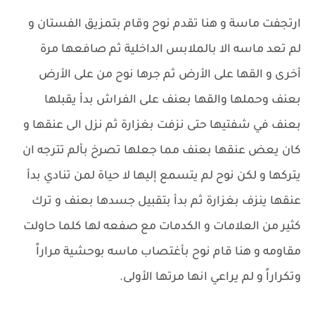
ارتجفت ماسة و هنا تقدم نوح وقام بتمزيق الفستان و
لم تعد ماسه الا بالملابس الداخلية ثم صافعها مرة
أخرى و القها على الأرض ثم جرها نوح من على الأرض
بعنف وحملها والقها بعنف على الفراش بدأ يقبلها
بعنف في شفتيها حتى نزفت بغزارة ثم نزل الى عنقها و
كان يعض عنقها بعنف مما جعلها تصرخ بألم تترجه ان
يتركها و لكن نوح لم يتسمع إليها لا حياة لمن تنادي بدأ
عنقها ينزف بغزارة ثم بدأ بتقبيل جسدها بعنف و ترك
كثير من العلامات و الكدمات مع صفعه لها كلما حاولت
مقاومه و هنا قام نوح بأغتصاب ماسه بوحشية مراراً
وتكراراً و لم يراعي انها مرتها الأولى.