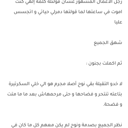
رجل الأعمال المشهور عشان قولتله كلمة إلهي كنت
اموت في ساعتها لما قولتها دمرلي حياتي و اتجسس
عليا
شهق الجميع
ثم اكملت بجنون :
لا خدو التقيلة بقي نوح أصلا مجرم هو الي خلي السكرتيرة
بتاعته تنتحر و فضاحها و حتى مرحمهاش بعد ما ما متت
و فضحة.
نظر الجميع بصدمة ونوح لم يكن معهم كل ما كان في