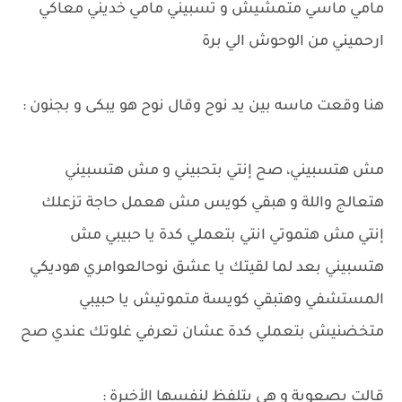
مامي ماسي متمشيش و تسبيني مامي خديني معاكي
ارحميني من الوحوش الي برة
هنا وقعت ماسه بين يد نوح وقال نوح هو يبكى و بجنون :
مش هتسبيني، صح إنتي بتحبيني و مش هتسبيني
هتعالج واللة و هبقي كويس مش هعمل حاجة تزعلك
إنتي مش هتموتي انتي بتعملي كدة يا حبيبي مش
هتسبيني بعد لما لقيتك يا عشق نوحالعوامري هوديكي
المستشفي وهتبقي كويسة متموتيش يا حبيبي
متخضنيش بتعملي كدة عشان تعرفي غلوتك عندي صح
قالت بصعوبة و هي بتلفظ لنفسها الأخيرة :