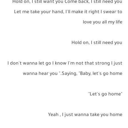
Hold on, I still want you Come back, I still need you
Let me take your hand, I'll make it right I swear to
love you all my life
Hold on, I still need you
I don't wanna let go I know I'm not that strong I just
wanna hear you ".Saying, "Baby, let's go home
"Let's go home"
Yeah , I just wanna take you home