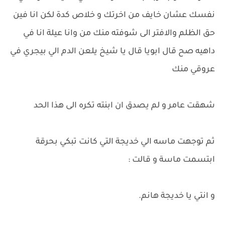
نفسك عشان خايف من اخرتك و خلاص كدة لكن انا فين
حق الظلم والافتر الى شوفته منك من وانا عيلة انا في
داهيه صح قال ابويا قال يا شيخ يلعن الدم الي بيجري في
عروقي منك
شهقت عامر و لم يصدق ان ابنته تكره الى هذا الحد
ثم توجهت ماسه الي خديجة التي كانت تبكي بحرقة
ابتسمت ماسة و قالت :
و انتي يا خديجة هانم.