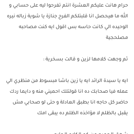
حرام هانت عليكم العشرة انتم تفرحوا ليه على حسابي و
الله ما هيحصل انا قلبتلكم الفرح جنازة يا شوية زباله نيره
الوحيده الي كانت حاسه بس اقول ايه كنت مصاحبه
مصلحجية
ثم وجهت كلامها لزين و قالت بسخرية :
ايه يا سيدة الرائد ايه يا زين باشا مبسوط من منظري الي
عمله فيا صحابك ده انا قولتلك احميني منه و دايما ردك
حاضر كل حاجه انا بطبق العادلة و حتى لو صحابي مش
يقبل بالظلم لا مؤاخذه الظلم ده يبقى امك