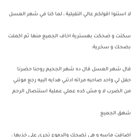
لا استنوا اقولكم عالي التقيلية ، لما كنا في شهر العسل
سكتت و ضحكت بهسترية اخاف الجميع منها ثم اكملت
بضحك و سخرية:
قال شهر العسل قال ده شهر الجحيم روحنا حضرنا
حفل لي واحد صاحبه مراته ادتني هدايه البيه رجع موتني
من الضرب لا و مش كده عملي عملية استئصال الرحم
شهق الجميع
اضافت ماسه و هي تضحك والدموع تجري على خذيها :