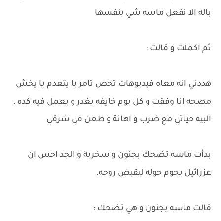
باله الا تفعل ماسه شي بنفسها
ثم اكملت و قالت :
هددني انه معاه فيديوهات تخص تامر يا يتعدم يا يخش
مصحه انا وفقت و كل يوم خايفه يغدر و يعمل فيه كده ،
البيه حياتي مع ضرب و اهانة و طعن في شرقي
بدأت ماسه تضحك بجنون و سخرية و الجد احس ان
عزرائيل يحوم حوله ليقبض روحه.
قالت ماسه بجنون و هي تضحك :