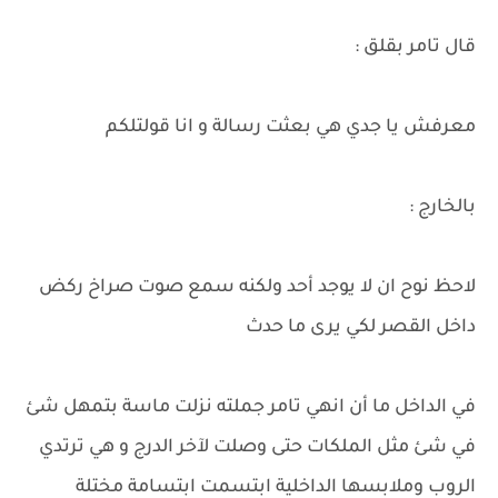
قال تامر بقلق :
معرفش يا جدي هي بعثت رسالة و انا قولتلكم
بالخارج :
لاحظ نوح ان لا يوجد أحد ولكنه سمع صوت صراخ ركض
داخل القصر لكي يرى ما حدث
في الداخل ما أن انهي تامر جملته نزلت ماسة بتمهل شئ
في شئ مثل الملكات حتى وصلت لآخر الدرج و هي ترتدي
الروب وملابسها الداخلية ابتسمت ابتسامة مختلة