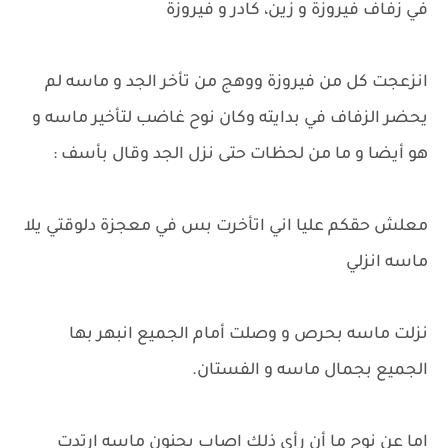
في زفاف فيروزة و زين، كادر و فيروزة
انزعجت كل من فيروزة ووهج من تأخر الجد و ماسه لم
يحضر الزفاف في بدايته وكان نوح غاضب لتأخير ماسه و
هو أيضا و ما من لحظات حتى نزل الجد وقال بأسف :
معلش حقكم عليا اني اتأخرت بس في معجزة دلوقتي يلا
ماسه انزلي
نزلت ماسه بحرص و وصلت أمام الجميع انبهر بها
الجميع بجمال ماسه و الفستان.
اما عن نوح ما أن رأي ذلك اصاب بجنون ماسه ارتدت