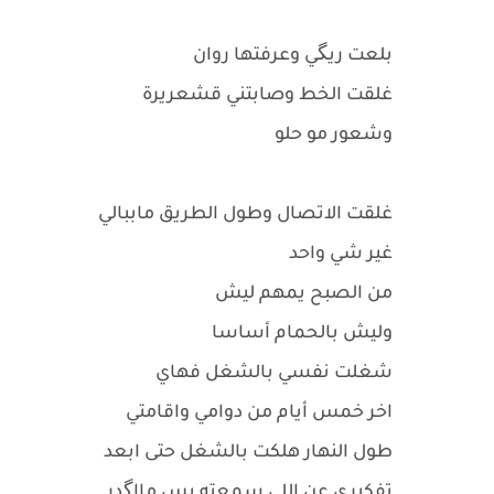
بلعت ريگي وعرفتها روان
غلقت الخط وصابتني قشعريرة
وشعور مو حلو
غلقت الاتصال وطول الطريق ماببالي
غير شي واحد
من الصبح يمهم ليش
وليش بالحمام أساسا
شغلت نفسي بالشغل فهاي
اخر خمس أيام من دوامي واقامتي
طول النهار هلكت بالشغل حتى ابعد
تفكيري عن اللي سمعته بس مااگدر