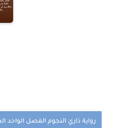
رواية ذاري النجوم الفصل الواحد ا