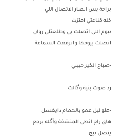
براحة بس الصار الاتصال اللي
خله قناعتي اهتزت
بيوم اللي اتصلت بي وطلعتلي روان
اتصلت بيومها وانرفعت السماعة
-صباح الخير حبيبي
رد صوت بنية وگالت
-هلو ليل عمو بالحمام دايغسل
هاي راح انطي المنشفة وأگله يرجع
يتصل بيچ