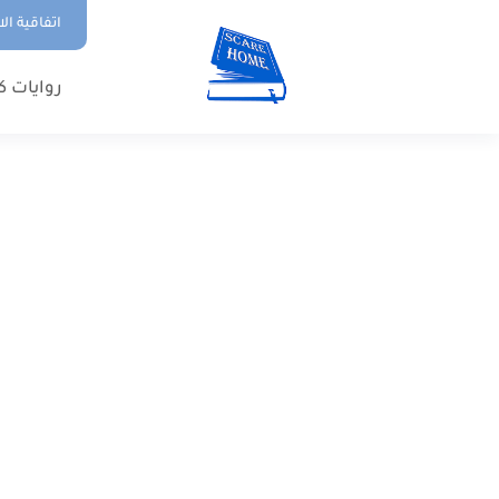
اتفاقية ال
روايات ك