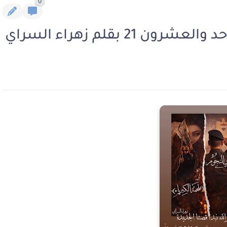
0
21 بقلم زهراء السراي