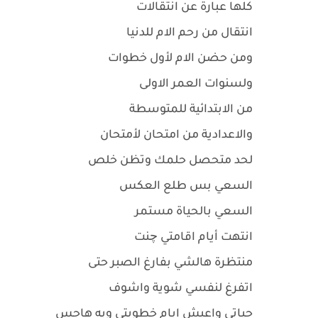
كلها عبارة عن انتقالات
انتقال من رحم الام للدنيا
ومن حضن الام لأول خطوات
ولسنوات العمر الاولى
من الابتدائية للمتوسطة
والاعدادية من امتحان لأمتحان
لحد متحصل حلمك وتظن خلص
السعي بس طلع العكس
السعي بالحياة مستمر
انتهت أيام اقامتي چنت
منتظرة هالشي بفارغ الصبر حتى
اتفرغ لنفسي شوية واشوف
حياتي واعيش ايام خطوبتي ويه هاجس