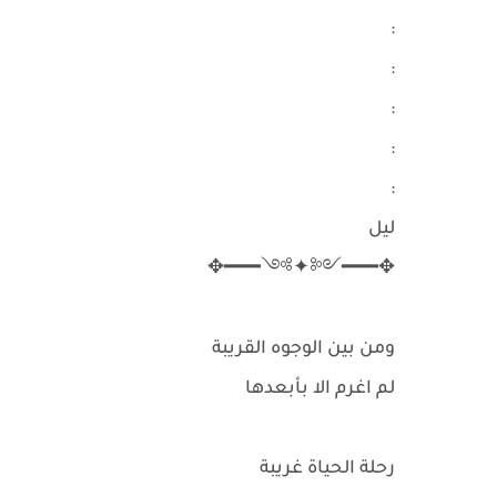
:
:
:
:
:
ليل
✥━━━༺✦༻━━━✥
ومن بين الوجوه القريبة
لم اغرم الا بأبعدها
رحلة الحياة غريبة