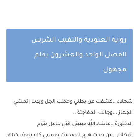
رواية العنودية والنقيب الشرس
الفصل الواحد والعشرون بقلم
مجهول
شهلاء ..كشفت عن بطني وحطت الجل وبدت اتمشي
الجهاز ...وجانت المفاجئة ..
الدكتورة ..ماشاءالله حبيبتي انتي حامل بتؤم
شهلاء ..من حجت هيج انصدمت جسمي كام يرجف كتلها