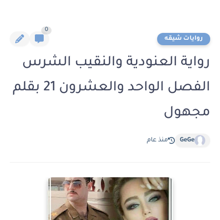
0
روايات شيقه
رواية العنودية والنقيب الشرس
الفصل الواحد والعشرون 21 بقلم
مجهول
GeGe
منذ عام