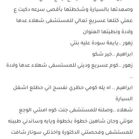
وصعدتها بالسيارة وشخطتها بأقصى سرعه دكيت ع
عمتي كتلها عسريع تعالي للمستشفى شهلاء عدها
ولادة ونطيتها العنوان
زهور ..يايمة سودة عليه بنتي
ابراهيم ..خير شكو
زهور ..كوم عسريع وديني للمستسفى شهلاء عدها ولادة
..
ابراهيم .. اه يله كومي حظري نفسج اني حطلع اشغل
السيارة
شهلاء ..وصلنه للمستشفى جنت كوه امشي الوجع
موتني وجان شاهين خطوة بخطوة ويايه وساندني طبينه
للمستشفى وفحصتني الدكتورة واخذتلي سونار شافت