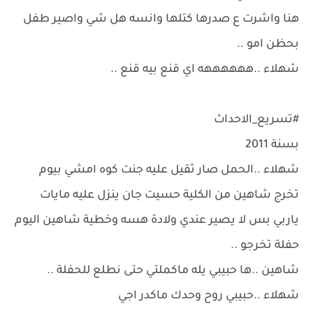
هنا واشرت ع صدرها كتلها وانسه هل شي واصير طفل
بحظن امو ..
شهلاء ..ههههههه اي قنع بيه قنع ..
#تسريع_الاحداث
بسنة 2011
شهلاء ..الحمل صار ثقيل عليه جنت كوه امشي بيوم
تخرج شاهين من الكلية حسيت جان ينزل عليه مايات
ياربي بس لا يصير عندي ولادة هسه وخطية شاهين اليوم
حفلة تخرجو ..
شاهين ..ها حبيبي يله ماكملتي حتى نطلع للحفلة ..
شهلاء ..حبيبي روح وحدك ماكدر اجي