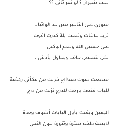
بحب شيراز ؟ لو نفر ثاني ؟؟
سوري على التاخير بس جد الواتباد
تزيد بلاغات وتعبت يلة كدرت افوت
علي حسبي الله ونعم الوكيل
بكل شخص حاقد ويحاول يأذيني .
سمعت صوت صياااح فزيت من مكأني ركضة
للباب فتحت ورحت للدرج نزلت من درج
اليمين وبقيت بأول البايات أشوف وحدة
لابسة طقم سترة وتنورة بلون النيلي