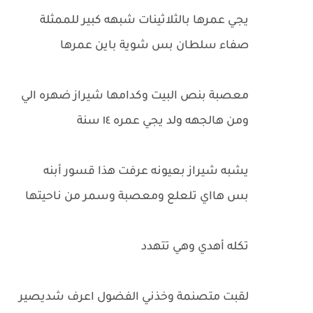
يجي عمرها بالثلاثينات شبهه كبير للممثلة
صفاء سلطان بس شوية باين عمرها
معصبة بنص البيت وكدامها شيراز ضهره الي
ومن هالجهه ولد يجي عمره ١٤ سنة
يشبه شيراز بعيونه عرفت هذا قسور أبنه
بس هااي تلعلع ومعصبة وسمر من ناحيتها
تكله أهدي وهي تتهدد
لقبت متصنمة وخذني الفضول اعرف شديصير