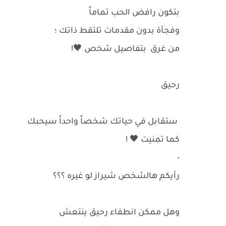
بتكون رافض الحب تماماً
وفجأة بدون مقدمات تلتقط ذاتك ؛
من غرق بتفاصيل شخص 🖤!
رحيق
‏ستقابل في حياتك شخصاً واحداً سيحبك
كما تمنيت 🖤 !
-
رأيكم هالشخص شيراز لو غيره ؟؟؟
وهل ممكن انطفاء رحيق ينتعش