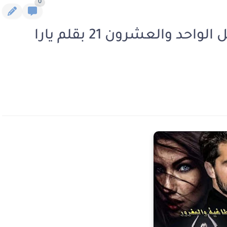
0
رواية الطاغية والمغرور الفصل الواحد والعشرون 21 بقلم يارا