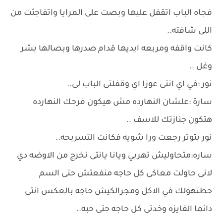
فجاه الباب اتقفل عليها وبصت على المرايا واتفاجئت من
اللى شافته..
كانت واقفه ومربعه ايديها قدام صدرها وبصالها بشر
وغل ..
نور :في اي انتى عوزا اي وقفلتى الباب لى..
سارة :علشان النهارده مش هيكون فرحك النهارده
هتكون جنازتك للاسف ..
نور بتوتر رجعت ورا شويه فكانت التسريحه..
ساره:متحاوليش تهربي ويانا يانتى نخرج من الاوضه دي
لانى حاولت معاكى كل حاجه منفعتش حتى السم
حطتهولك في الاكل ومجرالكيش حاجه بالعكس انتى
دائما الفايزه وخدتى كل حاجه حتى حبه..