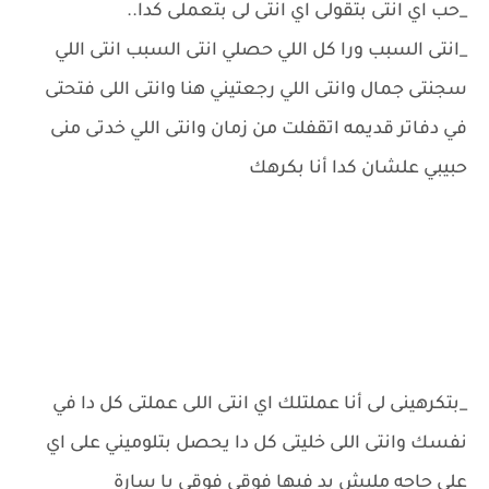
_حب اي انتى بتقولى اي انتى لى بتعملى كدا..
_انتى السبب ورا كل اللي حصلي انتى السبب انتى اللي
سجنتى جمال وانتى اللي رجعتيني هنا وانتى اللى فتحتى
في دفاتر قديمه اتقفلت من زمان وانتى اللي خدتى منى
حبيبي علشان كدا أنا بكرهك
_بتكرهينى لى أنا عملتلك اي انتى اللى عملتى كل دا في
نفسك وانتى اللى خليتى كل دا يحصل بتلوميني على اي
على حاجه مليش يد فيها فوقى فوقى يا سارة