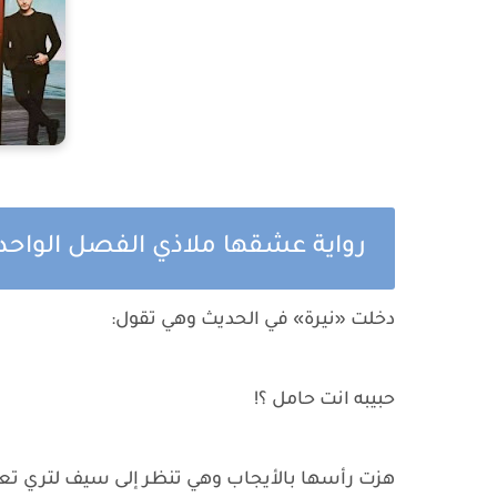
رواية عشقها ملاذي الفصل الواح
دخلت «نيرة» في الحديث وهي تقول:
حبيبه انت حامل ؟!
هزت رأسها بالأيجاب وهي تنظر إلى سيف لتري تعا