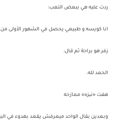
ردت عليه هي ببعض التعب:
انا كويسه و طبيعي يحصل في الشهور الأولى من 
زفر هو براحة ثم قال:
الحمد لله.
هفت «نیزه» ممازحه
وبعدين بقال الواحد ميعرفش يقعد بهدوء في البيت