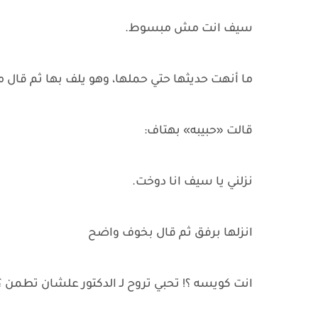
سيف انت مش مبسوط.
ما أنهت حديثها حتي حملها، وهو يلف بها ثم قال مر
قالت «حبيبه» بهتاف:
نزلني يا سيف انا دوخت.
انزلها برفق ثم قال بخوف واضح
انت كويسه ؟! تحبي تروح لـ الدكتور علشان تطمن ؟