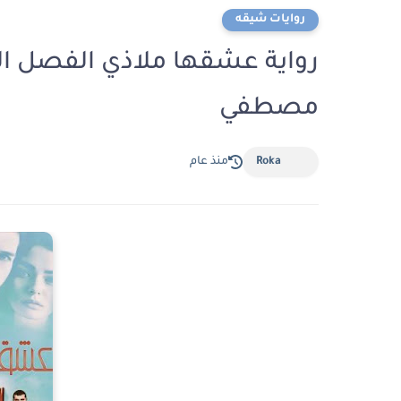
روايات شيقه
مصطفي
Roka
منذ عام