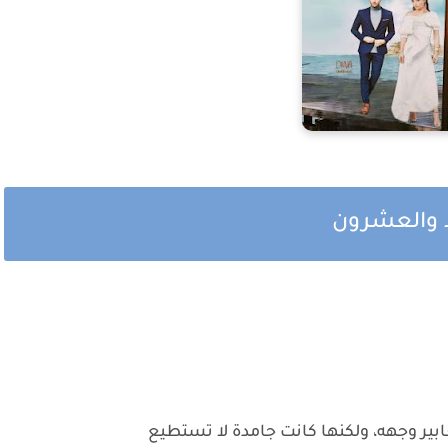
د والعشرون
بير وجهه، ولكنها كانت جامدة لا تستطيع