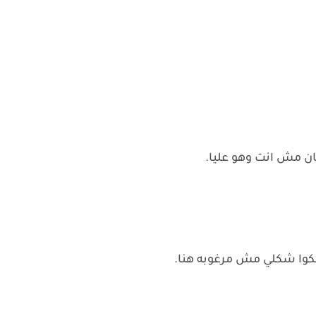
ان مش انت وهو عليا.
نكوا شكلي مش مرغوبه هنا.