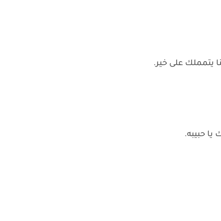
ا يتمملك على خير.
 يا حبيبه.