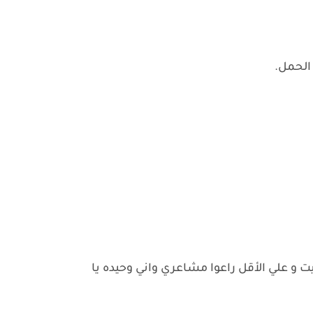
الحمل.
 و علي الأقل راعوا مشاعري واني وحيده يا