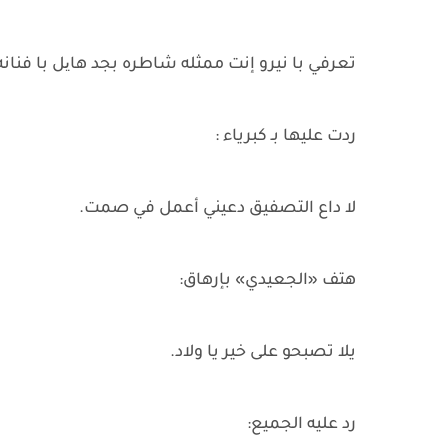
تعرفي با نيرو إنت ممثله شاطره بجد هایل با فنانه
ردت عليها بـ كبرياء :
لا داع التصفيق دعيني أعمل في صمت.
هتف «الجعيدي» بإرهاق:
يلا تصبحو على خير يا ولاد.
رد عليه الجميع: