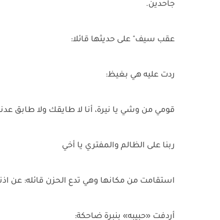
جاحدين.
عقب سيف" على حديثها قائلا:
ردت عليه هي بغيظ:
قومي من وشي يا نيرة، أنا لا طايقك ولا طابق عدن
ربنا على الظالم والمفتري يا أخي
استقامت من مكانها وهي تدع الحزن قائله: عن اذ
أردفت «حبيبه» بنبرة ضاحكة: