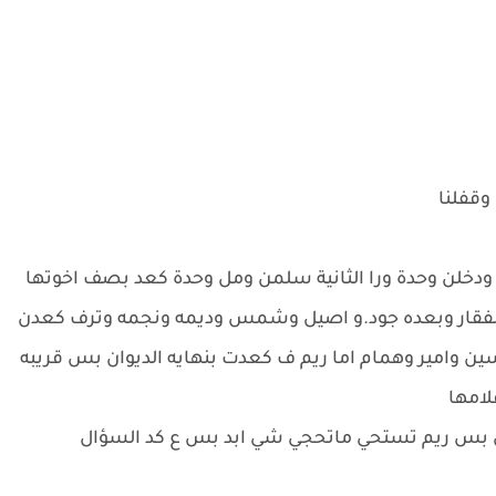
 وقفلنا
ودخلن وحدة ورا الثانية سلمن ومل وحدة كعد بصف اخوتها
الفقار وبعده جود.و اصيل وشمس وديمه ونجمه وترف كعدن
 وامير وهمام اما ريم ف كعدت بنهايه الديوان بس قريبه
لامها
ن بس ريم تستحي ماتحجي شي ابد بس ع كد السؤال