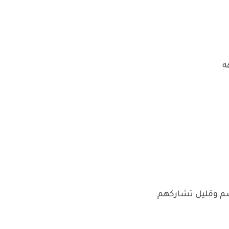
ه
م وقليل تشاركهم