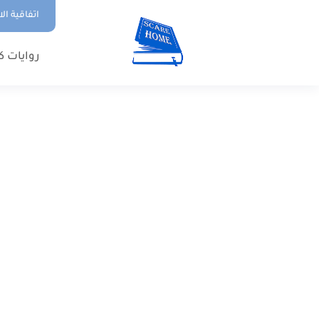
اتفاقية ال
روايات ك