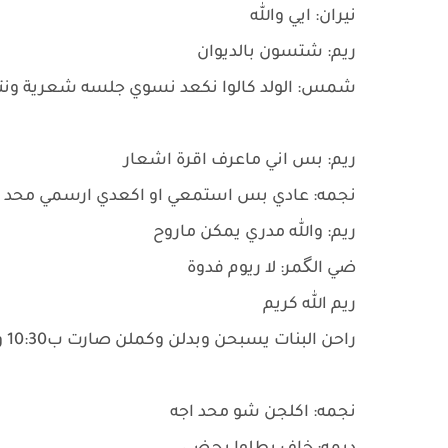
نيران: ايي والله
ريم: شتسون بالديوان
شمس: الولد كالوا نكعد نسوي جلسه شعرية ون
ريم: بس اني ماعرف اقرة اشعار
نجمه: عادي بس استمعي او اكعدي ارسمي محد عل
ريم: والله مدري يمكن ماروح
ضي الگمر: لا ريوم فدوة
ريم الله كريم
راحن البنات يسبحن وبدلن وكملن صارت ب10:30 ومحد من الولد اجه صاحهن
نجمه: اكلجن شو محد اجه