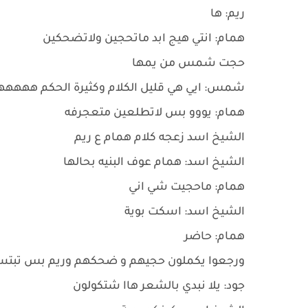
ريم: ها
همام: انتي هيج ابد ماتحجين ولاتضحكين
حجت شمس من يمها
شمس: ايي هي قليل الكلام وكثيرة الحكم ههههه
همام: يووو بس لاتطلعين متعجرفه
الشيخ اسد زعجه كلام همام ع ريم
الشيخ اسد: همام عوف البنيه بحالها
همام: ماحجيت شي اني
الشيخ اسد: اسكت بوية
همام: حاضر
ورجعوا يكملون حجيهم و ضحكهم وريم بس تبتس
جود: يلا نبدي بالشعر هاا شتكولون