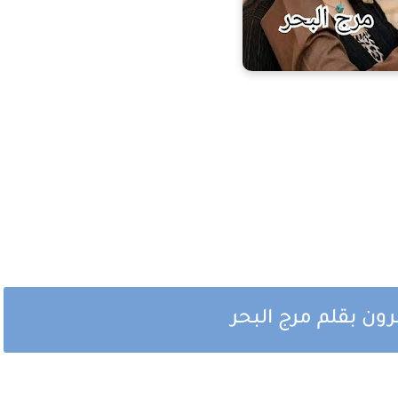
ون بقلم مرج البحر