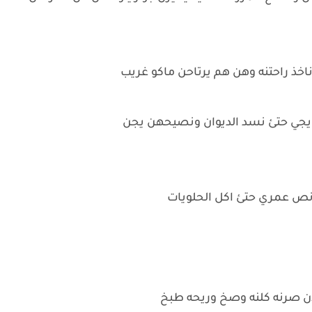
ناخذ راحتنه وهن هم يرتاحن ماكو غريب
ص عمري حتئ اكل الحلويات
ان صرنه كلنه وصخ وريحه طبخ