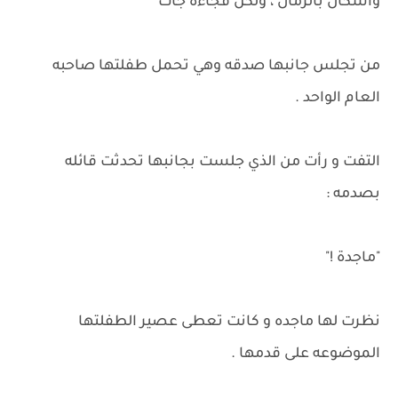
وأشكال بالرمال ، ولكن فجاءه جات
من تجلس جانبها صدقه وهي تحمل طفلتها صاحبه
العام الواحد .
التفت و رأت من الذي جلست بجانبها تحدثت قائله
بصدمه :
"ماجدة !"
نظرت لها ماجده و كانت تعطى عصير الطفلتها
الموضوعه على قدمها .