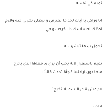
تميم في نفسه
انا وراكي يا آيات لحد ما تعترفي و تبطلي تهربي كده ولازم
اكذلك احساسك دا ، خرجت و هي
تحمل بيدها تبشرت له
تميم باستفزاز لانه يحب أن يري رد فعلها الذي يخرج
منها دون ارادتها فجأة تحدث قائلاً :
لاء مش قادر البسه بلا تخرج ".
ايات :