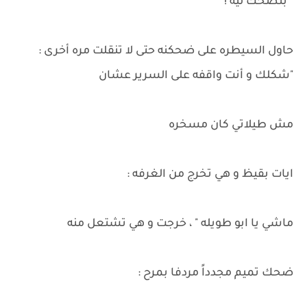
" بتضحك ليه !"
حاول السيطره على ضحكنه حتى لا تنقلت مره أخرى :
"شكلك و أنت واقفه على السرير عشان
مش طيلاتي كان مسخره
ايات بقيظ و هي تخرج من الغرفه :
ماشي يا ابو طويله " ، خرجت و هي تشتعل منه
ضحك تميم مجدداً مردفا بمرح :