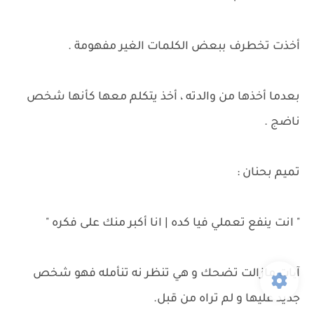
أخذت تخطرف ببعض الكلمات الغير مفهومة .
بعدما أخذها من والدته ، أخذ يتكلم معها كأنها شخص
ناضج .
تميم بحنان :
" انت ينفع تعملي فيا كده | انا أكبر منك على فكره "
آیات مازالت تضحك و هي تنظر نه تنأمله فهو شخص
جديد عليها و لم تراه من قبل.