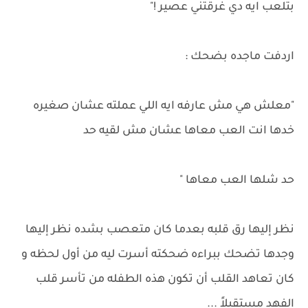
بتلعب ايه دي غرقتني عصير !"
اردفت ماجده بضحك :
"معلش هي مش عارفه ايه اللي عملته عشان صغيره
خدها انت العب معاها عشان مش لقيه حد
حد شلها العب معاها "
نظر إليها رق قلبه بعدما كان متعصب بشده نظر إليها
وجدها تضحك ببراءه ضحكته أسرت ليه من أول لحظه و
كان تعاهد القلب أن تكون هذه الطفله من تأسر قلب
الفهد مستقبلاً ...