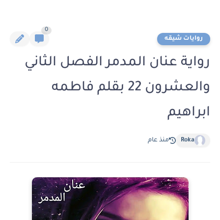
0
روايات شيقه
رواية عنان المدمر الفصل الثاني
والعشرون 22 بقلم فاطمه
ابراهيم
Roka
منذ عام