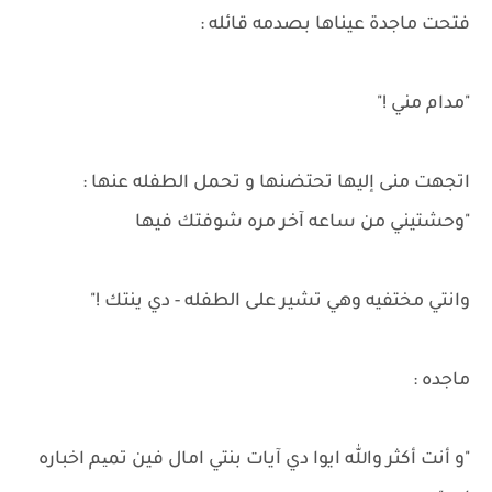
فتحت ماجدة عيناها بصدمه قائله :
"مدام مني !"
اتجهت منى إليها تحتضنها و تحمل الطفله عنها :
"وحشتيني من ساعه آخر مره شوفتك فيها
وانتي مختفيه وهي تشير على الطفله - دي ينتك !"
ماجده :
"و أنت أكثر والله ايوا دي آيات بنتي امال فين تمیم اخباره