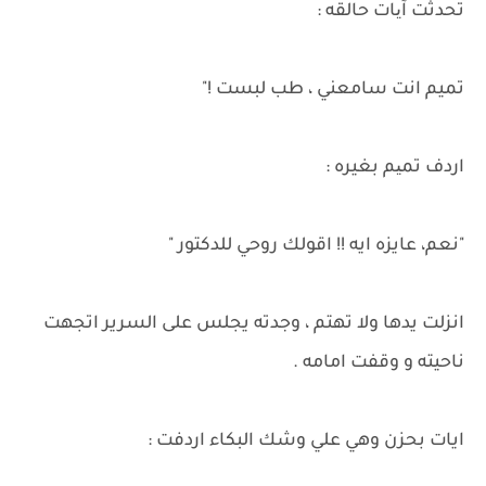
تحدثت آیات حالقه :
تميم انت سامعني ، طب لبست !"
اردف تمیم بغيره :
"نعم، عايزه ايه !! اقولك روحي للدكتور "
انزلت يدها ولا تهتم ، وجدته يجلس على السرير اتجهت
ناحيته و وقفت امامه .
ايات بحزن وهي علي وشك البكاء اردفت :