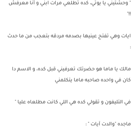
" وحشتيني يا يوتي، كده تطلعي مرات ابني و أنا معرفش
!!"
ايات وهي تفتح عينيها بصدمه مردقه بتعجب من ما حدث
:
مالك يا ماما هو حضرتك تعرفيني قبل كده، و الاسم دا
كان في واحده صاحبه ماما يتكلمني
في التليفون و تقولي كده هي اللي كانت مطلعاه عليا "
ماجده "والدت آيات " :