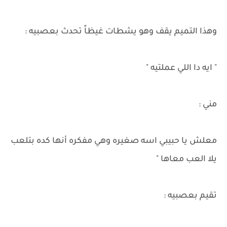
وهذا التميم يقف وهو يشطات غيظاً تحدث بعصبيه :
" ايه دا اللي عملتيه "
مني :
معلش يا حبيبي اسه صغيره وهي مفكره أنها كده بتلعب
يلا العب معاها "
تقيم بعصبيه :