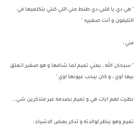
" هي دي يا قلبي دي طنط مني اللي كنتي بتكلميها في
التليفون و أنت صغيره "
مني :
" سبحان الله ، يعني تميم لما شافها و هو صغير اتعلق
بيها أوي ، و كان بيحب عيونها اوي "
نظرت لهم ايات هي و تميم بصدمه غير متذكرين شي...
تميم وهو ينظر لوالدته و تذكر بعض الاشياء :