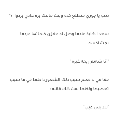
طب يا جوزي متطلع كده وبنت خالتك بره عادي بردوا !؟"
سعد الغاية عندما وصل له مغزى كلماتها مردفا
بمشاكسه :
"أنا شامم ريحه غيره "
حقا هي لا تعلم سبب ذلك الشعور داخلها في ما سبب
تعصبها ولكنها نفت ذلك قائله :
"لاء بس عيب"