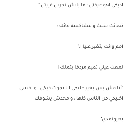
اديكي اهو عرفتي : فا بلاش تجربي غيرتي "
تحدثت بخبث و مشاكسه قائله :
امم وانت يتغير عليا !."
لمعت عيني تميم مردفا بتملك !
"أنا مش بس بغير عليكي انا بموت فيكي ، و نفسي
اخبيكي من الناس كلها ، و محدش يشوفك
بعيونه دي"