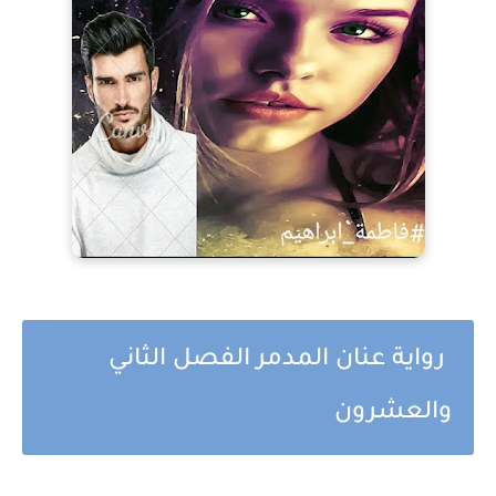
رواية عنان المدمر الفصل الثاني
والعشرون