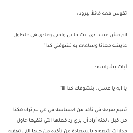
تقوس فمه قائلاً ببرود :
لاء مش عيب ، دي بنت خالتي واختي وعادي هي علطول
عايشه معانا وساعات به تشوفني كدا"
آيات بشراسه :
يا ايه يا عسل ، بتشوفك كدا !!!"
تميم بفرحه في تأكد من احساسه في هي لم تراه هكذا
من قبل ، لكنه أراد أن يري رد فعلها التي تنفيها حاول
مدارات شعوره بالسعادة من تأكده من حبها التي تهفيه