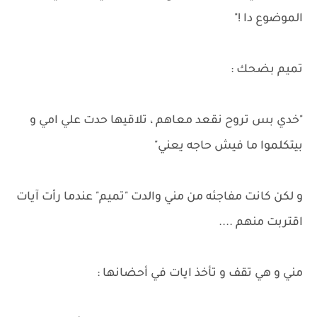
الموضوع دا !"
تميم بضحك :
"خدي بس تروح نقعد معاهم ، تلاقيها حدت علي امي و
بيتكلموا ما فيش حاجه يعني"
و لكن كانت مفاجئه من مني والدت "تميم" عندما رأت آيات
اقتربت منهم ....
مني و هي تقف و تأخذ ايات في أحضانها :