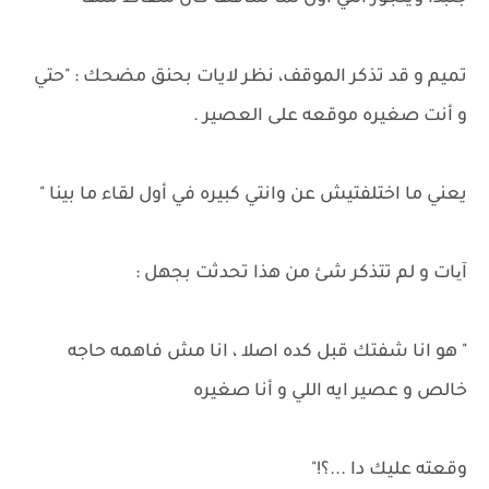
تميم و قد تذكر الموقف، نظر لايات بحنق مضحك : "حتي
و أنت صغيره موقعه على العصير .
يعني ما اختلفتيش عن وانتي كبيره في أول لقاء ما بينا "
آیات و لم تتذكر شئ من هذا تحدثت بجهل :
" هو انا شفتك قبل كده اصلا ، انا مش فاهمه حاجه
خالص و عصير ايه اللي و أنا صغيره
وقعته عليك دا ...؟!"