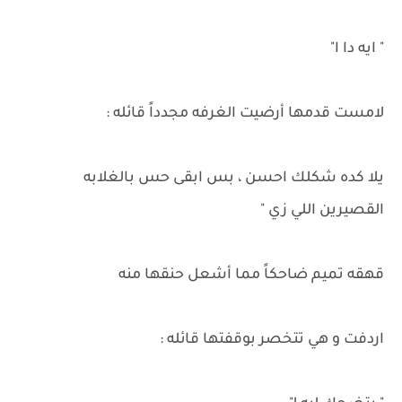
" ايه دا ا"
لامست قدمها أرضيت الغرفه مجدداً قائله :
يلا كده شكلك احسن ، بس ابقى حس بالغلابه
القصيرين اللي زي "
قهقه تميم ضاحكاً مما أشعل حنقها منه
اردفت و هي تتخصر بوقفتها قائله :