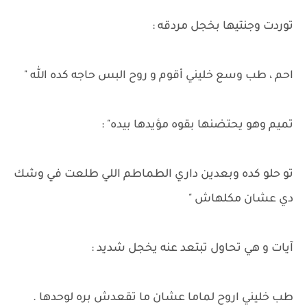
توردت وجنتيها بخجل مردقه :
احم ، طب وسع خليني أقوم و روح البس حاجه كده الله "
تميم وهو يحتضنها بقوه مؤيدها بيده" :
تو حلو كده وبعدين داري الطماطم اللي طلعت في وشك
دي عشان مكلهاش "
آيات و هي تحاول تبتعد عنه يخجل شديد :
طب خليني اروح لماما عشان ما تقعدش بره لوحدها .