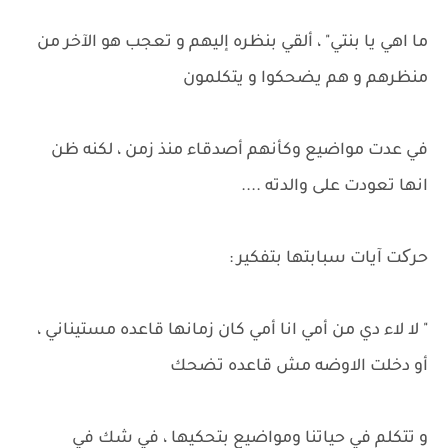
ما اهي يا بنتي" ، ألقي بنظره إليهم و تعجب هو الآخر من
منظرهم و هم يضحكوا و يتكلمون
في عدت مواضيع وكأنهم أصدقاء منذ زمن ، لكنه ظن
انها تعودت على والدته ....
حرکت آيات سبابتها بتفكير :
" لا لاء دي من أمي انا أمي كان زمانها قاعده مستيناني ،
أو دخلت الاوضه مش قاعده تضحك
و تتكلم في حياتنا ومواضيع بتحكيها ، في شك في