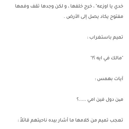
خدي يا اوزعه" ، خرج خلفها ، و لكن وجدها تقف وفمها
مفتوح يكاد يصل إلى الأرض .
تميم باستغراب :
"مالك في ايه ؟!"
آيات بهمس :
مین دول فين امي .....؟
تعجب تميم من كلامها ما أشار بيده ناحيتهم قائلاً :