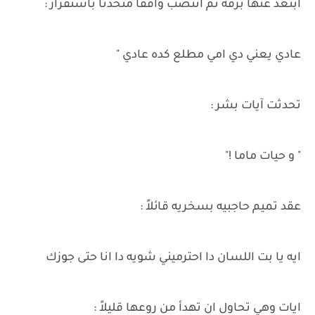
ابتعد عنها برقه ثم انتصب واقفاً متحدثاً باستفزار :
عادي يعني دي امي مطلع كده عادي "
تحدثت آيات بشر :
" و حيات ماما !"
عقد تميم حاجبيه بسخريه قائلاً :
ايه يا بت اللسان دا احترميني شويه دا انا حتى جوزك
ايات وهي تحاول ان تهدأ من روعها قليلاً :