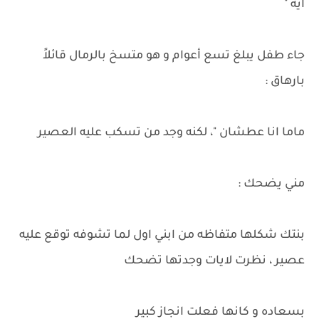
ايه "
جاء طفل يبلغ تسع أعوام و هو متسخ بالرمال قائلاً
بارهاق :
ماما انا عطشان "، لكنه وجد من تسكب عليه العصير
مني يضحك :
بنتك شكلها متفاظه من ابني اول لما تشوفه توقع عليه
عصير ، نظرت لايات وجدتها تضحك
بسعاده و كانها فعلت انجاز كبير