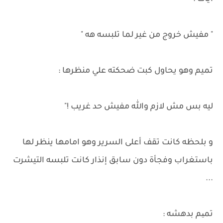
" مفيش خروج من غير لما تلبسه هه "
تميم وهو يحاول كبت ضحكته علي منظرها :
ليه بس مش لازم والله مفيش حد غريب !"
و بلحظه كانت تقف أعلى السرير وهو امامها ينظر لها
باستغراب وفجأة دون سابق إنذار كانت تلبسه التيشرت
...
تمیم بدهشه :