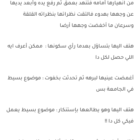
من انهيارها أمامه فتنهد بعمق ثم رفع يده وأبعد يديها
عن وجهها بهدوء فالتقت نظراتها بنظراته القلقة
وسرعان ما أخفضت وجهها أرضا
هتف اليها بتساؤل بعدما رأي سكونها : ممكن أعرف ايه
اللي حصل لكل دا
أغمضت عينيها لبرهه ثم تحدثت بخفوت : موضوع بسيط
في الجامعة بس
هتف اليها وهو يطالعها بإستنكار : موضوع بسيط يعمل
فيكي كل دا !!