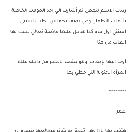
رددت الاسم بتمهل ثم أشارت الي احد المولات الخاصة
بألعاب الأطفال وهي تهتف بحماس : طيب استني
استني اول مره كدا هدخل عليها فاضية تعالي نجيب لها
العاب من هنا
أومأ اليها بإيجاب وهو يشعر بالفخر من داخلة بتلك
المرأه الحنونة التي حظي بها
**********
:عمر
هتفت بها يارا وهي تحدق به بتوتر فطالعها بتساؤل :