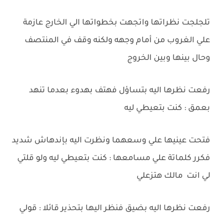
تلجلجت نظراتها واتجهت بخطواتها الي الخارج عازمة
علي الغروب من أمام وجهه ولكنه وقف في المنتصف
وحال بينها وبين الخروج
رفعت نظرها اليه بتساؤل فهتف بهدوء بعدما تنهد
بعمق : كنت بتعيطي ليه
فتحت عينيها علي وسعهما ونظرت اليه بإندهاش شديد
فكرر كلماتة علي مسامعها : كنت بتعيطي ليه ولو قلتي
لي انت مالك هتزعلي
رفعت نظرها اليه بضيق فنظر اليها بتحذير قائلا : قولي