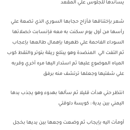
يساندها للجلوس علي المقعد
شعر بإختناقها فأزاح حجابها السوري الذي تضعة علي
رأسها من أول يوم سكنت به معه فإنسابت خصلاتها
السوداء الفاحمة علي ظهرها بإهمال طالعها بإعجاب
ثم التفت الي المنضدة وهو يبتلع ريقة بتوتر والتقط كوب
المياه الموضوع عليها ثم استدار اليها مره أخري وقربه
علي شفتيها وجعلها ترتشف منه برفق
انتظر حتي هدأت قليلا ثم سألها بهدوء وهو يجذب يدها
اليمني بين يدية : كويسة دلوقتي
أومأت اليه بإيجاب ثم وضعت وجعها بين يديها بخجل