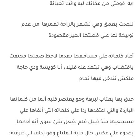
ايه قومتي من مكانك ليه وانت تعبانة
تنهدت بعمق وهي تشعر بالراحة تغمرها من عدم
توبيخة لها علي فعلتها الغير مقصودة
أعاد كلماته على مسامعها بعدما لاحظ صمتها فهتفت
بإقتضاب وهي تبتعد عنه قليلا : أنا كويسة ودي حاجة
ملكش تتدخل فيها تمام
حدق بها بعتاب لبرهة وهو يعتصر قلبه ألما من كلماتها
الباردة والتي اعتقدها ردا علي كلماته التي ألقاها علي
مسمعيها منذ قليل فلم يفعل شئ سوي أنه أجابها
بهدوء علي عكس حال قلبة الملتاع وهو يدلف الي غرفتة :