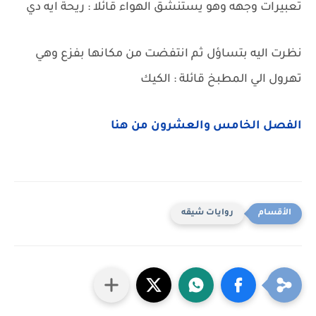
تعبيرات وجهه وهو يستنشق الهواء قائلا : ريحة ايه دي
نظرت اليه بتساؤل ثم انتفضت من مكانها بفزع وهي
تهرول الي المطبخ قائلة : الكيك
الفصل الخامس والعشرون من هنا
روايات شيقه