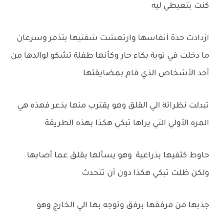
كنت بتعيطي ليه
ازدادت حدة أنفاسها وارتعشت شفتيها بتذمر وسرعان
ما دخلت في نوبة بكاء حار وكأنها طفلة تشكو لوالدها من
أحد الأشخاص الذي قام بمضايقتها
تبدلت نظراتة الي القلق وهو يقترب منها بذعر فهذه هي
المره الأولي التي يراها تبكي هكذا بهذه الطريقة
حاوط كتفيها بذراعية وهو يسألها بقلق عما أصابها
ولكن ظلت تبكي هكذا دون أن تتحدث
جذبها من مرفقها برفق وتوجه بها الي الخارج وهو