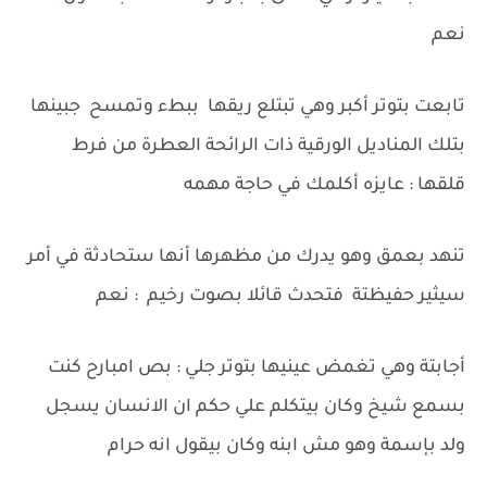
نعم
تابعت بتوتر أكبر وهي تبتلع ريقها ببطء وتمسح جبينها
بتلك المناديل الورقية ذات الرائحة العطرة من فرط
قلقها : عايزه أكلمك في حاجة مهمه
تنهد بعمق وهو يدرك من مظهرها أنها ستحادثة في أمر
سيثير حفيظتة فتحدث قائلا بصوت رخيم : نعم
أجابتة وهي تغمض عينيها بتوتر جلي : بص امبارح كنت
بسمع شيخ وكان بيتكلم علي حكم ان الانسان يسجل
ولد بإسمة وهو مش ابنه وكان بيقول انه حرام