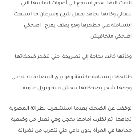
التفت اليها بعدم استمع الي أصوات انفاسها التي
تتعالي وكانها تجاهد بفعل شيئ وسرعان ما اتسعت
ابتسامتة علي مظهرها وهو يهتف بمرح : اضحكي
اضحكي متخافيش
وكأنها كانت بحاجة إلي تصريحة حتي تنفجر ضحكاتها
طالعها بإبتسامة عاشقة وهو يري السعادة باديه علي
وجهها شعر بضحكاتها تنعش قلبة وتزيل عتمتة
توقفت عن الضحك بعدما استشعرت نظراتة المصوبة
تجاهها ثم نظرت أمامها بخجل وهي تعدل من وضعية
ححابها في المرآة بدون داعي حتي تتهرب من نظراتة