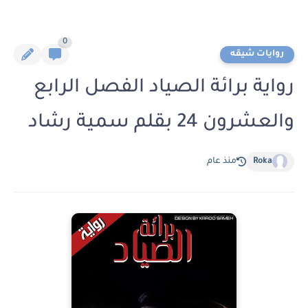
0
روايات شيقه
رواية برائة الصياد الفصل الرابع
والعشرون 24 بقلم سمية رشاد
Roka
منذ عام