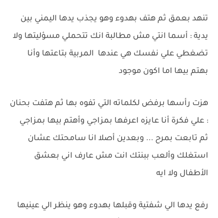
تنهد بعمق ثم هتف بهدوء وهو يجذب يدها اليمني بين
يدية : أسما انتي مش مطالبة انك تتحملي مسؤليتها ولا
تضغطي علي نفسك هي عندها المربية بتاعتها وأنا
بهتم بيها اما اكون موجود
هزت رأسها برفض لكلماته التي تفوه بها ثم هتفت بحنان
: علي فكرة أنا عايزه اعرفها بمزاجي وأهتم بيها بمزاجي
ثم تابعت بمرح ... وبعدين أصلا انا سامحتك عشان
استغلك وألعب ببنتك انت مش عارف اني بعشق
الأطفال ولا ايه
رفع يدها الي شفتية وقبلها بهدوء وهو ينظر الي عينيها