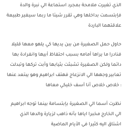
الذي تغيرت ملامحة بمجرد استماعة الي نبرة والدة
فإبتسمت بداخلها وهي تقرر شيئا ما ربما سيغير طبيعة
علاقتهما الباردة
حاول حمل الصغيرة من ببن يديها كي يلهو معها قليلا
فنادرا ما يراها أمامه بسبب احتفاظ أبيها وانفرادة بها
دائما ولكن الصغيرة تشبثت بثيابها وأبت تركها وتبدلت
تعابير وجهها الي الانزعاج فهتف ابراهيم وهو يبتعد عنها
: خلاص خلاص أنا آسف خليكي معاها
نظرت أسما الي الصغيرة بإبتسامة بينما توجه ابراهيم
الي الخارج مخبرا اياها بأنه ذاهب لزيارة والدها الذي
اشتاق اليه كثيرا في الأيام الماضية