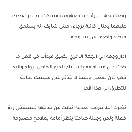
رفعت يدها بجرأه غير معهودة ومسكت بيديه وضغطت
عليهما بحنان قائلة برجاء : مش شايف انه يستحق
فرصة واحدة بس تسمعه
ادار وجهه الي الجهة الاخري بضيق فبدأت في قص ما
حدث علي مسامعة بإستثناء الجزء الخاص بزواج والدة
فهو كان صغيرا وحتما لا يتذكر شئ فليست بحاجة
للتطرق الي هذا الأمر
نظرت اليه بترقب بعدما انتهت من حديثها تستشفي ردة
فعلة ولكن وجدتة صامتا ينظر أمامة بملامح مصدومة