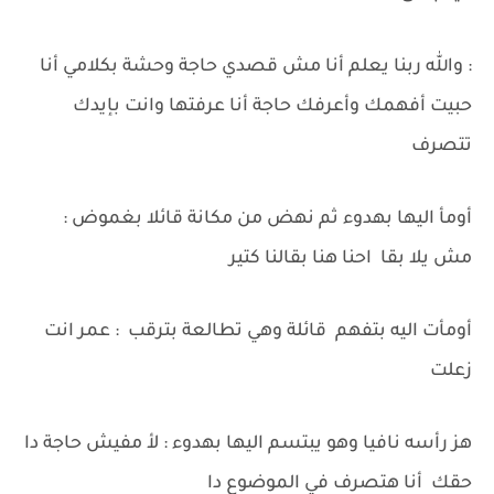
: والله ربنا يعلم أنا مش قصدي حاجة وحشة بكلامي أنا
حبيت أفهمك وأعرفك حاجة أنا عرفتها وانت بإيدك
تتصرف
أومأ اليها بهدوء ثم نهض من مكانة قائلا بغموض :
مش يلا بقا احنا هنا بقالنا كتير
أومأت اليه بتفهم قائلة وهي تطالعة بترقب : عمر انت
زعلت
هز رأسه نافيا وهو يبتسم اليها بهدوء : لأ مفيش حاجة دا
حقك أنا هتصرف في الموضوع دا