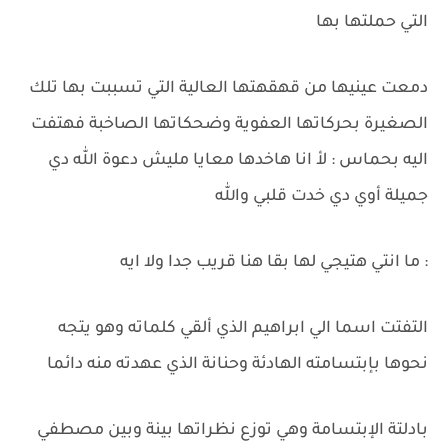
التي حملتها بها
دمعت عينيها من قهقهتها العالية التي تسببت بها تلك
الصغيرة بحركاتها العفوية وضحكاتها الصاخبة فهتفت
اليه بحماس : لأ انا هاخدها معايا مليش دعوة الله دي
جميلة أوي دي خدت قلبي والله
: ما انتي هتيجي لها بقا هنا قريب جدا ولا ايه
التفتت اسما الي ابراهيم الذي ألقي كلماته وهو يتجه
نحوها بإبتسامته الهادئة وحنانة الذي عهدته منه دائما
بادلتة الإبتسامة وهي توزع نظراتها بينة وبين مصطفي