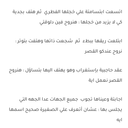
اتسعت ابتسامتة علي خجلها الفطري ثم هتف بجدية
كي لا يزيد من خجلها : هنروح فين دلوقتي
ابتلعت ريقها ببطء ثم شجعت ذاتها وهتفت بتوتر :
نروح عندكو القصر
عقد حاجبية بإستغراب وهو يهتف اليها بتساؤل : هنروح
القصر نعمل اية
اجابتة وعيناها تجوب جميع الجهات عدا الجهه التي
يجلس بها : عشان أتعرف علي الصغيرة صحيح اسمها
ايه