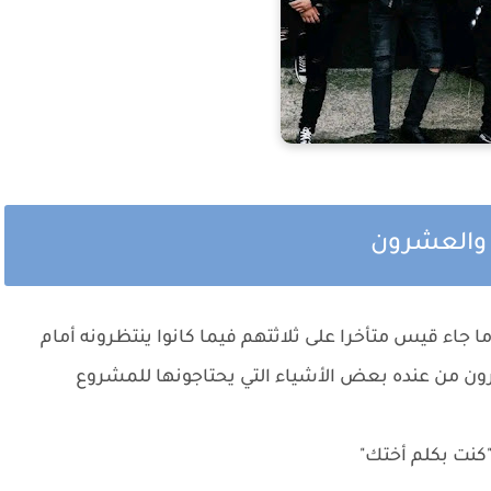
ع والعشرون
جاء قيس متأخرا على ثلاثتهم فيما كانوا ينتظرونه أمام
ون من عنده بعض الأشياء التي يحتاجونها للمشروع
"كنت بكلم أختك"