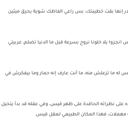
قدر إنها بقت خطيبتك، بس راعي الفاظك شوية يحرق ميثين
زوا يلا خلونا نروح بسرعة قبل ما الدنيا تضلم، عربيتي
 له ما تزعلش منه، ما أنت عارف إنه حمار وما بيفكرش في
 على نظراته الحاقدة على ظهر قيس، وفي عقله قد بدأ يتخيل
ة مهملات، فهذا المكان الطبيعي لعقل قيس.