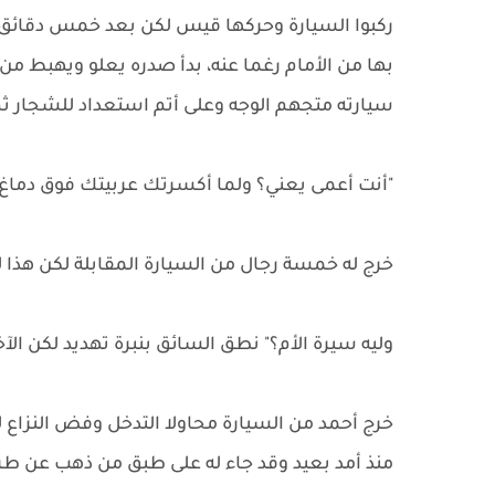
ركبوا السيارة وحركها قيس لكن بعد خمس دقائ
بها من الأمام رغما عنه، بدأ صدره يعلو ويهبط 
سيارته متجهم الوجه وعلى أتم استعداد للشجار ث
"أنت أعمى يعني؟ ولما أكسرتك عربيتك فوق دماغ
خرج له خمسة رجال من السيارة المقابلة لكن هذا
وليه سيرة الأم؟" نطق السائق بنبرة تهديد لكن
خرج أحمد من السيارة محاولا التدخل وفض النزاع 
منذ أمد بعيد وقد جاء له على طبق من ذهب عن طر