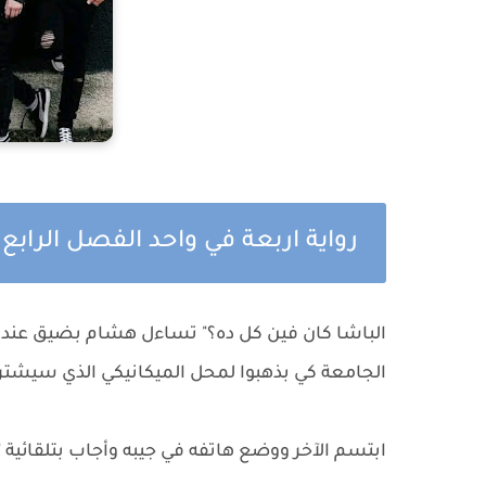
رواية اربعة في واحد الفصل الراب
الباشا كان فين كل ده؟" تساءل هشام بضيق عندما 
الجامعة كي بذهبوا لمحل الميكانيكي الذي سيشتر
ابتسم الآخر ووضع هاتفه في جيبه وأجاب بتلقائية 