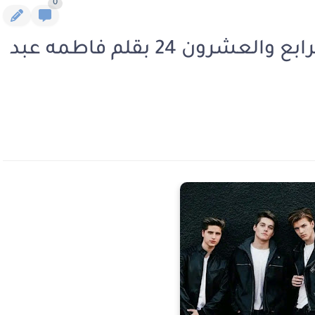
0
رواية اربعة في واحد الفصل الرابع والعشرون 24 بقلم فاطمه عبد