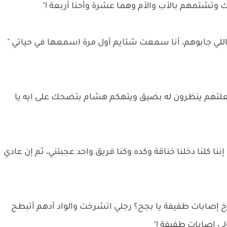
وتشتمهم بالأب والأم وهما عشرة وأحنا أربعة !"
لي جابوهم، أنا سمعت شتايم أول مرة اسمعها في حياتي "
لتهم ينظرون له بضيق ويتهكم هشام بتضحك على ايه يا
ا كلنا دخلنا خناقة وكده وكنا فريق واحد عجبتني، ثم إن عادي
إصابات طفيفة يا بجح؟ رجلي اتشرخت والواد أدهم أتبطح
ي إصابات طفيفة !"