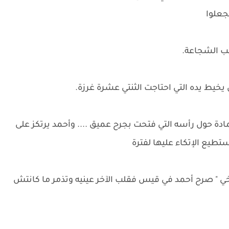
جعلوا
لب الشجاعة.
ط يده التي احتاجت الثنتي عشرة غرزة.
 حول رأسه التي فتحت بجرح عميق .... وأحمد يرتكز على
تطيع الإتكاء عليها لفترة
خي " صرح أحمد في قيس فقلب الآخر عينيه وتذمر ما كانتش