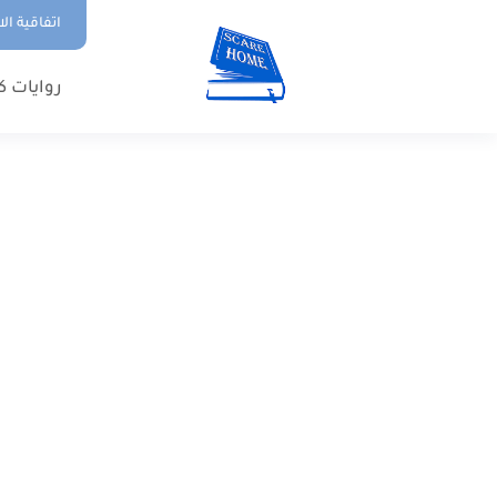
اتفاقية ال
روايات ك