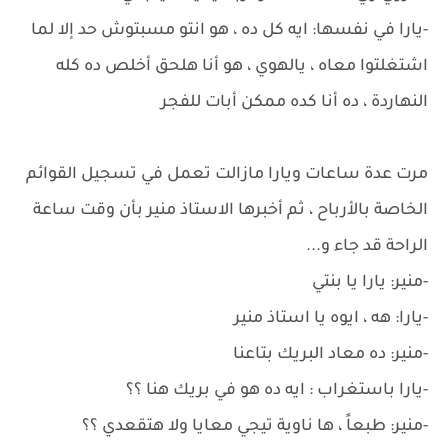
-يارا في نفسها: ايه كل ده ، هو انتو مسبتوش حد إلا لما
اشتغلتوا معاه ، يالهوي ، هو أنا هلحق أخلص ده كله
النهاردة ، ده أنا كده ممكن أبات للفجر
مرت عدة ساعات ويارا مازالت تعمل في تسجيل القوائم
الخاصة بالأرباح ، ثم أخبرها الاستاذ منير بأن وقت ساعة
الراحة قد جاء و...
-منير: يارا يا بنتي
-يارا: هه ، ايوه يا استاذ منير
-منير: ده معاد البريك بتاعنا
-يارا باستغراب : ايه ده هو في بريك هنا ؟؟
-منير: طبعاً ، ها ناوية تيجي معايا ولا هتقعدي ؟؟