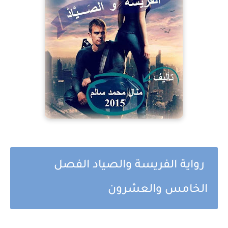
رواية الفريسة والصياد الفصل
الخامس والعشرون