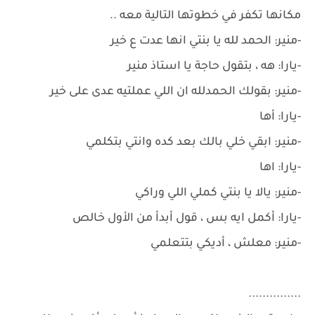
مكانها تكفر في خطوتها التالية معه ..
-منير: الحمد لله يا بنتي انها عدت ع خير
-يارا: هه ، بتقول حاجة يا استاذ منير
-منير: بقولك الحمدلله ان اللي عملتيه عدى على خير
-يارا: أها
-منير: ابقي خلي بالك بعد كده وانتي بتكلمي
-يارا: اها
-منير: يالا يا بنتي كملي اللي وراكي
-يارا: أكمل ايه بس ، قول أبدأ من الأول خالص
-منير: معلش ، أديكي بتتعلمي
...............