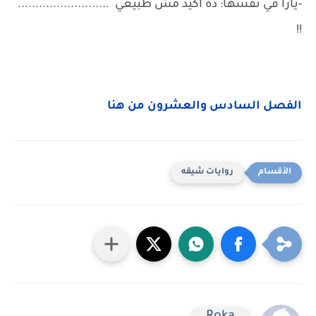
-يارا في نفسها: ده اكيد مش طبيعي ..........................
!!
الفصل السادس والعشرون من هنا
روايات شيقه