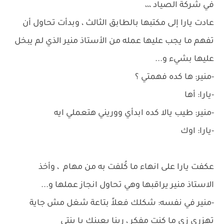
في شركة الصياد ،،،
عادت يارا إلى مكتبها بالطابق الثالث ، وبدأت تحاول أن
تفهم ما يجب عليها عمله من الأستاذ منير الذي لم يبخل
عليها بشيء و...
-منير: ها كده فهمتي ؟
-يارا: أها
-منير: طيب يالا كده ابدأي ووريني هتعملي ايه
-يارا: اوك
عكفت يارا على انهاء ما كُلفت به من مهام ، وأخذ
الاستاذ منير يراقبها وهي تحاول انجاز عملها و...
-منير في نفسه: شكلك فعلاً بتاعة شغل مش جاية
تهزري زي ما كنت مفكر ، ربنا يعينك يا بنتي