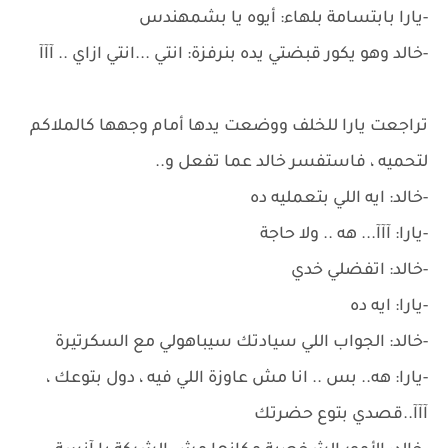
-يارا بابتسامة بلهاء: أيوه يا بشمهندس
-خالد وهو يكور قبضتي يده بنرفزة: انتي ...انتي ازاي .. آآآ
تراجعت يارا للخلف ووضعت يدها أمام وجهها كالملاكم
لتحميه ، فاستفسر خالد عما تفعل و..
-خالد: ايه اللي بتعمليه ده
-يارا: آآآ... هه .. ولا حاجة
-خالد: اتفضلي خدي
-يارا: ايه ده
-خالد: الجواب اللي سيادتك سيباهولي مع السكرتيرة
-يارا: هه.. بس .. انا مش عاوزة اللي فيه ، دول بتوعك ،
آآآ..قصدي بتوع حضرتك