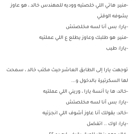
-منير: هاتي اللي خلصتيه ووديه للمهندس خالد ، هو عاوز
يشوفه الوقتي
-يارا: بس أنا لسه مخلصتش
-منير: هو طلبك وعاوز يطلع ع اللي عملتيه
-يارا: طيب
توجهت يارا إلى الطابق العاشر حيث مكتب خالد ، سمحت
لها السكرتيرة بالدخول و...
-خالد: ها يا آنسة يارا ، وريني اللي عملتيه
-يارا: بس أنا لسه مخلصتش
-خالد: بقولك أنا عاوز أشوف اللي انجزتيه
-يارا: اوك .. اتفضل