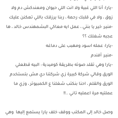
-يارا: أنا اللي غبية ولا انت اللي حيوان ومعندكش دم ولا
زوق ، ولا في قلبك رحمة ، ربنا يرزقك باللي تعكنن عليك
-منير: خير يا بنتي ، عمل ايه معاكي البشمهندس خالد ، ها
عجبه شغلك ؟؟
-يارا: عمله اسود ومهبب على دماغه
-منير: أفندم
-يارا وهي تقلد صوته بطريقة كوميدية : البيه قطعلي
الورق وقالي شركة كبيرة زي شركتنا دي مش بتستخدم
الورق والقلم ، احنا بنكتب شغلنا ع الكمبيوتر ، وزي ما
عملتيه مرة اعمليه تاني ..!!
وصل خالد إلى المكتب ووقف خلف يارا يستمع إليها وهي