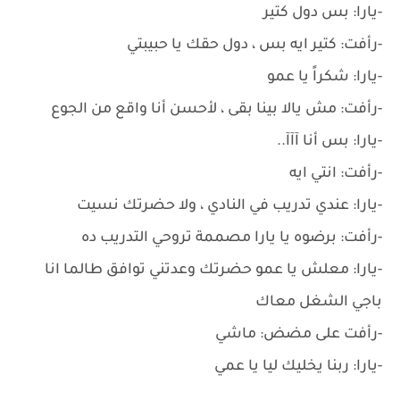
-يارا: بس دول كتير
-رأفت: كتير ايه بس ، دول حقك يا حبيبتي
-يارا: شكراً يا عمو
-رأفت: مش يالا بينا بقى ، لأحسن أنا واقع من الجوع
-يارا: بس أنا آآآ..
-رأفت: انتي ايه
-يارا: عندي تدريب في النادي ، ولا حضرتك نسيت
-رأفت: برضوه يا يارا مصممة تروحي التدريب ده
-يارا: معلش يا عمو حضرتك وعدتني توافق طالما انا
باجي الشغل معاك
-رأفت على مضض: ماشي
-يارا: ربنا يخليك ليا يا عمي