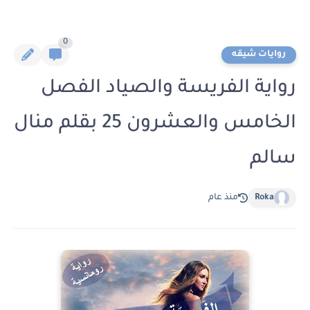
0
روايات شيقه
رواية الفريسة والصياد الفصل
الخامس والعشرون 25 بقلم منال
سالم
Roka
منذ عام