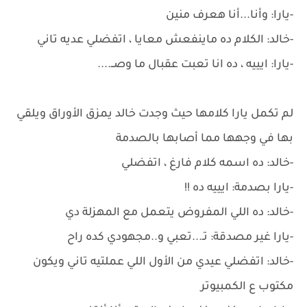
-يارا: وأنا...أنا هعرف منين
-خالد: الكلام ده ماينفعش معايا ، اتفضلي عديه تاني
-يارا: ايييه ، ده انا تعبت عقبال ما وصــ....
لم تكمل يارا كلامها حيث وجدت خالد يمزق الأوراق ويلقي
بها في وجهها مما أصابها بالصدمة
-خالد: ده اسمه كلام فارغ ، اتفضلي
-يارا بصدمة: ايييه ده !!
-خالد: ده اللي المفروض يتعمل مع المهزلة دي
-يارا غير مصدقة: تـ...تعبي و..مجهودي كده راح
-خالد: اتفضلي عيدي من الأول اللي عملتيه تاني ويكون
مكتوب ع الكمبيوتر