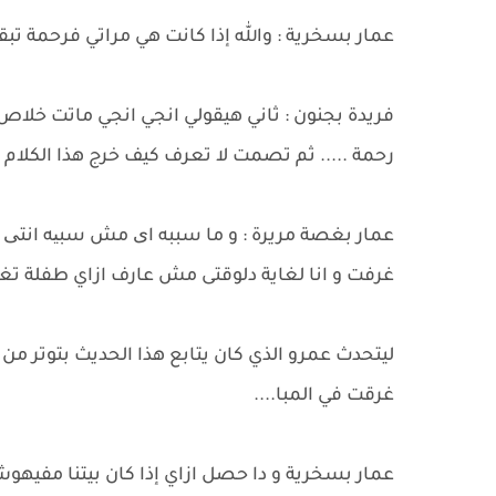
عمار بسخرية : والله إذا كانت هي مراتي فرحمة تبقي 
فريدة بجنون : ثاني هيقولي انجي انجي ماتت خلاص
رحمة ..... ثم تصمت لا تعرف كيف خرج هذا الكلام من
عمار بغصة مريرة : و ما سببه ای مش سبیه انتی و
غرفت و انا لغاية دلوقتى مش عارف ازاي طفلة تغر
ليتحدث عمرو الذي كان يتابع هذا الحديث بتوتر من 
غرقت في المبا....
عمار بسخرية و دا حصل ازاي إذا كان بيتنا مفيهوش