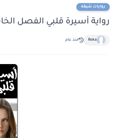
روايات شيقه
رواية أسيرة قلبي الفصل الخامس والعشر
Roka
منذ عام