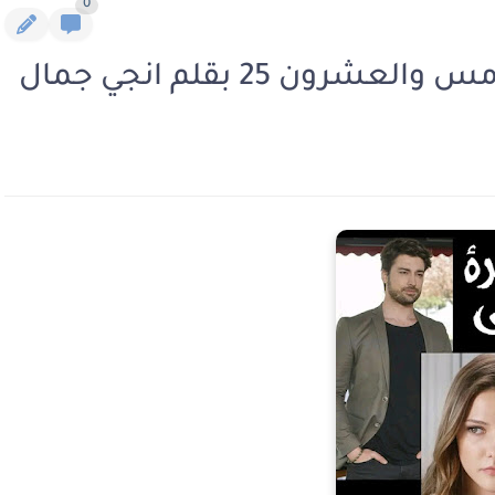
0
ون 25 بقلم انجي جمال