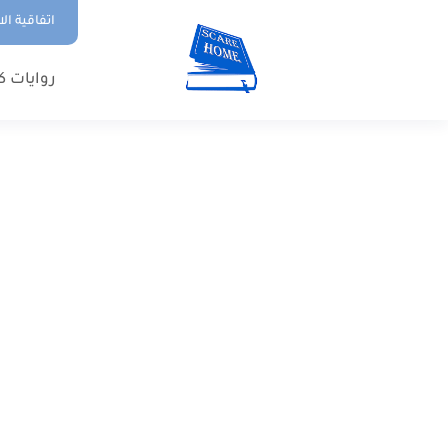
اتفاقية ال
روايات ك