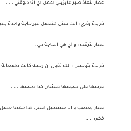
عمار بنفاذ صبر عايزيني اعمل اي انا دلوقتي .....
فريدة يفرح : انت مش هتعمل غير حاجة واحدة بس 
عمار بترقب : و أي هي الحاجة دي .
فريدة بتوجس : الك تقول إن رحمه كانت طمعانة
عرفتها على حقيقتها علشان كدا طلقتها .....
عمار يغضب و انا مستحيل اعمل كدا مهما حصل لو
فض .....