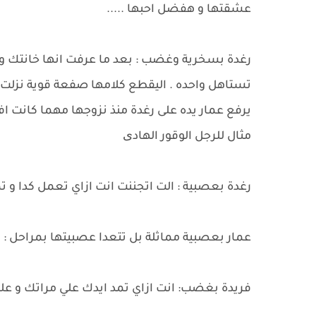
عشقتها و هفضل احبها .....
رغدة بسخرية وغضب : بعد ما عرفت انها خانتك و
تستاهل واحده . اليقطع كلامها صفعة قوية نزلت
يرفع عمار يده على رغدة منذ نزوجها مهما كانت اف
مثال للرجل الوقور الهادی
رغدة بعصبية : الت اتجننت انت ازاي تعمل كدا و تمد 
عمار بعصبية مماثلة بل تتعدا عصبيتها بمراحل : 
فريدة بغضب: انت ازاي تمد ايدك علي مراتك و ع