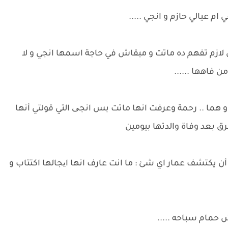
ام عيالي حازم و انجي .....
 لازم تفهم ده ماتت و مبقاش في حاجة اسمها انجي و لا
 فاهها ......
 هما .. رحمة وعرفت انها ماتت بس انجی التي قولتي أنها
ق بعد وفاة والدتها بيومين
أن يكتشف عمار اي شئ : ما انت عارف انها ایجالها اكتتاب و
 حمام سباحه .....