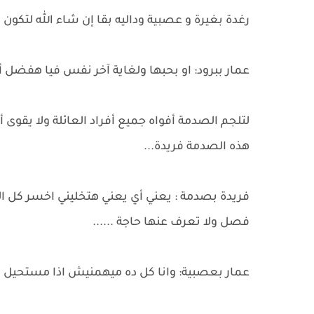
رغدة بغيرة و عصبية وداليه بقا إن شاء الله لتكون ل
عمار ببرود: او بحبها ولغاية آخر نفس فيا هفضل أحب
لتلجم الصدمة أفواه جميع أفراد العائلة ولا يقوى 
هذه الصدمة فريدة...
فريدة بصدمة : يعني أي يعني هتخليني اخسر كل الل
فصل ولا تعرف عنها حاجة ......
عمار بعصبية: وانا كل ده ميهمنيش اذا مستحيل اش