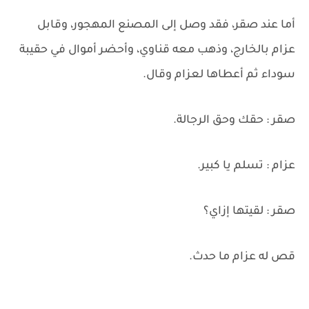
أما عند صقر، فقد وصل إلى المصنع المهجور، وقابل
عزام بالخارج، وذهب معه قناوي، وأحضر أموال في حقيبة
سوداء ثم أعطاها لعزام وقال.
صقر : حقك وحق الرجالة.
عزام : تسلم يا كبير.
صقر : لقيتها إزاي؟
قص له عزام ما حدث.