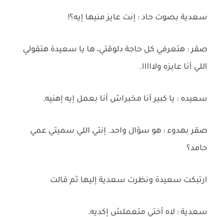
سعدية بصوت حاد : إنت عايز منيها إيه؟!
صقر : هتعرفي كل حاجة دلوقتي، ها يا سعيدة هتقولي
اللي أنا عايزه ولااااا.
سعيده : يا كبير أنا مخبراش أنا بعمل إيه إهنيه.
صقر بهدوء : هو سؤال واحد. إنتي اللي سميتي عمي
حامد؟
ارتبكت سعيدة ونظرت سعدية إليها ثم قالت
سعدية : لاه أختي متعملش إكديه.