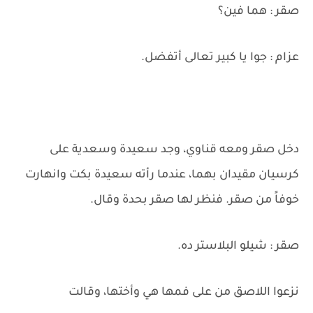
صقر : هما فين؟
عزام : جوا يا كبير تعالى أتفضل.
دخل صقر ومعه قناوي، وجد سعيدة وسعدية على
كرسيان مقيدان بهما، عندما رأته سعيدة بكت وانهارت
خوفاً من صقر. فنظر لها صقر بحدة وقال.
صقر : شيلو البلاستر ده.
نزعوا اللاصق من على فمها هي وأختها، وقالت