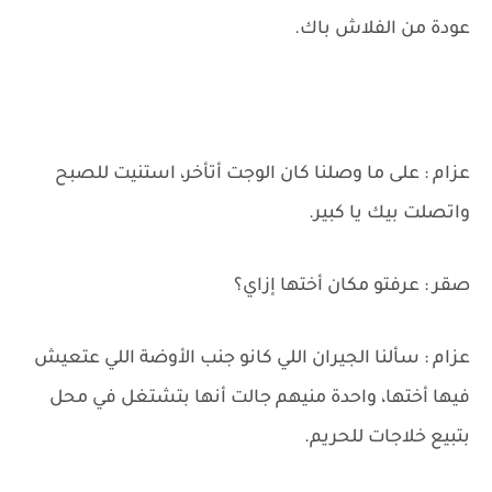
عودة من الفلاش باك.
عزام : على ما وصلنا كان الوجت أتأخر، استنيت للصبح
واتصلت بيك يا كبير.
صقر : عرفتو مكان أختها إزاي؟
عزام : سألنا الجيران اللي كانو جنب الأوضة اللي عتعيش
فيها أختها، واحدة منيهم جالت أنها بتشتغل في محل
بتبيع خلاجات للحريم.