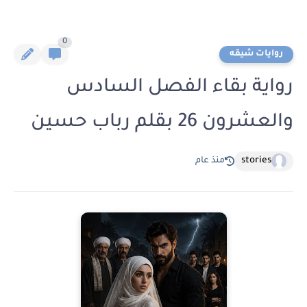
0
روايات شيقه
رواية بقاء الفصل السادس
والعشرون 26 بقلم رباب حسين
stories
منذ عام