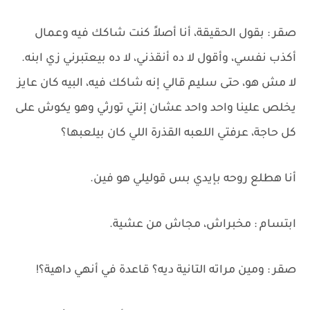
صقر : بقول الحقيقة، أنا أصلاً كنت شاكك فيه وعمال
أكذب نفسي، وأقول لا ده أنقذني، لا ده بيعتبرني زي ابنه.
لا مش هو، حتى سليم قالي إنه شاكك فيه، البيه كان عايز
يخلص علينا واحد واحد عشان إنتي تورثي وهو يكوش على
كل حاجة، عرفتي اللعبه القذرة اللي كان بيلعبها؟
أنا هطلع روحه بإيدي بس قوليلي هو فين.
ابتسام : مخبراش، مجاش من عشية.
صقر : ومين مراته التانية ديه؟ قاعدة في أنهي داهية؟!