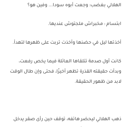
الهلالي بغضب: وجعت أبوه سودا... وفين هو؟
ابتسام : مخبراش ملجتوش عنديها.
أخذتها ليل في حضنها وأخذت تربت على ظهرها لتهدأ.
كانت أول صدمة تتلقاها العائلة فيما يخص رفعت،
وبدأت حقيقته القذرة تظهر أخيرًا، فحتى وإن طال الوقت
لابد من ظهور الحقيقة.
ذهب الهلالي ليحضر هاتفه، توقف حين رأى صقر يدخل