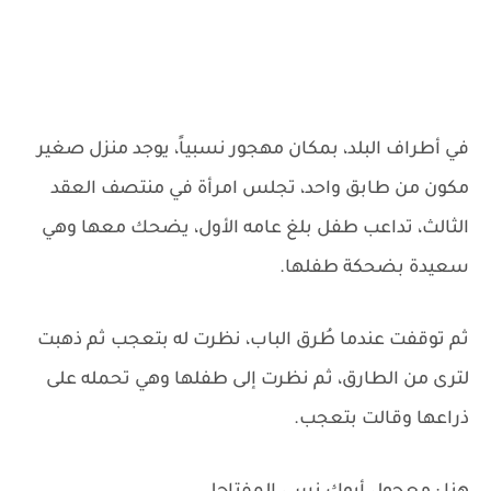
في أطراف البلد، بمكان مهجور نسبياً، يوجد منزل صغير
مكون من طابق واحد، تجلس امرأة في منتصف العقد
الثالث، تداعب طفل بلغ عامه الأول، يضحك معها وهي
سعيدة بضحكة طفلها.
ثم توقفت عندما طُرق الباب، نظرت له بتعجب ثم ذهبت
لترى من الطارق، ثم نظرت إلى طفلها وهي تحمله على
ذراعها وقالت بتعجب.