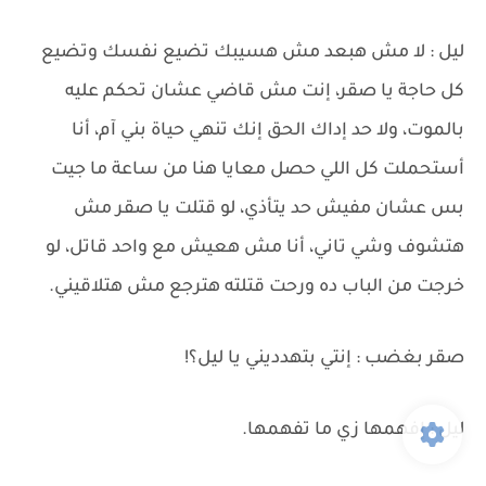
ليل : لا مش هبعد مش هسيبك تضيع نفسك وتضيع
كل حاجة يا صقر، إنت مش قاضي عشان تحكم عليه
بالموت، ولا حد إداك الحق إنك تنهي حياة بني آم، أنا
أستحملت كل اللي حصل معايا هنا من ساعة ما جيت
بس عشان مفيش حد يتأذي، لو قتلت يا صقر مش
هتشوف وشي تاني، أنا مش هعيش مع واحد قاتل، لو
خرجت من الباب ده ورحت قتلته هترجع مش هتلاقيني.
صقر بغضب : إنتي بتهدديني يا ليل؟!
ليل : إفهمها زي ما تفهمها.