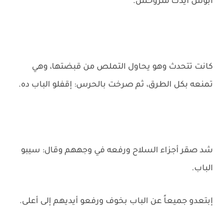
أبوس أيدك متروحش.
كانت تتحدث وهو يحاول التملص من قبضتها، وهي
تمنعه بكل الطرق، ثم صرخت بالحرس: إقفلو الباب ده.
شد صقر أجزاء السلاح ورفعه في وجههم وقال: سيبو
الباب.
إبتعدو جميعاً عن الباب بخوف ورفعو أيديهم إلى أعلى.