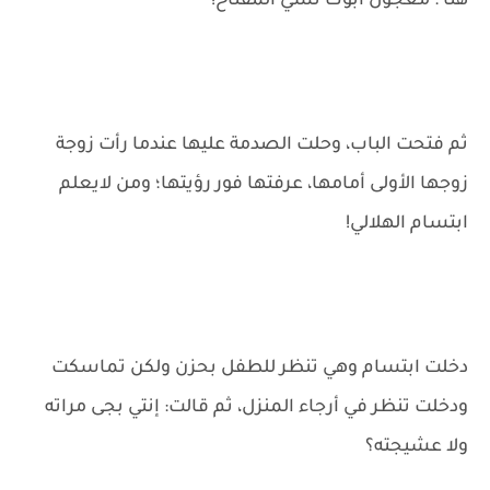
هنا : معجول أبوك نسي المفتاح!
ثم فتحت الباب، وحلت الصدمة عليها عندما رأت زوجة
زوجها الأولى أمامها، عرفتها فور رؤيتها؛ ومن لايعلم
ابتسام الهلالي!
دخلت ابتسام وهي تنظر للطفل بحزن ولكن تماسكت
ودخلت تنظر في أرجاء المنزل، ثم قالت: إنتي بجى مراته
ولا عشيجته؟