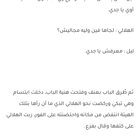
أوي يا جدي.
الهلالي : لجاها فين وليه مجاليش؟
ليل : معرفش يا جدي.
ثم طُرق الباب بعنف وفتحت هنية الباب، دخلت ابتسام
وهي تبكي وركضت نحو الهلالي الذي ما أن رأها بتلك
الهيئة انتفض من مكانه واحتضنته على الفور، ربت الهلالي
على كتفها وقال بفزع.