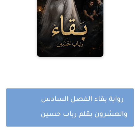
رواية بقاء الفصل السادس
والعشرون بقلم رباب حسين