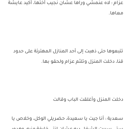
عزام : لاه عنمشي وراها عشان نجيب أختها، أكيد عايشة
معاها.
تتبعوها حتى ذهبت إلى أحد المنازل المهترئة على حدود
قنا، دخلت المنزل وتلثم عزام ولحقو بها.
دخلت المنزل وأغلقت الباب وقالت
سعدية : أنا جيت يا سعيدة، حضريلي الوكل، وخلاص يا