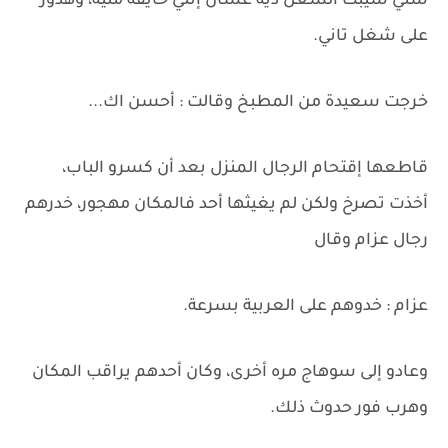
ستي سيبت الشغل ديه عشان إنتي خايفة منيه، وهدور
على شغل تاني.
خرجت سعيدة من المطبخ وقالت : أحسن اك...
قاطعها إقتحام الرجال المنزل بعد أن كسرو الباب،
أخذت تصرخ ولكن لم يغيثها أحد فالمكان مهجور، خدرهم
رجال عزام وقال
عزام : خدوهم على العربية بسرعة.
وعادو إلى سوهاج مره أخرى، وكان أحدهم يراقب المكان
وهرب فور حدوث ذلك.