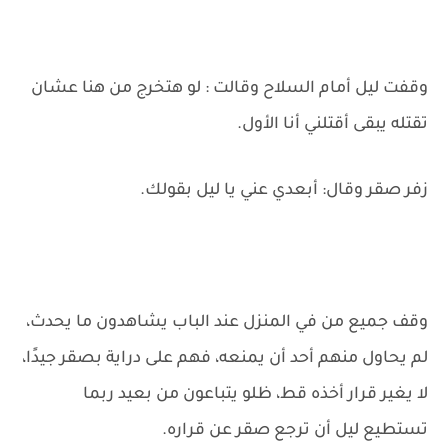
وقفت ليل أمام السلاح وقالت : لو هتخرج من هنا عشان
تقتله يبقى أقتلني أنا الأول.
زفر صقر وقال: أبعدي عني يا ليل بقولك.
وقف جميع من في المنزل عند الباب يشاهدون ما يحدث،
لم يحاول منهم أحد أن يمنعه، فهم على دراية بصقر جيدًا،
لا يغير قرار أخذه قط، ظلو يتباعون من بعيد ربما
تستطيع ليل أن ترجع صقر عن قراره.