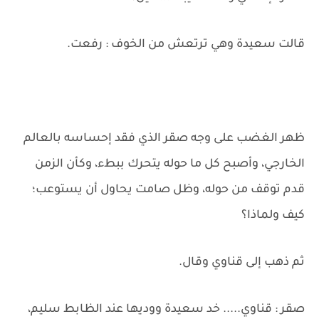
قالت سعيدة وهي ترتعش من الخوف : رفعت.
ظهر الغضب على وجه صقر الذي فقد إحساسه بالعالم
الخارجي، وأصبح كل ما حوله يتحرك ببطء، وكأن الزمن
قدم توقف من حوله، وظل صامت يحاول أن يستوعب؛
كيف ولماذا؟
ثم ذهب إلى قناوي وقال.
صقر : قناوي..... خد سعيدة ووديها عند الظابط سليم،