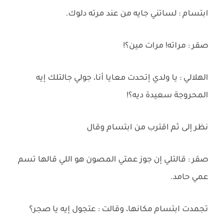
ابتسام : لساتني جايه من عند مرته دلوك.
صقر : مراته! مرات مين؟!
الهلالي : يا ولدي إتحدت معايا أنا، جولي جالتلك إيه
المحروجة سعيدة ديه؟!
نظر إلى ثم اقترب من ابتسام وقال
صقر : قالتلي إن جوز عمتي المصون هو اللي قالها تسم
عمي حامد.
تجمدت ابتسام مكانها، وقالت : عتجول إيه يا صجر؟