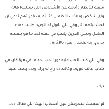
ملفت للأنظار وأبحث عن الأشخاص اللي يمتلكوا هالة
واى شخص وبالذات الأطفال كنا نعرف قدراتهم ندعي أن
تحت بيتهم آثار وفي اللي نقول له الجنn طالب دمm
الطفل ونخلي القرين يلعب في عقله لحد ما هو بنفسه
يد'بح.ابنه علشان يفوز بالآثارe ..
وفي اللي كنت العب عليه دور الحب لحد ما في مرة كان في
شاب هالته قويه،. وكالعادة راح له برك وبدء يلعب عليه..
برك…
لو سمحت متعرفش مين أصحاب البيت اللي هناك ده…