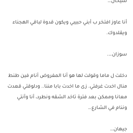
شيحال…
أنا عاوز افتخر ب أبني حبيبي ويكون قدوة لباقي الهجناء
ويقلدوك.
سوزان….
دخلت ل ماما وقولت لها هو أنا المفروض أنام فين طنط
منال اخدت غرفتي. زى ما اخدت بابا مننا.. ودلوقتي قعدت
معانا وممكن بعد فترة تاخد الشقه ونطرد، أنا وأنتي
وننام في الشارع…
جيهان…