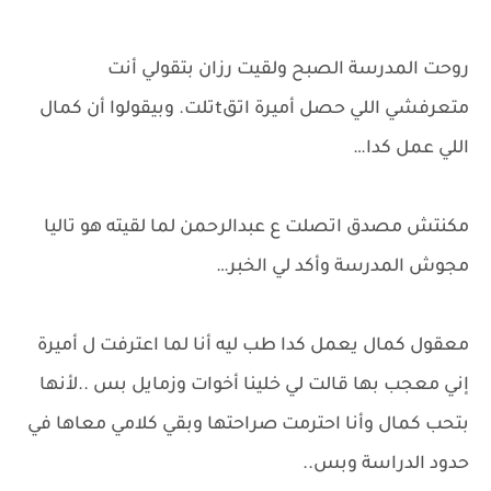
روحت المدرسة الصبح ولقيت رزان بتقولي أنت
متعرفشي اللي حصل أميرة اتقtتلت. وبيقولوا أن كمال
اللي عمل كدا…
مكنتش مصدق اتصلت ع عبدالرحمن لما لقيته هو تاليا
مجوش المدرسة وأكد لي الخبر…
معقول كمال يعمل كدا طب ليه أنا لما اعترفت ل أميرة
إني معجب بها قالت لي خلينا أخوات وزمايل بس ..لأنها
بتحب كمال وأنا احترمت صراحتها وبقي كلامي معاها في
حدود الدراسة وبس..