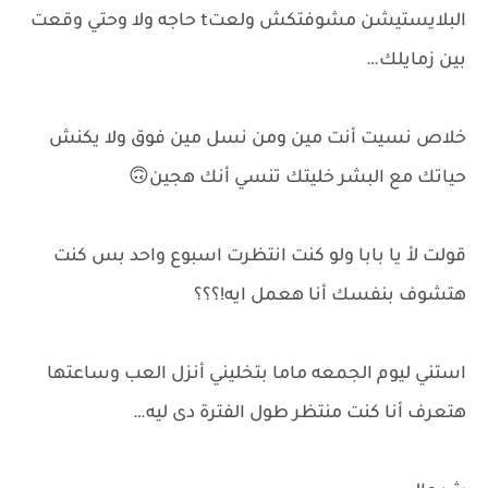
البلايستيشن مشوفتكش ولعتt حاجه ولا وحتي وقعت
بين زمايلك…
خلاص نسيت أنت مين ومن نسل مين فوق ولا يكنش
حياتك مع البشر خليتك تنسي أنك هجين🙃
قولت لأ يا بابا ولو كنت انتظرت اسبوع واحد بس كنت
هتشوف بنفسك أنا هعمل ايه!؟؟؟
استني ليوم الجمعه ماما بتخليني أنزل العب وساعتها
هتعرف أنا كنت منتظر طول الفترة دى ليه…