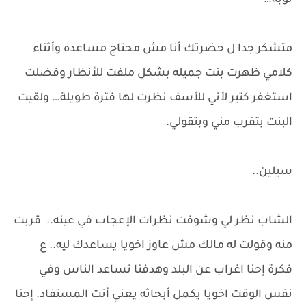
توبه…
متشكر جدا ل حضرتك أنا مش محتاج مساعده وأثناء
كلامي ظهرت بنت جميله بشكل ملفت للأنظار وفضلت
استغفر كتير لأني للأسف نظرت لها فترة طويلة… ولقيت
البنت بتقرب مني وبتقولي.
سيلين..
الشاب نظر لي وشوفت نظرات الإعجاب في عينه.. قربت
منه وقولت له مالك مش عاوز اخويا يساعدك ليه.. ع
فكرة إحنا اغراب عن البلد وهدفنا نساعد الناس وفي
نفس الوقت اخويا يكمل أبحاثه يعني أنت المستفاد. إحنا