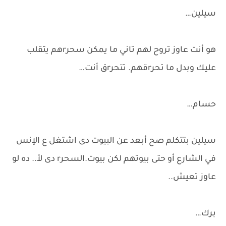
سيلين…
هو أنت عاوز تروح لهم تاني ما يمكن سحرrهم يتقلب
عليك وبدل ما تحرrقهم. تتحرrق أنت…
حسام…
سيلين بتتكلم صح أبعد عن البيوت دى اشتغل ع الإنس
في الشارع أو حتى بيوتهم لكن بيوت.السحرr دى لأ.. ده لو
عاوز تعيش..
برك…