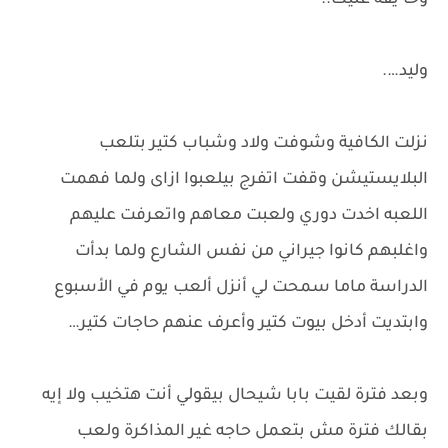
وخا'يفة عليك..
وليد….
نزلت الكافية وشوفت ولاد وشباب كتير بتلعب
البلايستيشن وقفت اتفرج بيلعبوا ازاى ولما فهمت
اللعبه اخدت دوري ولعبت معاهم واتعرفت عليهم
واغلبهم كانوا جيراني من نفس الشارع ولما بدأت
الدراسة ماما سمحت لي أنزل ألعب يوم في الأسبوع
وابتديت أدخل بيوت كتير وأعرف عنهم حاجات كتير…
وبعد فترة لقيت بابا شيحال بيقولي أنت هتخيب ولا إيه
بقالك فترة مش بتعمل حاجه غير المذاكرة ولعب