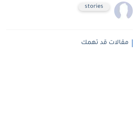
stories
مقالات قد تهمك