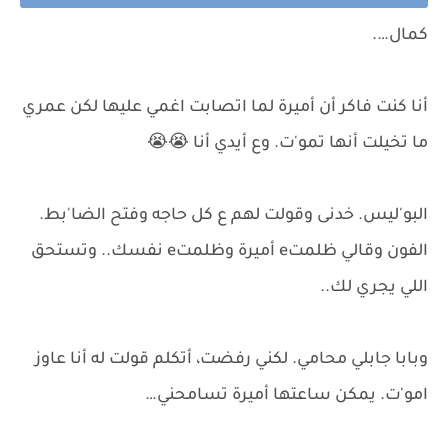
كمال….
أنا كنت فاكر أن أميرة لما اتصابت اغمي عليها لكن عمري
ما تخيلت أنها تمو'ت. وع أيدي أنا 😭😭
البو'ليس. خدنى وقولت لهم ع كل حاجه وفتح الضا'بط.
الفون وقالي ظلمتe أميرة وظلمتe نفسك.. وتستحق
اللي يجري لك..
وبابا جابلي محامي. لكني رفضت، أتكلم قولت له أنا عاوز
امو'ت. يمكن ساعتها أميرة تسامحني…