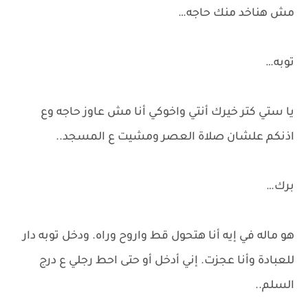
مش هناخد منك حاجه…
توبه…
يا ستي كتر خيرك أنتي واخوكي أنا مش عاوز حاجه وع
اذنكم علشان صلاة العصر ومشيت ع المسجد..
برك…
هو ماله في إيه أنا هتحول قط واروح وراه. ودخل توبه دار
للعبادة وأنا عجزت. إني أدخل أو حتى احط رجلي ع درج
السلم..