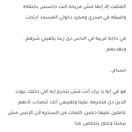
الملفت إلا إنها مش مريحه كنت حاسس بخنقهe
وضيقه.في صدري ومجرد دخولي المسجد ارتحت
في حاجه غريبه في الناس دى ربنا يكفيني شرهم..
ويهديهم..
حسام…
هو في إيه يا برك أنت مش بتحرم إيه اللي دخلك بيوت
الدين دى متحرمه، علينا وطبيعي أنك تتصاب، لأنهم
عاملين عليها حصن، كلمات من السحرe لأن الإنس مش
بيحبنا وعاوز يتخلص، منا.