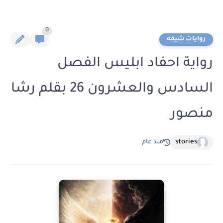
0
روايات شيقه
رواية احفاد ابليس الفصل
السادس والعشرون 26 بقلم رشا
منصور
stories
منذ عام