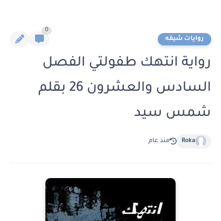
0
روايات شيقه
رواية انتهك طفولتي الفصل
السادس والعشرون 26 بقلم
شمس سيد
Roka
منذ عام