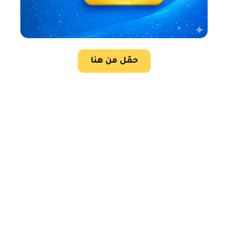
حمّل من هنا