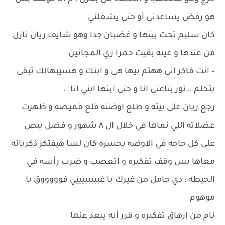
هو رفض يساعدني أو حتى يشغلني
كان سليم تحت بيتها و غضبان جدا وهو شايف ريان نازل
من عندها و عينه بقيت حمرا زي المجانين
– انت فاكر اني ههتم بيها هي و ابنك و هسيبهالك تبقى
بتحلم …نور بتاعتي انا و حتى ابنها ابني انا ..
رجع ريان على بيته و طلع اوضته قلع قميصه و ظهرت
عضلاته اللي نماها في خلال ال ٨ شهور و فضل يبص
على كل حاجه في الاوضه بحسره كان لسا هيفتكر ذكرياته
معاها بس وقف تفكيره و اتعصب و ضرب رأسه في
الحيطه : دي حامل من غيرك يا غبببببيييي فوووووق يا
موهوم
نام من إرهاق تفكيره و قرر أنه يبعد عنها