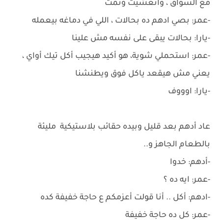
مع السواق ، واتعشيت ونمت
-عمر: بصي ادهم ده بحالات ، اللي في دماغه بيعمله
-يارا: بحالات يبقى على نفسه مش علينا
-عمر: استحملي شوية، هو أكيد هيجيب أكل تيك أواي ،
يعني مش هيقعد ياكل فوق ويطنشنا
-يارا: اوووف
عاد أدهم بعد قليل وبيده حقائب بلاستيكية مليئة
بالطعام الجاهز و..
-أدهم: خدوا
-عمر: ايه ده ؟
-ادهم: أكل .. أنا قولت أعزمكم ع حاجة خفيفة كده
-عمر: كل ده حاجة خفيفة