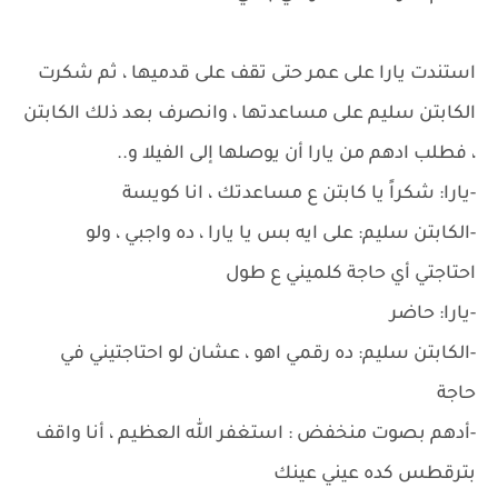
استندت يارا على عمر حتى تقف على قدميها ، ثم شكرت
الكابتن سليم على مساعدتها ، وانصرف بعد ذلك الكابتن
، فطلب ادهم من يارا أن يوصلها إلى الفيلا و..
-يارا: شكراً يا كابتن ع مساعدتك ، انا كويسة
-الكابتن سليم: على ايه بس يا يارا ، ده واجبي ، ولو
احتاجتي أي حاجة كلميني ع طول
-يارا: حاضر
-الكابتن سليم: ده رقمي اهو ، عشان لو احتاجتيني في
حاجة
-أدهم بصوت منخفض : استغفر الله العظيم ، أنا واقف
بترقطس كده عيني عينك