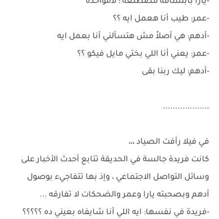
-يارا بابتسامة مصطنعة : لامؤاخذة
-عمر: طيب أنا هعمل ايه ؟؟
-أدهم: هي أصلاً مش هتسألني أنا بعمل ايه
-عمر: يعني أنا اللي بختي مايل فيكو ؟؟
-أدهم: ليك ربنا بقى
...................
في فيلا رأفت الصياد ،،،
كانت فريدة جالسة في الحديقة تتابع أحدث الأخبار على
وسائل التواصل الاجتماعي ، وإذ بها تتفاجيء بوصول
أدهم وبصحبته يارا وعمر والضحكات لا تفارقه ...
-فريدة في نفسها: ايه اللي أنا شايفاه بعيني ده ؟؟؟؟؟