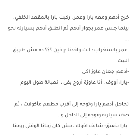
خرج أدهم ومعه يارا وعمر ، ركبت يارا بالمقعد الخلفي ،
بينما جلس عمر بجوار أدهم ثم انطلق أدهم بسيارته نحو
...
-عمر باستغراب : انت واخدنا ع فين ؟؟؟ ده مش طريق
البيت
-أدهم: جعان عاوز اكل
-يارا: أووف ، أنا عاوزة أروح بقى ، تعبانة طول اليوم
تجاهل أدهم يارا وتوجه إلى أقرب مطعم مأكولات ، ثم
صف سيارته وتوجه إلى الداخل و..
-يارا بضيق: شايف اخوك ، مش كان زمانا الوقتي روحنا