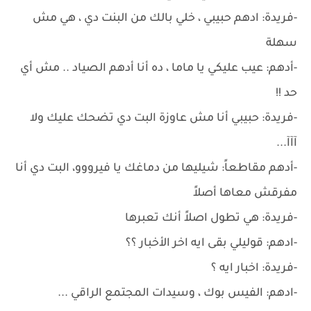
-فريدة: ادهم حبيبي ، خلي بالك من البنت دي ، هي مش
سهلة
-أدهم: عيب عليكي يا ماما ، ده أنا أدهم الصياد .. مش أي
حد !!
-فريدة: حبيبي أنا مش عاوزة البت دي تضحك عليك ولا
آآآ...
-أدهم مقاطعاً: شيليها من دماغك يا فيرووو، البت دي أنا
مفرقش معاها أصلاً
-فريدة: هي تطول اصلاً أنك تعبرها
-ادهم: قوليلي بقى ايه اخر الأخبار ؟؟
-فريدة: اخبار ايه ؟
-ادهم: الفيس بوك ، وسيدات المجتمع الراقي ...