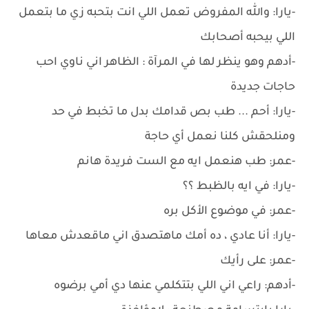
-يارا: والله المفروض تعمل اللي انت بتحبه زي ما بتعمل
اللي بيحبه أصحابك
-أدهم وهو ينظر لها في المرآة : الظاهر اني ناوي احب
حاجات جديدة
-يارا: أحم ... طب بص قدامك بدل ما تخبط في حد
ومنلحقش كلنا نعمل أي حاجة
-عمر: طب هنعمل ايه مع الست فريدة هانم
-يارا: في ايه بالظبط ؟؟
-عمر: في موضوع الأكل بره
-يارا: أنا عادي ، ده أمك ماهتصدق اني ماقعدش معاها
-عمر: على رأيك
-أدهم: راعي اني اللي بتتكلمي عنها دي أمي برضوه