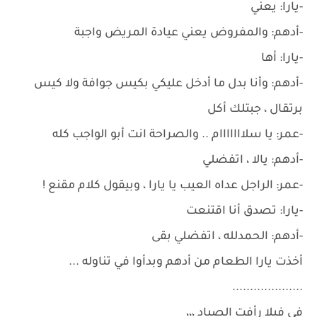
-يارا: يعني
-أدهم: والمفروض يعني عيادة المريض واجبة
-يارا: أها
-أدهم: وأنا بدل ما أدخل عليكي بكيس جوافة ولا كيس
برتقال ، جبتلك أكل
-عمر: يا سلااااااام .. والصراحة انت أبو الواجب كله
-أدهم: يالا ، اتفضلي
-عمر: الراجل عداه العيب يا يارا ، وبيقول كلام مقنع !
-يارا: تصدق أنا اقتنعت
-أدهم: الحمدلله ، اتفضلي بقى
أخذت يارا الطعام من أدهم وبدأوا في تناوله ...
....................
في فيلا رأفت الصياد ،،،