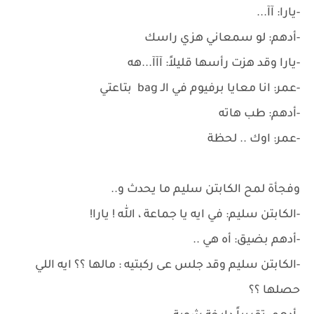
-يارا: آآ...
-أدهم: لو سمعاني هزي راسك
-يارا وقد هزت رأسها قليلاً: آآآ...هه
-عمر: انا معايا برفيوم في الـ bag بتاعتي
-أدهم: طب هاته
-عمر: اوك .. لحظة
وفجأة لمح الكابتن سليم ما يحدث و..
-الكابتن سليم: في ايه يا جماعة ، الله ! يارا!
-أدهم بضيق: أه هي ..
-الكابتن سليم وقد جلس عى ركبتيه : مالها ؟؟ ايه اللي
حصلها ؟؟