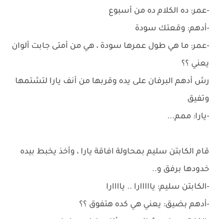
-عمر: ده الكلام ده من أسبوع
-أدهم: وقعتك سودة
-عمر: ما هي طول عمرها سودة ، هي من أمتى جابت ألوان
يعني ؟؟
رش أدهم البرفان على يده وقربها من أنف يارا لتشتمها
وتفيق
-يارا: ممم...
قام الكابتن سليم بمحاولة افاقة يارا ، وأخذ يخبط بيده
خدودها برفق و..
-الكابتن سليم: يااااارا .. ياااارا
-أدهم بضيق: يعني هي كده هتفوق ؟؟