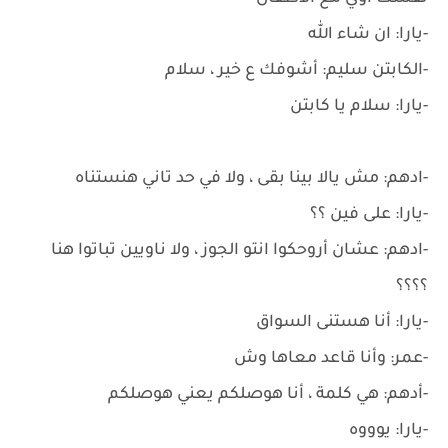
-يارا: ان شاء الله
-الكابتن سليم: أشوفك ع خير ، سلام
-يارا: سلام يا كابتن
-ادهم: مش يالا بينا بقى ، ولا في حد تاني هنستناه
-يارا: على فين ؟؟
-ادهم: عشان أروحكوا انتو الجوز ، ولا ناويين تباتوا هنا
؟؟؟؟
-يارا: أنا هستنى السواق
-عمر: وأنا قاعد معاها وش
-أدهم: هي كلمة ، أنا هوصلكم يعني هوصلكم
-يارا: يوووه