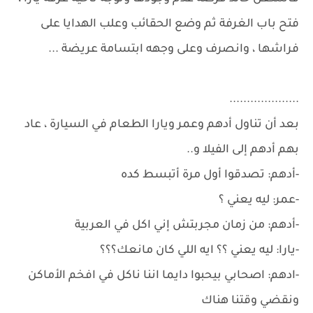
فتح باب الغرفة ثم وضع الحقائب وعلب الهدايا على
فراشها ، وانصرف وعلى وجهه ابتسامة عريضة ...
....................
بعد أن تناول أدهم وعمر ويارا الطعام في السيارة ، عاد
بهم أدهم إلى الفيلا و..
-أدهم: تصدقوا أول مرة أتبسط كده
-عمر: ليه يعني ؟
-أدهم: من زمان مجربتش إني اكل في العربية
-يارا: ليه يعني ؟؟ ايه اللي كان مانعك؟؟؟
-ادهم: اصحابي بيحبوا دايما اننا ناكل في افخم الأماكن
ونقضي وقتنا هناك