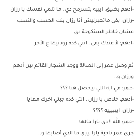
-أدهم بضيق: ايييه بتسرمح دي ، ما تلمي نفسك يا رزان
-رزان: بقى ماتعبرنيش أنا رزان بنت الحسب والنسب
عشان خاطر السنكوحة دي
-ادهم: لأ عندك بقى ، انتي كده زودتيها ع الأخر
ثم وصل عمر إلى الصالة ووجد الشجار القائم بين أدهم
ورزان و..
-عمر: في ايه اللي بيحصل هنا ؟؟؟
-أدهم: خلاص يا رزان ، انتي كده جبتي اخرك معايا
-رزان: اييييييه ؟؟؟؟
-عمر: الله !! دي يارا مالها
جرى عمر ناحية يارا ليرى ما الذي أصابها و..