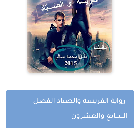
رواية الفريسة والصياد الفصل
السابع والعشرون