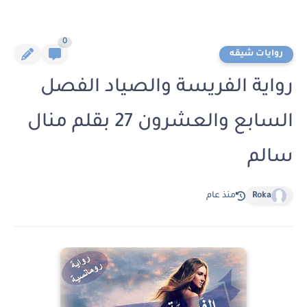
0
روايات شيقه
رواية الفريسة والصياد الفصل
السابع والعشرون 27 بقلم منال
سالم
Roka
منذ عام