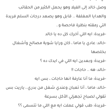
وصل خالد إلى الفيلا وهو يحمل الكثير من الحقائب
والهدايا المغلفة .. قابل وهو يصعد درجات السلم فريدة
التي رمقته بنظرة فاحصة و..
-فريدة: ايه اللي أخرك كل ده يا خالد
-خالد: عادي يا ماما ، كان ورايا شوية مصالح وأشغال
بخلصها
-فريدة: وبعدين ايه اللي في ايدك ده ؟
-خالد: هه .. حاجات !!
-فريدة: ما أنا عارفة انها حاجات ، بس ايه
-خالد: ماما ، أنا تعبان وعندي شغل من بدري ، ياريت بس
تقولي لصباح تجهزلي الأكل بسرعة
-فريدة: طب قولي عملت ايه مع اللي ما تتسمى ؟؟