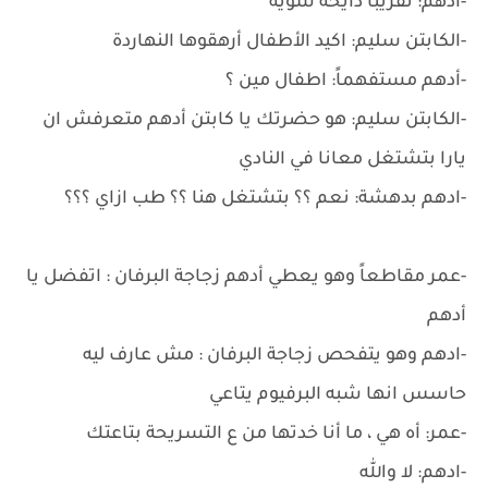
-أدهم: تقريباً دايخة شوية
-الكابتن سليم: اكيد الأطفال أرهقوها النهاردة
-أدهم مستفهماً: اطفال مين ؟
-الكابتن سليم: هو حضرتك يا كابتن أدهم متعرفش ان
يارا بتشتغل معانا في النادي
-ادهم بدهشة: نعم ؟؟ بتشتغل هنا ؟؟ طب ازاي ؟؟؟
-عمر مقاطعاً وهو يعطي أدهم زجاجة البرفان : اتفضل يا
أدهم
-ادهم وهو يتفحص زجاجة البرفان : مش عارف ليه
حاسس انها شبه البرفيوم يتاعي
-عمر: أه هي ، ما أنا خدتها من ع التسريحة بتاعتك
-ادهم: لا والله