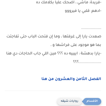
-فريدة: ماشي ، اضحك عليا بكلامك ده
-ادهم: قلبي يا فيرووو
.................
صعدت يارا إلى غرفتها ، وما إن فتحت الباب حتى تفاجئت
بما هو موجود على فراشها و..
-يارا بدهشة : اييييه ده ؟؟؟ مين اللي جاب الحاجات دي هنا
...................؟؟؟
الفصل الثامن والعشرون من هنا
روايات شيقه