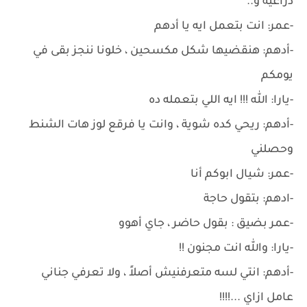
ذراعيه و..
-عمر: انت بتعمل ايه يا أدهم
-أدهم: هنقضيها شكل مكسحين ، خلونا ننجز بقى في
يومكم
-يارا: الله !!! ايه اللي بتعمله ده
-أدهم: ريحي كده شوية ، وانت يا فرقع لوز هات الشنط
وحصلني
-عمر: شيال ابوكم أنا
-ادهم: بتقول حاجة
-عمر بضيق : بقول حاضر ، جاي أهوو
-يارا: والله انت مجنون !!
-أدهم: انتي لسه متعرفنيش أصلاً ، ولا تعرفي جناني
عامل ازاي ...!!!!