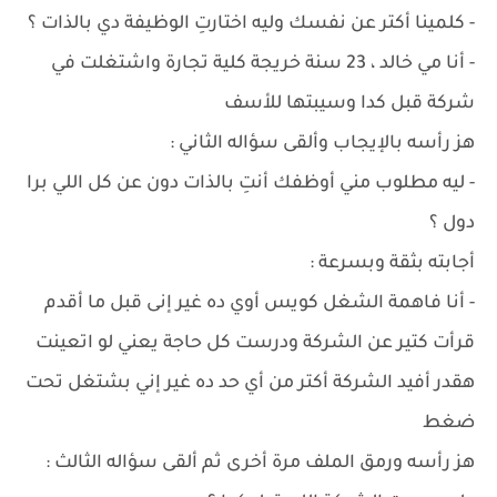
- كلمينا أكتر عن نفسك وليه اختارتِ الوظيفة دي بالذات ؟
- أنا مي خالد ، 23 سنة خريجة كلية تجارة واشتغلت في
شركة قبل كدا وسيبتها للأسف
هز رأسه بالإيجاب وألقى سؤاله الثاني :
- ليه مطلوب مني أوظفك أنتِ بالذات دون عن كل اللي برا
دول ؟
أجابته بثقة وبسرعة :
- أنا فاهمة الشغل كويس أوي ده غير إنى قبل ما أقدم
قرأت كتير عن الشركة ودرست كل حاجة يعني لو اتعينت
هقدر أفيد الشركة أكتر من أي حد ده غير إني بشتغل تحت
ضغط
هز رأسه ورمق الملف مرة أخرى ثم ألقى سؤاله الثالث :