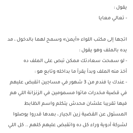
يقول :
- تعالي معايا
اتجها إلى مكتب اللواء «أيمن» وسمح لهما بالدخول ، مد
يده بالملف وهو يقول :
- لو سمحت سعادتك ممكن تبص على الملف ده
أخذ منه الملف وبدأ يقرأ ما بداخله وتابع هو :
- عندك يا فندم من 3 شهور في مساجين اتقبض عليهم
في قضية مخدرات ماتوا مسمومين في الزنزانة اللي هم
فيها تقريبا علشان محدش يتكلم واسم الظابط
المسئول عن القضية زين الجيار ، بعدها قدروا يوصلوا
لشركة أدوية وراء كل ده واتقبض عليهم كلهم .. كل اللي