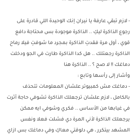
- لازم تبقي عارفة يا نيران إنك الوحيدة اللي قادرة على
رجوع الذاكرة ليكِ .. الذاكرة موجودة بس محتاجة دافع
قوي ، أول مرة فقدتِ الذاكرة بمجرد ما شوفتِ فيلا رماح
الذاكرة رجعتلك .. هل كدا الذاكرة طارت في الجو ودخلت
دماغك !! لا صح ؟ .. الذاكرة هنا
وأشار إلى رأسها وتابع :
- دماغك مش كمبيوتر علشان المعلومات تتحذف
بالكامل ، لازم علشان ترجعلك الذاكرة تشوفي حاجة أثرت
في غيابها من الأساس .. فكري وشوفي ايه ممكن
يرجعلك الذاكرة لأني المرة دي فشلت فعلا ونفس
المشهد بيتكرر ، هي دلوقتي معاكِ وفي دماغك بس ازاي