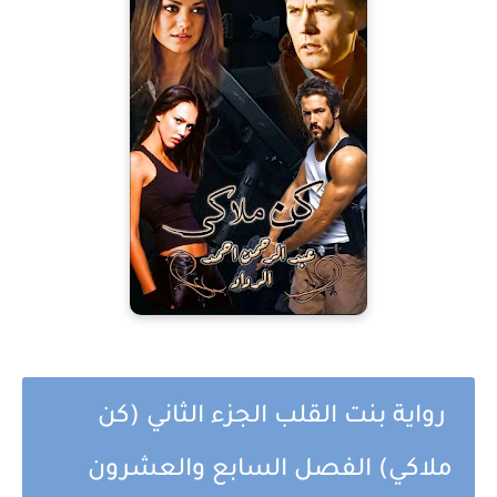
رواية بنت القلب الجزء الثاني (كن
ملاكي) الفصل السابع والعشرون