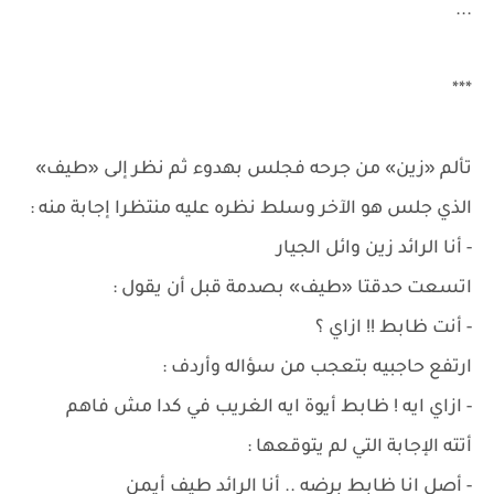
...
***
تألم «زين» من جرحه فجلس بهدوء ثم نظر إلى «طيف»
الذي جلس هو الآخر وسلط نظره عليه منتظرا إجابة منه :
- أنا الرائد زين وائل الجيار
اتسعت حدقتا «طيف» بصدمة قبل أن يقول :
- أنت ظابط !! ازاي ؟
ارتفع حاجبيه بتعجب من سؤاله وأردف :
- ازاي ايه ! ظابط أيوة ايه الغريب في كدا مش فاهم
أتته الإجابة التي لم يتوقعها :
- أصل انا ظابط برضه .. أنا الرائد طيف أيمن