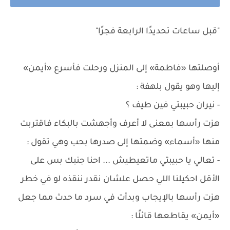
"قبل ساعات تحديدًا الرابعة فجرًا"
أوصلتها «فاطمة» إلى المنزل ورحلت فأسرع «أيمن»
إليها وهو يقول بلهفة :
- نيران حبيبتي فين طيف ؟
هزت رأسها بمعنى لا أعرف وأجهشت بالبكاء فاقتربت
منها «أسماء» وضمتها إلى صدرها بحب وهي تقول :
- تعالي يا حبيبتي ماتعيطيش ... احنا جنبك بس على
الأقل احكيلنا اللي حصل علشان نقدر ننقذه لو في خطر
هزت رأسها بالإيجاب وبدأت في سرد ما حدث مما جعل
«أيمن» يقاطعها قائلًا :