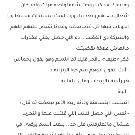
وماتوا ! بعد كدا روحت شقة لواحدة مرات واحد كان
شغال معاهم وبعد ما دورت لقيت مستندات مخبيها ورا
الدولاب فيها كل فضايحهم وقدرنا نقبض عليهم كلهم
والشركة دي اتقفلت .. ده اللي حصل يعني مخدرات
مالهاش علاقة بقضيتك
فكر «طيف» بالأمر قليلا ثم ابتسم وهو يقول بحماس :
- أنت بتقول ادوهم سم جوا الزنزانة ؟
هز رأسه بالإيجاب وقال بتلقائية :
- أيوة
اتسعت ابتسامته وكأنه ربط الأمر ببعضه ثم قال :
- نفس اللي حصل للبنت اللي قلتلك عنها وانتحرت
علشان ماتعترفش على حد .. بلعت السم برضه ، في