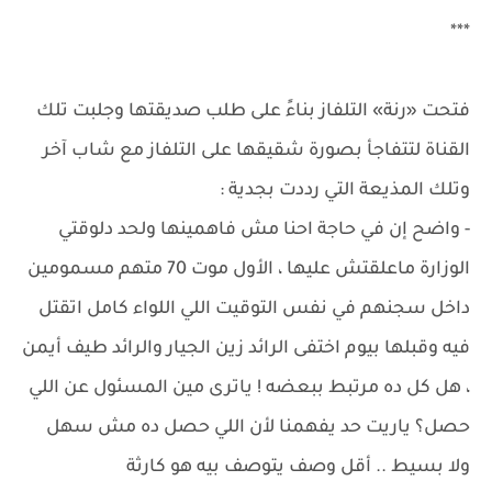
***
فتحت «رنة» التلفاز بناءً على طلب صديقتها وجلبت تلك
القناة لتتفاجأ بصورة شقيقها على التلفاز مع شاب آخر
وتلك المذيعة التي رددت بجدية :
- واضح إن في حاجة احنا مش فاهمينها ولحد دلوقتي
الوزارة ماعلقتش عليها ، الأول موت 70 متهم مسمومين
داخل سجنهم في نفس التوقيت اللي اللواء كامل اتقتل
فيه وقبلها بيوم اختفى الرائد زين الجيار والرائد طيف أيمن
، هل كل ده مرتبط ببعضه ! ياترى مين المسئول عن اللي
حصل؟ ياريت حد يفهمنا لأن اللي حصل ده مش سهل
ولا بسيط .. أقل وصف يتوصف بيه هو كارثة