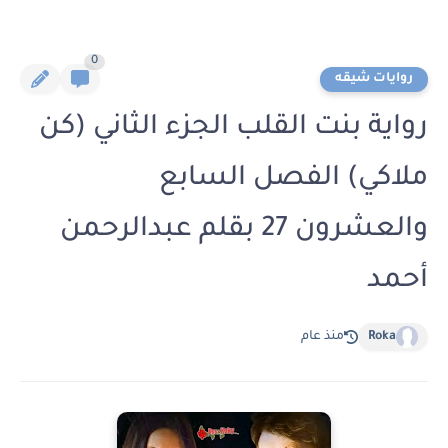
0
روايات شيقه
رواية بنت القلب الجزء الثاني (كن
ملاكي) الفصل السابع
والعشرون 27 بقلم عبدالرحمن
أحمد
Roka
منذ عام