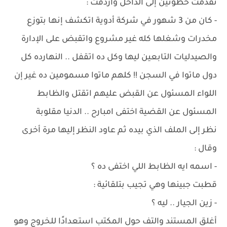
تقدمت خطوتين إلى الداخل وأردفت :
- كان من 3 شهور في شركة أدوية اتكشف إنها بتوزع
مخدرات وشغلها كله غير مشروع واتقبض على الإدارة
والصيدليات التابعين ليها وكل ده اتقفل .. النهارده كل
دول ماتوا في السجن !! كلهم ماتوا مسمومين ده غير إن
اللواء المسئول عن القبض عليهم اتقتل والظابط
المسئول عن القضية اختفى امبارح .. الدنيا مقلوبة
نظر إلى الملف الذي بيده ثم عاود النظر إليها مرة أخرى
وقال :
- اسمه ايه الظابط اللي اختفى ده ؟
قطبت جبينها وهي تجيب بتلقائية :
- زين الجيار .. ليه ؟
أغلق المستند والتف حول المكتب استعدادًا للخروج وهو