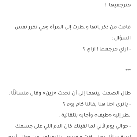
هترجعيها !!
فاقت من ذكرياتها ونظرت إلى المرآة وهي تكرر نفس
السؤال :
- ازاي هرجعها ! ازاي ؟
***
طال الصمت بينهما إلى أن تحدث «زين» وقال متسائلًا :
- ياترى احنا هنا بقالنا كام يوم ؟
نظر إليه «طيف» وأجابه بتلقائية :
- حوالي يوم لأني لما لقيتك كان الدم اللي على جسمك