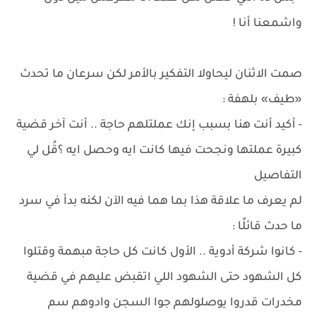
واشمعنا أنا !
صمت الاثنان ليحاولا التفكير بالأمر لكن سرعان ما تحدث
«طيف» بلهفة :
- أكيد أنت هنا بسبب إنك عملتلهم حاجة .. أنت آخر قضية
كبيرة عملتها ونجحت فيها كانت ايه وحصل ايه ؟قُل لي
التفاصيل
لم يعرف ما علاقة هذا بما هما فيه الآن لكنه بدأ في سرد
ما حدث قائلًا :
- كانوا شركة أدوية .. الأول كانت كل حاجة مبهمة وقتلوا
كل الشهود حتى الشهود اللي اتقبض عليهم في قضية
مخدرات قدروا يوصلولهم جوا السجن وادوهم سم