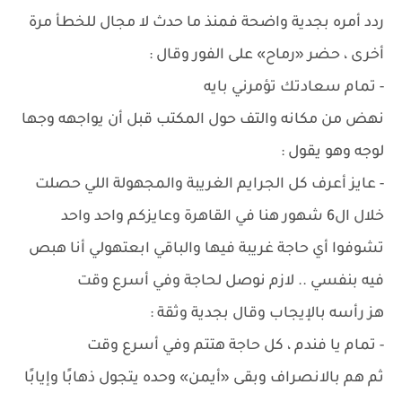
ردد أمره بجدية واضحة فمنذ ما حدث لا مجال للخطأ مرة
أخرى ، حضر «رماح» على الفور وقال :
- تمام سعادتك تؤمرني بايه
نهض من مكانه والتف حول المكتب قبل أن يواجهه وجها
لوجه وهو يقول :
- عايز أعرف كل الجرايم الغريبة والمجهولة اللي حصلت
خلال ال6 شهور هنا في القاهرة وعايزكم واحد واحد
تشوفوا أي حاجة غريبة فيها والباقي ابعتهولي أنا هبص
فيه بنفسي .. لازم نوصل لحاجة وفي أسرع وقت
هز رأسه بالإيجاب وقال بجدية وثقة :
- تمام يا فندم ، كل حاجة هتتم وفي أسرع وقت
ثم هم بالانصراف وبقى «أيمن» وحده يتجول ذهابًا وإيابًا