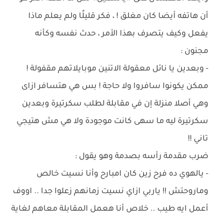
أن هاتفه أيضا كان مغلق ! ، فكر قليلًا ولم يعلم ماذا
يفعل وكيف يتصرف بهذا الأمر ، حدث نفسه وكأنه
مجنون :
- وبعدين يا نائل معقولة الاتنين موبايلاتهم مقفولة !
ممكن يكونوا سافروا ولا حاجة ! بس هي هتسافر ازاى
وهي أصلا منزلة إن في مقابلة لطلب سكرتيرة وبعدين
سكرتيرة ليه ما سهى كانت موجودة ولا هي مش هتيجي
تاني !!
ضرب مقدمة رأسه بصدمة وهو يقول :
- يالهوي ده فرح زين كان امبارح وأنا نسيت خالص
وماروحتش !! ياربي ازاي نسيت زمانهم زعلوا جدا .. اووف
أعمل ايه طيب .. خلاص أنا هعمل المقابلة معاهم لغاية