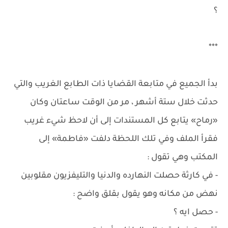
؟
***
بدأ الجميع في متابعة القضايا ذات الطابع الغريب والتي
حدثت خلال ستة أشهر ، مر من الوقت ساعتان وكان
«رماح» يتابع كل المستندات إلى أن لاحظ شيء غريب
فقرأ الملف وفي تلك اللحظة دلفت «فاطمة» إلى
المكتب وهي تقول :
- في كارثة حصلت النهارده والدنيا والتليفزيون مقلوبين
نهض من مكانه وهو يقول بقلق واضح :
- حصل ايه ؟