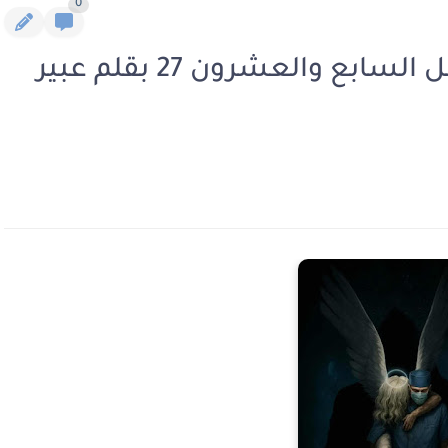
0
رواية الوجه الاخر للرحمة الفصل السابع والعشرون 27 بقلم عبير