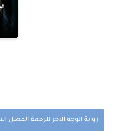
رواية الوجه الاخر للرحمة الفصل ا