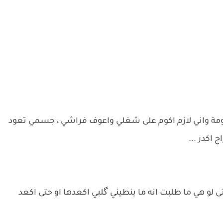
نومة واني لازم اكوم على شغلي واعوف فراشي ، جسمي تعود
 اكدر ...
ى لو هي ما طلبت انه ما ينطيني گلبي اكعدها او حتى اكعد