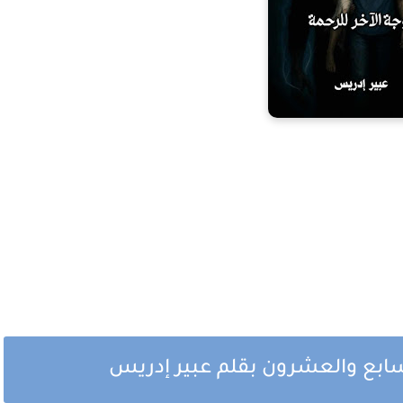
لسابع والعشرون بقلم عبير إدريس