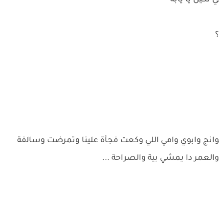
 ثكيل يا يابه
انج وابوي وامي اللي وكعت فجأة علينا وتمرضت وسالفة
والعمر دا يمشي بية والصراحة ...