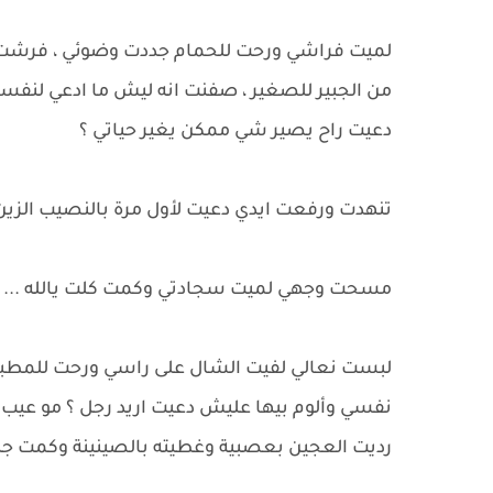
لميت فراشي ورحت للحمام جددت وضوئي ، فرشت
من الجبير للصغير ، صفنت انه ليش ما ادعي لنفسي
دعيت راح يصير شي ممكن يغير حياتي ؟
تنهدت ورفعت ايدي دعيت لأول مرة بالنصيب الزين
مسحت وجهي لميت سجادتي وكمت كلت يالله ...
لبست نعالي لفيت الشال على راسي ورحت للمطبخ ،
نفسي وألوم بيها عليش دعيت اريد رجل ؟ مو عيب 
رديت العجين بعصبية وغطيته بالصينينة وكمت جبت 