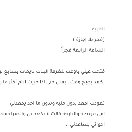
القرية
(فجر بلا إجازة )
الساعة الرابعة فجراً
فتحت عيني باوعت للغرفة البنات نايمات بسابع 
يكعد بهيج وقت ، يعني حتى اذا حبيت انام أكثر ما راح
تعودت اكعد بدون منبه وبدون ما احد يكعدني
امي مريضة والبارحة كالت لا تكعديني والصراحة حت
اخواتي يساعدني ...