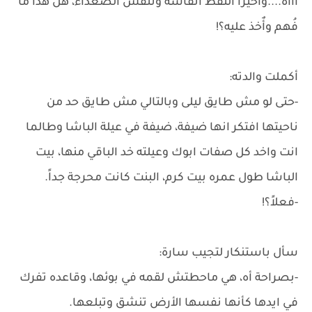
أااه....واخيراً التقط انفاسه وتنفس الصعداء، هل هذا ما
فُهم وأٌخذ عليه؟!
أكملت والدته:
-حتى لو مش طايق ليلى وبالتالي مش طايق حد من
ناحيتها افتكر انها ضيفة، ضيفة في عيلة الباشا وطالما
انت واخد كل صفات ابوك وعيلته خد الباقي منها، بيت
الباشا طول عمره بيت كرم، البنت كانت محرجة جداً.
-فعلاً؟!
سأل باستنكار لتجيب سارة:
-بصراحة أه، هي ماحطتش لقمه في بوئها، وقاعده تفرك
في ايدها كأنها نفسها الأرض تنشق وتبلعها.