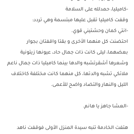
-كاميليا، حمدلله على السلامة
وقفت كاميليا تقبل عليها مبتسمة وهي تردد:
-انتي كمان وحشتيني قوي.
احتضنت كل منهما الأخرى و بقتا واقفتان بجوار
بعضهما، ليلى كانت ذات جمال حاد، عيونها زيتونية
وشعرها أشقرتشبه والدها بينما كاميليا ذات جمال ناعم
ملائكي تشبه والدتها، كل منهما كانت مختلفة كاختلاف
الليل والنهار والتضاد واضح للأعمى.
-العشا جاهز يا هانم.
هتفت الخادمة تنبه سيدة المنزل الأولى فوقفت ناهد