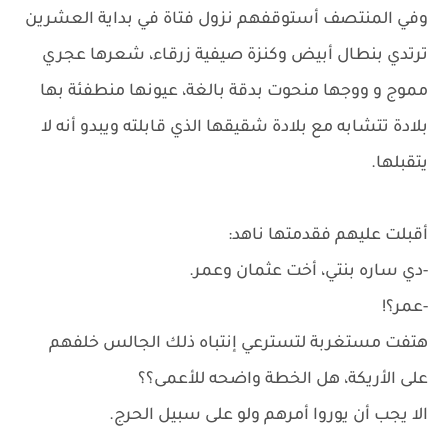
وفي المنتصف أستوقفهم نزول فتاة في بداية العشرين
ترتدي بنطال أبيض وكنزة صيفية زرقاء، شعرها عجري
مموج و ووجها منحوت بدقة بالغة، عيونها منطفئة بها
بلادة تتشابه مع بلادة شقيقها الذي قابلته ويبدو أنه لا
يتقبلها.
أقبلت عليهم فقدمتها ناهد:
-دي ساره بنتي، أخت عثمان وعمر.
-عمر؟!
هتفت مستغربة لتسترعي إنتباه ذلك الجالس خلفهم
على الأريكة، هل الخطة واضحه للأعمى؟؟
الا يجب أن يوروا أمرهم ولو على سبيل الحرج.