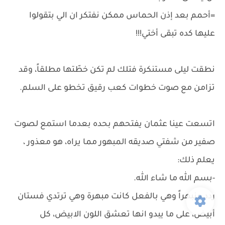
=أحمم بعد إذن الحماس ممكن نفتكر ان الي بتقولوا
عليها كده تبقى أختي!!!
نطقت ليلى مستنكرة فتلك لم تكن خطّتها مطلقاً، وقد
تزامن مع صوت خطوات كعب رقيق تخطو على السلم.
اتسعت عينا عثمان يفتحهم بحده بعدما استمع لصوت
صفير من شفتي صديقه المبهور مما يراه، هو معذور ،
يعلم ذلك:
-بسم الله ما شاء الله.
ردد منبهراً وهي بالفعل كانت مبهرة وهي ترتدي فستان
أبيض، على ما يبدو انها تعشق اللون الابيض، كل