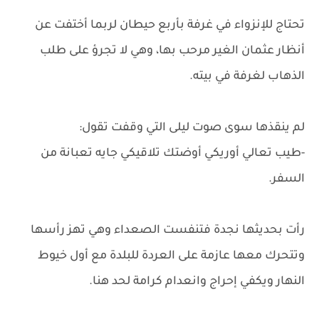
تحتاج للإنزواء في غرفة بأربع حيطان لربما أختفت عن
أنظار عثمان الغير مرحب بها، وهي لا تجرؤ على طلب
الذهاب لغرفة في بيته.
لم ينقذها سوى صوت ليلى التي وقفت تقول:
-طيب تعالي أوريكي أوضتك تلاقيكي جايه تعبانة من
السفر.
رأت بحديثها نجدة فتنفست الصعداء وهي تهز رأسها
وتتحرك معها عازمة على العردة للبلدة مع أول خيوط
النهار ويكفي إحراج وانعدام كرامة لحد هنا.