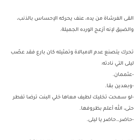
القى الفرشاة من يده، عنف يحركه الإحساس بالذنب،
والضيق لإنه أزعج الورده الجميلة.
تحرك يتصنع عدم الامبالاة وتمثيله كان بارع فقد عصّب
ليلى التي نادته:
-عثممان.
-وبعدين بقا.
-لو سمحت تخليك لطيف معاها خلي البنت ترضا تفطر
حتى، الله أعلم بظروفها.
-حاضر…حاضر يا ليلى.