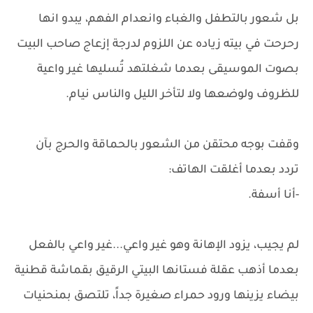
بل شعور بالتطفل والغباء وانعدام الفهم، يبدو انها
رحرحت في بيته زياده عن اللزوم لدرجة إزعاج صاحب البيت
بصوت الموسيقى بعدما شغلتهد تُسليها غير واعية
للظروف ولوضعها ولا لتأخر الليل والناس نيام.
وقفت بوجه محتقن من الشعور بالحماقة والحرج بآن
تردد بعدما أغلقت الهاتف:
-أنا أسفة.
لم يجيب، يزود الإهانة وهو غير واعي...غير واعي بالفعل
بعدما أذهب عقلة فستانها البيتي الرقيق بقماشة قطنية
بيضاء يزينها ورود حمراء صغيرة جداً، تلتصق بمنحنيات