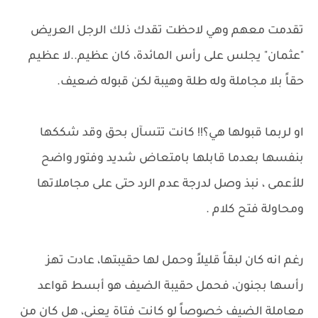
تقدمت معهم وهي لاحظت تقدك ذلك الرجل العريض
"عثمان" يجلس على رأس المائدة، كان عظيم..لا عظيم
حقاً بلا مجاملة وله طلة وهيبة لكن قبوله ضعيف.
او لربما قبولها هي؟!! كانت تتسآل بحق وقد شككها
بنفسها بعدما قابلها بامتعاض شديد وفتور واضح
للأعمى ، نبذ وصل لدرجة عدم الرد حتى على مجاملاتها
ومحاولة فتح كلام .
رغم انه كان لبقاً قليلاً وحمل لها حقيبتها، عادت تهز
رأسها بجنون، فحمل حقيبة الضيف هو أبسط قواعد
معاملة الضيف خصوصاً لو كانت فتاة يعني، هل كان من