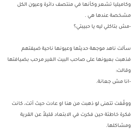
وكاميليا تشعر وكأنها في منتصف دائرة وعيون الكل
مشخصة عندها هي .
-مش بتاكلي ليه يا حبيبتي؟
سألت ناهد موجهة حديثها وعيونها ناحية ضيفتهم
فذهبت بعيونها على صاحب البيت الغير مرحب بضيافتها
وقالت:
-انا مش جعانة.
ووقّفت تتمنى لو ذهبت من هنا او عادت حيث أتت، كانت
فكرة خاطئة حين فكرت في الابتعاد قليلاً عن القرية
ومشاكلها.