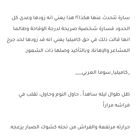
سارة تتحدث عنها هكذا؟! هذا يعني انه زودها وعدى كل
الحدود فسارة شخصية صريحة لدرجة الوقاحة وطالما
انها قالت ذلك في حق كاميليا يعني انه قد زودها لحد جرح
المشاعر والإهانة، وبالتأكيد وصلها ذات الشعور.
_كاميليا_سوما العربي___
ظل طوال ليله ساهداً ، حاول النوم وحاول، تقلب في
فراشه مراراً
حرارته مرتفعة والفراش من تحته كشوك الصبار يزعجه.