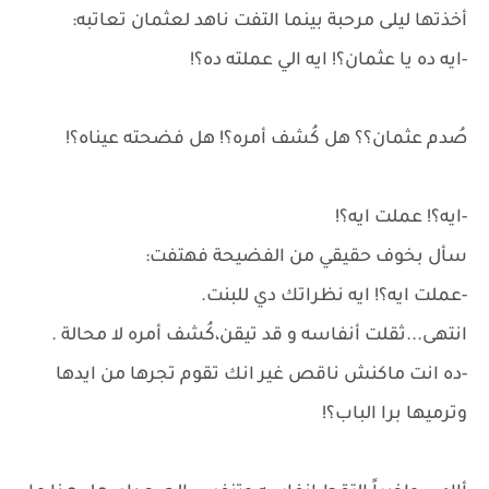
أخذتها ليلى مرحبة بينما التفت ناهد لعثمان تعاتبه:
-ايه ده يا عثمان؟! ايه الي عملته ده؟!
صُدم عثمان؟؟ هل كُشف أمره؟! هل فضحته عيناه؟!
-ايه؟! عملت ايه؟!
سأل بخوف حقيقي من الفضيحة فهتفت:
-عملت ايه؟! ايه نظراتك دي للبنت.
انتهى...ثقلت أنفاسه و قد تيقن،كُشف أمره لا محالة .
-ده انت ماكنش ناقص غير انك تقوم تجرها من ايدها
وترميها برا الباب؟!