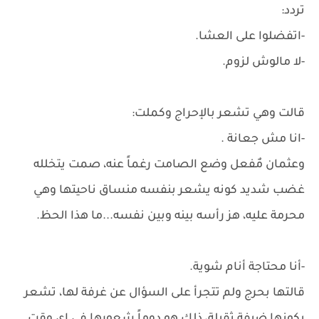
تردد:
-اتفضلوا على العشا.
-لا مالوش لزوم.
قالت وهي تشعر بالإحراج وكملت:
-انا مش جعانة .
وعثمان مٌفعل وضع الصامت رغماً عنه، صمت يتخلله
غضب شديد كونه يشعر بنفسه منساق ناحيتها وهي
محرمة عليه، هز رأسه بينه وبين نفسه...ما هذا الحظ.
-أنا محتاجة أنام شوية.
قالتها بحرج ولم تتجرأ على السؤال عن غرفة لها، تشعر