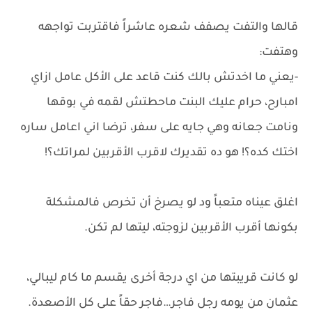
قالها والتفت يصفف شعره عاشراً فاقتربت تواجهه
وهتفت:
-يعني ما اخدتش بالك كنت قاعد على الأكل عامل ازاي
امبارح، حرام عليك البنت ماحطتش لقمه في بوقها
ونامت جعانه وهي جايه على سفر، ترضا اني اعامل ساره
اختك كده؟! هو ده تقديرك لاقرب الأقربين لمراتك؟!
اغلق عيناه متعباً ود لو يصرخ أن تخرص فالمشكلة
بكونها أقرب الأقربين لزوجته، ليتها لم تكن.
لو كانت قريبتها من اي درجة أخرى يقسم ما كام ليبالي،
عثمان من يومه رجل فاجر…فاجر حقاً على كل الأصعدة.