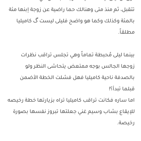
تتقبل، ثم منذ متى وهنالك حما راضية عن زوجة إبنها مئة
بالمئة وكذلك وكما هو واضح فليلى ليست گ كاميليا
مطلقاً.
بينما ليلى مُحبطة تماماً وهي تجلس تراقب نظرات
زوجها الجالس بوجه ممتعض يتحاشى النظر ولو
بالصدفة ناحية كاميليا فهل فشلت الخطة الأضمن
قبلما تبدأ؟!
اما ساره فكانت تراقب كاميليا تراه بزيارتها خطة رخيصه
للإيقاع بشاب وسيم غني جعلتها تبروز نفسها بصورة
رخيصة.