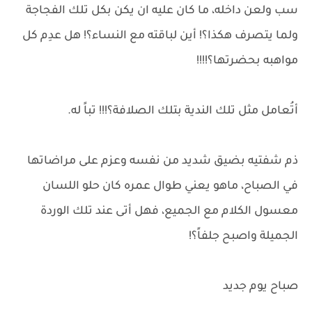
سب ولعن داخله، ما كان عليه ان يكن بكل تلك الفجاجة
ولما يتصرف هكذا؟! أين لباقته مع النساء؟! هل عدِم كل
مواهبه بحضرتها؟!!!!
أتُعامل مثل تلك الندية بتلك الصلافة؟!!! تباً له.
ذم شفتيه بضيق شديد من نفسه وعزم على مراضاتها
في الصباح، ماهو يعني طوال عمره كان حلو اللسان
معسول الكلام مع الجميع، فهل أتى عند تلك الوردة
الجميلة واصبح جلفاً؟!
صباح يوم جديد