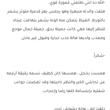
-الله ده انتي طلعتي قمورة قوي.
هتفت والدته منبهرة وهو يجلس يهز قدمية متوتر يشعر
بالتورط، الغيظ يتمكن منه كونه يشعر بتهافت عيناه
للنظر إليها فهي كانت جميلة بحق، جميلة جمال موجع
ومعذب ولديها هالة جذب جبارة وقبول غير عادل.
-شكراً.
همست بخجل ، همسها كان كطيف نسمه رقيقة أرغمه
عن تحاشي الكبر والنظر ناحيتها وقد تغضنت جوانب
شفتيه بإبتسامة كلها رضا وإعجاب.
دلفت ليلى بوجه بشوش تردد: