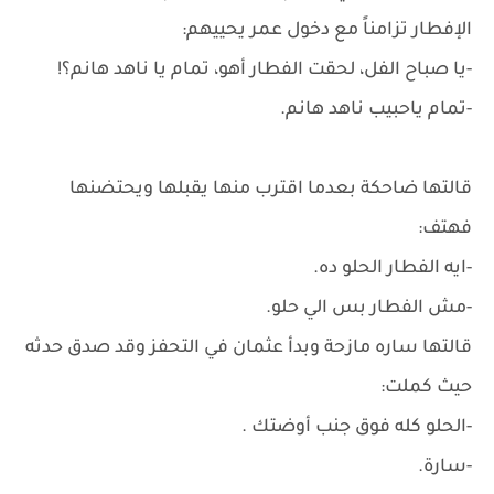
الإفطار تزامناً مع دخول عمر يحييهم:
-يا صباح الفل، لحقت الفطار أهو، تمام يا ناهد هانم؟!
-تمام ياحبيب ناهد هانم.
قالتها ضاحكة بعدما اقترب منها يقبلها ويحتضنها
فهتف:
-ايه الفطار الحلو ده.
-مش الفطار بس الي حلو.
قالتها ساره مازحة وبدأ عثمان في التحفز وقد صدق حدثه
حيث كملت:
-الحلو كله فوق جنب أوضتك .
-سارة.