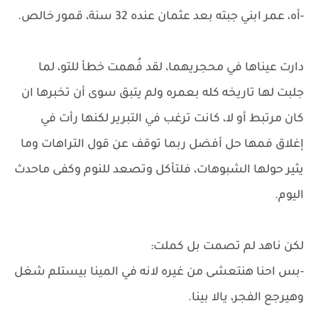
-أه، عمر ابني جبته بعد عثمان عنده 32 سنة، قمور خالص.
دارت عيناها في محجريهما، لقد فُهمت خطأ للتو، لما
جلبت لها تاريخه كله بعمره ولم يتبق سوى أن تخبرها ان
كان مرتبط أو لا، كانت ترغب في التبرير لكنها رأت في
إغلاق فمها حل أفضل ربما توقف عن قول التراهات وما
يثير حولها الشبوهات، فلتأكل وتصعد للنوم وكفى ماحدث
اليوم.
لكن ناهد لم تصمت بل كملت:
-بس احنا هنتعشى من غيره لانه في المينا بيستلم شغل
وهيرجع الفجر، يالا بينا.