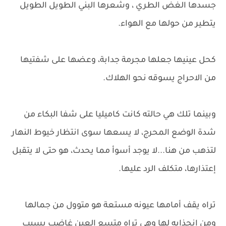
جسدها الغض الطري ، وشعرها البني الطويل الطويل
يتطير من حولها مع الهواء.
كحل عينيها جعلها مجرمة جدابة، وعضها على شفتيها
من الاحراج يسوقه نحو الهلاك.
وبينما تلك هي حالته كانت كاميليا على شفا البكاء من
شدة الوضع المحرج، لا يسعها سوى انتظار خيوط النهار
لتذهب من هنا...لا يوجد أسوأ مما يحدث، هو حتى لا يتقبل
إعتذارها، متكلف الرد عليها.
تراه يقف أمامها عيونه مستعة هو متوول من جمالها
ومن إنجذابه لها وهي تراه متسع العين غاضب بسبب