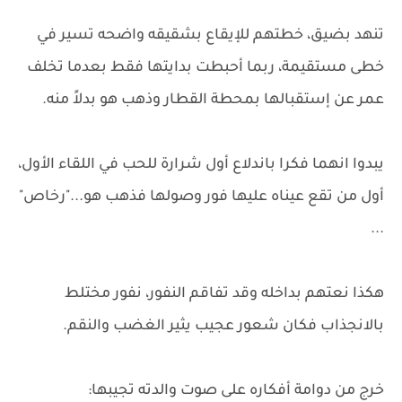
تنهد بضيق، خطتهم للإيقاع بشقيقه واضحه تسير في
خطى مستقيمة، ربما أحبطت بدايتها فقط بعدما تخلف
عمر عن إستقبالها بمحطة القطار وذهب هو بدلاً منه.
يبدوا انهما فكرا باندلاع أول شرارة للحب في اللقاء الأول،
أول من تقع عيناه عليها فور وصولها فذهب هو..."رخاص"
...
هكذا نعتهم بداخله وقد تفاقم النفور، نفور مختلط
بالانجذاب فكان شعور عجيب يثير الغضب والنقم.
خرج من دوامة أفكاره على صوت والدته تجيبها: