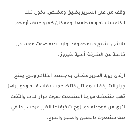
وقف من على السرير بضيق ومضض، دخول تلك
الكاميليا بيته واقتحامها يومه كان كغزو عنيف أزعجه.
تلاشى تشنج ملامحه وقد توارد لأذنه صوت موسيقى
قادمة من الشرفة، أغنية لفيروز .
ارتدى روبه الحرير فغطى به جسده الظاهر وخرج يفتح
جرار الشرفة الالمونتال فتتضخمت دقات قلبه وهو يراهز
تهب منتفضه فورما استمعت صوت جرار الباب والتفت
لترى من فوجدته هو، زوج شقيقتها الغير مرحب بها في
بيته فشعرت بالضيق والعجز والحرج.