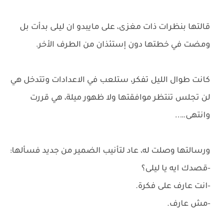
قالتها بنظرات ذات مغزى، على مايبدو ان ليلى بدأت بل
ومضت في خطتها دون إستئذان من الطرف الأخر.
كانت طوال الليل تفكر، ستلعب في الاعدادات وتتدخل هي
لن تجلس تنتظر موافقتها ولا ظهور ميلة، هي قررت
وانتهى…..
ورسالتها وصلت له، عاد لتأنيب الضمير من جديد فسألها:
-قصدك ايه يا ليلى؟
-انت عارف على فكرة.
-مش عارف.