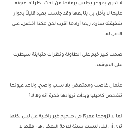
لا تدري به وهر يجلس يرمقها من تحت نظراته، عيونه
عليها لا يأكل بل يتابعها وقد جلست بعيد قليلاً بجوار
شقيقته ساره، ربما أرادها أقرب لكن هكذا أفضل، على
الاقل له.
صمت كبير خيم على الطاولة ونظرات متباينة سيطرت
على الموقف.
عثمان غاضب وممتعض بلا سبب واضح، وناهد عيونها
تتفحص كاميليا وبدأت تروادها فكرة أنه ولا لا؟!
لما لا تزوجها عمر؟! هي صحيح غير راضية عن ليلى لكنها
ترى أن ليلى ليست سيئة لدرجة البغض هي فقط لا