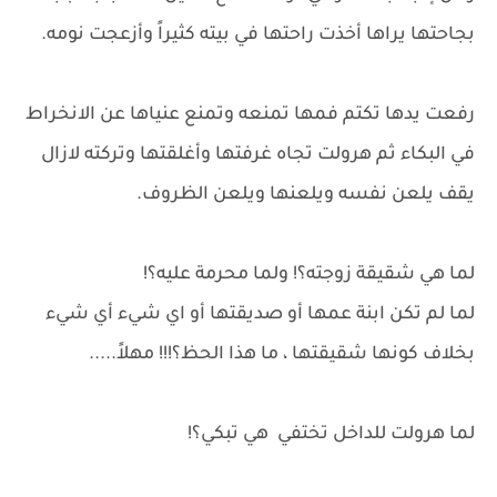
بجاحتها يراها أخذت راحتها في بيته كثيراً وأزعجت نومه.
رفعت يدها تكتم فمها تمنعه وتمنع عنياها عن الانخراط
في البكاء ثم هرولت تجاه غرفتها وأغلقتها وتركته لازال
يقف يلعن نفسه ويلعنها ويلعن الظروف.
لما هي شقيقة زوجته؟! ولما محرمة عليه؟!
لما لم تكن ابنة عمها أو صديقتها أو اي شيء أي شيء
بخلاف كونها شقيقتها ، ما هذا الحظ؟!!! مهلاً.....
لما هرولت للداخل تختفي هي تبكي؟!