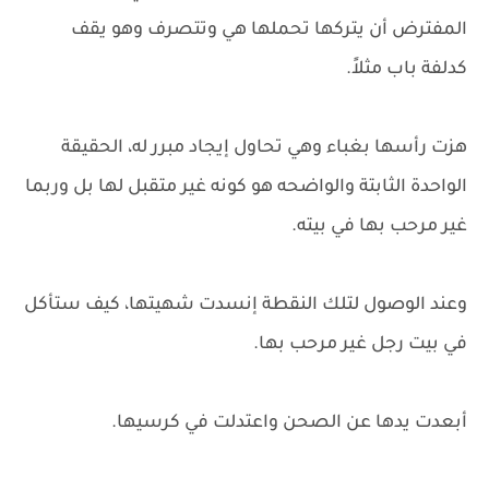
المفترض أن يتركها تحملها هي وتتصرف وهو يقف
كدلفة باب مثلاً.
هزت رأسها بغباء وهي تحاول إيجاد مبرر له، الحقيقة
الواحدة الثابتة والواضحه هو كونه غير متقبل لها بل وربما
غير مرحب بها في بيته.
وعند الوصول لتلك النقطة إنسدت شهيتها، كيف ستأكل
في بيت رجل غير مرحب بها.
أبعدت يدها عن الصحن واعتدلت في كرسيها.