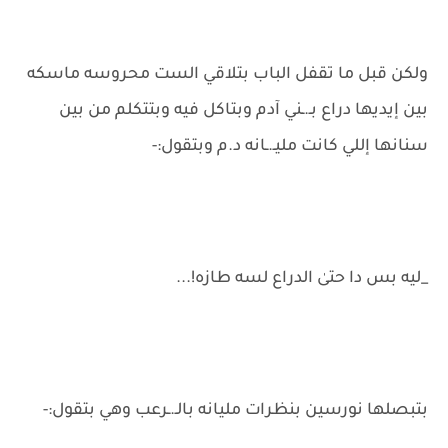
ولكن قبل ما تقفل الباب بتلاقي الست محروسه ماسكه
بين إيديها دراع بـ.ـني آدم وبتاكل فيه وبتتكلم من بين
سنانها إللي كانت مليـ.ـانه د.م وبتقول:-
_ليه بس دا حتىٰ الدراع لسه طازه!...
بتبصلها نورسين بنظرات مليانه بالـ.ـرعب وهي بتقول:-