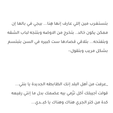
بتستغرب مين إللي عارف إنها هِنا... بيجي في بالها إن
ممكن يكون خالد.. بتخرج من الاوضه وبتتجه لباب الشقه
وبتفتحه... بتلاقي قصادها ست كبيره في السن بتبتسم
بشكل مريب وبتقول:-
_عرفت من أهل البلد إنك الظابطه الجديدة يا بنتي...
قولت أجيبلك أكل ترُمي بيه عضمك بدل ما إنتي رفيعه
كدة من كتر الجري هناك وهناك يا كبـ.ـدي...