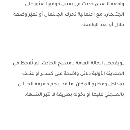
واقعة التعدي حدثت في نفس موقع العثور على
الجثـ.ـمان، مع احتمالية تحرك الجـ.ـثمان أو تغيّر وضعه
خلال أو بعد الواقعة.
_وبفحص الحالة العامة لـ مسرح الحادث، لم تُلاحظ في
المعاينة الأولية دلائل واضحة على كسـ.ـر أو عنـ.ـف
بمداخل ومخارج المكان، ما قد يرجح معرفة الجـ.ـاني
بالمـ.ـجني عليها أو دخوله بطريقة لا تثير الشبهة.