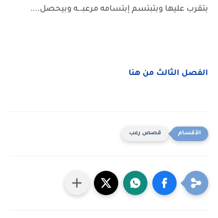
بتقرب عليها وبتبتسم إبتسامه مرعبـ.ـه وبيحصل....
الفصل الثالث من هنا
قصص رعب