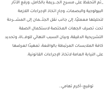
_تم التحفظ على مسرح الجـ.ـريمة بالكامل، ورفع الآثار
البيولوجية والبصمات، وجارٍ اتخاذ الإجراءات اللازمة
لتحليلها معمليًا، إلىٰ جانب نقل الجثـ.ـمان إلى المشـ.ـرحة
تحت تصرف الجهات المختصة لاستكمال الصفة
التشريحية الدقيقة، وبيان السبب النهائي للوفـ.ـاة، وتحديد
كافة الملابسات المرتبطة بالواقعة، تمهيدًا لعرضها
على النيابة العامة لاتخاذ الإجراءات القانونية.
توقيع:-أكرم تهامي..