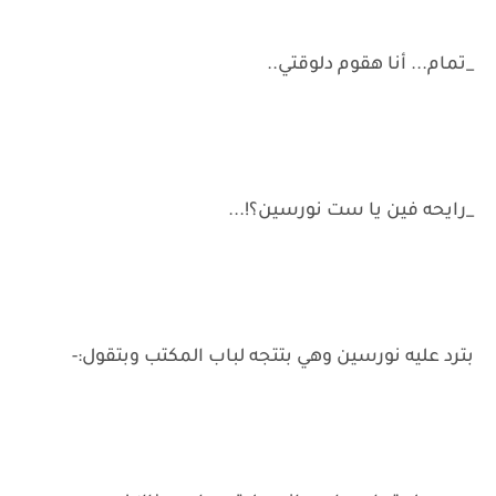
_تمام... أنا هقوم دلوقتي..
_رايحه فين يا ست نورسين؟!...
بترد عليه نورسين وهي بتتجه لباب المكتب وبتقول:-