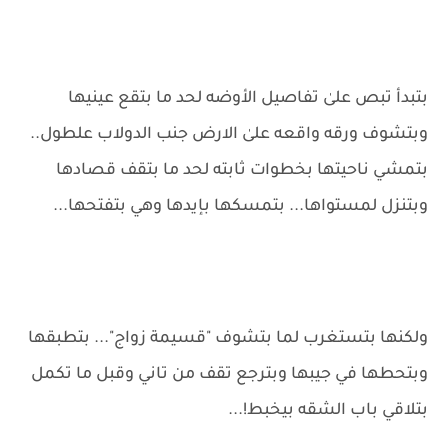
بتبدأ تبص علىٰ تفاصيل الأوضه لحد ما بتقع عينيها
وبتشوف ورقه واقعه علىٰ الارض جنب الدولاب علطول..
بتمشي ناحيتها بخطوات ثابته لحد ما بتقف قصادها
وبتنزل لمستواها... بتمسكها بإيدها وهي بتفتحها...
ولكنها بتستغرب لما بتشوف "قسيمة زواج"... بتطبقها
وبتحطها في جيبها وبترجع تقف من تاني وقبل ما تكمل
بتلاقي باب الشقه بيخبط!...