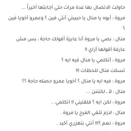
حاولت الاتصال بها عدة مرات حتي أجابتها أخيراً ...
مروة : أيوه يا منال يا حبيبتي أنتي فين ؟ وعمرو أخويا فين
؟
منال : بصي يا مروة أنا عايزة أقولك حاجة ، بس مش
عارفة أقولها أزاي !!
مروة : أتكلمي يا منال فيه ايه ؟
تسكت منال للحظات !!!
مروة : فيه ايه يا منال ؟ أخويا عمرو حصله حاجة ؟؟
منال : لأ ، لكنننن ...
مروة : لكن ايه ؟ قلقتيني !! اتكلمي ..
منال : لازم تلغي الفرح يا مروة .
مروة : نعم ؟!!! أنتي بتهزري أكيد .