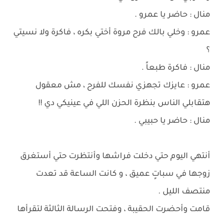
منال : حاضر يا عمرو .
عمرو : وخلي بالك فرح مروة أختي بكره ، فاكرة ولا نسيتي
؟
منال : فاكرة طبعاً .
عمرو : عايزك تجهزي نفسك للفرح ، مش معقول
هتقابلي الناس بنظرة الحزن اللي في عينيكي دي !!
منال : حاضر يا حبيبي .
أنتهي اليوم حتي دخلت فراشها وأنتظرت حتي أستغرق
زوجها في سباتٍ عميق ، و كانت الساعة قد تعدت
منتصف الليل .
قامت وأحضرت الحقيبة ، وفتحت الرسالة الثالثة لتقرأها