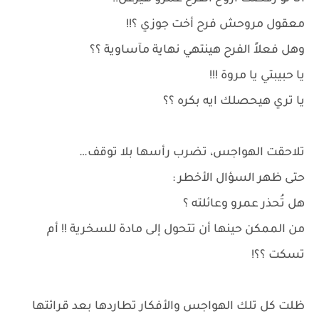
معقول مروحش فرح أخت جوزي ؟!!
وهل فعلاً الفرح هينتهي نهاية مآساوية ؟؟
يا حبيبتي يا مروة !!!
يا تري هيحصلك ايه بكره ؟؟
تلاحقت الهواجس، تضرب رأسها بلا توقف…
حتى ظهر السؤال الأخطر :
هل تُحذر عمرو وعائلته ؟
من الممكن حينها أن تتحول إلى مادة للسخرية !! أم
تسكت ؟؟!
ظلت كل تلك الهواجس والأفكار تطاردها بعد قرائتها