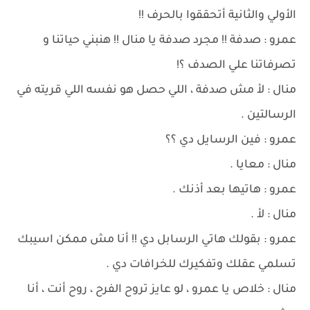
الأولي والثانية أتحققوا بالحرف !!
عمرو : صدفة !! مجرد صدفة يا منال !! هنبني حياتنا و
تصرفاتنا علي الصدف ؟!
منال : لأ مش صدفة ، اللي حصل هو نفسه اللي قريته في
الرسالتين .
عمرو : فين الرسايل دي ؟؟
منال : معايا .
عمرو : هاتيها بعد أذنك .
منال : لأ .
عمرو : بقولك هاتي الرسابل دي !! أنا مش ممكن اسيبك
تسلمي عقلك وتفكيرك للخرافات دي .
منال : خلاص يا عمرو ، لو عايز تروح الفرح ، روح أنت ، أنا