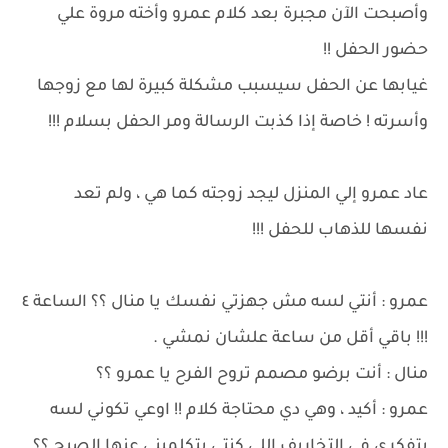
وأصبحت الآن مجبرة بعد كلام عمرو وأخته مروة علي
حضور الحفل !!
غيابها عن الحفل سيسبب مشكلة كبيرة لها مع زوجها
وأسرته ! خاصة إذا كذبت الرسالة ومر الحفل بسلام !!!
عاد عمرو إلي المنزل ليجد زوجته كما هي ، ولم تعد
نفسها للذهاب للحفل !!!
عمرو : أنتي لسه مش جهزتي نفسك يا منال ؟؟ الساعة ٤
!!! باقي أقل من ساعة علشان نمشي .
منال : أنت برضو مصمم تروح الفرح يا عمرو ؟؟
عمرو : أكيد ، وهي دي محتاجة كلام !! اوعي تكوني لسه
بتفكري في التخاريف اللي كنتي بتكلميني عنها الصبح ؟؟