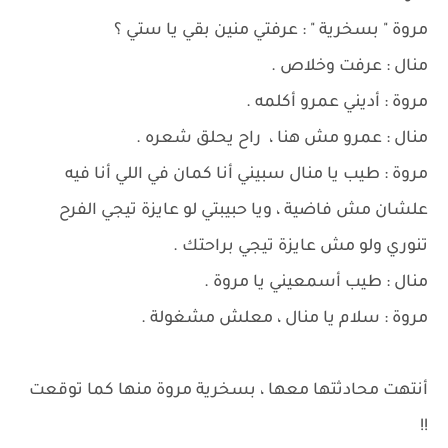
مروة " بسخرية " : عرفتي منين بقي يا ستي ؟
منال : عرفت وخلاص .
مروة : أديني عمرو أكلمه .
منال : عمرو مش هنا ، راح يحلق شعره .
مروة : طيب يا منال سبيني أنا كمان في اللي أنا فيه
علشان مش فاضية ، ويا حبيبتي لو عايزة تيجي الفرح
تنوري ولو مش عايزة تيجي براحتك .
منال : طيب أسمعيني يا مروة .
مروة : سلام يا منال ، معلش مشغولة .
أنتهت محادثتها معها ، بسخرية مروة منها كما توقعت
!!