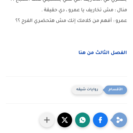
منال : مش تخاريف يا عمرو ، دي حقيقة .
عمرو : أفهم من كلامك إنك مش هتحضري الفرح ؟؟
الفصل الثالث من هنا
روايات شيقه