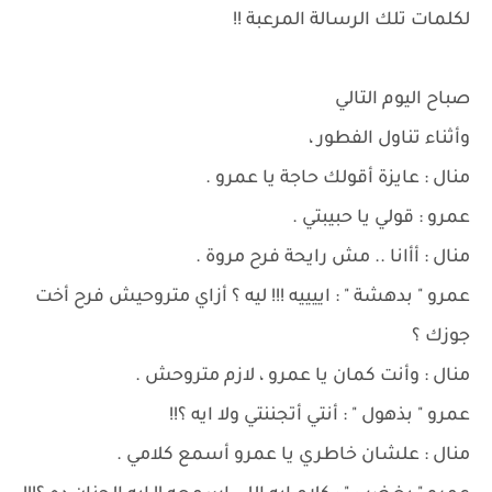
لكلمات تلك الرسالة المرعبة !!
صباح اليوم التالي
وأثناء تناول الفطور ،
منال : عايزة أقولك حاجة يا عمرو .
عمرو : قولي يا حبيبتي .
منال : أأانا .. مش رايحة فرح مروة .
عمرو " بدهشة " : اييييه !!! ليه ؟ أزاي متروحيش فرح أخت
جوزك ؟
منال : وأنت كمان يا عمرو ، لازم متروحش .
عمرو " بذهول " : أنتي أتجننتي ولا ايه ؟!!
منال : علشان خاطري يا عمرو أسمع كلامي .