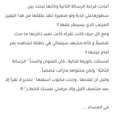
أعادت قراءة الرسالة الثانية وكأنها تبحث بين
سطورهاعلي كذبة ولو صغيرة تنقذ علقلها من هذا اليقين
المرعب الذي يسيطر عليها !!
ومع كل حرف كانت تقرأه كانت تعيد ذاكرتها ما حدث
تفصيلاً و كأنه مشهد سينمائي هي بطلته تشاهده يمر
أمام عينيها !!
أمسكت بالورقة التالية ، كان العنوان واضحاً " الرسالة
الثالثة " ولكن محتواها مازالت غامضاً .
وقبل أن تفتحها ، وجدت مكتوب أسفلها " تحذير لا تقرأ إلا
بعد منتصف الليل وإلا عرضتي نفسك للخط,ر " !!!
في المساء ...