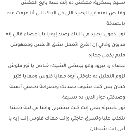
سليم بسخرية: معكش ده إنت لسه بايع العفش
وقابض تمنه غير الرصيد اللي في البنك اللي أنا عرفت عنه
بالصدفة
نور بذهول: رصيد في البنك رصيد إيه يا بابا عصام قالي إنه
مديون وقالي إن الفرح اتعمل بشق الأنفس ومعهوش
مليم يكمل جهازه
عصام رد ببرود وهو بيمضي الشيك: خلاص يا نور ملوش
لزوم التمثيل ده دلوقتي أيوة معايا فلوس ومعايا كتير
كمان بس كنت بشوف معدنك وبصراحة طلعتي أصيلة
وصدقتي حوار الدين ده بسرعة
نور بكسرة: يعني إنت كنت بتختبرني وإحنا في ليلة دخلتنا
بتكذب عليا وتسرق حاجتي وإنت معاك فلوس إنت إيه يا
أخي إنت شيطان