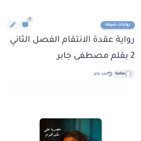
0
روايات شيقه
رواية عقدة الانتقام الفصل الثاني
2 بقلم مصطفى جابر
GeGe
منذ عام