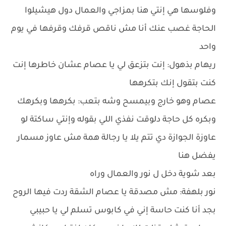
وفلوسها هي إنتي هنا بمزاجي والعمال دول هيشيلوا
الحاجة غصب عنك أنا مش ناقص قرفك وقرفها في يوم
واحد
ريهام بذهول: إنت بتزعق لي يا عصام عشان خاطرها إنت
كنت بتقول إنك بتكرهها
عصام وهو خارج وبيمسح وشه بتعب: بكرهها وبكرهك
وبكره كل حاجة دلوقت نفذي اللي بقوله وإنتي ساكتة لو
عاوزة الجوازة دي تتم يلا يا رجالة همة مش عاوز مسمار
يفضل هنا
بعد شوية دخل ل نور والعمال وراه
نور بلهفة: مش مصدقة يا عصام الشقة ردت فيها الروح
بجد أنا كنت حاسة إني في كابوس تسلم لي يا حبيبي