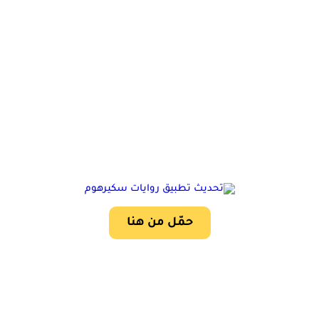
حمّل من هنا