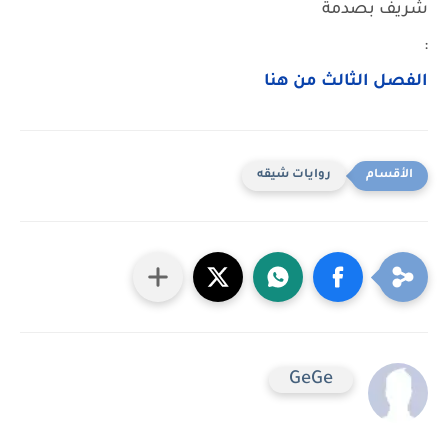
شريف بصدمة
:
الفصل الثالث من هنا
روايات شيقه
GeGe