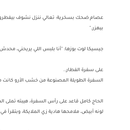
عصام ضحك بسخرية: تعالي ننزل نشوف بيفطروا إ
بيهزر."
جيسيكا لوت بوزها: "أنا بلبس اللي يريحني، محدش له
على سفرة الفطار..
السفرة الطويلة المصنوعة من خشب الأرو كانت م
الحاج كامل قاعد على رأس السفرة، هيبته تملى ا
لونه أبيض، ملامحها هادية زي الملايكة، وبتقرأ