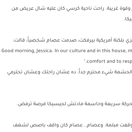
قوة غريبة. راحت ناحية كرسي كان عليه شال عريض من
كا.
ي بلكنة أمريكية بيرفكت، صدمت عصام شخصياً، قالت:
* "Good morning, Jessica. In our culture and in this house, 
comfort and to respe
ه، الحشمة شيء محترم جداً. ده عشان راحتك وعشان تحترمي
حركة سريعة وحاسمة مادتش لجيسيكا فرصة ترفض.
وقفت مبلمة. وعصام.. عصام كان واقف باصص لشغف