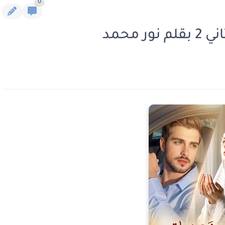
0
 محمد