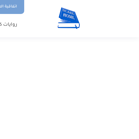
اتفاقية ال
روايات ك