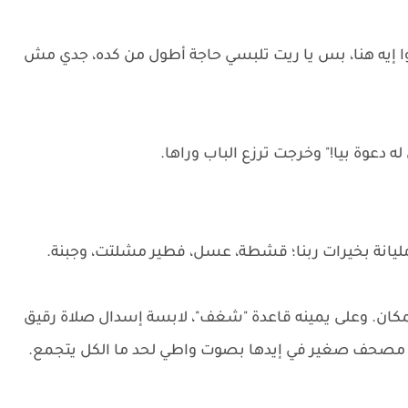
يه هنا، بس يا ريت تلبسي حاجة أطول من كده، جدي مش
 دعوة بيا!" وخرجت ترزع الباب وراها.
ليانة بخيرات ربنا؛ قشطة، عسل، فطير مشلتت، وجبنة.
لمكان. وعلى يمينه قاعدة "شغف"، لابسة إسدال صلاة رقيق
 في مصحف صغير في إيدها بصوت واطي لحد ما الكل يتجمع.