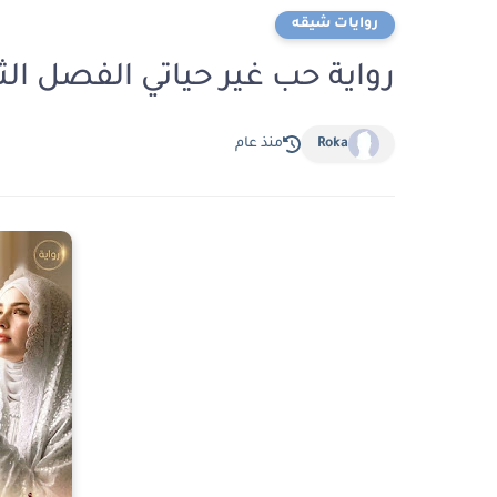
روايات شيقه
رواية حب غير حياتي الفصل الثاني 2 بقلم نور
Roka
منذ عام