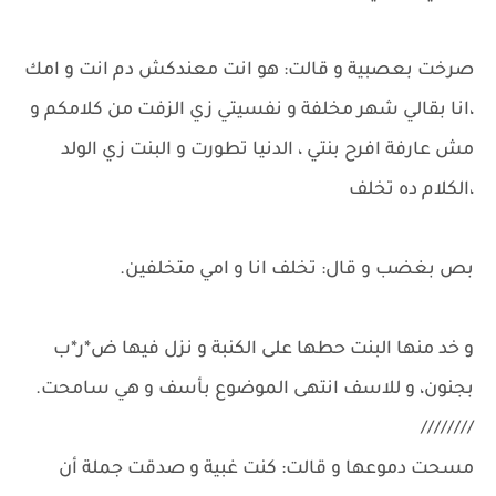
صرخت بعصبية و قالت: هو انت معندكش دم انت و امك
،انا بقالي شهر مخلفة و نفسيتي زي الزفت من كلامكم و
مش عارفة افرح بنتي ، الدنيا تطورت و البنت زي الولد
،الكلام ده تخلف
بص بغضب و قال: تخلف انا و امي متخلفين.
و خد منها البنت حطها على الكنبة و نزل فيها ض*ر*ب
بجنون، و للاسف انتهى الموضوع بأسف و هي سامحت.
////////
مسحت دموعها و قالت: كنت غبية و صدقت جملة أن