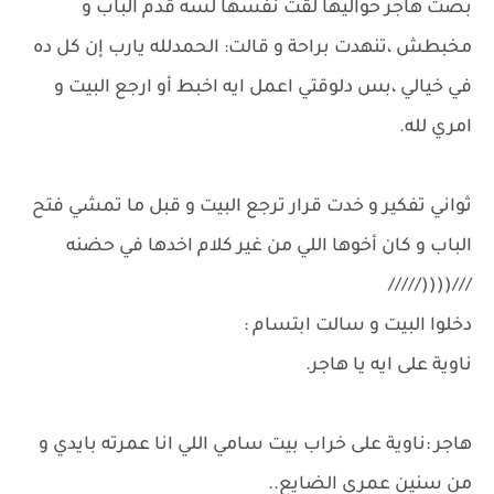
بصت هاجر حواليها لقت نفسها لسه قدم الباب و
مخبطش ،تنهدت براحة و قالت: الحمدلله يارب إن كل ده
في خيالي ،بس دلوقتي اعمل ايه اخبط أو ارجع البيت و
امري لله.
ثواني تفكير و خدت قرار ترجع البيت و قبل ما تمشي فتح
الباب و كان أخوها اللي من غير كلام اخدها في حضنه
///((((/////
دخلوا البيت و سالت ابتسام :
ناوية على ايه يا هاجر.
هاجر :ناوية على خراب بيت سامي اللي انا عمرته بايدي و
من سنين عمري الضايع..