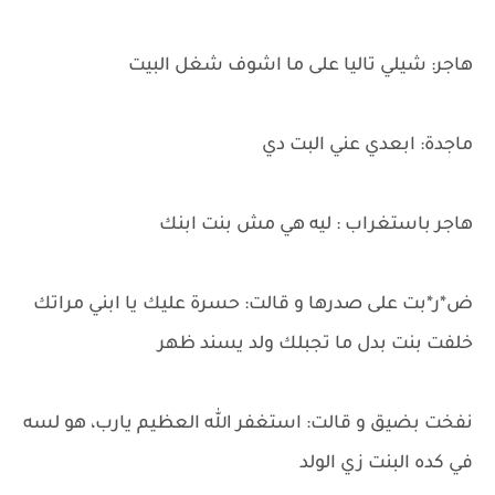
هاجر: شيلي تاليا على ما اشوف شغل البيت
ماجدة: ابعدي عني البت دي
هاجر باستغراب : ليه هي مش بنت ابنك
ض*ر*بت على صدرها و قالت: حسرة عليك يا ابني مراتك
خلفت بنت بدل ما تجبلك ولد يسند ظهر
نفخت بضيق و قالت: استغفر الله العظيم يارب، هو لسه
في كده البنت زي الولد