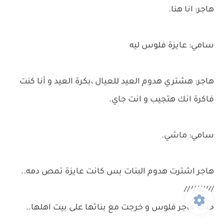
هاجر: انا هنا.
سامي: عايزة فلوس ليه
هاجر: هشتري هدوم العيد للعيال ،بكرة العيد و أنا كنت
فاكرة انك هتجيب و انت جاي.
سامي: ماشي.
هاجر اشترت هدوم البنات بس كانت عايزة تمص دمه..
//////////
خدت هاجر فلوس و خرجت مع بناتها على بيت اهلها..