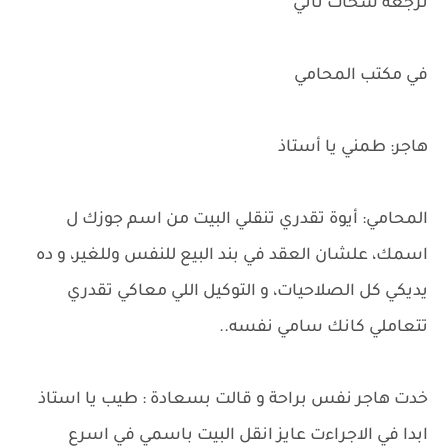
ترجعه شحات تاني
في مكتب المحامي
هاجر: طمني يا أستاذ
المحامي: أيوة تقدري تنقلي البيت من اسم جوزك ل
اسمك، علشان العقد في بند البيع للنفس وللغير، و ده
يديكي كل الصلاحيات، و التوكيل اللي معاكي تقدري
تتعاملي كانك سامي نفسه..
خدت هاجر نفس براحة و قالت بسعادة : طيب يا استاذ
ابدا في الاجراءت عايز انقل البيت باسمي في اسرع