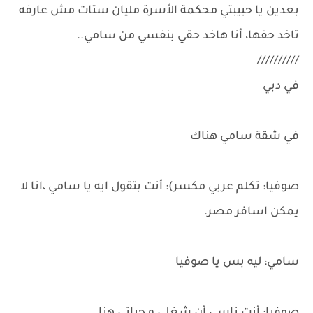
بعدين يا حبيبتي محكمة الأسرة مليان ستات مش عارفه
تاخد حقها، أنا هاخد حقي بنفسي من سامي..
//////////
في دبي
في شقة سامي هناك
صوفيا: تكلم عربي مكسر): أنت بتقول ايه يا سامي ،انا لا
يمكن اسافر مصر.
سامي: ليه بس يا صوفيا