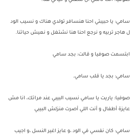
صوفيا: أنت ناسي أن شغلي و حياتي هنا.
سامي: يا حبيبتي احنا هنسافر تولدي هناك و نسيب الود
ل هاجر تربيه و نرجع احنا هنا نشتغل و نعيش حياتنا.
ابتسمت صوفيا و قالت: بجد سامي
سامي: بجد يا قلب سامي.
صوفيا: ياريت يا سامي نسيب البيبي عند مراتك، انا مش
عايزة أطفال و أنت اللي أصرت منزلش البيبي
سامي: كان نفسي في الود ،و عايز اغير النسل ،و اجيب