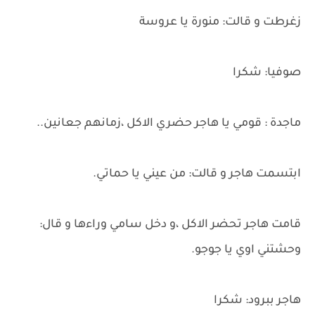
زغرطت و قالت: منورة يا عروسة
صوفيا: شكرا
ماجدة : قومي يا هاجر حضري الاكل ،زمانهم جعانين..
ابتسمت هاجر و قالت: من عيني يا حماتي.
قامت هاجر تحضر الاكل ،و دخل سامي وراءها و قال:
وحشتني اوي يا جوجو.
هاجر ببرود: شكرا