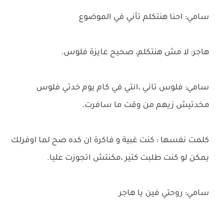
سامي: احنا هنتكلم تأني في الموضوع
هاجر: لا مش هنتكلم، صحيح عايزة فلوس.
سامي: فلوس تاني ،انتي في كام يوم خدتي فلوس
مخدتيش زيهم من وقت ما سافرت.
كلمت نفسها : كنت غبية و فاكرة ان كده صح لما اوفرلك
يمكن لو كنت طلبت كتير ،مكنتش اتجوزت عليا.
سامي: روحتي فين يا هاجر