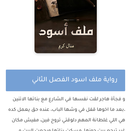
رواية ملف اسود الفصل الثاني
و فجأة هاجر لقت نفسها في الشارع مع بناتها الاتنين
،بعد ما اخوها قفل في وشها الباب، عنده حق يعمل كده
هي اللي غلطانة المهم دلوقتي تروح فين، مفيش مكان