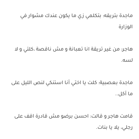
ماجدة بتريقه: بتكلمي زي ما يكون عندك مشوار في
الوزارة
هاجر: من غير تريقة انا تعبانة و مش ناقصة ،كلتي و لا
لسه.
ماجدة بعصبية: كلت يا اختي أنا استنكي لنص الليل على
ما أكل..
قامت هاجر و قالت: احسن برضو مش قادرة اقف على
رجلي، يلا يا بنات.