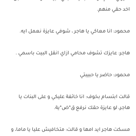
اخد حقي منهم.
محمود: انا معاكي يا هاجر ، شوفي عايزة نعمل ايه.
هاجر: عايزك تشوف محامي ازاي انقل البيت باسمي .
محمود: حاضر يا حبيبتي
قالت ابتسام بخوف: انا خائفة عليكي و على البنات يا
هاجر، لو عايزة حقك نرفع ق*ض*ية.
مسكت هاجر ايد امها و قالت: متخافيش عليا يا ماما، و