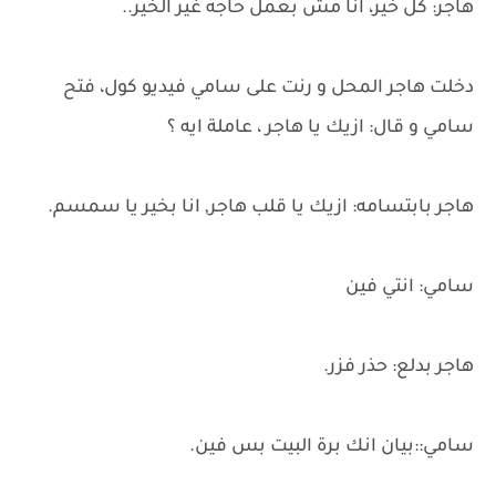
هاجر: كل خير، انا مش بعمل حاجه غير الخير..
دخلت هاجر المحل و رنت على سامي فيديو كول، فتح
سامي و قال: ازيك يا هاجر ، عاملة ايه ؟
هاجر بابتسامه: ازيك يا قلب هاجر, انا بخير يا سمسم.
سامي: انتي فين
هاجر بدلع: حذر فزر.
سامي::بيان انك برة البيت بس فين.