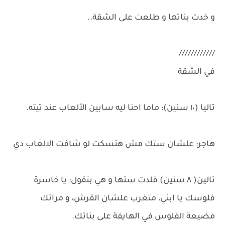
و خدت بناتها و طلعت على الشقة..
////////////
في الشقة
تاليا (١٠ سنين): ماما احنا ليه سابين الألعاب عند تيته.
هاجر: علشان ستك مش هتسكت لو شافت الالعاب دي
تالين( ٨ سنين) قلدت ستها و هي بتقول: يا خاسرة
فلوسك يا ابني، متغرب علشان القرش، و مراتك
مضيعة الفلوس في الهايفة على بناتك.