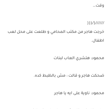
وقت…
//////(/(((
خرجت هاجر من مكتب المحامي و طلعت على محل لعب
اطفال.
محمود: هتشري العاب لبنات
ضحكت هاجر و قالت : مش بالظبط كده.
محمود: ناوية على ايه يا هاجر