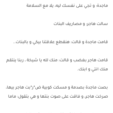
ماجدة: و تجي على نفسك ليه، يلا مع السلامة
سالت هاجر: و مصاريف البنات
قامت ماجدة و قالت: هنقطع علاقتنا بيكي و بالبنات..
قامت هاجر بغضب و قالت: منك لله يا شيخة ، ربنا ينتقم
منك انتي و ابنك.
بصت ماجدة بصدمة و مسكت كوبية ض*ر*بت هاجر بيها،
صرخت هاجر، و فاقت على صوت بنتها و هي بتقول: ماما