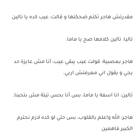
مقدرتش هاجر تكتم ضحكتها و قالت: عيب كده يا تالين
تاليا: تالين كلامها صح يا ماما.
هاجر بعصبية: قولت عيب يبقي عيب، أنا مش عايزة حد
يجي و يقول اني معرفتش اربي.
تالين: انا اسفة يا ماما، بس أنا بحس تيتة مش بتحبنا.
هاجر: الله واعلم بالقلوب، بس حتي لو كده لازم نحترم
الكبير فاهمين