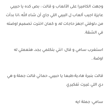
وجهت الكاميرا على الألعاب و قالت : بص كده يا حبيبي
عايزة اجيب ألعاب ل البيبي اللي جاي أن شاء الله ،انا بدأت
من دلوقتي اجهز حاجات له، و كمان اخترت تصميم اوضته
في الشقة.
استغرب سامي و قال: انتي بتكلمي بجد، هتعملي له
اوضة..
قالت بنبرة هادية:طبعا يا حبيبي، حماتي قالت جملة و هي
دي اللي غيرت تفكيري
سامي: جملة ايه