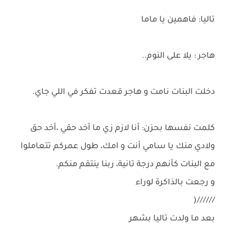
تاليا: فاهمين يا ماما
هاجر : يلا على النوم..
دخلت البنات نامت و هاجر قعدت تفكر في اللي جاي.
كلمت نفسها بحزن: أنا لازم زي ما أخد حقي ،أخد حق
ولادي منك يا سامي أنت و امك، طول عمركم تتعاملوا
مع البنات كأنهم درجة تانية، ربنا ينتقم منكم.
و رجعت بالذاكرة لوراء
//////(
بعد ما ولدت تاليا بشهر