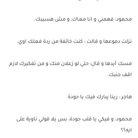
محمود: فهمني و انا معاك، و مش هسيبك.
نزلت دموعها و قالت : كنت خائفة من ردة فعلك اوي.
مسك أيدها و قال: حتي لو زعلان منك و من تفكيرك لازم
اقف جنبك.
هاجر : ربنا يبارك فيك يا حودة
محمود: و فيكي يا قلب حودة، بس يلا قولي ناوية على
ايه؟؟