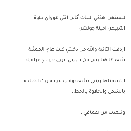
لبستهن هذني البنات گالن انتي هوواي حلوة
اشبيهن امينة جولشن
اردفت الثانية والله من دخلتي كلت هاي الممثلة
شعدها هنا بس من حجيتي عربي عرفتج عراقية .
ابتسمتلها ريتني بشعة وقبيحة وجه ريت القباحة
بالشكل والحلاوة بالحظ .
وتنهدت من اعماقي .