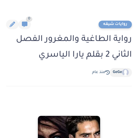
0
روايات شيقه
رواية الطاغية والمغرور الفصل
الثاني 2 بقلم يارا الياسري
GeGe
منذ عام