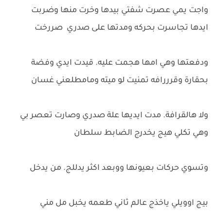
واجت يمي عصرت شفتي بيدها وخرت منها وضربت
ايدها تجاسرت بحركه ومدتها على صدري صررخت
ودفعتها وهي امها هجمت عليه. قيدت ايدي وفضة
بحقارة وقرررافه تمنيت لو ميته ومامطلعني غسان
ولا هالقرافة. مدت ايديها علة صدري وصارت تعصر بي
وهي تكلي هيج يخدرج الضابط سلطان
وتسوي حركات بعيونها ووبعد اكثر يدللج. من يدخل
بيج اوويلي ياخذج عالم ثاني طعمه يخبل مل مني