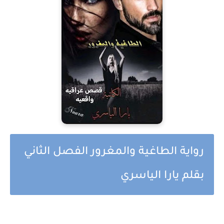
رواية الطاغية والمغرور الفصل الثاني
بقلم يارا الياسري