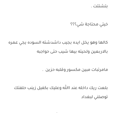
بتشتتت .
خيتي محتاجة شي؟؟؟
كالها وهو يخل ايده بجيب داشدشته السوده يجي عمره
بالاربعين ولحيته بيها شيب حتى حواجبه
مامرتبات مبين مكسور وقلبه حزين .
بلعت ريك داخله عند االله وعليك بكفيل زينب حلفتك
توصلني لبغداد