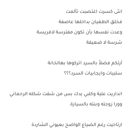
انثى كسرت اغتصبت تألمت
فخلق الطغيان بداخلها عاصفة
وعدت نفسها بأن تكون مفترسة لافريسة
شرسة لا ضعيفة
أرئكم فضلاً بالسرد اتركوها بهالخانة
سلبيات وايجابيات السرد؟؟؟
انداريت علية وكلبي يدك بس من شفت شكله الرحماني
وورا زوجته وبنته بالسيارة.
ارتاحيت رغم الضياع الواضح بعيوني الشاردة