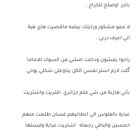
باجر اوصلج للكراج .
لا عمو مشكور ورايتك بيضه ماقصرت هاي هية
اني اعرف دربي .
راحوا يمشون ودخلت امشي من السوك للاماما
گلت لازم استر نفسي الكل يباوعلي شكلي يوحي
بأني هاربة من شي فلم جزائري افتريت واشتريت
عباية بالفلوس الي انطانيهم غسان طلعت منهم
خمسين والباقي رجعته اشتريت عباية ولبستها