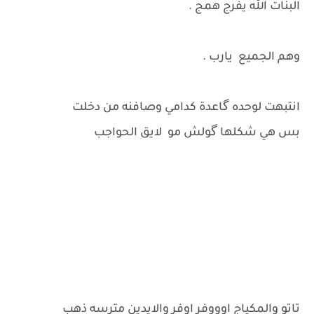
البنات الله يفرج همج .
وهم الجميع يارب .
انتبهت لوحده گاعدة كدامي وصافنه من دخلت
بس هي شكلها گولش مو لايق الحواجب
تاتو والمكياج اوووفر اوفر والايدين مترسه ذهب