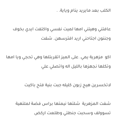
الكلب بعد مايريد ينام وياية. .
عافتني وهيتني امها لميت نفسي واكتفت ايدي بخوف
وجننون اجتاحني اريد افترسهن. شفت
اكو مزهرية يمي. على الميز اتقربتلها وهي تحجي ويا امها
وتكلها نجهزها بالليل اله واتصلي علي
لاتخسرين هيج زبون كليله جبت بنية فتح باكيت
شفت المزهرية شلتها نيمتها براس فضة لملتهية
تسوولف وسحبت جنطتي وطلعت اركض