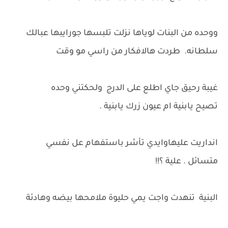
ووحده من البنات لوياها نزلت تلبسها جورايبها عبالك
سلطانه. طردت هالافكار من راسي مو وقت
غيبة رحيق جاي اطلع على الدرج ولحكتني وحده
تصيح يابنية ام عيون زرك يابنية .
انداريت عليهاوايدي تأشر باستفهام عل نفسي
متسائل . علية ؟!!
البنية تنهدت واجت يمي حليوة ملامحها بيضه وهادئة