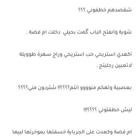
شقصدهم خطفوني ؟؟؟
شوية وانفتح الباب گمت بحيلي دخلت ام فضة .
اكعدي استريحي حب استريحي وراج سهرة طوويلة
لاتعبين رجليتج .
بعصبية وتهكم منوووو انتم؟؟؟؟!! شتردون مني؟؟؟؟
ليش خطفتوني ؟؟؟؟!!!
ام فضة وكعدت على الجرباية خسفتها بموخرتها لبيها