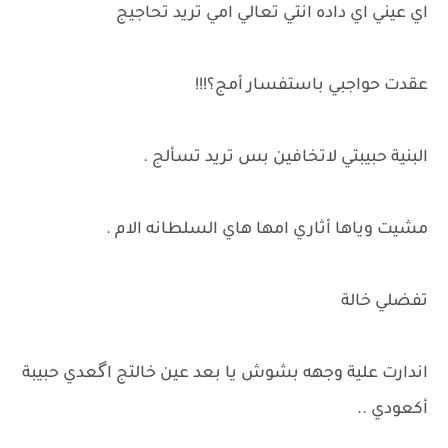
اي عيني اي داده انتي تعالي امي تريد تحاجيج
عقدت حواجبي باستفسار أمج؟!!!
البنية حبيبتي لاتخافين بس تريد تسألج .
مشيت وياها أثاري امها هاي السلطانه الام .
تفضلي خالة
اندارت علية وجهه بشوش يا بعد عين خالتج اگعدي حبيبة
أكعودي ..