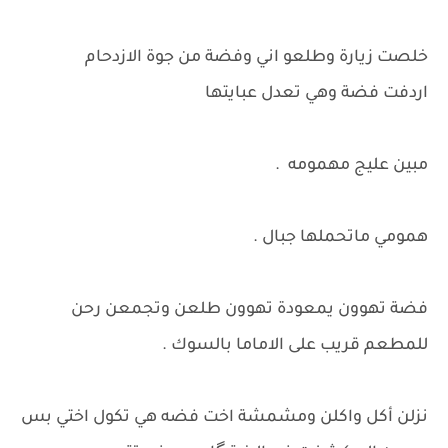
خلصت زيارة وطلعو اني وفضة من جوة الازدحام
اردفت فضة وهي تعدل عبايتها
مبين عليج مهمومه .
همومي ماتحملها جبال .
فضة تهوون يمعودة تهوون طلعن وتجمعن رحن
للمطعم قريب على الاماما بالسوك .
نزلن أكل واكلن ومشمشة اخت فضه هي تكول اختي بس