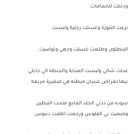
ودخلت للحمامات.
نزعت التنورة وغسلت رجلية ولبست
البنطلون وطلعت غسلت وجهي وتوضيت .
عدلت شالي ولبست العباية والجنطه الي جابلي
بيها لغراض غسان مبطنه هي صغيرة مربعه
سوده من ذذني الجلد المايع فتحت التبطين
وضميت بي الفلوس ورجعت اطلبت دنبوس