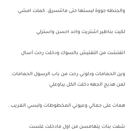
والجنطه جووة لبستها حتى ماتنسرق. كملت امشي
لكيت بناطير اشتريت واحد احسن واسترلي
اتفتشت من التفتيش بالسوك ودخلت رحت أسال
وين الحمامات ودلوني رحت من باب الرسول الحمامات.
لمن هذيج الجهه دخلت الكل يباوعلي
همات على جمالي وعيوني المخطوطات ولبسي الغريب .
شفت بنات يتهامسن من اول مادخلت غلست