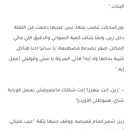
البنات."
نور ضحكت غصب عنها، بس عينيها دمعت من اللفتة.
دخل زين، ولما شاف كمية الصواني والدقيق اللي مالي
المكان، صفر بصدمة مصطنعة:"يا ساتر! إحنا هنأكل
كتيبة بحالها ولا إيه؟ هاتي المريلة يا ستي وقوليلي أعمل
إيه."
— "زين، إنت بتهزر؟ إنت شكلك مابتعرفش تعمل كوباية
شاي، هتبوظلي الأوردر!"
زين شمر كمام قميصه، ووقف جنبها بثقة: "عيب عليكي،