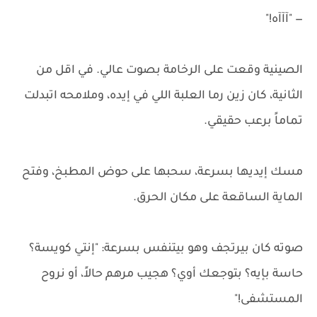
— "آآآه!"
الصينية وقعت على الرخامة بصوت عالي. في اقل من
الثانية، كان زين رما العلبة اللي في إيده، وملامحه اتبدلت
تماماً برعب حقيقي.
مسك إيديها بسرعة، سحبها على حوض المطبخ، وفتح
الماية الساقعة على مكان الحرق.
صوته كان بيرتجف وهو بيتنفس بسرعة: "إنتي كويسة؟
حاسة بإيه؟ بتوجعك أوي؟ هجيب مرهم حالاً، أو نروح
المستشفى!"