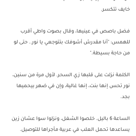
خايف تتكسر.
فضل باصص في عينيها، وقال بصوت واطي أقرب
للهمس: "أنا مقدرش أشوفك بتتوجعي يا نور.. حتى لو
من حاجة بسيطة."
الكلمة نزلت على قلبها زي السحر. لأول مرة من سنين،
نور تحس إنها بنت، إنها غالية، وإن في ضهر بيحميها
بجد.
الساعة 6 باليل. خلصوا الشغل، ونزلوا سوا عشان زين
يساعدها تحمل العلب في عربية مأجراها للتوصيل.