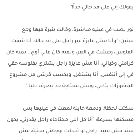
بقولك إني على قد حالي جداً!"
نور بصت في عينيه مباشرة، وقالت بنبرة فيها وجع
سنين: "وأنا مش عايزة غير راجل على قد حاله. أنا شفت
الفلوس، وعشت في العز، وتمنه كان غالي أوي.. تمنه كان
كرامتي وكياني. أنا مش عايزة راجل يشتري بفلوسه حقي
في إني أتنفس. أنا بشتغل، وبكسب قرشي من مشروع
المخبوزات بتاعي، ومش محتاجة حد يصرف عليا."
سكتت لحظة، ودمعة خاينة لمعت في عينيها بس
مسكتها بسرعة: "أنا كل اللي محتاجاه راجل يقدرني، يكون
سند مش سيد. راجل لو غلطت يوجهني بحنية، مش