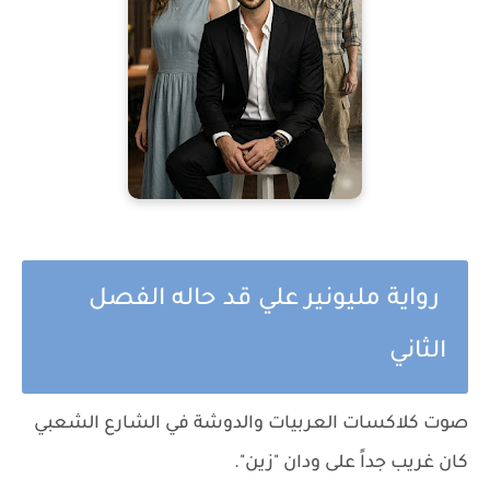
رواية مليونير علي قد حاله الفصل
الثاني
صوت كلاكسات العربيات والدوشة في الشارع الشعبي
كان غريب جداً على ودان "زين".