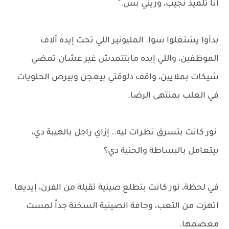
أنا تلميذ نجيب، وريني بس."
بدأوا يشتغلوا سوا. المليونير اللي تحت إيده آلاف
الموظفين، واللي إيده مابتتمدش غير عشان تمضي
شيكات بملايين، واقف دلوقتي بيعجن وبيرص الحلويات
في العلب بمنتهى الرضا.
نور كانت بتسرق نظرات ليه.. إزاي راجل بالهيبة دي،
بيتعامل بالبساطة والحنية دي؟
في لحظة، نور كانت بتطلع صينية تقيلة من الفرن، إيديها
اتهزت من التعب، وحافة الصينية السخنة جداً لمست
معصمها.