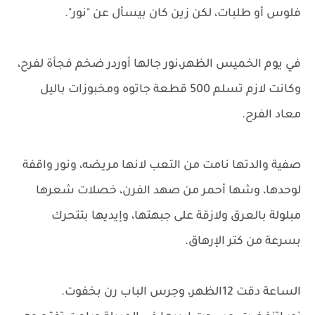
فلوس أو طلبات، لكن زين كان بيسأل عن "نور".
في يوم الخميس الظهر،نور جالها أوردر ضخم فجأة لفرح،
وكانت لازم تسلم 500 قطعة جاتوه ومخبوزات باليل
معاد الفرح.
صفية والدتها نامت من التعب لانها مريضه، ونور واقفة
لوحدها، وشها أحمر من صهد الفرن، خصلات شعرها
مبلولة بالعرق ولازقة على جبهتها، وإيديها بتتحرك
بسرعة من كتر الإرهاق.
الساعة دقت 12الظهر، وجرس الباب رن بخفوت.