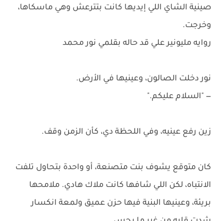
صينية الشاي اللي إيديها كانت بتترعش وهي ماسكاها،
وخرجت.
روايه مليونير علي قد حاله بقلمي نور محمد
نور دخلت الصالون، وعينيها في الأرض.
— "السلام عليكم."
زين رفع عينيه، وفي اللحظة دي، كأن الزمن وقف.
كان متوقع يشوف بنت متصنعة، أو واحدة بتحاول تلفت
الانتباه، لكن اللي شافها كانت ملاك هادي. ملامحها
بريئة، وعينيها البنية فيها حزن عميق ولمعة انكسار