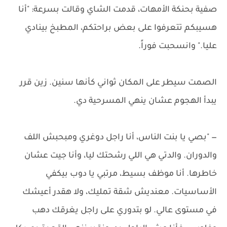
صفية بحنكة الأمهات، قدمت الشاي وقالت بسرعة: "أنا
هسيبكم تتعرفوا على بعض براحتكم، المطبخ بينادي
عليا." وانسحبت فوراً.
الصمت سيطر على المكان ثواني كأنها سنين. زين قرر
يبدأ الهجوم عشان ينهي المسرحية دي.
— "بصي يا بنت الناس، أنا راجل دوغري ومبحبش اللف
والدوران. والدتي هي اللي رشحتك ليا، وأنا جيت عشان
خاطرها. أنا موظف بسيط، مرتبي يا دوب بيكفي
الأساسيات. معنديش شقة تمليك، ولا هقدر أعيشك
في مستوى عالي. لو بتدوري على راجل يغرقك دهب