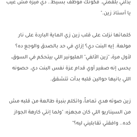
يذلني بلقمتي. فكونك موظف بسيط.. دي ميزة مش عيب
يا أستاذ زين."
كلماتها نزلت على قلب زين زي الماية الباردة على نار
مولعة. إيه البنت دي؟ إزاي في حد بالصدق والوجع ده؟
لأول مرة، "زين الألفي" المليونير اللي بيتحكم في السوق،
يحس إنه صغير أوي قدام عزة نفس البنت دي. حصونه
اللي بانيها حوالين قلبه بدأت تتشقق.
زين صوته هدي تماماً، واتكلم بنبرة طالعة من قلبه مش
من السيناريو اللي كان مجهزه: "ولما إنتي كارهة الجواز
كده.. وافقتي تقابليني ليه؟"