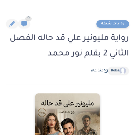
0
روايات شيقه
رواية مليونير علي قد حاله الفصل
الثاني 2 بقلم نور محمد
Roka
منذ عام