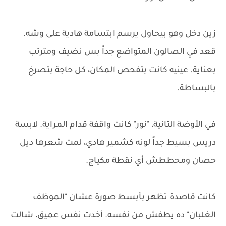
زين دخل وهو بيحاول يرسم ابتسامة هادية على وشه.
قعد في الصالون المتواضع جداً بس نضيف ومترتب
بعناية. عينيه كانت بتفحص المكان، كل حاجة بتصرخ
بالبساطة.
في الأوضة التانية، "نور" كانت واقفة قدام المراية. لابسة
دريس بسيط جداً لونه كشمير هادي، لمت شعرها ديل
حصان ومحططش أي نقطة مكياج.
كانت قاصدة تظهر بأبسط صورة عشان "الموظف
الغلبان" ده يطفش من نفسه. أخدت نفس عميق، شالت