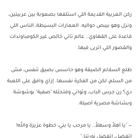
ركن العربية القديمة اللي استلفها بصعوبة بين عربيتين،
ونزل وهو بيبص حواليه. العمارات البسيطة، الناس اللي
قاعدة على القهاوي.. عالم تاني خالص غير الكومباوندات
والقصور اللي اتربى فيها.
طلع السلالم الضيقة وهو حاسس بضيق تنفس، مش
من السلم، لكن من الفكرة نفسها. إزاي وافق على اللعبة
دي؟ رن جرس الباب، وثواني وفتحتله "صفية" بوشوشة
وبشاشة مصرية أصيلة.
— "يا أهلاً وسهلاً.. يا مرحب يا بني، خطوة عزيزة والله!
اتفضل، اتفضل نورتنا."