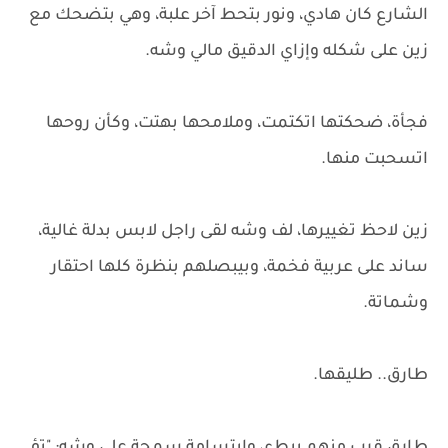
الشارع كان هادي، ونور بتحط آخر علبة، وهي بتضحك مع
زين على شكله وإزاي الدقيق مالي وشه.
فجأة، ضحكتها اتكتمت، وملامحها بهتت، وكأن روحها
اتسحبت منها.
زين لاحظ تغييرها، لف وشه لقى راجل لابس بدلة غالية،
ساند على عربية فخمة، وبيبصلهم بنظرة كلها احتقار
وشماتة.
طارق.. طليقها.