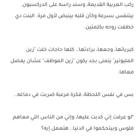
ركب العربية القديمة، وسند راسه على الدركسيون.
بيتنفس بسرعة وكأن قلبه بينبض لأول مرة. البنت دي
خطفت روحه بكلمتين.
كبريائها، وجعها، براءتها.. كلها حاجات خلت "زين
المليونير" يتمنى بجد يكون "زين الموظف" عشان يفضل
معاها.
بس في نفس اللحظة، فكرة مرعبة ضربت في دماغه..
*لو عرفت إني كدبت عليها، وإني من الناس اللي معاهم
فلوس وبيتحكموا في الدنيا.. هتعمل إيه؟