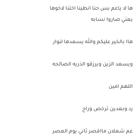
ها لا ياعم بس حنا انطينا اختنا لاخوها
يعني صاروا نسابه
هاا بالخير عليكم والله يسعدها لنوار
ويسعد الزين ويرزقو الذريه الصالحه
اللهم امين
رد وبعدين ترخص وراح
عم شعلان مااقصر ثاني يوم العصر