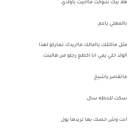
هلا بيك شوكت مااجيت ياولدي
بالمهلي ياعم
مثل ماكتلك ياامالك مااريدك تعاركو لهذا
الولد خلي يمي انا اكطع رجلو من هالبنت
ماتقصر ياشيخ
سكت للحظه سال
انت وش خصك بها تريدها يول