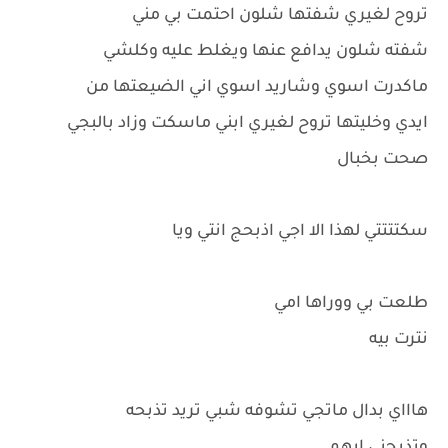
تروح لغيري شفتها شلون احتمت بي مني
شفته شلون يدافع عنها ويغلط عليه وكلشي
ماكدرت اسوي وشاريد اسوي اني الضيعتها من
ايدي وخليتها تروح لغيري ابني ماسكت وزاد بالبجي
صحت بخبال
سكتتتتي لهذا الا اجي اذبحج انتي ويا
طلعت بي ووراها امي
نترت بيه
هاااي بدال ماتجي تشوفه شبي تريد تذبحه