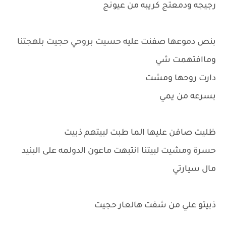
رجيجه ودمعتج كريبه من عيونج
بنص دموعها صفنت عليه حسيت بروحي حجيت بلهجتنا
وماافتهمت شي
دارت روحها ومشت
بسرعه من يمي
ظليت صافن عليها الما طبت لبيتهم ذبيت
حسرة ومشيت لبيتنا انتبهت ماعون الدولمه على البنيد
مال سيارتي
ذبيتو علي من شفت هالعار حجيت