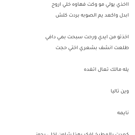
ااخذي يولي مو وكت فهاوه خلي اروح
ابدل واكعد يم الصوبه بردت كلش
اخذتو من ايدي ورحت سبحت بمي دافي
طلعت انشف بشعري اختي حجت
يله مالك تعال اتغده
وين تاليا
نايمه