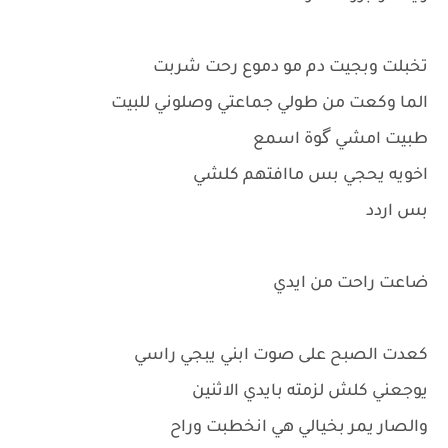
تخبلت وبجيت دم مو دموع رحت شربت
الما وكعت من طولي جماعتي وصلوني للبيت
طبيت امشي گوة اسمع
اخويه يحجي بس ماافتهم كلشي
بس اردد
ضاعت راحت من ايدي
كعدت الصبح على صوت ابني يبجي راسي
يوجعني كلش لزمته بايدي الاثنين
والصار يمر بخيالي هي انخطبت وراح