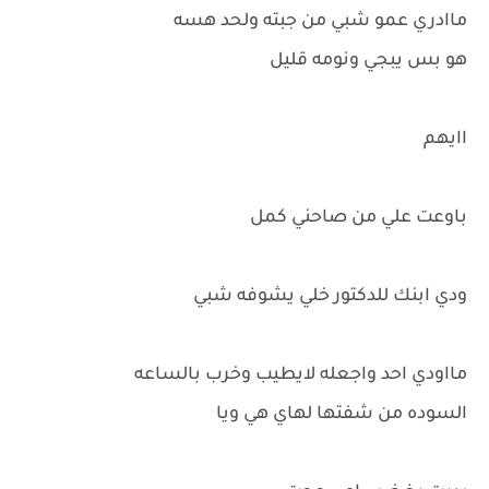
ماادري عمو شبي من جبته ولحد هسه
هو بس يبجي ونومه قليل
اايهم
باوعت علي من صاحني كمل
ودي ابنك للدكتور خلي يشوفه شبي
مااودي احد واجعله لايطيب وخرب بالساعه
السوده من شفتها لهاي هي ويا