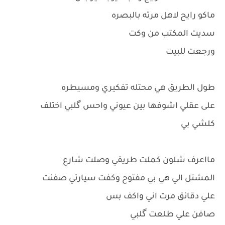
ماكو رايح لاهل مرته بالبصره
سديت المكتب من وكت
ورجعت للبيت
طول الطريق هي محتله تفكيري ومسيطره
على عقلي اشوفها بين عيوني واحس گلبي اختلف
كلشي بي
مااعرف شلون كملت طريقي وصلت شارع
المشتل الي هي بي مفتوح وكفت سيارتي صفنت
علي دقائق مرت اني واكف بس
صافن علي طلعت گلبي