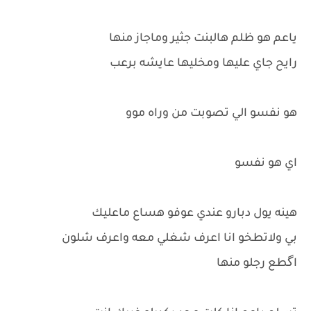
ياعم هو ظلم هالبنت جثير وماجاز منها
رايح جاي عليها ومخليها عايشه برعب
هو نفسو الي تصوبت من وراه موو
اي هو نفسو
هينه يول دبارو عندي عوفو هساع ماعليك
بي ولاتطخو انا اعرف شغلي معه واعرف شلون
اگطع رجلو منها