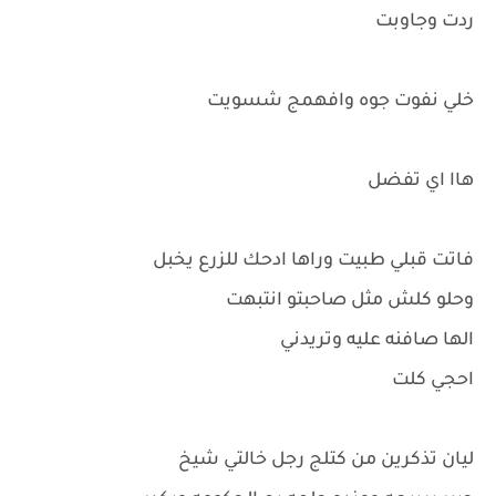
ردت وجاوبت
خلي نفوت جوه وافهمج شسويت
هاا اي تفضل
فاتت قبلي طبيت وراها ادحك للزرع يخبل
وحلو كلش مثل صاحبتو انتبهت
الها صافنه عليه وتريدني
احجي كلت
ليان تذكرين من كتلج رجل خالتي شيخ