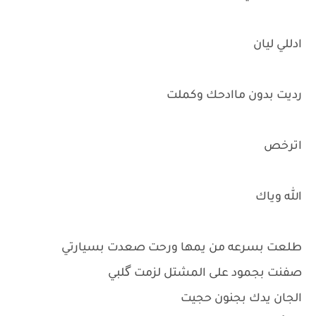
ادللي ليان
رديت بدون ماادحك وكملت
اترخص
الله وياك
طلعت بسرعه من يمها ورحت صعدت بسيارتي
صفنت بجمود على المشتل لزمت گلبي
الجان يدك بجنون حجيت