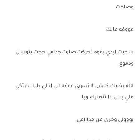
وصاحت
عووفه مالك
سحبت ايدي بقوه تحركت صارت جدامي حجت بتوسل
ودموع
الله يخليك كلشي لاتسوي عوفه اني اخلي بابا يشتكي
علي بس لاااتتعارك ويا
يووولي وخري من جدااامي