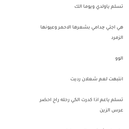
تسلم ياولدي ويوما الك
هي اجتي چدامي بشعرها الاحمر وعيونها
الزمرد
الوو
انتبهت لعم شعلان رديت
تسلم ياعم اذا كدرت الكي رحله راح احضر
عرس الزين