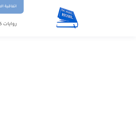
اتفاقية ال
روايات ك