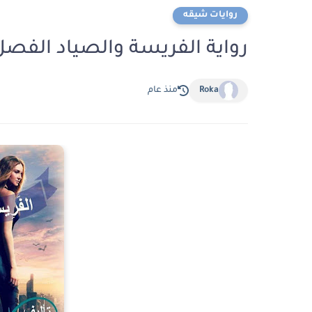
روايات شيقه
رواية الفريسة والصياد الفصل الثلاثون 30 ب
Roka
منذ عام