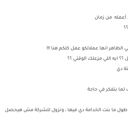
ض أعمله من زمان
؟؟
 الظاهر انها عملالكو عمل كلكم هنا !!!
؟ ايه اللي مزعلك الوقتي ؟؟
تة دي
اك لما بتفكر في حاجة
طول ما بنت الخدامة دي فيها ، ونزول للشركة مش هيحصل