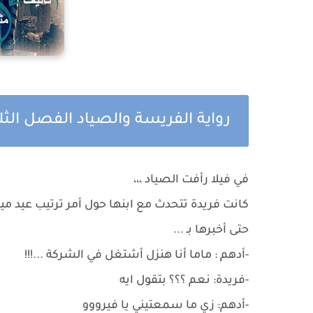
رواية الفريسة والصياد الفصل الثل
في فيلا رأفت الصياد ،،،
كانت فريدة تتحدث مع ابنها حول أمر ترتيب عيد ميلا
حتى أخبرها بـ ...
-أدهم : ماما أنا هنزل أشتغل في الشركة ...!!!
-فريدة: نعم ؟؟؟ بتقول ايه
-أدهم: زي ما سمعتيني يا فيرووو