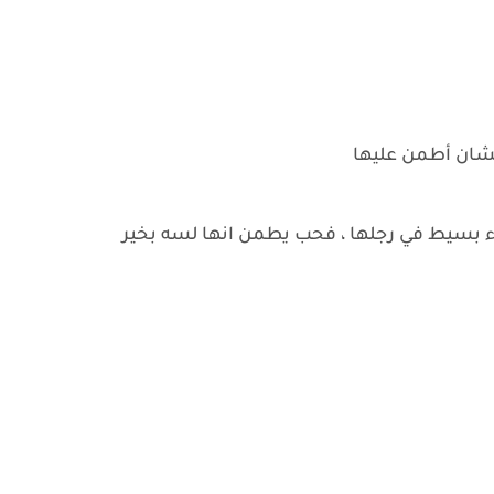
عشان أطمن عليها
واء بسيط في رجلها ، فحب يطمن انها لسه بخير