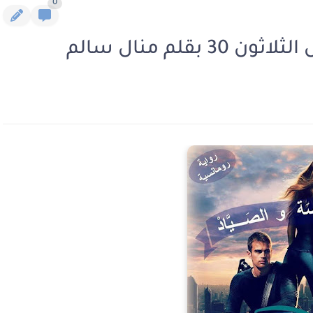
0
قلم منال سالم