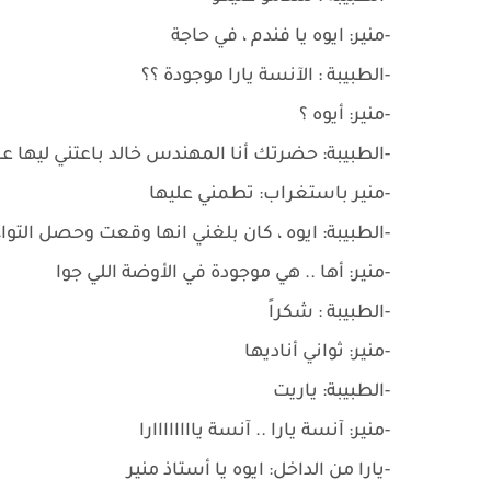
-منير: ايوه يا فندم ، في حاجة
-الطبيبة : الآنسة يارا موجودة ؟؟
-منير: أيوه ؟
-الطبيبة: حضرتك أنا المهندس خالد باعتني ليها 
-منير باستغراب: تطمني عليها
-الطبيبة: ايوه ، كان بلغني انها وقعت وحصل الت
-منير: أها .. هي موجودة في الأوضة اللي جوا
-الطبيبة : شكراً
-منير: ثواني أناديها
-الطبيبة: ياريت
-منير: آنسة يارا .. آنسة ياااااااارا
-يارا من الداخل: ايوه يا أستاذ منير