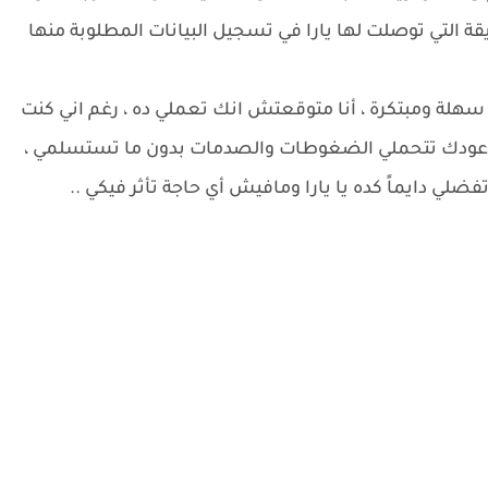
ة التي توصلت لها يارا في تسجيل البيانات المطلوبة منها
اً سهلة ومبتكرة ، أنا متوقعتش انك تعملي ده ، رغم اني كنت
ودك تتحملي الضغوطات والصدمات بدون ما تستسلمي ،
فضلي دايماً كده يا يارا ومافيش أي حاجة تأثر فيكي ..