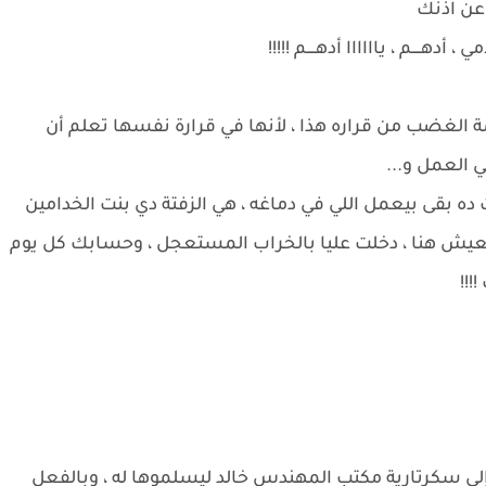
 عن اذنك
ــــم ، ياااااا أدهــــم !!!!!
 الغضب من قراره هذا ، لأنها في قرارة نفسها تعلم أن
 العمل و...
ده بقى بيعمل اللي في دماغه ، هي الزفتة دي بنت الخدامين
 تعيش هنا ، دخلت عليا بالخراب المستعجل ، وحسابك كل يوم
!!
 إلى سكرتارية مكتب المهندس خالد ليسلموها له ، وبالفعل