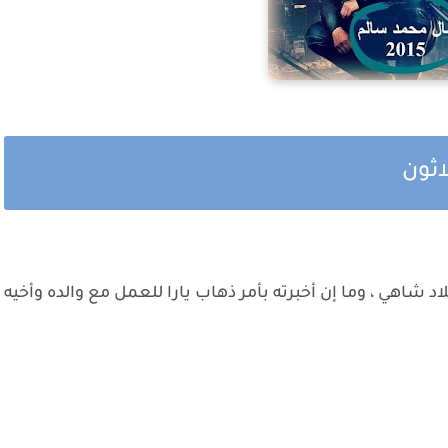
اثون
د شاهي ، وما إن أخبرته بأمر ذهاب يارا للعمل مع والده وأخيه