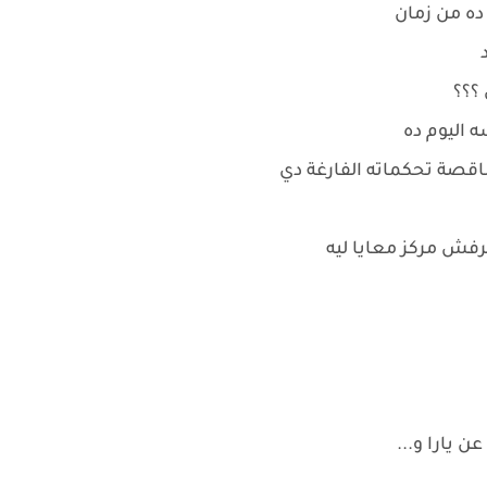
م ده من زمان
 ؟؟؟
 اليوم ده
قصة تحكماته الفارغة دي
عرفش مركز معايا ليه
 يارا و...