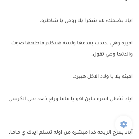
اياد بضحك: لاء شكرا يلا روحي يا شاطره.
اميره وهي تدبدب بقدمها ولسه هتتكلم قاطعها صوت
والدتها وهي تقول.
امینه يلا يا ولاد الاكل هيبرد.
اياد تخطي اميره جاين اهو يا ماما وراح قعد علي الكرسي
.
آباد بمرح الريحه كدا مبشره من اوله تسلم ايدك ي ماما.