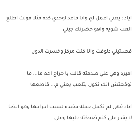
اياد : يعني اعمل اي وانا قاعد لوحدي كده مثلا قولت اطلع
العب شويه واهو حضرتك جيتي
فصلتيني دلوقت وانا كنت مركز وخسرت الدور.
اميره وهي علي صدمته قالت با حراج احم ما... ما
توقعتش انك تكون بتلعب يعني م... قاطعها
اياد فهي لم تكمل جمله مفيده لسبب احراجها وهو ايضا
لا يقدر على كنم ضحكته عليها وعلى