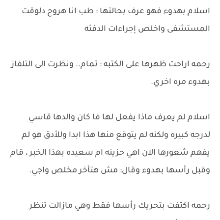
اسلام بهدوء فهو عرف بحالتها : طب انا هروح دلوقت
المستشفى واخلص إجراءات الدفئه
رحمه اراحت ظهرها على الكتبه : تمام.. ونظرت الى التلفاز
بهدوء مره اخري.
اسلام لم يعرف ماذا يفعل لها فا كان والدها قاسي
لدرجه كبيره ولكنه لم يتوقع منها هذا ابدا وللأدق هو لم
يفهم شعورها الان اهي حزينه ام سعيده بهذا الخبر ، قام
وقبل رأسها بهدوء وقال: مش هتأخر مخلص واجي.
رحمه اكتفت بتحريك رأسها فقط وهي مازالت تنظر