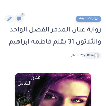
1
روايات شيقه
رواية عنان المدمر الفصل الواحد
والثلاثون 31 بقلم فاطمه ابراهيم
Roka
منذ عام