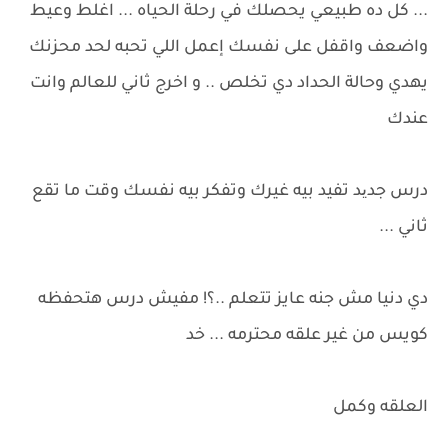
... كل ده طبيعي يحصلك في رحلة الحياه ... اغلط وعيط
واضعف واقفل على نفسك إعمل اللي تحبه لحد محزنك
يهدي وحالة الحداد دي تخلص .. و اخرج ثاني للعالم وانت
عندك
درس جدید تفيد بيه غيرك وتفكر بيه نفسك وقت ما تقع
ثاني ...
دي دنيا مش جنه عايز تتعلم ..؟! مفيش درس هتحفظه
كويس من غير علقه محترمه ... خد
العلقه وكمل