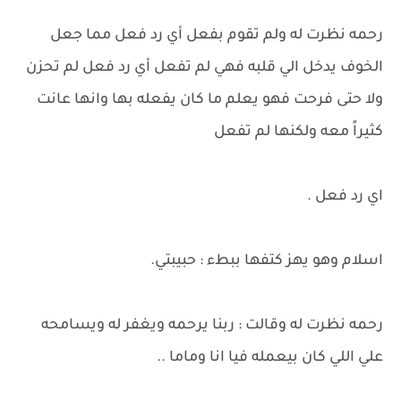
رحمه نظرت له ولم تقوم بفعل أي رد فعل مما جعل
الخوف يدخل الي قلبه فهي لم تفعل أي رد فعل لم تحزن
ولا حتى فرحت فهو يعلم ما كان يفعله بها وانها عانت
كثيراً معه ولكنها لم تفعل
اي رد فعل .
اسلام وهو يهز كتفها ببطء : حبيبتي.
رحمه نظرت له وقالت : ربنا يرحمه ويغفر له ويسامحه
علي اللي كان بيعمله فيا انا وماما ..