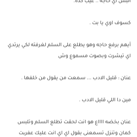
البس اي حاجه .. عيب كده.
كسوف اوي يا بت .
أيهم برفع حاجه وهو يطلع على السلم لغرفته لكي يرتدي
اي تيشرت وبصوت مسموع وش
عنان : قليل الادب ... سمعت من يقول من خلفها .
مين دا اللي قليل الادب .
عنان بخضه ااااع هو انت لحقت تطلع السلم وتلبس
كمان وتنزل تسمعنى بقول اي اي انت عليك عفریت