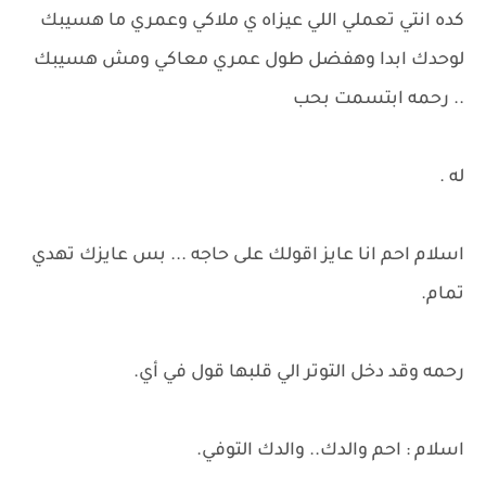
كده انتي تعملي اللي عيزاه ي ملاكي وعمري ما هسيبك
لوحدك ابدا وهفضل طول عمري معاكي ومش هسيبك
.. رحمه ابتسمت بحب
له .
اسلام احم انا عايز اقولك على حاجه ... بس عايزك تهدي
تمام.
رحمه وقد دخل التوتر الي قلبها قول في أي.
اسلام : احم والدك.. والدك التوفي.