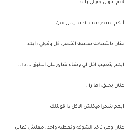
لازم يقولي يقولي رأيه.
أيهم بسخر سخريه: سرحتي فين.
عنان بابتسامه سمجه اتفضل كل وقولي رايك.
أيهم بتعجب اكل اي وشاء شاور على الطبق ... دا ..
عنان بحنق: اها را .
ايهم شكرا میکلش الاكل دا قولتلك .
عنان وهي تأخذ الشوكه وتعطيه واحد : معلش تعالى