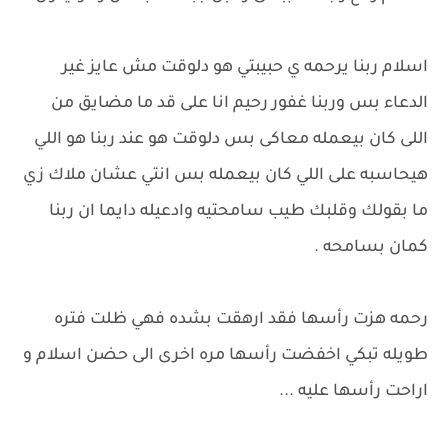
اسلام ربنا يرحمه ي حبيبتي هو دلوقت مش عايز غير
الدعاء بس وربنا غفور رحيم انا على قد ما مضايق من
اللى كان بيعمله معاكى بس دلوقت هو عند ربنا هو اللي
هيحاسبه على اللي كان بيعمله بس انتي عشان ملاك زي
ما بقولك وقلبك طيب سامحتيه وادعيله دايما ان ربنا
كمان بسامحه .
رحمه هزت رأسها فقد ارهقت بشده فهي ظلت فتره
طويله تبكي اخفضت رأسها مره اخرى الى حضن اسلام و
اراحت رأسها عليه ...