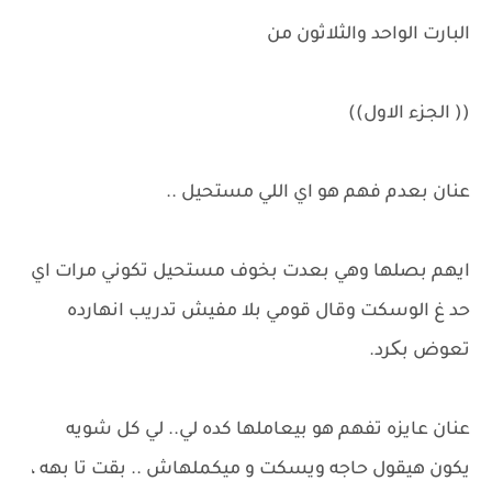
البارت الواحد والثلاثون من
(( الجزء الاول))
عنان بعدم فهم هو اي اللي مستحيل ..
ايهم بصلها وهي بعدت بخوف مستحيل تكوني مرات اي
حد غ الوسكت وقال قومي بلا مفيش تدريب انهارده
تعوض بکرد.
عنان عايزه تفهم هو بيعاملها كده لي.. لي كل شويه
يكون هيقول حاجه ويسكت و ميكملهاش .. بقت تا بهه ،