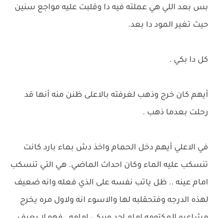
بس بعد اللي هي عملته فيه دا وقلبت عليه مواجع سنين
حيث تغير المود دا بعد.
كل دا بكي .
أيهم كان خرج وذهب لغرفته بالاعلى ظنن منه أنها قد
رحلت بعدما ذهب .
في الاعلي أيهم دخل الحمام واخذ دش بماء بارد كانت
تنسكب عليه الماء وكان احداث الماضي. هي التي تنسكب
امام عينه .. ظل ياتب نفسه على الذي فعله وانه ضعيف
لهذه الدرجه وفتحقلبه لها والاسوء انه ولاول مره يخرج