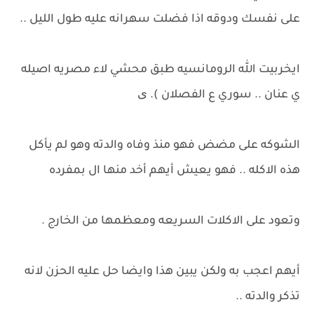
على نفسك ودوقه اذا فضلت سهرانه عليه طول الليل ..
ايخربيت الله الرومانسيه طبق محشي لاء مصريه اصيله
ي عنان .. سوري ع الفصلان ). ی
الشوكه على مضض فهو منذ وفاه والدته وهو لم يأكل
هذه الاكله .. فهو يعيش أيهم أخد منها ال بمفرده
وتعود على الاكلات السريعه ومعظمها من الخارج .
أيهم اعجب به ولكن يبين هذا وايضا حل عليه الحزن لانه
تذكر والدته ..