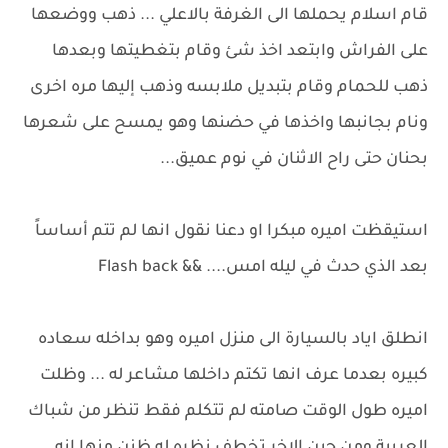
قام اسلام يحملها الى الغرفة بالاعلي ... ذهب ووضعها
على الفراش وابتعد اخذ شئ وقام بتغطيتها وبعدها
ذهب للحمام وقام بتبديل ملابسه وذهب إليها مره اخرى
ونام بجانبها واخذها في حضنها وهو يمسح على شعرها
بحنان حتى راح الاثنان في نوم عميق...
استيقظت اميره مبكرا او دعنا نقول انها لم تتم أساساً
بعد الذي حدث في ليله امس.... && Flash back
انطلق اياد بالسيارة الى منزل اميره وهو بداخله سعاده
كبيره بعدما عرف انها تكتم داخلها مشاعر له ... وظلت
اميره طول الوقت صامته لم تتكلم فقط تنظر من شباك