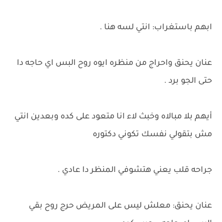
ابهم باستغراب: انتي لسه هنا .
عنان يحنق واحراج من منظره ايوه روح البس اي حاجه دا
حتى الجو برد .
أيهم بلا مبالاه وخبث لاء انا متعود على كده وبعدين انتي
مش بتقولي نفسك تكوني دكتوره
جراحه قلب يعني هتشوفي المنظر دا عادي .
عنان يحنق: معلش ليس على المريض حرج روح بقي