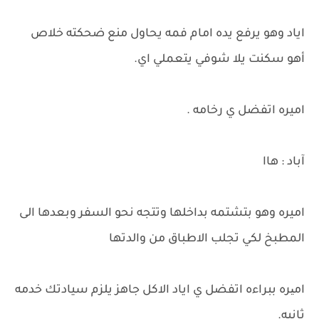
اياد وهو يرفع يده امام فمه يحاول منع ضحكته خلاص
أهو سكنت يلا شوفي يتعملي اي.
اميره اتفضل ي رخامه .
آباد : هاا
اميره وهو بتشتمه بداخلها وتتجه نحو السفر وبعدها الى
المطبخ لكي تجلب الاطباق من والدتها
امیره ببراءه اتفضل ي اياد الاكل جاهز يلزم سيادتك خدمه
ثانيه.