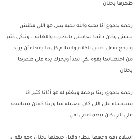
ظهرها بحنان
رحمه بدموع انا بحبه والله بحبه بس هو اللي مكنش
بيحبني وكان دائما يعاملني بالضرب والاهانه .. وتبكي كثير
وترجع تقول نفس الكلام واسلام كل ما يفعله أن يزيد
من احتضانها بقوه لكي تهدأ ويحرك يده على ظهرها
بحنان
رحمه بدموع: ربنا يرحمه ويغفر له هو أذانا كثير انا
مسمحاه على اللي كان بيعمله فيا وربنا كمان يسامحه
علي التي كان بيعمله في امي.
اسلام رفع وجهها ببطئ وقبل جبهتها بحنان وهو يقول.