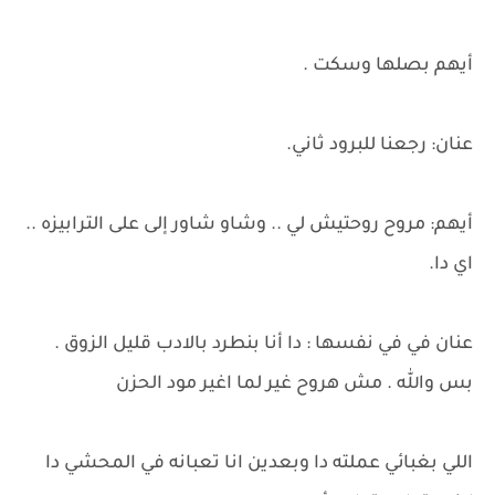
أيهم بصلها وسكت .
عنان: رجعنا للبرود ثاني.
أيهم: مروح روحتيش لي .. وشاو شاور إلى على الترابيزه ..
اي دا.
عنان في في نفسها : دا أنا بنطرد بالادب قليل الزوق .
بس والله . مش هروح غير لما اغير مود الحزن
اللي بغبائي عملته دا وبعدين انا تعبانه في المحشي دا