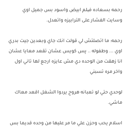
رحمه بسعاده فیلم ابيض واسود بس جميل اوي
وسايت الفشار على الترابيزه واتعدل.
رحمه: ما اتصلتش لي قولت انك جاي وبعدين جيت بدري
اوي ... وطفوله .. پس كويس عشان تقعد معايا عشان
انا زهقت من الوحده دي مش عايزه ارجع لها تاني اول
واخر مره تسبني
لوحدي حتي لو تعبانه هروح يردوا الشغل اقعد معاك
ماشي.
اسلام يحب وحزن علي ما مر عليها من وحده قديما بس