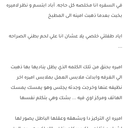
في السفره انا مخلصه كل حاجه. آباد ابتسم و نظر لاميره
بخبت بعدما ذهبت امينه الى المطبخ
اياد طفلتي خلصي يلا عشان انا علي لحم بطني الصراحه
...
امیره بحنق من تلك الكلمه الذي يظل يناديها بها ذهبت
الي الغرفه وابدلت ملابس العمل بملابس امیره اخر
نظيفه عنها وخرجت وجدته يجلس وهو يمسك يمسك
الهاتف ومركز اوي فيه ... بشك وهي بتكلم نفسها
اميره اي التركيز دا وبشهقه وعقلها الباطل يصور لها