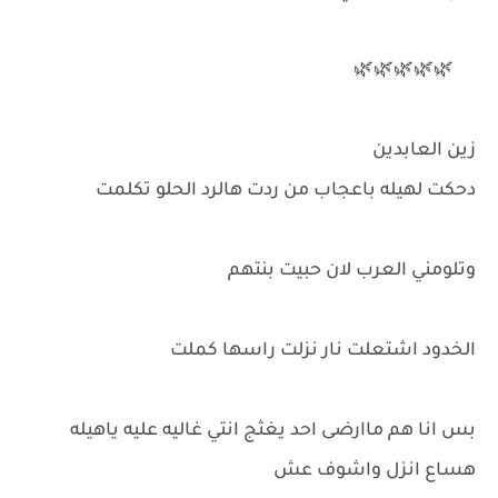
🌿🌿🌿🌿🌿
زين العابدين
دحكت لهيله باعجاب من ردت هالرد الحلو تكلمت
وتلومني العرب لان حبيت بنتهم
الخدود اشتعلت نار نزلت راسها كملت
بس انا هم ماارضى احد يغثج انتي غاليه عليه ياهيله
هساع انزل واشوف عش