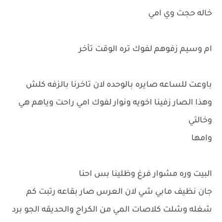
خاله حجت وي امي
ام وسيم زفوهم لفوك تره الوقت تأخر
باوعت للساعه صايره بالوحده لان تاخرنا بالزفه كلش
وهذا الصار زفينا اخويه ونوار لفوك امي راحت وياهم هي
وخالتي
وامها
البيت وره مشوار فرغ وظلينا بس احنا
جان نظيف مابي شي لان العرس صار بقاعه رتبت كم
شغله وشلت كلاصات المي من الكراج والحديقه الجو برد