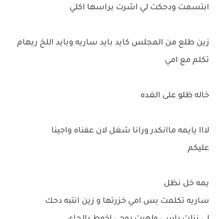
ابتسمت ودحكت لي اشرت براسها اكلي
زين طلع من المجلس كايد بايد ساريه وبايد اللخ ريهام
تكلم مع امي
خاله ظلو على الغده
لااا يايمه ماانكدر ورانا شغل لان عفناه واجينا
عليكم
يمه خل نظل
ساريه تكلمت بس امي خزرتها و زين انتبه دحك