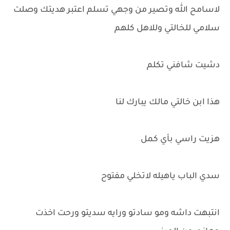
لاسامح الله وتصير من وجهي تسلم اعتبر هديتك وصلت
سلامي للخالتي وللاهل كلهم
دشيت شافني تكلم
هذا ابن خالتي مالك يبارك لنا
هزيت راسي بأي كمل
سدي الباب ياهيله لاتخلي مفتوح
انتبهت داشه ومو سادتو ورايه سديتو ورحت اخذت