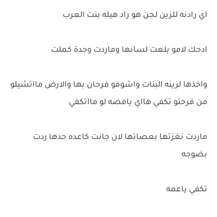
اي رادنه للزين لجن هو راد هيله بنت العرب
ادحك لامو بلعت لسانها وماردت وجدة كملت
واخذها لزينه البنات واشوفو فرحان بها والارض مااتشيلو
من فرحتو تكفي هااي يافضه لو مااتكفي
ماردت نغزتها بعصاتها لان جانت كاعده حدها ردت
بضوجه
تكفي ياعمه