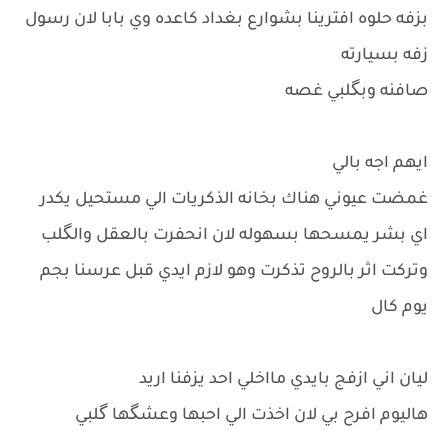
بزفه حلوه افترينا بشوارع بغداد كاعده وي بابا لان رسول
زفه بسيارته
صافنه وبگلبي غصه
ايهم اجه بالي
غمضت عيوني هناك بخانه الذكريات الي مستحيل يكدر
اي بشر يمسحها بسهوله لان انحفرت بالعقل والگلب
وتركت اثر بالروح تذكرت وهو لازم ايدي قبل عرسنا بجم
يوم كال
ليان اني ازفج بايدي مااخلي احد يزفنا اريد
هاليوم افرح بي لان اخذت الي احبها وعشگها گلبي