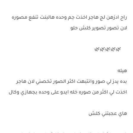
راح ادزهن لج هاجر اخذت جم وحده هالبنت تنفع مصوره
لان تصور تصوير كلش حلو
🌿🌿🌿🌿🌿
هيله
بده يدز لي صور وانتبهت اكثر الصور تخصني لان هاجر
اخذت لي اكثر من صوره خله ايدو على وحده بجهازي وكال
هاي عجبتني كلش