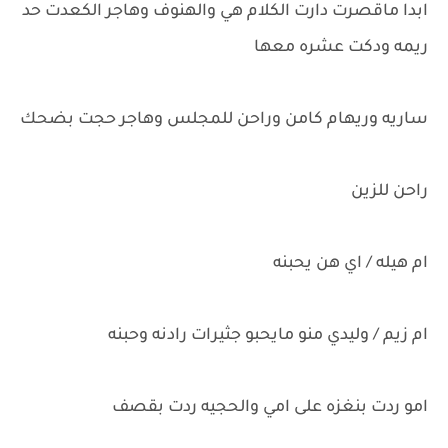
ابدا ماقصرت دارت الكلام هي والهنوف وهاجر الكعدت حد
ريمه ودكت عشره معها
ساريه وريهام كامن وراحن للمجلس وهاجر حجت بضحك
راحن للزين
ام هيله / اي هن يحبنه
ام زيم / وليدي منو مايحبو جثيرات رادنه وحبنه
امو ردت بنغزه على امي والحجيه ردت بقصف