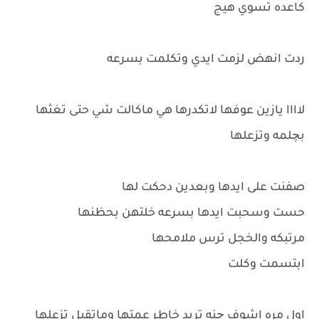
كاعده تسوي هيج
ردت انهض لزمت ايدي وتكلمت بسرعه
لاااا يازين عوفها لاتكدرها هي ماكالت شي حتى تغثها
بچلمه وتزعلها
صفنت على ايدها وبعدين دحكت لها
حست وسحبت ايدها بسرعه خلتهن بحظنها
مرتبكه والخجل ترس ملامحها
ابتسمت وكلت
اول مره اشوف چنه تريد خاطر عمتها وماتقبل تزعلها