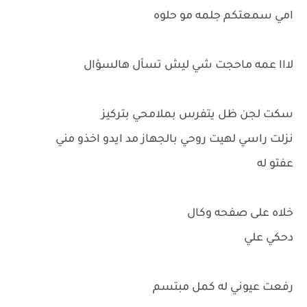
امي سمعتكم جلمه مو حلوه
لااا عمه ماحجت شي ليش تسأل هالسؤال
سكت لجن ظل يتفرس بملامحي بتركيز
نزلت راسي لهيت روحي بالجهاز مد ايدو اخذو مني
عفتو له
خلاه على صفحه وكال
دحكي علي
رفعت عيوني له كمل مبتسم