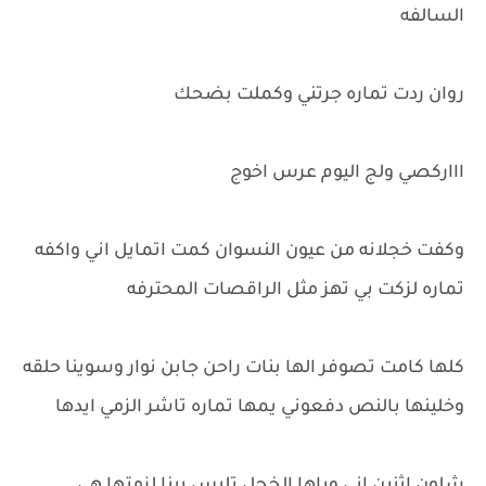
السالفه
روان ردت تماره جرتني وكملت بضحك
اااركصي ولج اليوم عرس اخوج
وكفت خجلانه من عيون النسوان كمت اتمايل اني واكفه
تماره لزكت بي تهز مثل الراقصات المحترفه
كلها كامت تصوفر الها بنات راحن جابن نوار وسوينا حلقه
وخلينها بالنص دفعوني يمها تماره تاشر الزمي ايدها