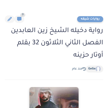
0
روايات شيقه
رواية دخيله الشيخ زين العابدين
الفصل الثاني الثلاثون 32 بقلم
أوتار حزينه
GeGe
منذ عام