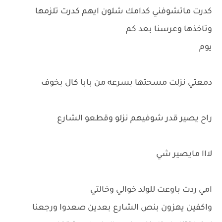
كدرت ماتشوفني كدامك شلون ايهم كدرت تلزمها
وتاخذها وعرسنا بعد كم
يوم
دمعتي نزلت مسحتها بسرعه من بابا كال بخوف
راح يصير قدر شوفيهم نزلو وقطعو الشارع
لااا مايصير شي
امي ردت باوعت للولد خوالي وخالتي
واكفين يهزون بنص الشارع بعدين صعدوا ورجعنا