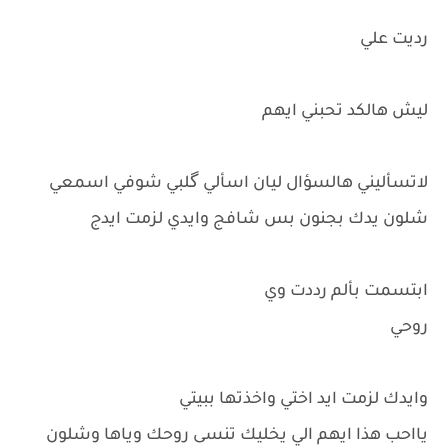
رديت علي
ليش هالكد تحبني ايهم
لاتسأليني هالسؤال ليان اسألي گلبي شوفي اسمعي
شلون يدك بجنون بس شافج وايدي لزمت ايدج
ابتسمت بألم رددت وي
روحي
وايدك لزمت ايد اختي واخذتها ببيتي
يااحب هذا ايهم الي يخليك تنسى روحك وياها وشلون