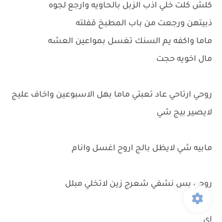
كلش كلت خلي اذب الزبل بالحاويه وارجع لجوه
ذبيتهن ورجعت من باب المطبخ قفلته
ماما واكفه يم السنك تغسل بمواعين العشه
مال اخويه حجت
روحي ارتاحي عاد تعبتي ماما بهل الاسبوعين واخاف عليج
لايصير بيج شي
مابيه شي لايظل بالج اروح اغسل وانام
روحي بس نشفي شعرج زين لاتخلي مبلل
اي