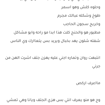
وحلوه كلش وهو اسمر
طوخ وشكله عبالك مجرم
وخريج سجون الحاجب
مطبور هو والحنج كلت هذا ابدا مو راحه وابو مشاكل
شفته شلون يهد بخبال ويريد بس يتعاارك وي الناس
انتبهت روان وتماره اجني عليه يهزن جتف اشرت الهن من
جرني
مااعرف اركص
وج هو منو يعرف انتي بس هزي الجتف ويانا وهي تمشي