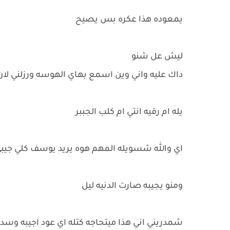
يمعوده هذا عكره بس يصيح
ليش عل شنو
داك عليه واني وين اسمع بهاي الهوسه ورزلني لان 
يله ام رقيه انتي ام كلب الجببر
اي والله شسويله المهم هوه يريد يوسف كلي جيبي 
ومنو يجيبه صارت الدنيه ليل
شمدريني اني هذا ميتحاجه كتله اي عود اجيبه وسدي