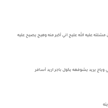
مشلته عليه الله عليج اني أكبر منه وهيج يصيح عليه
وياج يريد يشوفهه يكول باجر اريد أسافر
ته