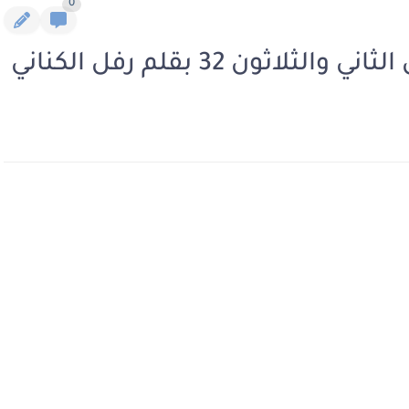
0
ثون 32 بقلم رفل الكناني