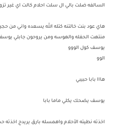
السالفه ضلت بالي ال سلت احلام كالت اي غير 
هاي عود بنت خالتنه كتله الله يسعده واني من حجي
منتهت الحفله والهوسه ومن يروحون جابلي يوسف
يوسف كول الووو
الوو
هااا بابا حبيبي
يوسف يضحك يكلي ماما بابا
اخذته نطيته الأحلام واهمسله بارق يريدج اخذته 