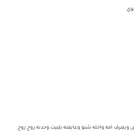
وي
ويعرف امه واخته شنو وعايفنه بلبيت وحدنه روح روح