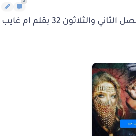
0
 والثلاثون 32 بقلم ام غايب