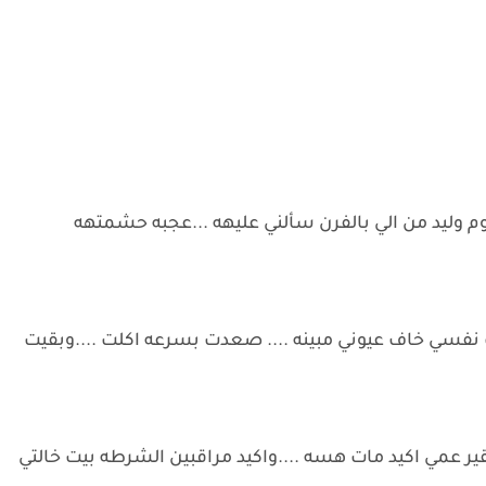
يوم وليد من الي بالفرن سألني عليهه ...عجبه حشمتهه
فسي خاف عيوني مبينه .... صعدت بسرعه اكلت ....وبقيت
ير عمي اكيد مات هسه ....واكيد مراقبين الشرطه بيت خالتي