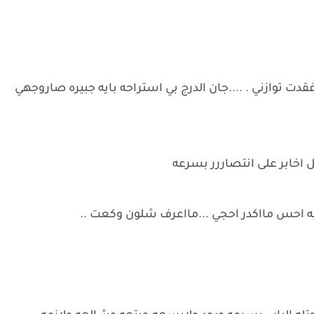
توازني . ....جان الدرج بي استراحه بايه جبيره صاروجهي
ل اخابر على انتصاررر بسرعه
ه احس مااكدر احجي ...مااعرف شلون وكعت ..